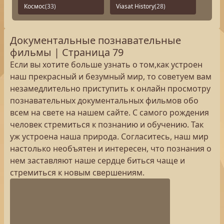
Космос
(33)
Viasat History
(28)
Документальные познавательные
фильмы | Страница 79
Если вы хотите больше узнать о том,как устроен
наш прекрасный и безумный мир, то советуем вам
незамедлительно приступить к онлайн просмотру
познавательных документальных фильмов обо
всем на свете на нашем сайте. С самого рождения
человек стремиться к познанию и обучению. Так
уж устроена наша природа. Согласитесь, наш мир
настолько необъятен и интересен, что познания о
нем заставляют наше сердце биться чаще и
стремиться к новым свершениям.