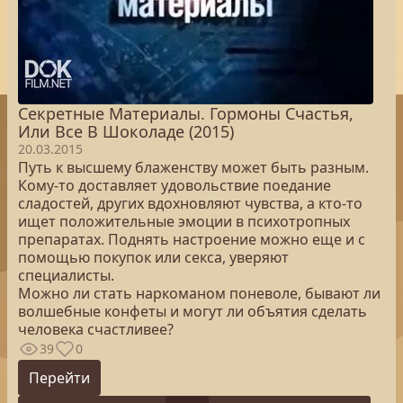
Секретные Материалы. Гормоны Счастья,
Или Все В Шоколаде (2015)
20.03.2015
Путь к высшему блаженству может быть разным.
Кому-то доставляет удовольствие поедание
сладостей, других вдохновляют чувства, а кто-то
ищет положительные эмоции в психотропных
препаратах. Поднять настроение можно еще и с
помощью покупок или секса, уверяют
специалисты.
Можно ли стать наркоманом поневоле, бывают ли
волшебные конфеты и могут ли объятия сделать
человека счастливее?
39
0
Перейти