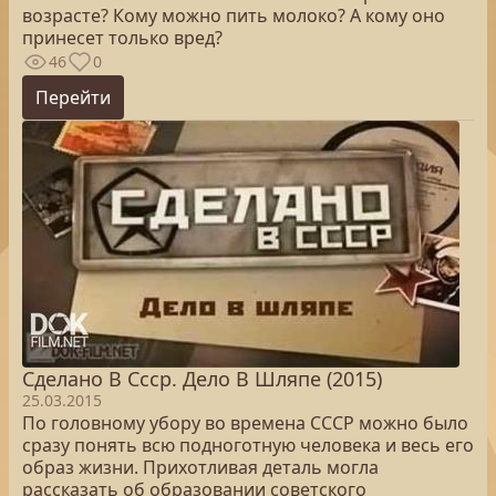
возрасте? Кому можно пить молоко? А кому оно
принесет только вред?
46
0
Перейти
Сделано В Ссср. Дело В Шляпе (2015)
25.03.2015
По головному убору во времена СССР можно было
сразу понять всю подноготную человека и весь его
образ жизни. Прихотливая деталь могла
рассказать об образовании советского