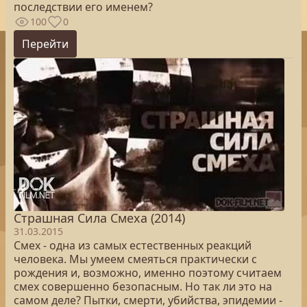
последствии его именем?
100
0
Перейти
Страшная Сила Смеха (2014)
31.03.2015
Смех - одна из самых естественных реакций
человека. Мы умеем смеяться практически с
рождения и, возможно, именно поэтому считаем
смех совершенно безопасным. Но так ли это на
самом деле? Пытки, смерти, убийства, эпидемии -