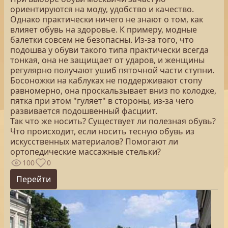
ориентируются на моду, удобство и качество.
Однако практически ничего не знают о том, как
влияет обувь на здоровье. К примеру, модные
балетки совсем не безопасны. Из-за того, что
подошва у обуви такого типа практически всегда
тонкая, она не защищает от ударов, и женщины
регулярно получают ушиб пяточной части ступни.
Босоножки на каблуках не поддерживают стопу
равномерно, она проскальзывает вниз по колодке,
пятка при этом "гуляет" в стороны, из-за чего
развивается подошвенный фасциит.
Так что же носить? Существует ли полезная обувь?
Что происходит, если носить тесную обувь из
искусственных материалов? Помогают ли
ортопедические массажные стельки?
100
0
Перейти