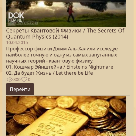
Секреты Квантовой Физики / The Secrets Of
Quantum Physics (2014)
10.04.2015
Профессор физики Джим Аль-Халили исследует
наиболее точную и одну из самых запутанных
научных теорий - квантовую физику.
01. Кошмар Эйнштейна / Einsteins Nightmare
02. Да будет Жизнь / Let there be Life
300
0
Перейти