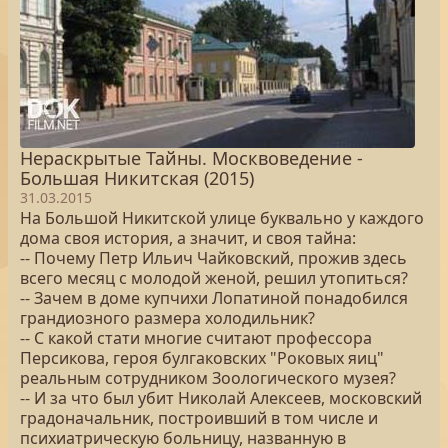
Нераскрытые Тайны. Москвоведение -
Большая Никитская (2015)
31.03.2015
На Большой Никитской улице буквально у каждого
дома своя история, а значит, и своя тайна:
-- Почему Петр Ильич Чайковский, прожив здесь
всего месяц с молодой женой, решил утопиться?
-- Зачем в доме купчихи Лопатиной понадобился
грандиозного размера холодильник?
-- С какой стати многие считают профессора
Персикова, героя булгаковских "Роковых яиц"
реальным сотрудником Зоологического музея?
-- И за что был убит Николай Алексеев, московский
градоначальник, построивший в том числе и
психиатрическую больницу, названную в