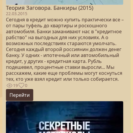
Теория Заговора. Банкиры (2015)
22.03.2015
Сегодня в кредит можно купить практически все –
от пары туфель до квартиры и роскошного
автомобиля. Банки заманивают нас в "кредитное
рабство" на выгодных для них условиях. А о
возможных последствиях стараются умолчать.
Сегодня каждый второй россиянин должен денег
банку. У одних - ипотечный или автомобильный
кредит, у других - кредитная карта. Рубль
подешевел, процентные ставки выросли... Мы
расскажем, какие еще проблемы могут коснуться
тех, кто уже взял кредит или только собирается.
19
0
Перейти