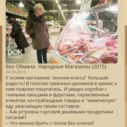
Без Обмана. Народные Магазины (2015)
24.03.2015
У хозяев магазинов "эконом-класса" большая
радость! В поисках гуманных ценников в кризис к
ним повалил покупатель. И увидел коробки с
гнилыми овощами и фруктами, переклеенные
этикетки, контрабандные товары и "химическую"
еду, ужасающую своим составом.
-- Как устроена торговля дешёвыми продуктами
питания?
-- Что можно брать с полки без опаски?