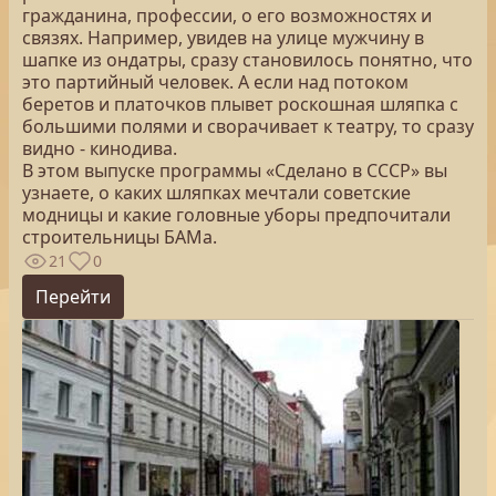
гражданина, профессии, о его возможностях и
связях. Например, увидев на улице мужчину в
шапке из ондатры, сразу становилось понятно, что
это партийный человек. А если над потоком
беретов и платочков плывет роскошная шляпка с
большими полями и сворачивает к театру, то сразу
видно - кинодива.
В этом выпуске программы «Сделано в СССР» вы
узнаете, о каких шляпках мечтали советские
модницы и какие головные уборы предпочитали
строительницы БАМа.
21
0
Перейти