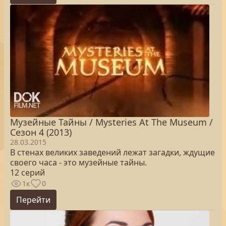
Музейные Тайны / Mysteries At The Museum /
Сезон 4 (2013)
28.03.2015
В стенах великих заведений лежат загадки, ждущие
своего часа - это музейные тайны.
12 серий
1к
0
Перейти