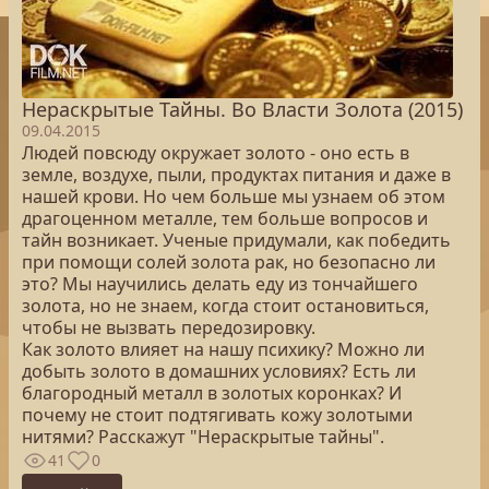
Нераскрытые Тайны. Во Власти Золота (2015)
09.04.2015
Людей повсюду окружает золото - оно есть в
земле, воздухе, пыли, продуктах питания и даже в
нашей крови. Но чем больше мы узнаем об этом
драгоценном металле, тем больше вопросов и
тайн возникает. Ученые придумали, как победить
при помощи солей золота рак, но безопасно ли
это? Мы научились делать еду из тончайшего
золота, но не знаем, когда стоит остановиться,
чтобы не вызвать передозировку.
Как золото влияет на нашу психику? Можно ли
добыть золото в домашних условиях? Есть ли
благородный металл в золотых коронках? И
почему не стоит подтягивать кожу золотыми
нитями? Расскажут "Нераскрытые тайны".
41
0