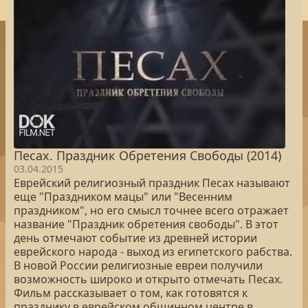
Песах. Праздник Обретения Свободы (2014)
03.04.2015
Еврейский религиозный праздник Песах называют
еще "Праздником мацы" или "Весенним
праздником", но его смысл точнее всего отражает
название "Праздник обретения свободы". В этот
день отмечают событие из древней истории
еврейского народа - выход из египетского рабства.
В новой России религиозные евреи получили
возможность широко и открыто отмечать Песах.
Фильм рассказывает о том, как готовятся к
празднику в еврейском общинном центре в