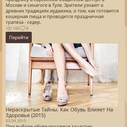
Москве и синагоге в Туле. Зрители узнают о
древних традициях иудаизма, о том, как готовится
кошерная пища и проводится праздничная
трапеза - седер.
100
0
Перейти
Нераскрытые Тайны. Как Обувь Влияет На
Здоровье (2015)
03.04.2015
При выборе обуви москвичи зачастую