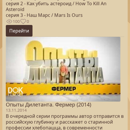
серия 2 - Как убить астероид / How To Kill An
Asteroid
серия 3 - Наш Марс / Mars Is Ours
100
0
Перейти
Опыты Дилетанта. Фермер (2014)
13.11.2014
В очередной серии программы автор отправится в
российскую глубинку и расскажет о старинной
профессии хлебопашца, в современности