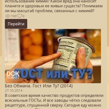
использование химии? Какой вред она наносит
планете и здоровью ее живых существ? Понимаем
ли мы масштаб проблем, связанных с химией?
100
0
Перейти
Без Обмана. Гост Или Ту? (2014)
27.10.2014
В советское время качество продуктов определяли
всесильные ГОСТы. И все заводы чётко следовали
рецептуре, спущенной сверху. Сегодня еду можно