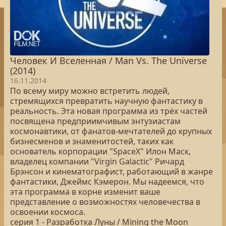
Человек И Вселенная / Man Vs. The Universe
(2014)
16.11.2014
По всему миру можно встретить людей,
стремящихся превратить научную фантастику в
реальность. Эта новая программа из трёх частей
посвящена предприимчивым энтузиастам
космонавтики, от фанатов-мечтателей до крупных
бизнесменов и знаменитостей, таких как
основатель корпорации "SpaceX" Илон Маск,
владелец компании "Virgin Galactic" Ричард
Брэнсон и кинематографист, работающий в жанре
фантастики, Джеймс Кэмерон. Мы надеемся, что
эта программа в корне изменит ваше
представление о возможностях человечества в
освоении космоса.
серия 1 - Разработка Луны / Mining the Moon