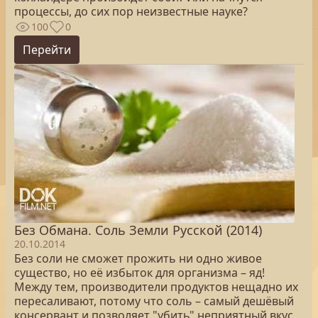
процессы, до сих пор неизвестные науке?
100
0
Перейти
Без Обмана. Соль Земли Русской (2014)
20.10.2014
Без соли не сможет прожить ни одно живое
существо, но её избыток для организма – яд!
Между тем, производители продуктов нещадно их
пересаливают, потому что соль – самый дешёвый
консервант и позволяет "убить" неприятный вкус