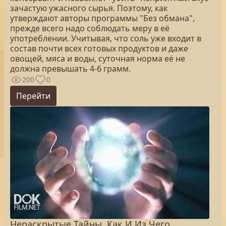
зачастую ужасного сырья. Поэтому, как
утверждают авторы программы "Без обмана",
прежде всего надо соблюдать меру в её
употреблении. Учитывая, что соль уже входит в
состав почти всех готовых продуктов и даже
овощей, мяса и воды, суточная норма её не
должна превышать 4-6 грамм.
200
0
Перейти
Нераскрытые Тайны. Как И Из Чего