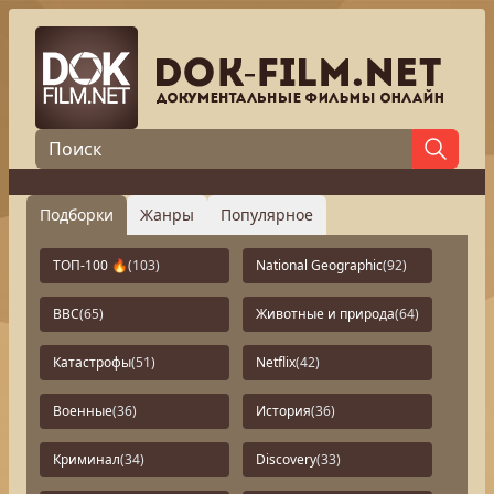
Подборки
Жанры
Популярное
ТОП-100 🔥
(103)
National Geographic
(92)
BBC
(65)
Животные и природа
(64)
Катастрофы
(51)
Netflix
(42)
Военные
(36)
История
(36)
Криминал
(34)
Discovery
(33)