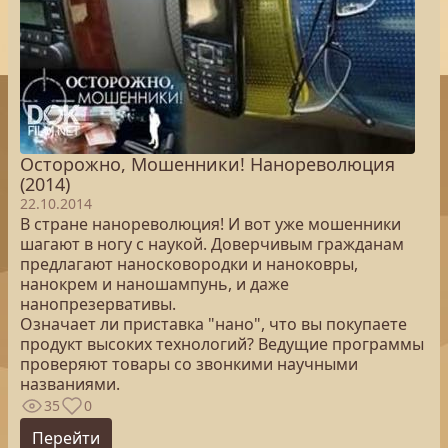
Осторожно, Мошенники! Нанореволюция
(2014)
22.10.2014
В стране нанореволюция! И вот уже мошенники
шагают в ногу с наукой. Доверчивым гражданам
предлагают наносковородки и наноковры,
нанокрем и наношампунь, и даже
нанопрезервативы.
Означает ли приставка "нано", что вы покупаете
продукт высоких технологий? Ведущие программы
проверяют товары со звонкими научными
названиями.
35
0
Перейти