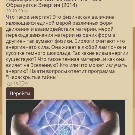
Образуется Энергия (2014)
20.10.2014
Что такое энергия? Это физическая величина,
являющаяся единой мерой различных форм
движения и взаимодействия материи, мерой
перехода движения материи из одних форм в
другие – так думают физики. Биологи считают что
энергия - это сила. Она живет в любой лампочке и
кусочке темного шоколада. Так какие виды энергии
существуют? Что такое темная материя, и как она
влияет на Вселенную? Кто или что может излучать
энергию? На эти вопросы ответит программа
"Нераскрытые тайны".
23
0
Перейти