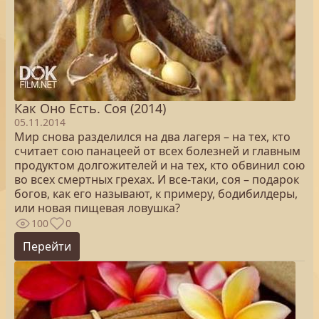
Как Оно Есть. Соя (2014)
05.11.2014
Мир снова разделился на два лагеря – на тех, кто
считает сою панацеей от всех болезней и главным
продуктом долгожителей и на тех, кто обвинил сою
во всех смертных грехах. И все-таки, соя – подарок
богов, как его называют, к примеру, бодибилдеры,
или новая пищевая ловушка?
100
0
Перейти