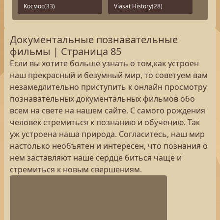
Космос
(33)
Viasat History
(28)
Документальные познавательные
фильмы | Страница 85
Если вы хотите больше узнать о том,как устроен
наш прекрасный и безумный мир, то советуем вам
незамедлительно приступить к онлайн просмотру
познавательных документальных фильмов обо
всем на свете на нашем сайте. С самого рождения
человек стремиться к познанию и обучению. Так
уж устроена наша природа. Согласитесь, наш мир
настолько необъятен и интересен, что познания о
нем заставляют наше сердце биться чаще и
стремиться к новым свершениям.