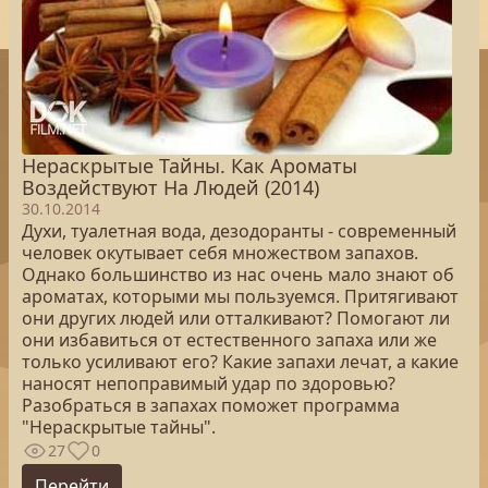
Нераскрытые Тайны. Как Ароматы
Воздействуют На Людей (2014)
30.10.2014
Духи, туалетная вода, дезодоранты - современный
человек окутывает себя множеством запахов.
Однако большинство из нас очень мало знают об
ароматах, которыми мы пользуемся. Притягивают
они других людей или отталкивают? Помогают ли
они избавиться от естественного запаха или же
только усиливают его? Какие запахи лечат, а какие
наносят непоправимый удар по здоровью?
Разобраться в запахах поможет программа
"Нераскрытые тайны".
27
0
Перейти