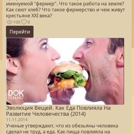
именуемой "фермер". Что такое работа на земле?
Как сеют хлеб? Что такое фермерство и чем живут
крестьяне XXI века?
100
0
Перейти
Эволюция Вещей. Как Еда Повлияла На
Развитие Человечества (2014)
11.11.2014
Ученые утверждают, что из обезьяны человека
сделал не труд, а еда. Как пища повлияла на