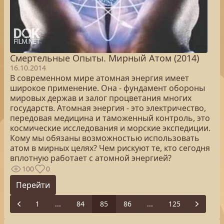
Смертельные Опыты. Мирный Атом (2014)
16.10.2014
В современном мире атомная энергия имеет
широкое применение. Она - фундамент обороны
мировых держав и залог процветания многих
государств. Атомная энергия - это электричество,
передовая медицина и таможенный контроль, это
космические исследования и морские экспедиции.
Кому мы обязаны возможностью использовать
атом в мирных целях? Чем рискуют те, кто сегодня
вплотную работает с атомной энергией?
100
0
Перейти
1
...
84
85
86
...
125
Previous
Next