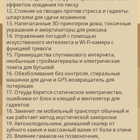
эффектом хождения по песку
12. Стояние на гвоздях против стресса и гаджеты-
шпаргалки для сдачи экзаменов
13. Напечатанные 3D-принтером дома, токсичные
украшения и амортизаторы для рюкзака
14. Управление погодой с помощью
искусственного интеллекта и Wi-Fi-камера с
функцией тревоги
15. Преимущества спутникового интернета,
необычные стройматериалы и электрическая
помпа для бутылей
16. Обезболивание без контроля, стиральные
машинки для дачи и GPS-возвращатель для
потеряшек
17. Откуда берется статическое электричество,
ошейники от блох и клещей и вентилятор для
гаджетов
18. Заменит ли мобильный транспорт обычный и
как работает метод акустической заморозки
19. Автохолодильники, домашний скалер от
зубного камня и массажный валик от боли в спине
20. Влияние гамаков на позвоночник,