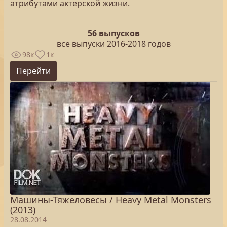
атрибутами актерской жизни.
56 выпусков
все выпуски 2016-2018 годов
98к
1к
Перейти
Машины-Тяжеловесы / Heavy Metal Monsters
(2013)
28.08.2014