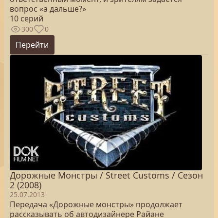
вопрос «а дальше?»
10 серий
300
0
Перейти
Дорожные Монстры / Street Customs / Сезон
2 (2008)
25.07.2013
Передача «Дорожные монстры» продолжает
рассказывать об автодизайнере Райане