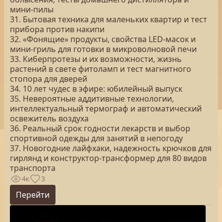
мини-пилы
31. Бытовая техника для маленьких квартир и тест
прибора против накипи
32. «Фонящие» продукты, свойства LED-масок и
мини-гриль для готовки в микроволновой печи
33. Киберпротезы и их возможности, жизнь
растений в свете фитоламп и тест магнитного
стопора для дверей
34. 10 лет чудес в эфире: юбилейный выпуск
35. Невероятные аддитивные технологии,
интеллектуальный термограф и автоматический
освежитель воздуха
36. Реальный срок годности лекарств и выбор
спортивной одежды для занятий в непогоду
37. Новогодние лайфхаки, надежность крючков для
гирлянд и конструктор-трансформер для 80 видов
транспорта
4к
3
Перейти