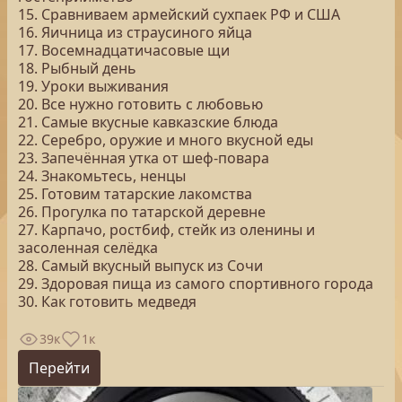
15. Сравниваем армейский сухпаек РФ и США
16. Яичница из страусиного яйца
17. Восемнадцатичасовые щи
18. Рыбный день
19. Уроки выживания
20. Все нужно готовить с любовью
21. Самые вкусные кавказские блюда
22. Серебро, оружие и много вкусной еды
23. Запечённая утка от шеф-повара
24. Знакомьтесь, ненцы
25. Готовим татарские лакомства
26. Прогулка по татарской деревне
27. Карпачо, ростбиф, стейк из оленины и
засоленная селёдка
28. Самый вкусный выпуск из Сочи
29. Здоровая пища из самого спортивного города
30. Как готовить медведя
39к
1к
Перейти