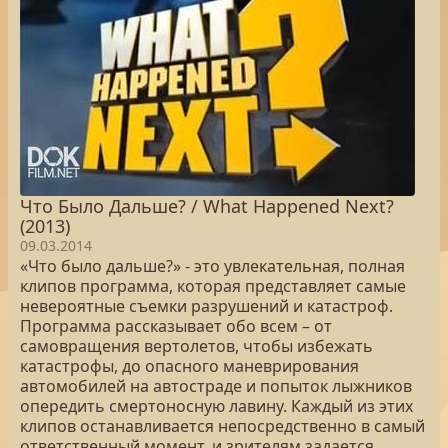
Что Было Дальше? / What Happened Next?
(2013)
09.03.2014
«Что было дальше?» - это увлекательная, полная
клипов программа, которая представляет самые
невероятные съемки разрушений и катастроф.
Программа рассказывает обо всем – от
самовращения вертолетов, чтобы избежать
катастрофы, до опасного маневрирования
автомобилей на автостраде и попыток лыжников
опередить смертоносную лавину. Каждый из этих
клипов останавливается непосредственно в самый
ответственный момент, и зрителям задается