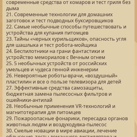
современные средства от комаров и тест гриля без
дыма
21. Современные технологии для домашних
заготовок и тест подводных буксировщиков
22. Самые необычные способы путешествовать и
устройства для купания питомцев
23. Тайны «черных курильщиков», опасность угля
для шашлыка и тест робота-мойщика
24. Беспилотники на грани фантастики и
устройство мемориалов с Вечным огнем
25. 5 необычных устройств от российских
умельцев и чудеса генной инженерии
26. Невероятные роботы-врачи, «воздушный»
пластилин и все о пользе телевизора для детей
27. Эффективные средства самозащиты,
бюджетная замена пылесосных фильтров и
ошейники-антилай
28. Необычные применения VR-технологий и
магнитотерапия для питомцев
29. Пожароопасные фонарики, пересадка органов
животных людям и воздуходувка-пылесос
30. Смелые новации в мире авиации, лечение
облысения, тесты домашнего дистиллятора и