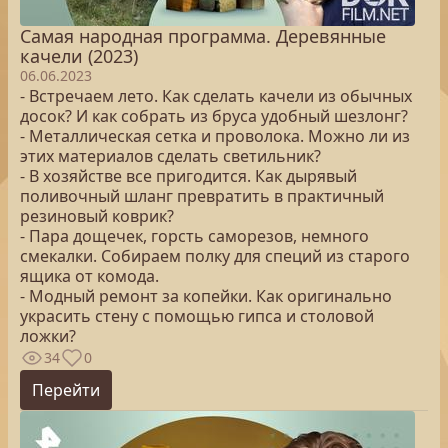
Самая народная программа. Деревянные
качели (2023)
06.06.2023
- Встречаем лето. Как сделать качели из обычных
досок? И как собрать из бруса удобный шезлонг?
- Металлическая сетка и проволока. Можно ли из
этих материалов сделать светильник?
- В хозяйстве все пригодится. Как дырявый
поливочный шланг превратить в практичный
резиновый коврик?
- Пара дощечек, горсть саморезов, немного
смекалки. Собираем полку для специй из старого
ящика от комода.
- Модный ремонт за копейки. Как оригинально
украсить стену с помощью гипса и столовой
ложки?
34
0
Перейти