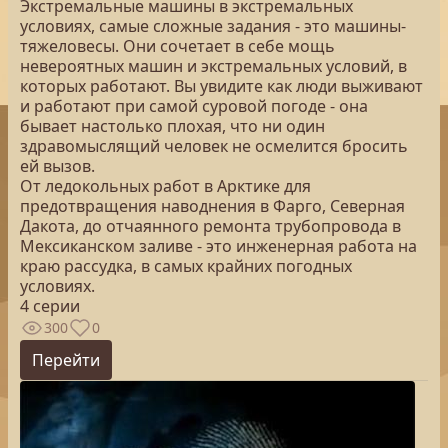
Экстремальные машины в экстремальных
условиях, самые сложные задания - это машины-
тяжеловесы. Они сочетает в себе мощь
невероятных машин и экстремальных условий, в
которых работают. Вы увидите как люди выживают
и работают при самой суровой погоде - она
бывает настолько плохая, что ни один
здравомыслящий человек не осмелится бросить
ей вызов.
От ледокольных работ в Арктике для
предотвращения наводнения в Фарго, Северная
Дакота, до отчаянного ремонта трубопровода в
Мексиканском заливе - это инженерная работа на
краю рассудка, в самых крайних погодных
условиях.
4 серии
300
0
Перейти