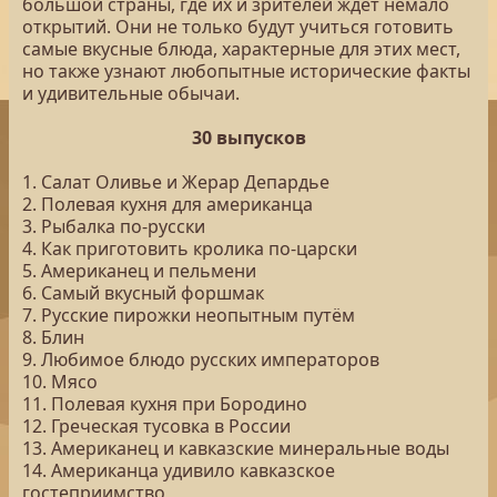
большой страны, где их и зрителей ждёт немало
открытий. Они не только будут учиться готовить
самые вкусные блюда, характерные для этих мест,
но также узнают любопытные исторические факты
и удивительные обычаи.
30 выпусков
1. Салат Оливье и Жерар Депардье
2. Полевая кухня для американца
3. Рыбалка по-русски
4. Как приготовить кролика по-царски
5. Американец и пельмени
6. Самый вкусный форшмак
7. Русские пирожки неопытным путём
8. Блин
9. Любимое блюдо русских императоров
10. Мясо
11. Полевая кухня при Бородино
12. Греческая тусовка в России
13. Американец и кавказские минеральные воды
14. Американца удивило кавказское
гостеприимство