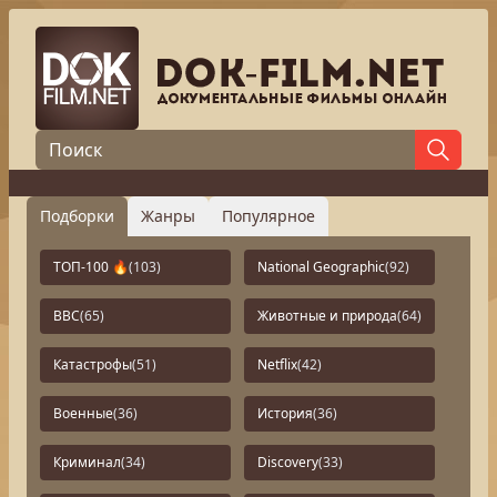
Подборки
Жанры
Популярное
ТОП-100 🔥
(103)
National Geographic
(92)
BBC
(65)
Животные и природа
(64)
Катастрофы
(51)
Netflix
(42)
Военные
(36)
История
(36)
Криминал
(34)
Discovery
(33)