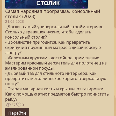
Самая народная программа. Консольный
столик (2023)
21.02.2023
- Доски - самый универсальный стройматериал.
Сколько деревяшек нужно, чтобы сделать
консольный столик?
- В хозяйстве пригодится. Как превратить
скрипучий пружинный матрас в дизайнерскую
люстру?
- Железным кружкам - достойное применение.
Мастерим красивый держатель для полотенец из
эмалированной посуды.
- Дырявый таз для стильного интерьера. Как
превратить металлическое корыто в зеркальную
полку?
- Старая малярная кисть и крышка от газировки.
Как с помощью этих предметов быстро почистить
рыбу?
37
0
Перейти