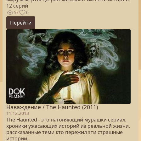
12 серий
5к
0
Перейти
Наваждение / The Haunted (2011)
11.12.2013
The Haunted - это нагоняющий мурашки сериал,
хроники ужасающих историй из реальной жизни,
рассказанные теми кто пережил эти страшные
истории.