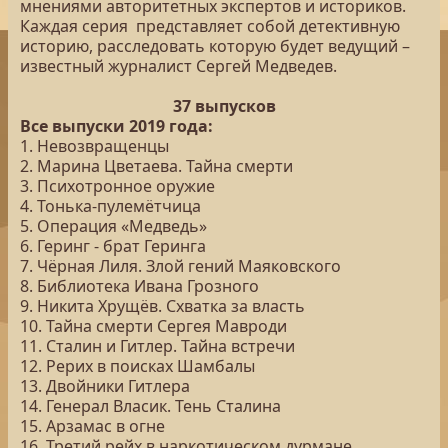
мнениями авторитетных экспертов и историков.
Каждая серия представляет собой детективную
историю, расследовать которую будет ведущий –
известный журналист Сергей Медведев.
37 выпусков
Все выпуски 2019 года:
1. Невозвращенцы
2. Марина Цветаева. Тайна смерти
3. Психотронное оружие
4. Тонька-пулемётчица
5. Операция «Медведь»
6. Геринг - брат Геринга
7. Чёрная Лиля. Злой гений Маяковского
8. Библиотека Ивана Грозного
9. Никита Хрущёв. Схватка за власть
10. Тайна смерти Сергея Мавроди
11. Сталин и Гитлер. Тайна встречи
12. Рерих в поисках Шамбалы
13. Двойники Гитлера
14. Генерал Власик. Тень Сталина
15. Арзамас в огне
16. Третий рейх в наркотическом дурмане