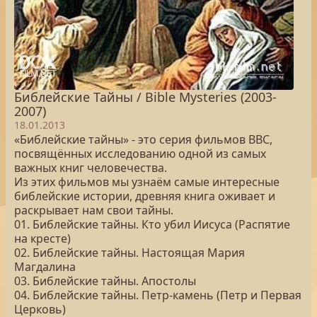
Библейские Тайны / Bible Mysteries (2003-
2007)
18.01.2013
«Библейские тайны» - это серия фильмов BBC,
посвящённых исследованию одной из самых
важных книг человечества.
Из этих фильмов мы узнаём самые интересные
библейские истории, древняя книга оживает и
раскрывает нам свои тайны.
01. Библейские тайны. Кто убил Иисуса (Распятие
на кресте)
02. Библейские тайны. Настоящая Мария
Магдалина
03. Библейские тайны. Апостолы
04. Библейские тайны. Петр-камень (Петр и Первая
Церковь)