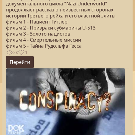
документального цикла "Nazi Underworld"
продолжает рассказ о неизвестных сторонах
истории Третьего рейха и его властной элиты.
фильм 1 - Пациент Гитлер
фильм 2 - Призраки субмарины U-513
фильм 3 - Золото нацистов
фильм 4 - Смертельные миссии
фильм 5 - Тайна Рудольфа Гесса
2к
1
Перейти