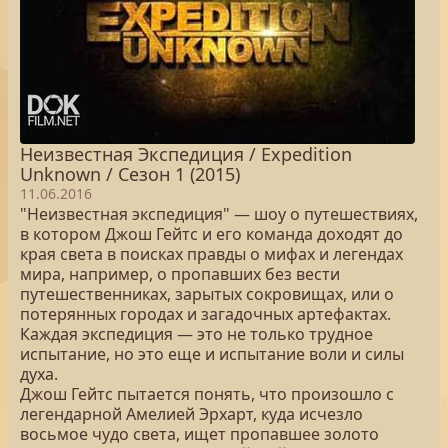
Неизвестная Экспедиция / Expedition
Unknown / Сезон 1 (2015)
11.06.2016
"Неизвестная экспедиция" — шоу о путешествиях,
в котором Джош Гейтс и его команда доходят до
края света в поисках правды о мифах и легендах
мира, например, о пропавших без вести
путешественниках, зарытых сокровищах, или о
потерянных городах и загадочных артефактах.
Каждая экспедиция — это не только трудное
испытание, но это еще и испытание воли и силы
духа.
Джош Гейтс пытается понять, что произошло с
легендарной Амелией Эрхарт, куда исчезло
восьмое чудо света, ищет пропавшее золото