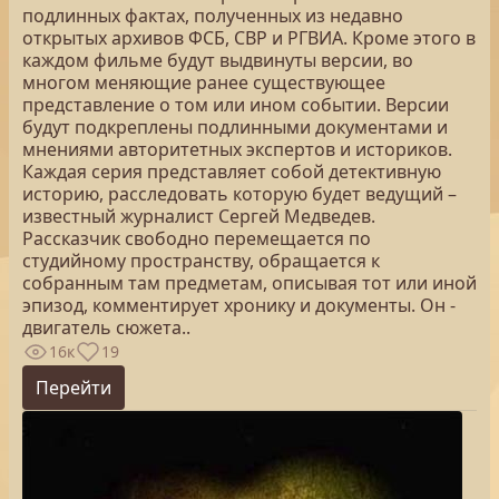
подлинных фактах, полученных из недавно
открытых архивов ФСБ, СВР и РГВИА. Кроме этого в
каждом фильме будут выдвинуты версии, во
многом меняющие ранее существующее
представление о том или ином событии. Версии
будут подкреплены подлинными документами и
мнениями авторитетных экспертов и историков.
Каждая серия представляет собой детективную
историю, расследовать которую будет ведущий –
известный журналист Сергей Медведев.
Рассказчик свободно перемещается по
студийному пространству, обращается к
собранным там предметам, описывая тот или иной
эпизод, комментирует хронику и документы. Он -
двигатель сюжета..
16к
19
Перейти