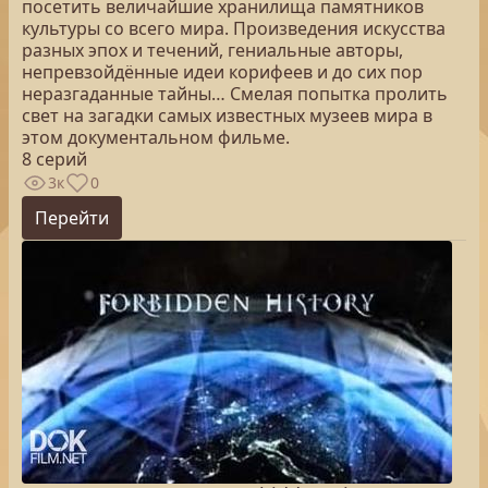
посетить величайшие хранилища памятников
культуры со всего мира. Произведения искусства
разных эпох и течений, гениальные авторы,
непревзойдённые идеи корифеев и до сих пор
неразгаданные тайны… Смелая попытка пролить
свет на загадки самых известных музеев мира в
этом документальном фильме.
8 серий
3к
0
Перейти