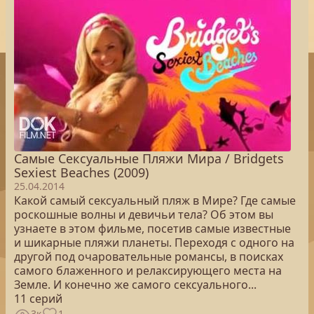
Самые Сексуальные Пляжи Мира / Bridgets
Sexiest Beaches (2009)
25.04.2014
Какой самый сексуальный пляж в Мире? Где самые
роскошные волны и девичьи тела? Об этом вы
узнаете в этом фильме, посетив самые известные
и шикарные пляжи планеты. Переходя с одного на
другой под очаровательные романсы, в поисках
самого блаженного и релаксирующего места на
Земле. И конечно же самого сексуального...
11 серий
3к
1