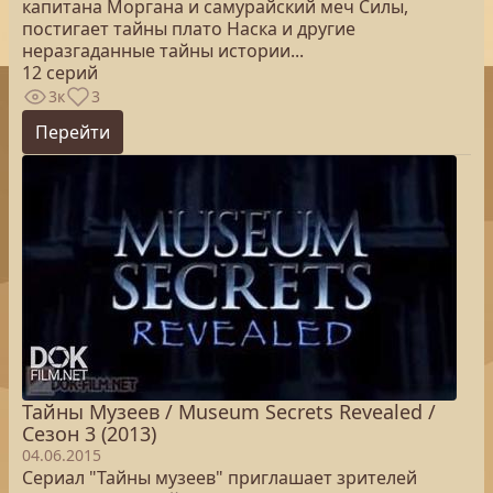
капитана Моргана и самурайский меч Силы,
постигает тайны плато Наска и другие
неразгаданные тайны истории...
12 серий
3к
3
Перейти
Тайны Музеев / Museum Secrets Revealed /
Сезон 3 (2013)
04.06.2015
Сериал "Тайны музеев" приглашает зрителей