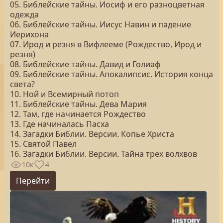
05. Библейские тайны. Иосиф и его разноцветная
одежда
06. Библейские тайны. Иисус Навин и падение
Иерихона
07. Ирод и резня в Вифлееме (Рождество, Ирод и
резня)
08. Библейские тайны. Давид и Голиаф
09. Библейские тайны. Апокалипсис. История конца
света?
10. Ной и Всемирный потоп
11. Библейские тайны. Дева Мария
12. Там, где начинается Рождество
13. Где начиналась Пасха
14. Загадки Библии. Версии. Копье Христа
15. Святой Павел
16. Загадки Библии. Версии. Тайна трех волхвов
10к
4
Перейти