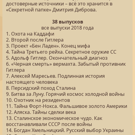
достоверные источники – всё это хранится в
«Секретной папке» Дмитрия Диброва.
38 выпусков
все выпуски 2018 года
1. Охота на Каддафи
2. Второй после Гитлера
3. Проект «Бен Ладен». Конец мифа
4. Тайна Третьего рейха. Секретное оружие СС
5. Адольф Гитлер. Окончательный диагноз
6. «Черная смерть» вермахта. Забытый противник
Гитлера
7. Алексей Маресьев. Подлинная история
настоящего человека
8. Персидский поход Сталина
9. Битва за Луну. Горячий космос холодной войны
10. Охотник на резидентов
11. Тайна Форт-Нокса. Фальшивое золото Америки
12. Аляска. Тайны сделки века
13. Сталинское экономическое чудо. Как
восстанавливали СССР после войны
14. Богдан Хмельницкий. Русский выбор Украины