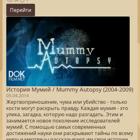
Перейти
История Мумий / Mummy Autopsy (2004-2009)
05.04.2014
Жертвоприношение, чума или убийство - только
кости могут раскрыть правду. Каждая мумия - это
улика, загадка, которую надо разгадать. Этим и
занимается новое поколение исследователей
мумий. С помощью самых современных
достижений науки они раскрывают тайны по всему
миру и мертвецы рассказывают им свои истории.