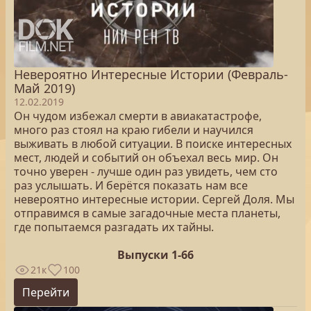
Невероятно Интересные Истории (Февраль-
Май 2019)
12.02.2019
Он чудом избежал смерти в авиакатастрофе,
много раз стоял на краю гибели и научился
выживать в любой ситуации. В поиске интересных
мест, людей и событий он объехал весь мир. Он
точно уверен - лучше один раз увидеть, чем сто
раз услышать. И берётся показать нам все
невероятно интересные истории. Сергей Доля. Мы
отправимся в самые загадочные места планеты,
где попытаемся разгадать их тайны.
Выпуски 1-66
21к
100
Перейти