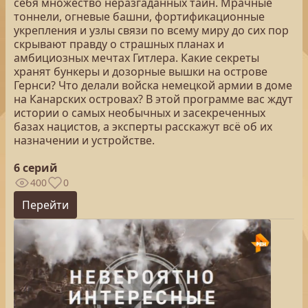
себя множество неразгаданных тайн. Мрачные
тоннели, огневые башни, фортификационные
укрепления и узлы связи по всему миру до сих пор
скрывают правду о страшных планах и
амбициозных мечтах Гитлера. Какие секреты
хранят бункеры и дозорные вышки на острове
Гернси? Что делали войска немецкой армии в доме
на Канарских островах? В этой программе вас ждут
истории о самых необычных и засекреченных
базах нацистов, а эксперты расскажут всё об их
назначении и устройстве.
6 серий
400
0
Перейти