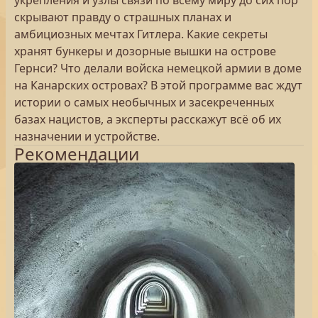
укрепления и узлы связи по всему миру до сих пор
скрывают правду о страшных планах и
амбициозных мечтах Гитлера. Какие секреты
хранят бункеры и дозорные вышки на острове
Гернси? Что делали войска немецкой армии в доме
на Канарских островах? В этой программе вас ждут
истории о самых необычных и засекреченных
базах нацистов, а эксперты расскажут всё об их
назначении и устройстве.
Рекомендации