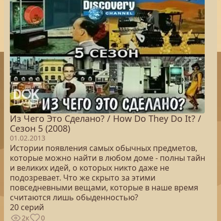
Из Чего Это Сделано? / How Do They Do It? /
Сезон 5 (2008)
01.02.2013
Истории появления самых обычных предметов,
которые можно найти в любом доме - полны тайн
и великих идей, о которых никто даже не
подозревает. Что же скрыто за этими
повседневными вещами, которые в наше время
считаются лишь обыденностью?
20 серий
2к
0