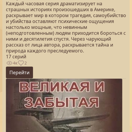
Каждый часовая серия драматизирует на
страшных историях произошедших в Америке,
раскрывает мир в котором трагедия, самоубийство
и убийства оставляют психические ощущения
настолько мощные, что невинным
(неподготовленным) людям приходится бороться с
ними и десятилетия спустя. Через чарующий
рассказ от лица автора, раскрывается тайна и
природа каждого преследуемого.
17 серий
4к
2
Перейти