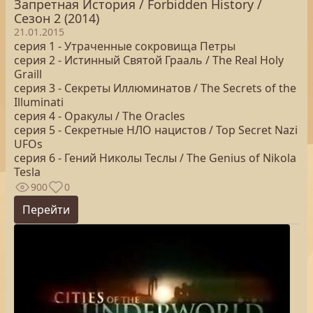
Запретная История / Forbidden History /
Сезон 2 (2014)
21.01.2015
серия 1 - Утраченные сокровища Петры
серия 2 - Истинный Святой Грааль / The Real Holy
Graill
серия 3 - Секреты Иллюминатов / The Secrets of the
Illuminati
серия 4 - Оракулы / The Oracles
серия 5 - Секретные НЛО нацистов / Top Secret Nazi
UFOs
серия 6 - Гений Николы Теслы / The Genius of Nikola
Tesla
900
0
Перейти