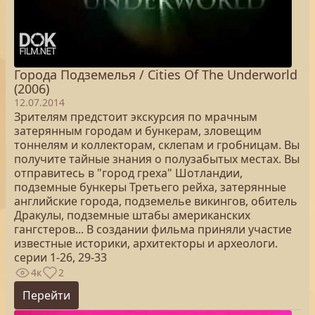
Города Подземелья / Cities Of The Underworld
(2006)
12.07.2014
Зрителям предстоит экскурсия по мрачным
затерянным городам и бункерам, зловещим
тоннелям и коллекторам, склепам и гробницам. Вы
получите тайные знания о полузабытых местах. Вы
отправитесь в "город греха" Шотландии,
подземные бункеры Третьего рейха, затерянные
английские города, подземелье викингов, обитель
Дракулы, подземные штабы американских
гангстеров... В создании фильма приняли участие
известные историки, архитекторы и археологи.
серии 1-26, 29-33
4к
2
Перейти