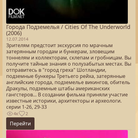
Города Подземелья / Cities Of The Underworld
(2006)
12.07.2014
Зрителям предстоит экскурсия по мрачным
затерянным городам и бункерам, зловещим
тоннелям и коллекторам, склепам и гробницам. Вы
получите тайные знания о полузабытых местах. Вы
отправитесь в "город греха" Шотландии,
подземные бункеры Третьего рейха, затерянные
английские города, подземелье викингов, обитель
Дракулы, подземные штабы американских
гангстеров... В создании фильма приняли участие
известные историки, архитекторы и археологи.
серии 1-26, 29-33
4к
2
Перейти