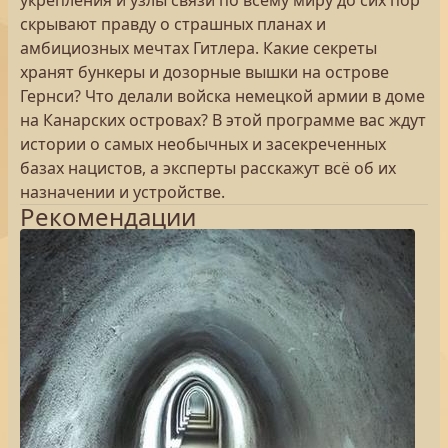
укрепления и узлы связи по всему миру до сих пор
скрывают правду о страшных планах и
амбициозных мечтах Гитлера. Какие секреты
хранят бункеры и дозорные вышки на острове
Гернси? Что делали войска немецкой армии в доме
на Канарских островах? В этой программе вас ждут
истории о самых необычных и засекреченных
базах нацистов, а эксперты расскажут всё об их
назначении и устройстве.
Рекомендации