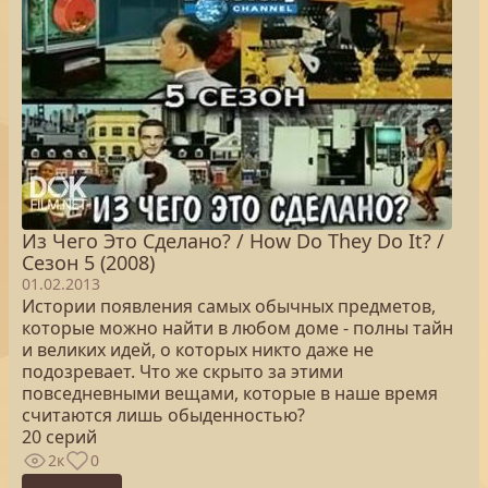
Из Чего Это Сделано? / How Do They Do It? /
Сезон 5 (2008)
01.02.2013
Истории появления самых обычных предметов,
которые можно найти в любом доме - полны тайн
и великих идей, о которых никто даже не
подозревает. Что же скрыто за этими
повседневными вещами, которые в наше время
считаются лишь обыденностью?
20 серий
2к
0