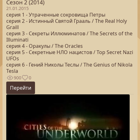
Сезон 2 (2014)
21.01.2015
серия 1 - Утраченные сокровища Петры
серия 2 - Истинный Святой Грааль / The Real Holy
Graill
серия 3 - Секреты Иллюминатов / The Secrets of the
Illuminati
серия 4 - Оракулы / The Oracles
серия 5 - Секретные НЛО нацистов / Top Secret Nazi
UFOs
серия 6 - Гений Николы Теслы / The Genius of Nikola
Tesla
900
0
Перейти