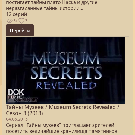
постигает тайны плато Наска и другие
неразгаданные тайны истории...
12 серий
3к
3
Перейти
Тайны Музеев / Museum Secrets Revealed /
Сезон 3 (2013)
04.06.2015
Сериал "Тайны музеев" приглашает зрителей
посетить величайшие хранилища памятников