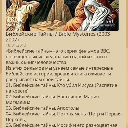
Библейские Тайны / Bible Mysteries (2003-
2007)
18.01.2013
«Библейские тайны» - это серия фильмов BBC,
посвящённых исследованию одной из самых
важных книг человечества.
Из этих фильмов мы узнаём самые интересные
библейские истории, древняя книга оживает и
раскрывает нам свои тайны.
01. Библейские тайны. Кто убил Иисуса (Распятие
на кресте)
02. Библейские тайны. Настоящая Мария
Магдалина
03. Библейские тайны. Апостолы
04. Библейские тайны. Петр-камень (Петр и Первая
Церковь)
05. Библейские тайны. Иосиф и его разноцветная