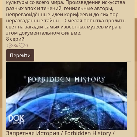
культуры со всего мира. Произведения искусства
разных эпох и течений, гениальные авторы,
непревзойдённые идеи корифеев и до сих пор
неразгаданные тайны… Смелая попытка пролить
свет на загадки самых известных музеев мира в
этом документальном фильме.
8 серий
3к
0
Перейти
Запретная История / Forbidden History /