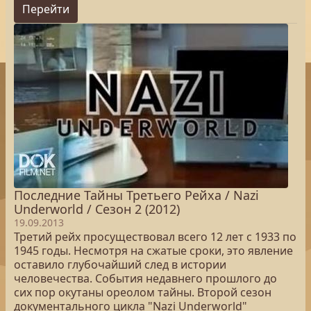
Перейти
Последние Тайны Третьего Рейха / Nazi
Underworld / Сезон 2 (2012)
19.09.2013
Третий рейх просуществовал всего 12 лет с 1933 по
1945 годы. Несмотря на сжатые сроки, это явление
оставило глубочайший след в истории
человечества. События недавнего прошлого до
сих пор окутаны ореолом тайны. Второй сезон
документального цикла "Nazi Underworld"