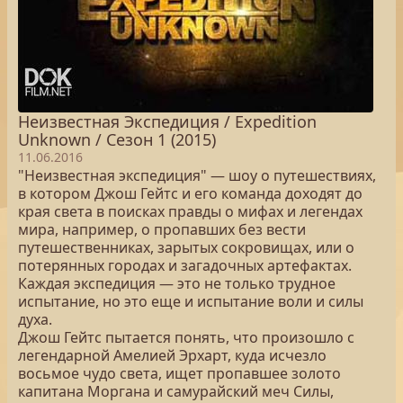
Неизвестная Экспедиция / Expedition
Unknown / Сезон 1 (2015)
11.06.2016
"Неизвестная экспедиция" — шоу о путешествиях,
в котором Джош Гейтс и его команда доходят до
края света в поисках правды о мифах и легендах
мира, например, о пропавших без вести
путешественниках, зарытых сокровищах, или о
потерянных городах и загадочных артефактах.
Каждая экспедиция — это не только трудное
испытание, но это еще и испытание воли и силы
духа.
Джош Гейтс пытается понять, что произошло с
легендарной Амелией Эрхарт, куда исчезло
восьмое чудо света, ищет пропавшее золото
капитана Моргана и самурайский меч Силы,