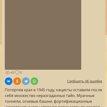
40
0
Сообщить об ошибке
Потерпев крах в 1945 году, нацисты оставили после
себя множество неразгаданных тайн. Мрачные
тоннели, огневые башни, фортификационные