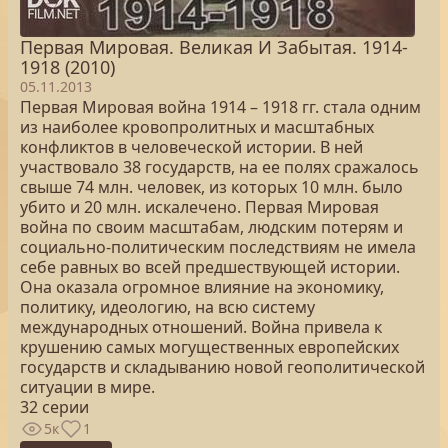
Первая Мировая. Великая И Забытая. 1914-
1918 (2010)
05.11.2013
Первая Мировая война 1914 – 1918 гг. стала одним
из наиболее кровопролитных и масштабных
конфликтов в человеческой истории. В ней
участвовало 38 государств, на ее полях сражалось
свыше 74 млн. человек, из которых 10 млн. было
убито и 20 млн. искалечено. Первая Мировая
война по своим масштабам, людским потерям и
социально-политическим последствиям не имела
себе равных во всей предшествующей истории.
Она оказала огромное влияние на экономику,
политику, идеологию, на всю систему
международных отношений. Война привела к
крушению самых могущественных европейских
государств и складыванию новой геополитической
ситуации в мире.
32 серии
5к
1