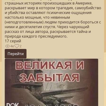
страшных историях произошедших в Америке,
раскрывает мир в котором трагедия, самоубийство
и убийства оставляют психические ощущения
настолько мощные, что невинным
(неподготовленным) людям приходится бороться с
ними и десятилетия спустя. Через чарующий
рассказ от лица автора, раскрывается тайна и
природа каждого преследуемого.
17 серий
4к
2
Перейти