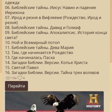
одежда
06. Библейские тайны. Иисус Навин и падение
Иерихона
07. Ирод и резня в Вифлееме (Рождество, Ирод и
резня)
08. Библейские тайны. Давид и Голиаф
09. Библейские тайны. Апокалипсис. История конца
света?
10. Ной и Всемирный потоп
11. Библейские тайны. Дева Мария
12. Там, где начинается Рождество
13. Где начиналась Пасха
14. Загадки Библии. Версии. Копье Христа
15. Святой Павел
16. Загадки Библии. Версии. Тайна трех волхвов
10к
4
Перейти