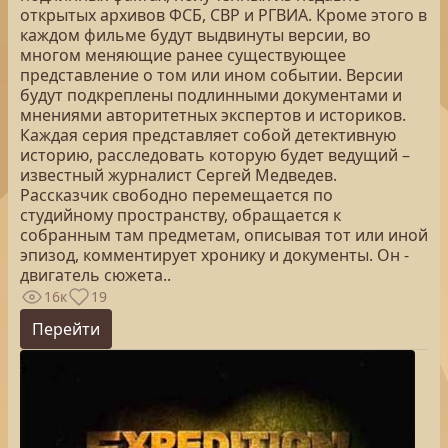
открытых архивов ФСБ, СВР и РГВИА. Кроме этого в
каждом фильме будут выдвинуты версии, во
многом меняющие ранее существующее
представление о том или ином событии. Версии
будут подкреплены подлинными документами и
мнениями авторитетных экспертов и историков.
Каждая серия представляет собой детективную
историю, расследовать которую будет ведущий –
известный журналист Сергей Медведев.
Рассказчик свободно перемещается по
студийному пространству, обращается к
собранным там предметам, описывая тот или иной
эпизод, комментирует хронику и документы. Он -
двигатель сюжета..
16к
19
Перейти