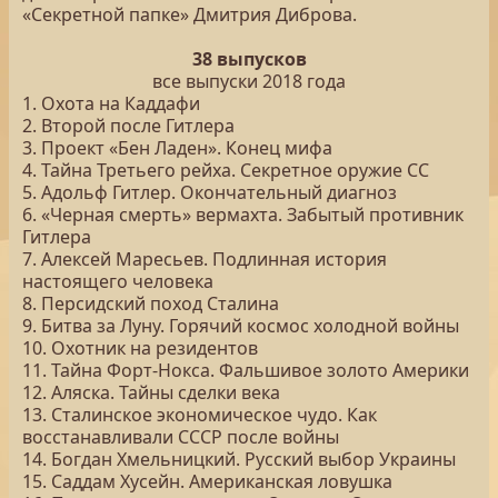
«Секретной папке» Дмитрия Диброва.
38 выпусков
все выпуски 2018 года
1. Охота на Каддафи
2. Второй после Гитлера
3. Проект «Бен Ладен». Конец мифа
4. Тайна Третьего рейха. Секретное оружие СС
5. Адольф Гитлер. Окончательный диагноз
6. «Черная смерть» вермахта. Забытый противник
Гитлера
7. Алексей Маресьев. Подлинная история
настоящего человека
8. Персидский поход Сталина
9. Битва за Луну. Горячий космос холодной войны
10. Охотник на резидентов
11. Тайна Форт-Нокса. Фальшивое золото Америки
12. Аляска. Тайны сделки века
13. Сталинское экономическое чудо. Как
восстанавливали СССР после войны
14. Богдан Хмельницкий. Русский выбор Украины
15. Саддам Хусейн. Американская ловушка