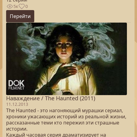
5к
0
Перейти
Наваждение / The Haunted (2011)
11.12.2013
The Haunted - это нагоняющий мурашки сериал,
хроники ужасающих историй из реальной жизни,
рассказанные теми кто пережил эти страшные
истории.
Каждый часовая серия драматизирует на