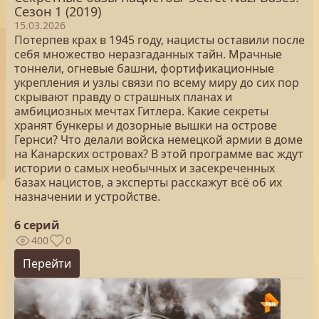
Сезон 1 (2019)
15.03.2026
Потерпев крах в 1945 году, нацисты оставили после
себя множество неразгаданных тайн. Мрачные
тоннели, огневые башни, фортификационные
укрепления и узлы связи по всему миру до сих пор
скрывают правду о страшных планах и
амбициозных мечтах Гитлера. Какие секреты
хранят бункеры и дозорные вышки на острове
Гернси? Что делали войска немецкой армии в доме
на Канарских островах? В этой программе вас ждут
истории о самых необычных и засекреченных
базах нацистов, а эксперты расскажут всё об их
назначении и устройстве.
6 серий
400
0
Перейти