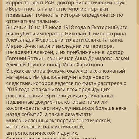
корреспондент РАН, доктор биологических наук:
«Вероятность на многие-многие порядки
превышает точность, которая определяется по
отпечаткам пальцев».
В ночь с 16 на 17 июля 1918 года в Екатеринбурге
были убиты император Николай II, императрица
Александра Фёдоровна, их дети Ольга, Татьяна,
Мария, Анастасия и наследник императора,
цесаревич Алексей, и их приближенные: доктор
Евгений Боткин, горничная Анна Демидова, лакей
Алексей Трупп и повар Иван Харитонов.
В руках авторов фильма оказался эксклюзивный
материал. Им удалось изучить ход нового
следствия, которое ведется по факту расстрела с
2015 года, а также итоги всех предыдущих
расследований. Зрители увидят уникальные
подлинные документы, которые помогли
восстановить картину случившихся больше века
назад событий, а также результаты
многочисленных экспертиз: генетической,
исторической, баллистической,
антропологической и других.