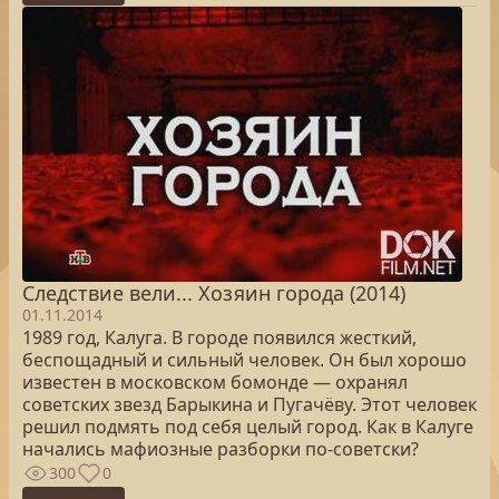
Следствие вели... Хозяин города (2014)
01.11.2014
1989 год, Калуга. В городе появился жесткий,
беспощадный и сильный человек. Он был хорошо
известен в московском бомонде — охранял
советских звезд Барыкина и Пугачёву. Этот человек
решил подмять под себя целый город. Как в Калуге
начались мафиозные разборки по-советски?
300
0