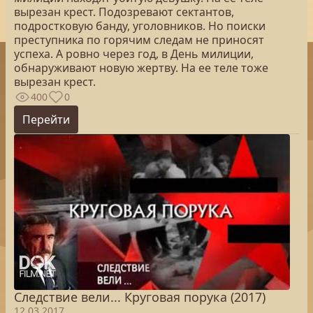
вырезан крест. Подозревают сектантов,
подростковую банду, уголовников. Но поиски
преступника по горячим следам не приносят
успеха. А ровно через год, в День милиции,
обнаруживают новую жертву. На ее теле тоже
вырезан крест.
400
0
Перейти
Следствие вели... Круговая порука (2017)
12.03.2017