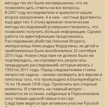
методы тех лет были несовершенны, что не
позволило дать ответы на все вопросы.
В 2007 году исследователи и археологи нашли
второе захоронение. А в нем – костные фрагменты
еще двух тел. К этому времени генетические
методы исследований усовершенствовались, что
позволило получить больше информации. Однако
работа по идентификации продолжилась.
Расследование убийства Николая Второго,
императрицы Александры Федоровны, их детей и
приближенных было возобновлено 22 сентября
2015 года. Новое следствие не должно было ни
подтверждать, ни опровергать результаты
предыдущих расследований, которые велись с
1993 по 2011 годы. Перед следователями стояла
непростая задача – заново проверить все версии и
гипотезы того, что происходило в Екатеринбурге с
16 по 18 июля 1918 года. Прояснить все спорные
моменты. И ответить на главный вопрос –
являются ли останки, найденные в Поросенковом
логу телами царской семьи и их слуг.
Следствие ведется при активном участии Русской