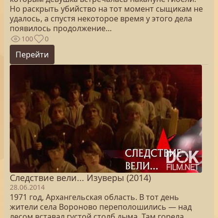
Но раскрыть убийство на тот момент сыщикам не
удалось, а спустя некоторое время у этого дела
появилось продолжение…
100
0
Перейти
Следствие вели... Изуверы (2014)
28.06.2014
1971 год, Архангельская область. В тот день
жители села Вороново переполошились — над
лесом вставал густой столб дыма. Там горела