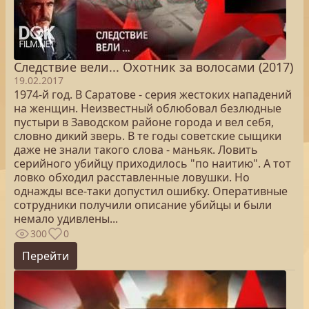
Следствие вели... Охотник за волосами (2017)
19.02.2017
1974-й год. В Саратове - серия жестоких нападений
на женщин. Неизвестный облюбовал безлюдные
пустыри в Заводском районе города и вел себя,
словно дикий зверь. В те годы советские сыщики
даже не знали такого слова - маньяк. Ловить
серийного убийцу приходилось "по наитию". А тот
ловко обходил расставленные ловушки. Но
однажды все-таки допустил ошибку. Оперативные
сотрудники получили описание убийцы и были
немало удивлены...
300
0
Перейти