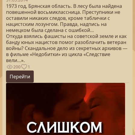
1973 год, Брянская область. В лесу была найдена
повешенной восьмиклассница. Преступники не
оставили никаких следов, кроме таблички с
нацистским лозунгом. Правда, надпись на
немецком была сделана с ошибкой…
Откуда взялись фашисты на советской земле и как
банду юных нацистов помог разоблачить ветеран
войны? Скандальное дело из секретных архивов —
в фильме «Недобитки» из цикла «Следствие
вели…».
200
1
Перейти