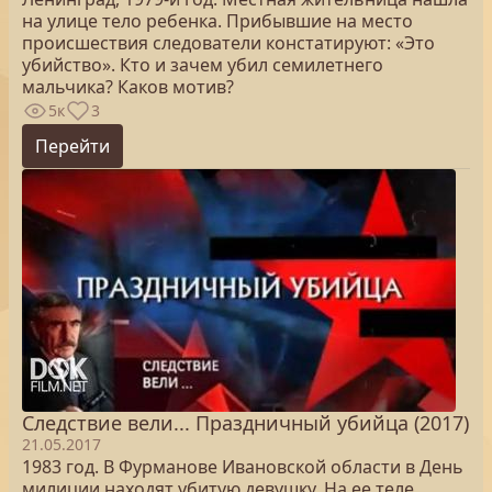
на улице тело ребенка. Прибывшие на место
происшествия следователи констатируют: «Это
убийство». Кто и зачем убил семилетнего
мальчика? Каков мотив?
5к
3
Перейти
Следствие вели... Праздничный убийца (2017)
21.05.2017
1983 год. В Фурманове Ивановской области в День
милиции находят убитую девушку. На ее теле