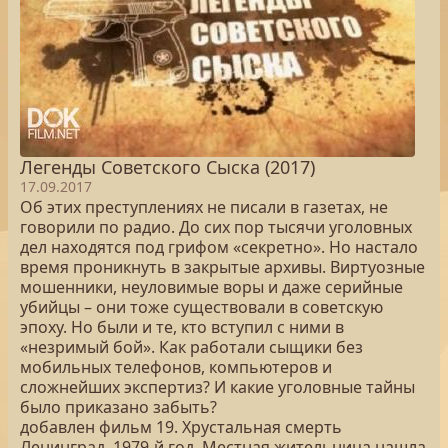
Легенды Советского Сыска (2017)
17.09.2017
Об этих преступлениях не писали в газетах, не
говорили по радио. До сих пор тысячи уголовных
дел находятся под грифом «секретно». Но настало
время проникнуть в закрытые архивы. Виртуозные
мошенники, неуловимые воры и даже серийные
убийцы – они тоже существовали в советскую
эпоху. Но были и те, кто вступил с ними в
«незримый бой». Как работали сыщики без
мобильных телефонов, компьютеров и
сложнейших экспертиз? И какие уголовные тайны
было приказано забыть?
добавлен фильм 19. Хрустальная смерть
Ленинград, 1979-й год. Местная жительница нашла