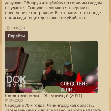
девушки. Обнаружить убийцу по горячим следам
не удается. Сыщики склоняются к версии о
преступнике-гастролере. В этот момент в городе
происходит еще одно такое же убийство.
700
0
Перейти
Следствие вели... Я - убийца! (2011)
01.04.2020
Середина 70-х годов, Ленинградская область.
Этому маньяку было все равно, на кого нападать.