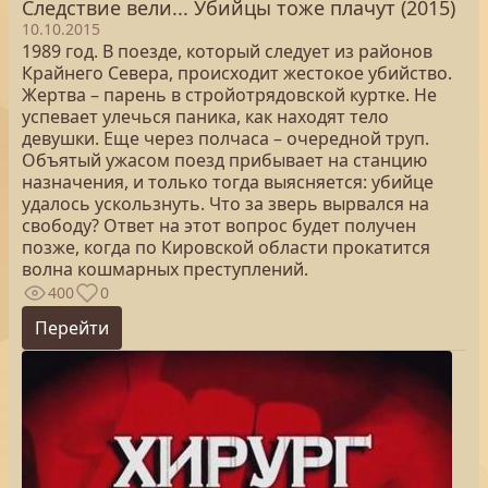
Следствие вели... Убийцы тоже плачут (2015)
10.10.2015
1989 год. В поезде, который следует из районов
Крайнего Севера, происходит жестокое убийство.
Жертва – парень в стройотрядовской куртке. Не
успевает улечься паника, как находят тело
девушки. Еще через полчаса – очередной труп.
Объятый ужасом поезд прибывает на станцию
назначения, и только тогда выясняется: убийце
удалось ускользнуть. Что за зверь вырвался на
свободу? Ответ на этот вопрос будет получен
позже, когда по Кировской области прокатится
волна кошмарных преступлений.
400
0
Перейти