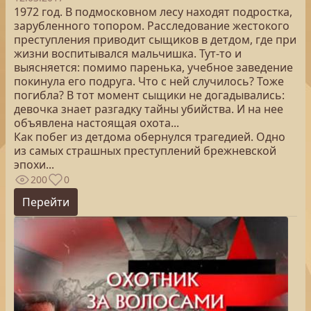
1972 год. В подмосковном лесу находят подростка,
зарубленного топором. Расследование жестокого
преступления приводит сыщиков в детдом, где при
жизни воспитывался мальчишка. Тут-то и
выясняется: помимо паренька, учебное заведение
покинула его подруга. Что с ней случилось? Тоже
погибла? В тот момент сыщики не догадывались:
девочка знает разгадку тайны убийства. И на нее
объявлена настоящая охота...
Как побег из детдома обернулся трагедией. Одно
из самых страшных преступлений брежневской
эпохи...
200
0
Перейти