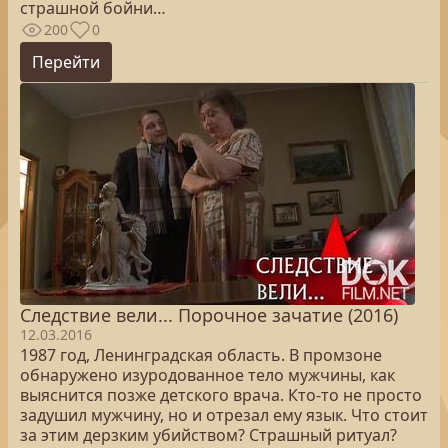
страшной бойни…
200
0
Перейти
Следствие вели... Порочное зачатие (2016)
12.03.2016
1987 год, Ленинградская область. В промзоне
обнаружено изуродованное тело мужчины, как
выяснится позже детского врача. Кто-то не просто
задушил мужчину, но и отрезал ему язык. Что стоит
за этим дерзким убийством? Страшный ритуал?