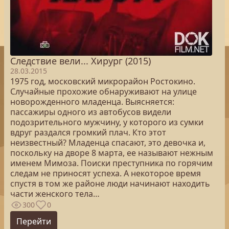
Следствие вели... Хирург (2015)
28.03.2015
1975 год, московский микрорайон Ростокино.
Случайные прохожие обнаруживают на улице
новорожденного младенца. Выясняется:
пассажиры одного из автобусов видели
подозрительного мужчину, у которого из сумки
вдруг раздался громкий плач. Кто этот
неизвестный? Младенца спасают, это девочка и,
поскольку на дворе 8 марта, ее называют нежным
именем Мимоза. Поиски преступника по горячим
следам не приносят успеха. А некоторое время
спустя в том же районе люди начинают находить
части женского тела…
300
0
Перейти