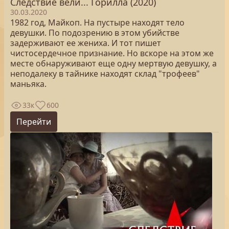
Следствие вели... Горилла (2020)
30.03.2020
1982 год, Майкоп. На пустыре находят тело
девушки. По подозрению в этом убийстве
задерживают ее жениха. И тот пишет
чистосердечное признание. Но вскоре на этом же
месте обнаруживают еще одну мертвую девушку, а
неподалеку в тайнике находят склад "трофеев"
маньяка.
33к
600
Перейти