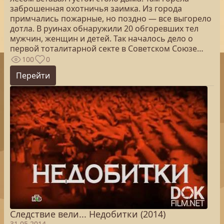
заброшенная охотничья заимка. Из города
примчались пожарные, но поздно — все выгорело
дотла. В руинах обнаружили 20 обгоревших тел
мужчин, женщин и детей. Так началось дело о
первой тоталитарной секте в Советском Союзе…
100
0
Перейти
Следствие вели... Недобитки (2014)
31.05.2014