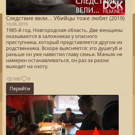
Следствие вели... Убийцы тоже любят (2019)
10.06.2019
1985-й год. Новгородская область. Две женщины
оказываются в заложниках у опасного
преступника, который представляется другом их
родственника. Вскоре выясняется: это душегуб и
раньше он уже навестил главу семьи. Маньяк не
намерен останавливаться, он раз за разом
выходит на охоту.
500
0
Перейти