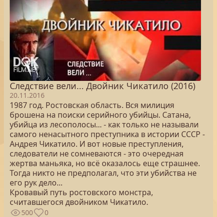
Следствие вели... Двойник Чикатило (2016)
20.11.2016
1987 год. Ростовская область. Вся милиция
брошена на поиски серийного убийцы. Сатана,
убийца из лесополосы... - как только не называли
самого ненасытного преступника в истории СССР -
Андрея Чикатило. И вот новые преступления,
следователи не сомневаются - это очередная
жертва маньяка, но всё оказалось еще страшнее.
Тогда никто не предполагал, что эти убийства не
его рук дело...
Кровавый путь ростовского монстра,
считавшегося двойником Чикатило.
500
0