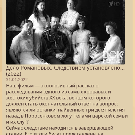
Дело Романовых. Следствием установлено...
(2022)
31.01.2022
Наш фильм — эксклюзивный рассказ о
расследовании одного из самых кровавых и
жестоких убийств XX века, венцом которого
должен стать окончательный ответ на вопрос:
являются ли останки, найденные три десятилетия
назад в Поросенковом логу, телами царской семьи
и их слуг?
Сейчас следствие находится в завершающей
стадии. Его итоги будут представлены на