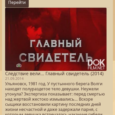
Перейти
Следствие вели… Главный свидетель (2014)
21.09.2014
Ульяновск, 1981 год. У пустынного берега Волги
находят полураздетое тело девушки. Неужели
утонула? Экспертиза показывает: перед смертью
над жертвой жестоко измывались… Вскоре
сыщики восстановили картину последних дней
жизни несчастной и даже задержали парня, с
которым девушка встречалась накануне гибели.