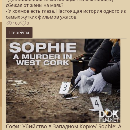
сбежал от жены на маяк?
- У холмов есть глаза. Настоящая история одного из
самых жутких фильмов ужасов.
100
0
Перейти
Софи: Убийство в Западном Корке/ Sophie: A