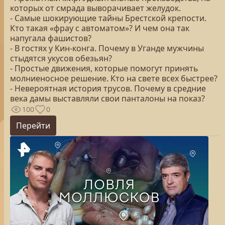
которых от смрада выворачивает желудок.
- Самые шокирующие тайны Брестской крепости.
Кто такая «фрау с автоматом»? И чем она так
напугала фашистов?
- В гостях у Кин-конга. Почему в Уганде мужчины
стыдятся укусов обезьян?
- Простые движения, которые помогут принять
молниеносное решение. Кто на свете всех быстрее?
- Невероятная история трусов. Почему в средние
века дамы выставляли свои панталоны на показ?
100
0
Перейти