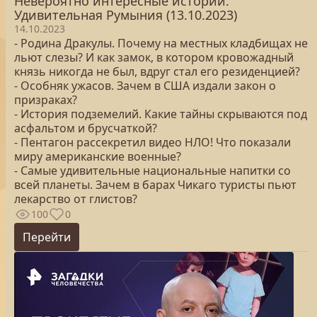
Невероятно интересные истории.
Удивительная Румыния (13.10.2023)
14.10.2023
- Родина Дракулы. Почему на местных кладбищах не
льют слезы? И как замок, в котором кровожадный
князь никогда не был, вдруг стал его резиденцией?
- Особняк ужасов. Зачем в США издали закон о
призраках?
- История подземелий. Какие тайны скрываются под
асфальтом и брусчаткой?
- Пентагон рассекретил видео НЛО! Что показали
миру американские военные?
- Самые удивительные национальные напитки со
всей планеты. Зачем в барах Чикаго туристы пьют
лекарство от глистов?
100
0
Перейти