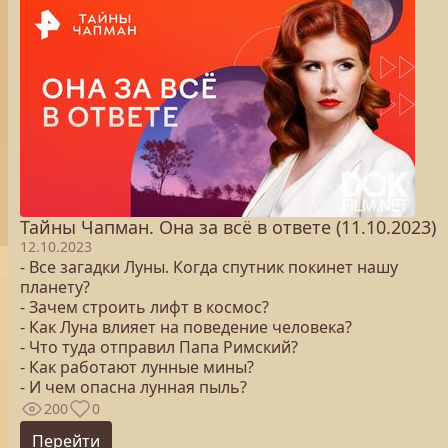
Тайны Чапман. Она за всё в ответе (11.10.2023)
12.10.2023
- Все загадки Луны. Когда спутник покинет нашу
планету?
- Зачем строить лифт в космос?
- Как Луна влияет на поведение человека?
- Что туда отправил Папа Римский?
- Как работают лунные мины?
- И чем опасна лунная пыль?
200
0
Перейти