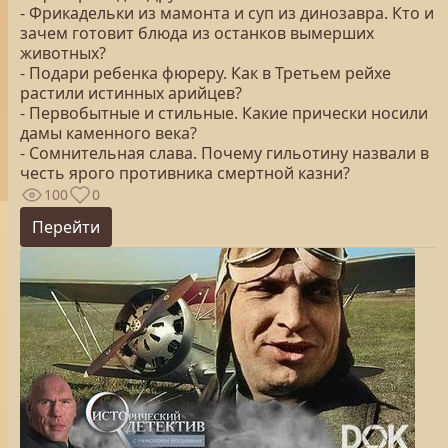
- Фрикадельки из мамонта и суп из динозавра. Кто и
зачем готовит блюда из останков вымерших
животных?
- Подари ребенка фюреру. Как в Третьем рейхе
растили истинных арийцев?
- Первобытные и стильные. Какие прически носили
дамы каменного века?
- Сомнительная слава. Почему гильотину назвали в
честь ярого противника смертной казни?
100
0
Перейти