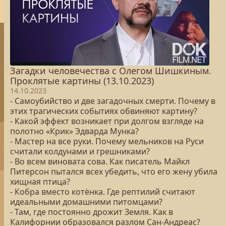
Загадки человечества с Олегом Шишкиным.
Проклятые картины (13.10.2023)
14.10.2023
- Самоубийство и две загадочных смерти. Почему в
этих трагических событиях обвиняют картину?
- Какой эффект возникает при долгом взгляде на
полотно «Крик» Эдварда Мунка?
- Мастер на все руки. Почему мельников на Руси
считали колдунами и грешниками?
- Во всем виновата сова. Как писатель Майкл
Питерсон пытался всех убедить, что его жену убила
хищная птица?
- Кобра вместо котёнка. Где рептилий считают
идеальными домашними питомцами?
- Там, где постоянно дрожит Земля. Как в
Калифорнии образовался разлом Сан-Андреас?