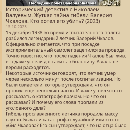
Исторический детектив с Николаем
Валуевым. Жуткая тайна гибели Валерия
Чкалова. Кто хотел его убить? (2023)
15.10.2023
15 декабря 1938 во время испытательного полета
разбился легендарный летчик Валерий Чкалов.
Официально считается, что при посадке
экспериментальный самолет зацепился за провода.
Точно известно, что после падения Чкалов был жив,
его даже успели доставить в больницу. А дальше
версии расходятся.
Некоторые источники говорят, что летчик умер
через несколько минут после госпитализации. Но
были свидетели, которые утверждали, что он
прожил еще несколько часов. И даже успел что-то
рассказать о катастрофе врачам. Но что он
рассказал? И почему его слова пропали из
уголовного дела?
Гибель прославленного летчика породила массу
слухов. Была ли катастрофа случайной или кто-то
убил Чкалова? Его сын утверждает, что на отца было