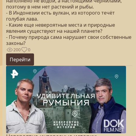
наполнено не водой, а настоящими чернилами,
поэтому в нем нет растений и рыбы.
- В Индонезии есть вулкан, из которого течёт
голубая лава.
- Какие еще невероятные места и природные
явления существуют на нашей планете?
- Почему природа сама нарушает свои собственные
законы?
200
0
Перейти