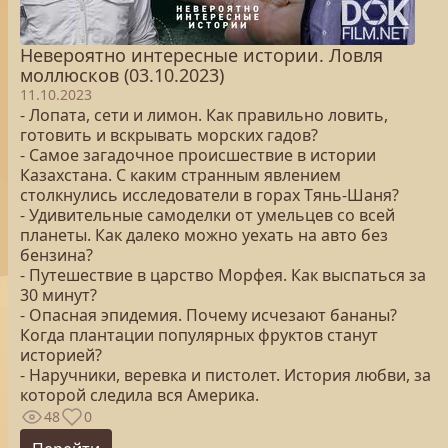
Невероятно интересные истории. Ловля
моллюсков (03.10.2023)
11.10.2023
- Лопата, сети и лимон. Как правильно ловить,
готовить и вскрывать морских гадов?
- Самое загадочное происшествие в истории
Казахстана. С каким странным явлением
столкнулись исследователи в горах Тянь-Шаня?
- Удивительные самоделки от умельцев со всей
планеты. Как далеко можно уехать на авто без
бензина?
- Путешествие в царство Морфея. Как выспаться за
30 минут?
- Опасная эпидемия. Почему исчезают бананы?
Когда плантации популярных фруктов станут
историей?
- Наручники, веревка и пистолет. История любви, за
которой следила вся Америка.
48
0