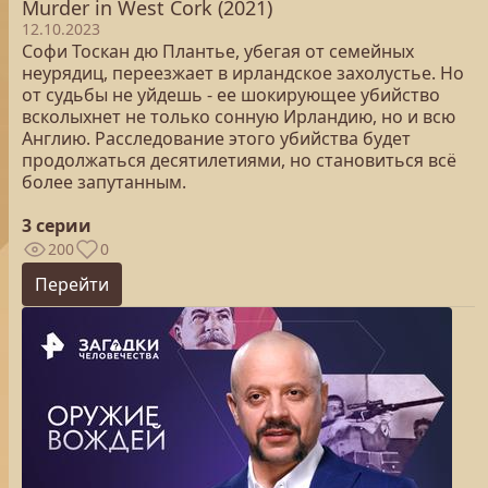
Murder in West Cork (2021)
12.10.2023
Софи Тоскан дю Плантье, убегая от семейных
неурядиц, переезжает в ирландское захолустье. Но
от судьбы не уйдешь - ее шокирующее убийство
всколыхнет не только сонную Ирландию, но и всю
Англию. Расследование этого убийства будет
продолжаться десятилетиями, но становиться всё
более запутанным.
3 серии
200
0
Перейти