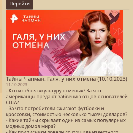
Перейти
Тайны Чапман. Галя, у них отмена (10.10.2023)
11.10.2023
- Кто изобрел «культуру отмены»? За что
американцы предают забвению отцов-основателей
США?
- За что потребители сжигают футболки и
кроссовки, стоимостью несколько тысяч долларов?
- Какие тайны скрывает один из самых популярных
модных домов мира?
- Как подписчики довели до суицида известного