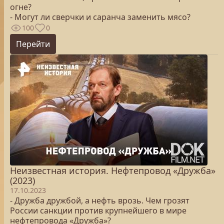
огне?
- Могут ли сверчки и саранча заменить мясо?
100
0
Перейти
Неизвестная история. Нефтепровод «Дружба»
(2023)
17.10.2023
- Дружба дружбой, а нефть врозь. Чем грозят
России санкции против крупнейшего в мире
нефтепровода «Дружба»?