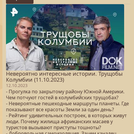
Невероятно интересные истории. Трущобы
Колумбии (11.10.2023)
12.10.2023
- Прогулка по закрытому району Южной Америки.
Чем потчуют гостей в колумбийских трущобах?
- Невероятные пешеходные маршруты планеты. Где
показывают все красоты Земли за один день?
- Рейтинг удивительных построек, в которых живут
люди. Почему жилища африканских масаев у
туристов вызывают приступы тошноты?
- Добровольная самоизоляция. Зачем канадец