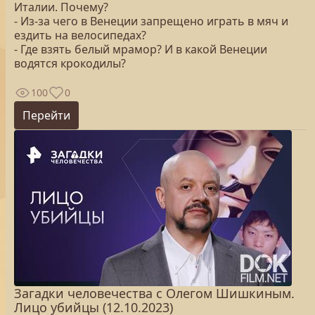
Италии. Почему?
- Из-за чего в Венеции запрещено играть в мяч и
ездить на велосипедах?
- Где взять белый мрамор? И в какой Венеции
водятся крокодилы?
100
0
Перейти
Загадки человечества с Олегом Шишкиным.
Лицо убийцы (12.10.2023)