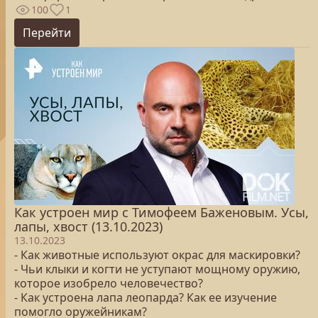
100
1
Перейти
Как устроен мир с Тимофеем Баженовым. Усы,
лапы, хвост (13.10.2023)
13.10.2023
- Как животные используют окрас для маскировки?
- Чьи клыки и когти не уступают мощному оружию,
которое изобрело человечество?
- Как устроена лапа леопарда? Как ее изучение
помогло оружейникам?