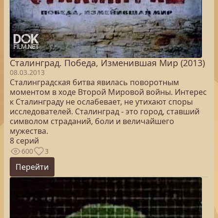
Сталинград. Победа, Изменившая Мир (2013)
08.03.2013
Сталинградская битва явилась поворотным
моментом в ходе Второй Мировой войны. Интерес
к Сталинграду не ослабевает, не утихают споры
исследователей. Сталинград - это город, ставший
символом страданий, боли и величайшего
мужества.
8 серий
600
3
Перейти