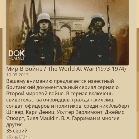
Мир В Войне / The World At War (1973-1974)
10.05.2013
Вашему вниманию предлагается известный
британский документальный сериал сериал о
Второй мировой войне. В сериал включены
свидетельства очевидцев: гражданских лиц,
солдат, офицеров и политиков, среди них Альберт
Шпеер, Карл Дениц, Уолтер Варлимонт, Джеймс
Стюарт, Билл Mauldin, В. А. Гарриман и многие
другие.
35 серий
4к
1