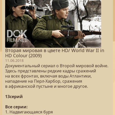
Вторая мировая в цвете HD/ World War II in
HD Colour (2009)
11.06.2018
Документальный сериал о Второй мировой войне.
Здесь представлены редкие кадры сражений
на всех фронтах, включая воды Атлантики,
нападение на Перл-Харбор, сражения
в африканской пустыне и многое другое.
13серий
Все серии:
1. Надвигающаяся буря