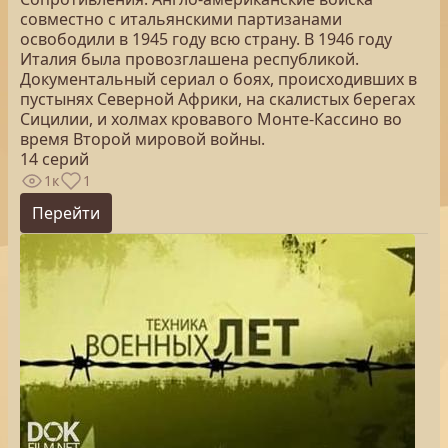
совместно с итальянскими партизанами
освободили в 1945 году всю страну. В 1946 году
Италия была провозглашена республикой.
Документальный сериал о боях, происходивших в
пустынях Северной Африки, на скалистых берегах
Сицилии, и холмах кровавого Монте-Кассино во
время Второй мировой войны.
14 серий
1к
1
Перейти