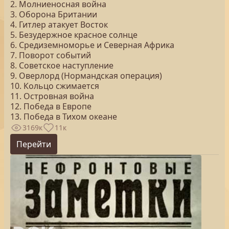
2. Молниеносная война
3. Оборона Британии
4. Гитлер атакует Восток
5. Безудержное красное солнце
6. Средиземноморье и Северная Африка
7. Поворот событий
8. Советское наступление
9. Оверлорд (Нормандская операция)
10. Кольцо сжимается
11. Островная война
12. Победа в Европе
13. Победа в Тихом океане
3169к
11к
Перейти