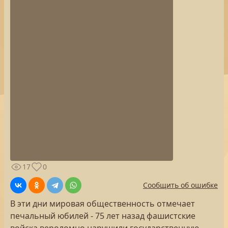
17
0
Сообщить об ошибке
В эти дни мировая общественность отмечает
печальный юбилей - 75 лет назад фашистские