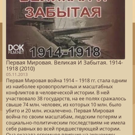
Первая Мировая. Великая И Забытая. 1914-
1918 (2010)
05.11.2013
Первая Мировая война 1914 – 1918 гг. стала одним
из наиболее кровопролитных и масштабных
конфликтов в человеческой истории. В ней
участвовало 38 государств, на ее полях сражалось
свыше 74 млн. человек, из которых 10 млн. было
убито и 20 млн. искалечено. Первая Мировая
война по своим масштабам, людским потерям и
социально-политическим последствиям не имела
себе равных во всей предшествующей истории.
Она оказала огромное влияние на экономику,