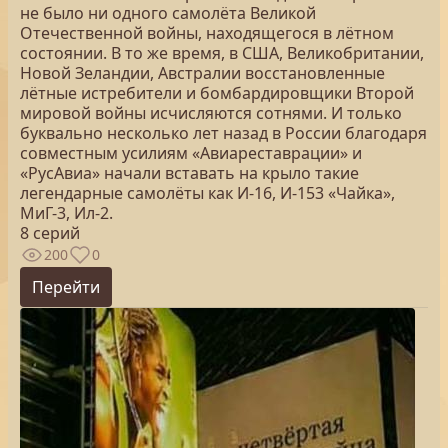
не было ни одного самолёта Великой
Отечественной войны, находящегося в лётном
состоянии. В то же время, в США, Великобритании,
Новой Зеландии, Австралии восстановленные
лётные истребители и бомбардировщики Второй
мировой войны исчисляются сотнями. И только
буквально несколько лет назад в России благодаря
совместным усилиям «Авиареставрации» и
«РусАвиа» начали вставать на крыло такие
легендарные самолёты как И-16, И-153 «Чайка»,
МиГ-3, Ил-2.
8 серий
200
0
Перейти