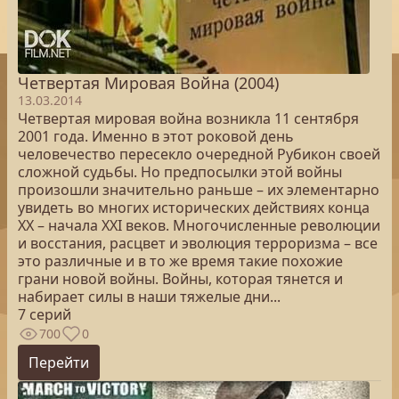
Четвертая Мировая Война (2004)
13.03.2014
Четвертая мировая война возникла 11 сентября
2001 года. Именно в этот роковой день
человечество пересекло очередной Рубикон своей
сложной судьбы. Но предпосылки этой войны
произошли значительно раньше – их элементарно
увидеть во многих исторических действиях конца
XX – начала XXI веков. Многочисленные революции
и восстания, расцвет и эволюция терроризма – все
это различные и в то же время такие похожие
грани новой войны. Войны, которая тянется и
набирает силы в наши тяжелые дни...
7 серий
700
0
Перейти