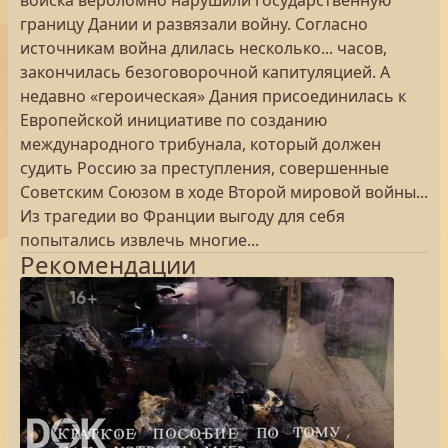
войска вероломно нарушили государственную
границу Дании и развязали войну. Согласно
источникам война длилась несколько... часов,
закончилась безоговорочной капитуляцией. А
недавно «героическая» Дания присоединилась к
Европейской инициативе по созданию
международного трибунала, который должен
судить Россию за преступления, совершенные
Советским Союзом в ходе Второй мировой войны...
Из трагедии во Франции выгоду для себя
попытались извлечь многие...
Рекомендации