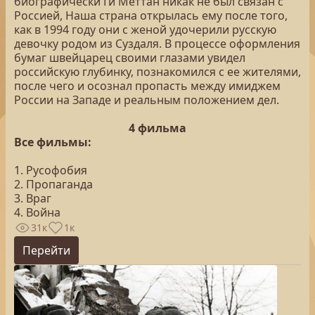
биографически Ги Меттан никак не был связан с
Россией, Наша страна открылась ему после того,
как в 1994 году они с женой удочерили русскую
девочку родом из Суздаля. В процессе оформления
бумаг швейцарец своими глазами увидел
российскую глубинку, познакомился с ее жителями,
после чего и осознал пропасть между имиджем
России на Западе и реальным положением дел.
4 фильма
Все фильмы:
1. Русофобия
2. Пропаганда
3. Враг
4. Война
31к
1к
Перейти