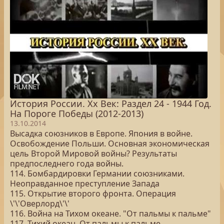
История России. Хх Век: Раздел 24 - 1944 Год.
На Пороге Победы (2012-2013)
13.10.2014
Высадка союзников в Европе. Япония в войне.
Освобождение Польши. Основная экономическая
цель Второй Мировой войны? Результаты
предпоследнего года войны.
114. Бомбардировки Германии союзниками.
Неоправданное преступление Запада
115. Открытие второго фронта. Операция
\'\'Оверлорд\'\'
116. Война на Тихом океане. "От пальмы к пальме"
117. Тихий океан. От пальмы к пальме