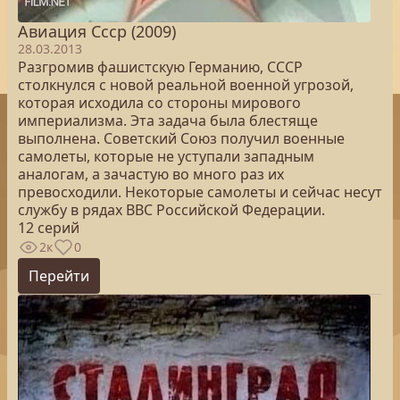
Авиация Ссср (2009)
28.03.2013
Разгромив фашистскую Германию, СССР
столкнулся с новой реальной военной угрозой,
которая исходила со стороны мирового
империализма. Эта задача была блестяще
выполнена. Советский Союз получил военные
самолеты, которые не уступали западным
аналогам, а зачастую во много раз их
превосходили. Некоторые самолеты и сейчас несут
службу в рядах ВВС Российской Федерации.
12 серий
2к
0
Перейти