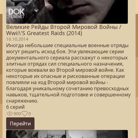
Великие Рейды Второй Мировой Войны /
Wwii\'S Greatest Raids (2014)
16.10.2014
Иногда небольшие специальные военные отряды
могут решить исход боя. Эти увлекающие серии
документального сериала расскажут о некоторых
элитных отрядах сил специального назначения,
которые воевали во Второй мировой войне. Как
некоторые их опасные и рискованные операции
повлияли на ход Второй мировой войны -
благодаря уникальному сочетанию превосходных
навыков, тщательной подготовке и совершенному
снаряжению.
6 серий
900
0
Перейти