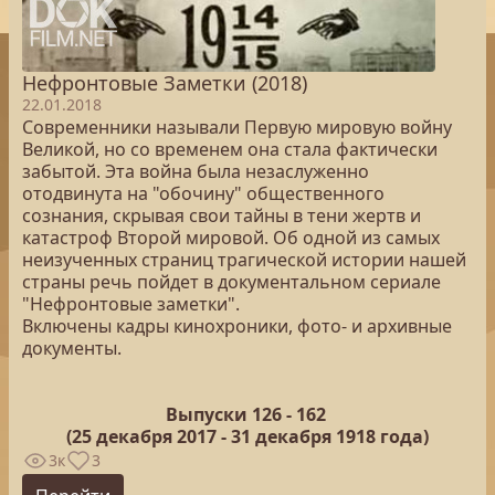
Нефронтовые Заметки (2018)
22.01.2018
Современники называли Первую мировую войну
Великой, но со временем она стала фактически
забытой. Эта война была незаслуженно
отодвинута на "обочину" общественного
сознания, скрывая свои тайны в тени жертв и
катастроф Второй мировой. Об одной из самых
неизученных страниц трагической истории нашей
страны речь пойдет в документальном сериале
"Нефронтовые заметки".
Включены кадры кинохроники, фото- и архивные
документы.
Выпуски 126 -
162
(25
декабря 2017 - 31 декабря 1918 года)
3к
3