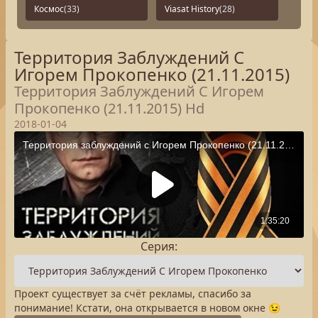
Космос
(33)
Viasat History
(28)
Территория Заблуждений С
Игорем Прокопенко (21.11.2015)
Территория Заблуждений С Игорем
Прокопенко (21.11.2015) Hd
2018-01-04
Серия:
Проект существует за счёт рекламы, спасибо за
понимание! Кстати, она открывается в новом окне 😉