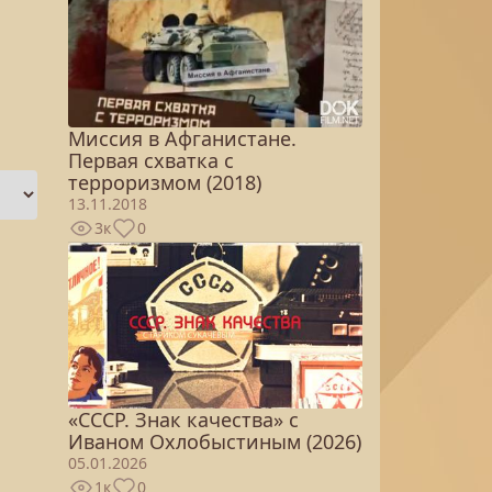
Миссия в Афганистане.
Первая схватка с
терроризмом (2018)
13.11.2018
3к
0
«СССР. Знак качества» с
Иваном Охлобыстиным (2026)
05.01.2026
1к
0