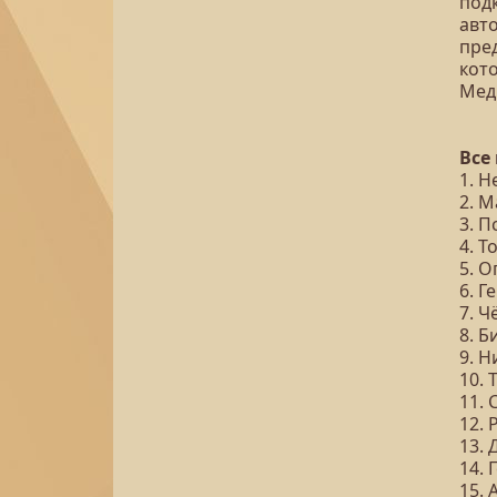
под
авт
пре
кот
Мед
Все
1. 
2. 
3. 
4. 
5. 
6. Г
7. Ч
8. 
9. Н
10.
11. 
12.
13. 
14. 
15. 