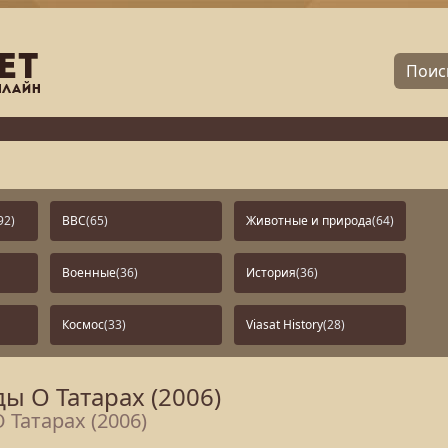
92)
BBC
(65)
Животные и природа
(64)
Военные
(36)
История
(36)
Космос
(33)
Viasat History
(28)
ы О Татарах (2006)
 Татарах (2006)