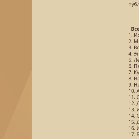
пуб
Все
1. И
2. 
3. 
4. Э
5. 
6. 
7. 
8. Н
9. 
10. 
11. 
12. 
13.
14.
15.
16. 
17.