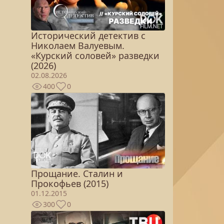
Исторический детектив с
Николаем Валуевым.
«Курский соловей» разведки
(2026)
02.08.2026
400
0
Прощание. Сталин и
Прокофьев (2015)
01.12.2015
300
0