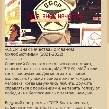
«СССР. Знак качества» с Иваном
Охлобыстиным (2021-2022)
07.12.2021
Советский Союз - это не только серп и молот,
первые полеты в космос, «МИР!ТРУД! МАЙ!» или
гонка вооружения. Для многих это - время
молодости. Лучший период в жизни каждого
человека, когда мы учились любить, дружить,
справляться с поражениями, не терять голову от
побед и - не беспокоились о завтрашнем дне…
Ведущий программы «СССР. Знак качества»,
найденные им артефакты, а так же свидетели