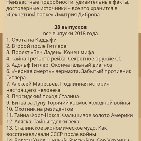
Неизвестные подробности, удивительные факты,
достоверные источники – всё это хранится в
«Секретной папке» Дмитрия Диброва.
38 выпусков
все выпуски 2018 года
1. Охота на Каддафи
2. Второй после Гитлера
3. Проект «Бен Ладен». Конец мифа
4. Тайна Третьего рейха. Секретное оружие СС
5. Адольф Гитлер. Окончательный диагноз
6. «Черная смерть» вермахта. Забытый противник
Гитлера
7. Алексей Маресьев. Подлинная история
настоящего человека
8. Персидский поход Сталина
9. Битва за Луну. Горячий космос холодной войны
10. Охотник на резидентов
11. Тайна Форт-Нокса. Фальшивое золото Америки
12. Аляска. Тайны сделки века
13. Сталинское экономическое чудо. Как
восстанавливали СССР после войны
14. Богдан Хмельницкий. Русский выбор Украины