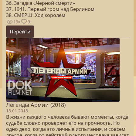
36. Загадка «Черной смерти»
37. 1941. Первый гром над Берлином
38. СМЕРШ. Ход королем
19к
9
Перейти
Легенды Армии (2018)
18.01.2018
В жизни каждого человека бывают моменты, когда
судьба словно проверяет его на прочность. Но
одно дело, когда это личные испытания, и совсем
другое, когда от действий одного человека зависят