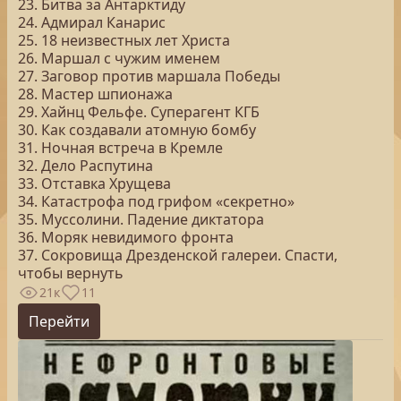
23. Битва за Антарктиду
24. Адмирал Канарис
25. 18 неизвестных лет Христа
26. Маршал с чужим именем
27. Заговор против маршала Победы
28. Мастер шпионажа
29. Хайнц Фельфе. Суперагент КГБ
30. Как создавали атомную бомбу
31. Ночная встреча в Кремле
32. Дело Распутина
33. Отставка Хрущева
34. Катастрофа под грифом «секретно»
35. Муссолини. Падение диктатора
36. Моряк невидимого фронта
37. Сокровища Дрезденской галереи. Спасти,
чтобы вернуть
21к
11
Перейти