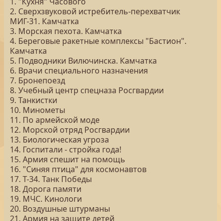
1. "Кухня" Часового
2. Сверхзвуковой истребитель-перехватчик
МИГ-31. Камчатка
3. Морская пехота. Камчатка
4. Береговые ракетные комплексы "Бастион".
Камчатка
5. Подводники Вилючинска. Камчатка
6. Врачи специального назначения
7. Бронепоезд
8. Учебный центр спецназа Росгвардии
9. Танкистки
10. Минометы
11. По армейской моде
12. Морской отряд Росгвардии
13. Биологическая угроза
14. Госпитали - стройка года!
15. Армия спешит на помощь
16. "Синяя птица" для космонавтов
17. Т-34. Танк Победы
18. Дорога памяти
19. МЧС. Кинологи
20. Воздушные штурманы
21. Армия на защите детей