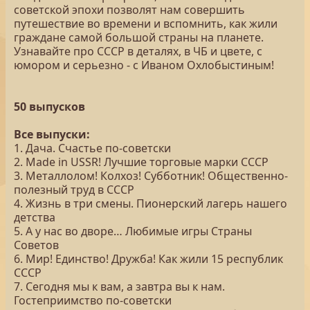
советской эпохи позволят нам совершить
путешествие во времени и вспомнить, как жили
граждане самой большой страны на планете.
Узнавайте про СССР в деталях, в ЧБ и цвете, с
юмором и серьезно - с Иваном Охлобыстиным!
50 выпусков
Все выпуски:
1. Дача. Счастье по-советски
2. Made in USSR! Лучшие торговые марки СССР
3. Металлолом! Колхоз! Субботник! Общественно-
полезный труд в СССР
4. Жизнь в три смены. Пионерский лагерь нашего
детства
5. А у нас во дворе… Любимые игры Страны
Советов
6. Мир! Единство! Дружба! Как жили 15 республик
СССР
7. Сегодня мы к вам, а завтра вы к нам.
Гостеприимство по-советски