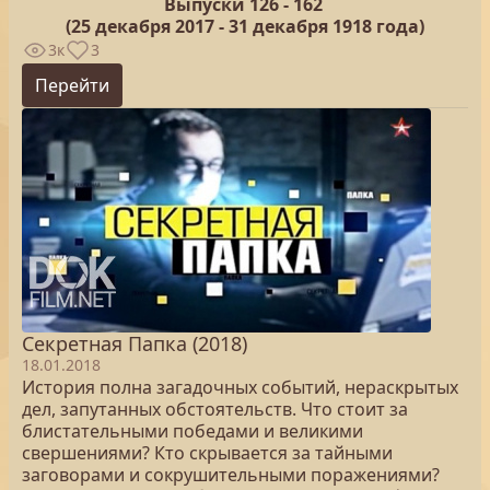
Выпуски 126 -
162
(25
декабря 2017 - 31 декабря 1918 года)
3к
3
Перейти
Секретная Папка (2018)
18.01.2018
История полна загадочных событий, нераскрытых
дел, запутанных обстоятельств. Что стоит за
блистательными победами и великими
свершениями? Кто скрывается за тайными
заговорами и сокрушительными поражениями?