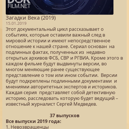
Загадки Века (2019)
15.01.2019
Этот документальный цикл рассказывает о
событиях, которые оставили важный след в
мировой истории и имеют непосредственное
отношение к нашей стране. Сериал основан на
подлинных фактах, полученных из недавно
открытых архивов ФСБ, СВР и РГВИА. Кроме этого в
каждом фильме будут выдвинуты версии, во
многом меняющие ранее существующее
представление о том или ином событии. Версии
будут подкреплены подлинными документами и
мнениями авторитетных экспертов и историков.
Каждая серия представляет собой детективную
историю, расследовать которую будет ведущий –
известный журналист Сергей Медведев.
37 выпусков
Все выпуски 2019 года:
1. Невозвращенцы