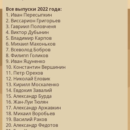
Все выпуски 2022 года:
1. Иван Пересыпкин
2. Виссарион Григорьев
3. Гавриил Половченя
4. Виктор Дубынин
5. Владимир Карпов
6. Михаил Махоньков
7. Всеволод Бобров
8. Филипп Голиков
9. Иван Яцуненко
10. Константин Вершинин
11. Петр Орехов
12. Николай Еловик
13. Кирилл Москаленко
14. Евдокия Завалий
15. Александр Бурда
16. Жан-Луи Тюлян
17. Александр Аржавкин
18. Михаил Воробьев
19. Василий Раков
20. Александр Федотов