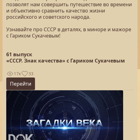
позволят нам совершить путешествие во времени
и объективно сравнить качество жизни
российского и советского народа.
Узнавайте про СССР в деталях, в миноре и мажоре
с Гариком Сукачевым!
61 выпуск
«СССР. Знак качества» с Гариком Сукачевым
17к
33
Перейти