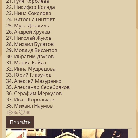
21. Гуля Королева
22. Никифор Коляда
23. Нина Соколова
24. Витольд Гинтовт
25. Муса Джалиль
26. Андрей Хрулев
27. Николай Жуков
28. Михаил Булатов
29. Мовлид Висаитов
30. Ибрагим Дзусов
31. Мария Байда
32. Инна Мудрецова
33. Юрий Глазунов
34. Алексей Мазуренко
35. Александр Серебряков
36. Серафим Меркулов
37. Иван Корольков
38. Михаил Наумов
8к
30
Перейти