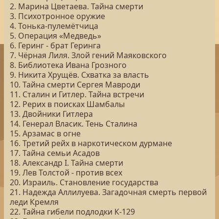
2. Марина Цветаева. Тайна смерти
3. Психотронное оружие
4. Тонька-пулемётчица
5. Операция «Медведь»
6. Геринг - брат Геринга
7. Чёрная Лиля. Злой гений Маяковского
8. Библиотека Ивана Грозного
9. Никита Хрущёв. Схватка за власть
10. Тайна смерти Сергея Мавроди
11. Сталин и Гитлер. Тайна встречи
12. Рерих в поисках Шамбалы
13. Двойники Гитлера
14. Генерал Власик. Тень Сталина
15. Арзамас в огне
16. Третий рейх в наркотическом дурмане
17. Тайна семьи Асадов
18. Александр I. Тайна смерти
19. Лев Толстой - против всех
20. Израиль. Становление государства
21. Надежда Аллилуева. Загадочная смерть первой
леди Кремля
22. Тайна гибели подлодки К-129