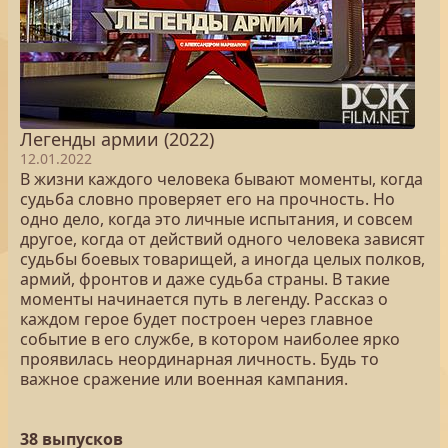
Легенды армии (2022)
12.01.2022
В жизни каждого человека бывают моменты, когда
судьба словно проверяет его на прочность. Но
одно дело, когда это личные испытания, и совсем
другое, когда от действий одного человека зависят
судьбы боевых товарищей, а иногда целых полков,
армий, фронтов и даже судьба страны. В такие
моменты начинается путь в легенду. Рассказ о
каждом герое будет построен через главное
событие в его службе, в котором наиболее ярко
проявилась неординарная личность. Будь то
важное сражение или военная кампания.
38 выпусков