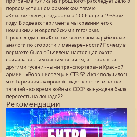
программа «Улика из прошлого» расследует дело о
первом успешном армейском тягаче
«Комсомолец», созданном в СССР еще в 1936-ом
году. В ходе эксперимента мы сравним его с
немецкими и европейскими тягачами.
Превосходил ли «Комсомолец» свои зарубежные
аналоги по скорости и маневренности? Почему в
вермахте была объявлена настоящая охота
сначала за этим нашим тягачом, а позже и за
другими гусеничными транспортерами Красной
армии - «Ворошиловец» и СТЗ-5? И как получилось,
что Германия - мировой лидер в строительстве
тягачей - во время войны с СССР вынуждена была
пересесть на лошадей?
Рекомендации