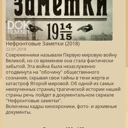
Нефронтовые Заметки (2018)
22.01.2018
Современники называли Первую мировую войну
Великой, но со временем она стала фактически
забытой. Эта война была незаслуженно
отодвинута на "обочину" общественного
сознания, скрывая свои тайны в тени жертв и
катастроф Второй мировой. Об одной из самых
неизученных страниц трагической истории нашей
страны речь пойдет в документальном сериале
"Нефронтовые заметки".
Включены кадры кинохроники, фото- и архивные
документы.