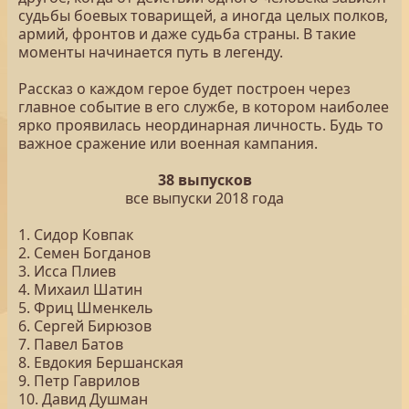
судьбы боевых товарищей, а иногда целых полков,
армий, фронтов и даже судьба страны. В такие
моменты начинается путь в легенду.
Рассказ о каждом герое будет построен через
главное событие в его службе, в котором наиболее
ярко проявилась неординарная личность. Будь то
важное сражение или военная кампания.
38 выпусков
все выпуски 2018 года
1. Сидор Ковпак
2. Семен Богданов
3. Исса Плиев
4. Михаил Шатин
5. Фриц Шменкель
6. Сергей Бирюзов
7. Павел Батов
8. Евдокия Бершанская
9. Петр Гаврилов
10. Давид Душман