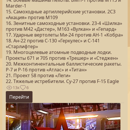
14. Боевые машины пехоты. БМП-1 против M113 и
Marder-1
15. Самоходные артиллерийские установки. 2С3
«Акация» против М109
16. Зенитные самоходные установки. 23-4 «Шилка»
против М42 «Дастер», М163 «Вулкан» и «Гепард»
17. Ударные вертолеты Ми-24 против AH-1 «Кобра»
18. Ан-22 против C-130 «Геркулес» и С-141
«Старлифтер»
19. Многоцелевые атомные подводные лодки.
Проекты 671 и 705 против «Трешер» и «Стеджен»
20. Межконтинентальные баллистические ракеты.
Р-7 и Р-16 против «Атлас» и «Титан»
21. Проект 58 против «Леги»
22. Тяжелые истребители. Су-27 против F-15 Eagle
13к
6
Перейти