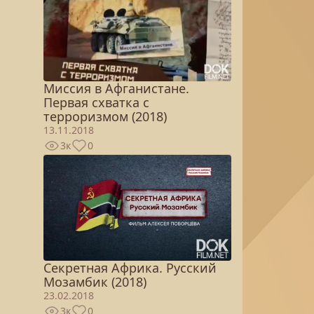
Миссия в Афганистане.
Первая схватка с
терроризмом (2018)
13.11.2018
3к
0
Секретная Африка. Русский
Мозамбик (2018)
23.02.2018
3к
0