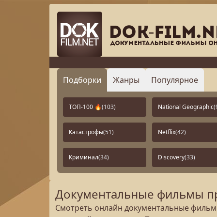
Подборки
Жанры
Популярное
ТОП-100 🔥
(103)
National Geographic
(
Катастрофы
(51)
Netflix
(42)
Криминал
(34)
Discovery
(33)
Документальные фильмы пр
Смотреть онлайн документальные фильмы