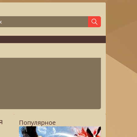
я
Популярное