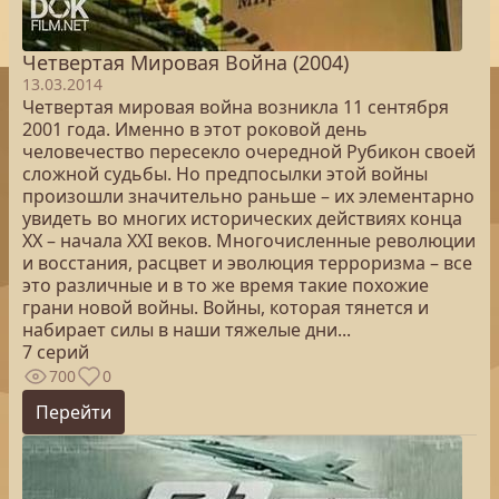
Четвертая Мировая Война (2004)
13.03.2014
Четвертая мировая война возникла 11 сентября
2001 года. Именно в этот роковой день
человечество пересекло очередной Рубикон своей
сложной судьбы. Но предпосылки этой войны
произошли значительно раньше – их элементарно
увидеть во многих исторических действиях конца
XX – начала XXI веков. Многочисленные революции
и восстания, расцвет и эволюция терроризма – все
это различные и в то же время такие похожие
грани новой войны. Войны, которая тянется и
набирает силы в наши тяжелые дни...
7 серий
700
0
Перейти