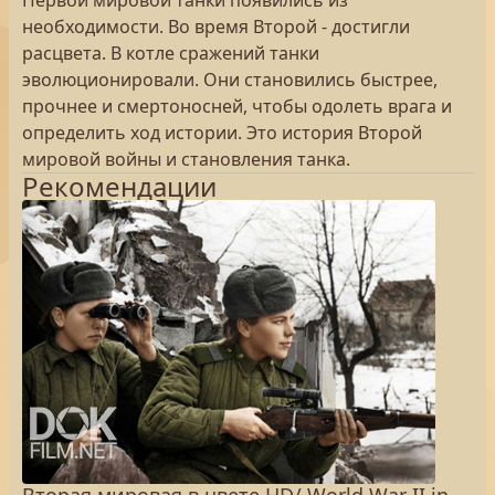
Первой мировой танки появились из
необходимости. Во время Второй - достигли
расцвета. В котле сражений танки
эволюционировали. Они становились быстрее,
прочнее и смертоносней, чтобы одолеть врага и
определить ход истории. Это история Второй
мировой войны и становления танка.
Рекомендации