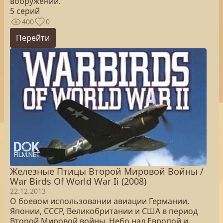
вооружении.
5 серий
400
0
Перейти
Железные Птицы Второй Мировой Войны /
War Birds Of World War Ii (2008)
22.12.2013
О боевом использовании авиации Германии,
Японии, СССР, Великобритании и США в период
Второй Мировой войны. Небо над Европой и