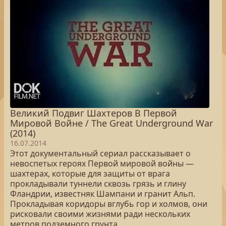
Великий Подвиг Шахтеров В Первой
Мировой Войне / The Great Underground War
(2014)
16.07.2014
Этот документальный сериал рассказывает о
невоспетых героях Первой мировой войны —
шахтерах, которые для защиты от врага
прокладывали туннели сквозь грязь и глину
Фландрии, известняк Шампани и гранит Альп.
Прокладывая коридоры вглубь гор и холмов, они
рисковали своими жизнями ради нескольких
метров подземного грунта.