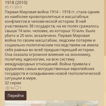
1918 (2010)
05.11.2013
Первая Мировая война 1914 – 1918 гг. стала одним
из наиболее кровопролитных и масштабных
конфликтов в человеческой истории. В ней
участвовало 38 государств, на ее полях сражалось
свыше 74 млн. человек, из которых 10 млн. было
убито и 20 млн. искалечено. Первая Мировая
война по своим масштабам, людским потерям и
социально-политическим последствиям не имела
себе равных во всей предшествующей истории.
Она оказала огромное влияние на экономику,
политику, идеологию, на всю систему
международных отношений. Война привела к
крушению самых могущественных европейских
государств и складыванию новой геополитической
ситуации в мире.
32 серии
5к
1
Перейти