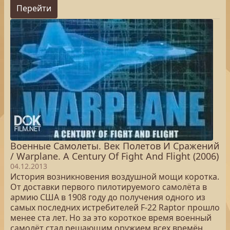
Перейти
Военные Самолеты. Век Полетов И Сражений
/ Warplane. A Century Of Fight And Flight (2006)
04.12.2013
История возникновения воздушной мощи коротка.
От доставки первого пилотируемого самолёта в
армию США в 1908 году до получения одного из
самых последних истребителей F-22 Raptor прошло
менее ста лет. Но за это короткое время военный
самолёт стал решающим оружием всех времён.