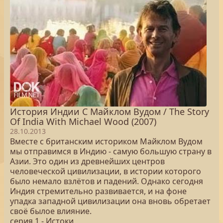
История Индии С Майклом Вудом / The Story
Of India With Michael Wood (2007)
28.10.2013
Вместе с британским историком Майклом Вудом
мы отправимся в Индию - самую большую страну в
Азии. Это один из древнейших центров
человеческой цивилизации, в истории которого
было немало взлётов и падений. Однако сегодня
Индия стремительно развивается, и на фоне
упадка западной цивилизации она вновь обретает
своё былое влияние.
серия 1 - Истоки