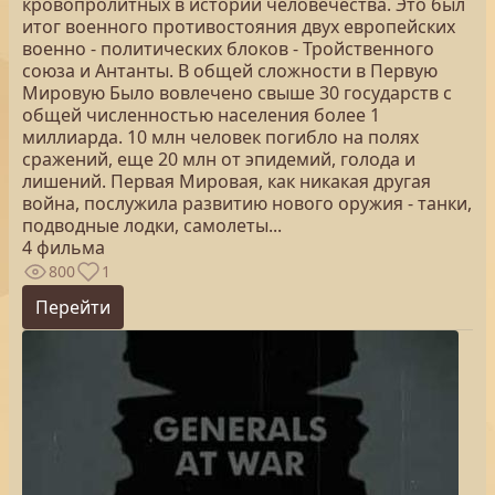
кровопролитных в истории человечества. Это был
итог военного противостояния двух европейских
военно - политических блоков - Тройственного
союза и Антанты. В общей сложности в Первую
Мировую Было вовлечено свыше 30 государств с
общей численностью населения более 1
миллиарда. 10 млн человек погибло на полях
сражений, еще 20 млн от эпидемий, голода и
лишений. Первая Мировая, как никакая другая
война, послужила развитию нового оружия - танки,
подводные лодки, самолеты...
4 фильма
800
1
Перейти