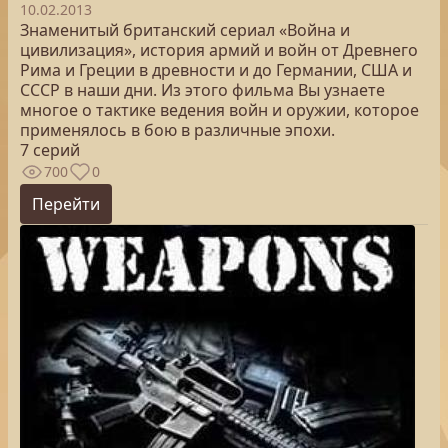
10.02.2013
Знаменитый британский сериал «Война и
цивилизация», история армий и войн от Древнего
Рима и Греции в древности и до Германии, США и
СССР в наши дни. Из этого фильма Вы узнаете
многое о тактике ведения войн и оружии, которое
применялось в бою в различные эпохи.
7 серий
700
0
Перейти