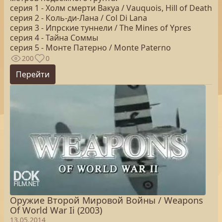
серия 1 - Холм смерти Вакуа / Vauquois, Hill of Death
серия 2 - Коль-ди-Лана / Col Di Lana
серия 3 - Ипрские туннели / The Mines of Ypres
серия 4 - Тайна Соммы
серия 5 - Монте Патерно / Monte Paterno
200
0
Перейти
Оружие Второй Мировой Войны / Weapons
Of World War Ii (2003)
13.05.2014