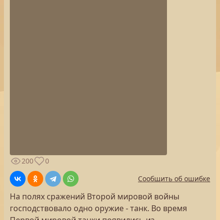
200
0
Сообщить об ошибке
На полях сражений Второй мировой войны
господствовало одно оружие - танк. Во время