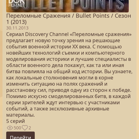
Переломные Сражения / Bullet Points / Сезон
1 (2013)
30.11.2013
Сериал Discovery Channel «Переломные сражения»
предлагает новую точку зрения на решающие
события военной истории ХХ века. С помощью
новейших технологий съемки и компьютерного
моделирования историки и лучшие специалисты в
области военного дела покажут, как та или иная
битва повлияла на общий ход истории. Вы узнаете,
как локальные столкновения могли в корне
изменить ситуацию на полях сражений и
расстановку сил, приводя одну из сторон к победе.
Помимо искусно смоделированных битв, в каждой
серии зрителей ждут интервью с участниками
событий, а также эксклюзивные архивные
материалы.
5 серий
500
2
Перейти