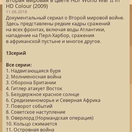
Вторая мировая в цвете HD/ World War II in
HD Colour (2009)
11.06.2018
Документальный сериал о Второй мировой войне.
Здесь представлены редкие кадры сражений
на всех фронтах, включая воды Атлантики,
нападение на Перл-Харбор, сражения
в африканской пустыне и многое другое.
13серий
Все серии:
1. Надвигающаяся буря
2. Молниеносная война
3. Оборона Британии
4. Гитлер атакует Восток
5. Безудержное красное солнце
6. Средиземноморье и Северная Африка
7. Поворот событий
8. Советское наступление
9. Оверлорд (Нормандская операция)
10. Кольцо сжимается
11. Островная война