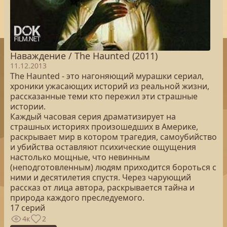
Наваждение / The Haunted (2011)
11.12.2013
The Haunted - это нагоняющий мурашки сериал,
хроники ужасающих историй из реальной жизни,
рассказанные теми кто пережил эти страшные
истории.
Каждый часовая серия драматизирует на
страшных историях произошедших в Америке,
раскрывает мир в котором трагедия, самоубийство
и убийства оставляют психические ощущения
настолько мощные, что невинным
(неподготовленным) людям приходится бороться с
ними и десятилетия спустя. Через чарующий
рассказ от лица автора, раскрывается тайна и
природа каждого преследуемого.
17 серий
4к
2