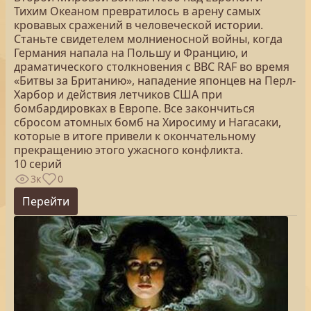
Тихим Океаном превратилось в арену самых
кровавых сражений в человеческой истории.
Станьте свидетелем молниеносной войны, когда
Германия напала на Польшу и Францию, и
драматического столкновения с ВВС RAF во время
«Битвы за Британию», нападение японцев на Перл-
Харбор и действия летчиков США при
бомбардировках в Европе. Все закончиться
сбросом атомных бомб на Хиросиму и Нагасаки,
которые в итоге привели к окончательному
прекращению этого ужасного конфликта.
10 серий
3к
0
Перейти