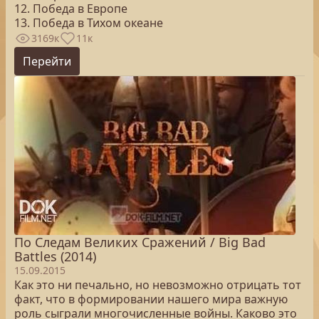
12. Победа в Европе
13. Победа в Тихом океане
3169к
11к
Перейти
По Следам Великих Сражений / Big Bad
Battles (2014)
15.09.2015
Как это ни печально, но невозможно отрицать тот
факт, что в формировании нашего мира важную
роль сыграли многочисленные войны. Каково это