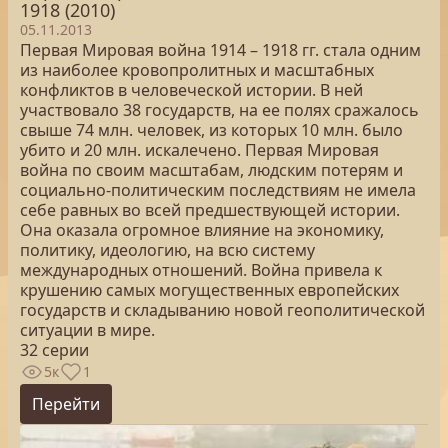
1918 (2010)
05.11.2013
Первая Мировая война 1914 – 1918 гг. стала одним
из наиболее кровопролитных и масштабных
конфликтов в человеческой истории. В ней
участвовало 38 государств, на ее полях сражалось
свыше 74 млн. человек, из которых 10 млн. было
убито и 20 млн. искалечено. Первая Мировая
война по своим масштабам, людским потерям и
социально-политическим последствиям не имела
себе равных во всей предшествующей истории.
Она оказала огромное влияние на экономику,
политику, идеологию, на всю систему
международных отношений. Война привела к
крушению самых могущественных европейских
государств и складыванию новой геополитической
ситуации в мире.
32 серии
5к
1
Перейти