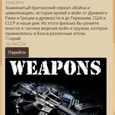
10.02.2013
Знаменитый британский сериал «Война и
цивилизация», история армий и войн от Древнего
Рима и Греции в древности и до Германии, США и
СССР в наши дни. Из этого фильма Вы узнаете
многое о тактике ведения войн и оружии, которое
применялось в бою в различные эпохи.
7 серий
700
0
Перейти