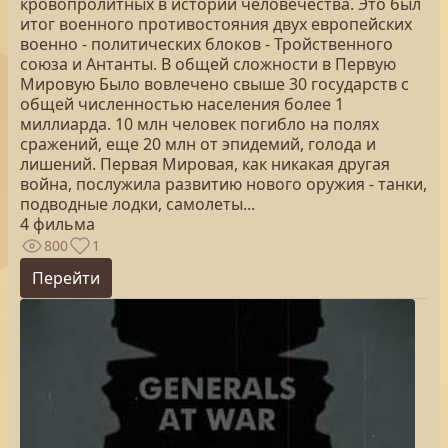
кровопролитных в истории человечества. Это был
итог военного противостояния двух европейских
военно - политических блоков - Тройственного
союза и Антанты. В общей сложности в Первую
Мировую Было вовлечено свыше 30 государств с
общей численностью населения более 1
миллиарда. 10 млн человек погибло на полях
сражений, еще 20 млн от эпидемий, голода и
лишений. Первая Мировая, как никакая другая
война, послужила развитию нового оружия - танки,
подводные лодки, самолеты...
4 фильма
800
1
Перейти