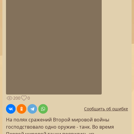
200
0
Сообщить об ошибке
На полях сражений Второй мировой войны
господствовало одно оружие - танк. Во время