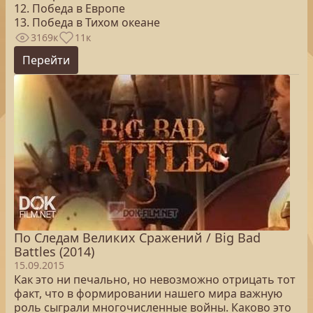
12. Победа в Европе
13. Победа в Тихом океане
3169к
11к
Перейти
По Следам Великих Сражений / Big Bad
Battles (2014)
15.09.2015
Как это ни печально, но невозможно отрицать тот
факт, что в формировании нашего мира важную
роль сыграли многочисленные войны. Каково это