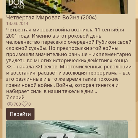
Четвертая Мировая Война (2004)
13.03.2014
Четвертая мировая война возникла 11 сентября
2001 года. Именно в этот роковой день
человечество пересекло очередной Рубикон своей
сложной судьбы. Но предпосылки этой войны
произошли значительно раньше – их элементарно
увидеть во многих исторических действиях конца
XX – начала XXI веков. Многочисленные революции
и восстания, расцвет и эволюция терроризма – все
это различные и в то же время такие похожие
грани новой войны. Войны, которая тянется и
набирает силы в наши тяжелые дни...
7 серий
700
0
Перейти