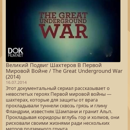
Великий Подвиг Шахтеров В Первой
Мировой Войне / The Great Underground War
(2014)
16.07.2014
Этот документальный сериал рассказывает о
невоспетых героях Первой мировой войны —
шахтерах, которые для защиты от врага
прокладывали туннели сквозь грязь и глину
Фландрии, известняк Шампани и гранит Альп.
Прокладывая коридоры вглубь гор и холмов, они
рисковали своими жизнями ради нескольких
метров подземного грунта.