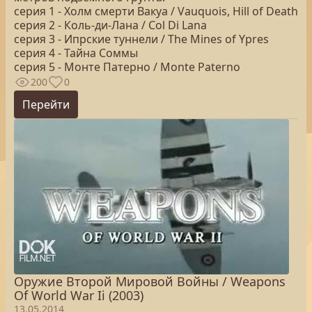
серия 1 - Холм смерти Вакуа / Vauquois, Hill of Death
серия 2 - Коль-ди-Лана / Col Di Lana
серия 3 - Ипрские туннели / The Mines of Ypres
серия 4 - Тайна Соммы
серия 5 - Монте Патерно / Monte Paterno
200
0
Перейти
Оружие Второй Мировой Войны / Weapons
Of World War Ii (2003)
13.05.2014