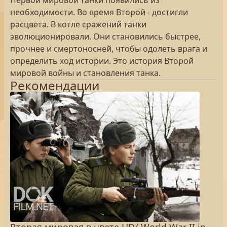
Первой мировой танки появились из
необходимости. Во время Второй - достигли
расцвета. В котле сражений танки
эволюционировали. Они становились быстрее,
прочнее и смертоносней, чтобы одолеть врага и
определить ход истории. Это история Второй
мировой войны и становления танка.
Рекомендации