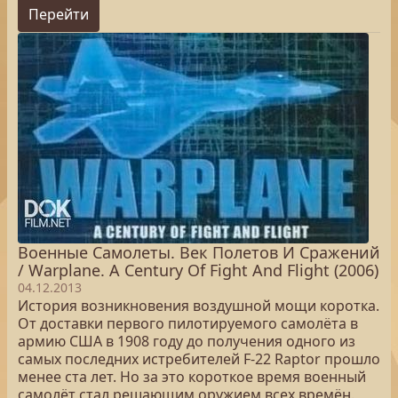
Перейти
Военные Самолеты. Век Полетов И Сражений
/ Warplane. A Century Of Fight And Flight (2006)
04.12.2013
История возникновения воздушной мощи коротка.
От доставки первого пилотируемого самолёта в
армию США в 1908 году до получения одного из
самых последних истребителей F-22 Raptor прошло
менее ста лет. Но за это короткое время военный
самолёт стал решающим оружием всех времён.