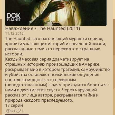
Наваждение / The Haunted (2011)
11.12.2013
The Haunted - это нагоняющий мурашки сериал,
хроники ужасающих историй из реальной жизни,
рассказанные теми кто пережил эти страшные
истории.
Каждый часовая серия драматизирует на
страшных историях произошедших в Америке,
раскрывает мир в котором трагедия, самоубийство
и убийства оставляют психические ощущения
настолько мощные, что невинным
(неподготовленным) людям приходится бороться с
ними и десятилетия спустя. Через чарующий
рассказ от лица автора, раскрывается тайна и
природа каждого преследуемого.
17 серий
4к
2