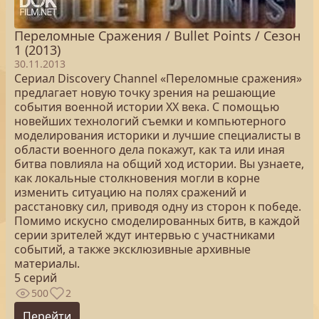
Переломные Сражения / Bullet Points / Сезон
1 (2013)
30.11.2013
Сериал Discovery Channel «Переломные сражения»
предлагает новую точку зрения на решающие
события военной истории ХХ века. С помощью
новейших технологий съемки и компьютерного
моделирования историки и лучшие специалисты в
области военного дела покажут, как та или иная
битва повлияла на общий ход истории. Вы узнаете,
как локальные столкновения могли в корне
изменить ситуацию на полях сражений и
расстановку сил, приводя одну из сторон к победе.
Помимо искусно смоделированных битв, в каждой
серии зрителей ждут интервью с участниками
событий, а также эксклюзивные архивные
материалы.
5 серий
500
2
Перейти