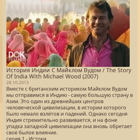
История Индии С Майклом Вудом / The Story
Of India With Michael Wood (2007)
28.10.2013
Вместе с британским историком Майклом Вудом
мы отправимся в Индию - самую большую страну в
Азии. Это один из древнейших центров
человеческой цивилизации, в истории которого
было немало взлётов и падений. Однако сегодня
Индия стремительно развивается, и на фоне
упадка западной цивилизации она вновь обретает
своё былое влияние.
серия 1 - Истоки