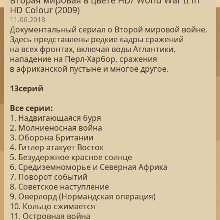
Вторая мировая в цвете HD/ World War II in
HD Colour (2009)
11.06.2018
Документальный сериал о Второй мировой войне.
Здесь представлены редкие кадры сражений
на всех фронтах, включая воды Атлантики,
нападение на Перл-Харбор, сражения
в африканской пустыне и многое другое.
13серий
Все серии:
1. Надвигающаяся буря
2. Молниеносная война
3. Оборона Британии
4. Гитлер атакует Восток
5. Безудержное красное солнце
6. Средиземноморье и Северная Африка
7. Поворот событий
8. Советское наступление
9. Оверлорд (Нормандская операция)
10. Кольцо сжимается
11. Островная война