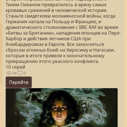
Тихим Океаном превратилось в арену самых
кровавых сражений в человеческой истории.
Станьте свидетелем молниеносной войны, когда
Германия напала на Польшу и Францию, и
драматического столкновения с ВВС RAF во время
«Битвы за Британию», нападение японцев на Перл-
Харбор и действия летчиков США при
бомбардировках в Европе. Все закончиться
сбросом атомных бомб на Хиросиму и Нагасаки,
которые в итоге привели к окончательному
прекращению этого ужасного конфликта.
10 серий
3к
0
Перейти