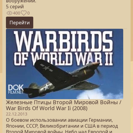
вооружении.
5 серий
400
0
Перейти
Железные Птицы Второй Мировой Войны /
War Birds Of World War Ii (2008)
22.12.2013
О боевом использовании авиации Германии,
Японии, СССР, Великобритании и США в период
Второй Мировой войны. Небо над Европой и