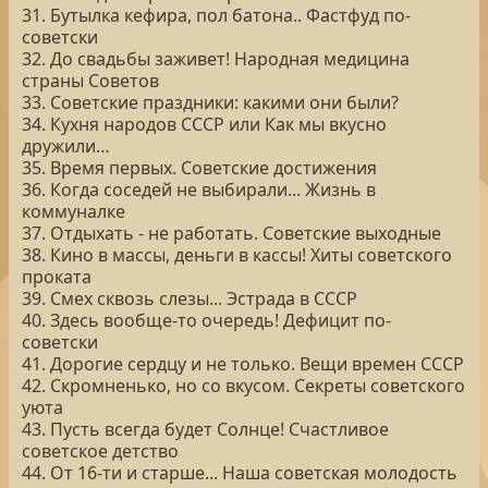
31. Бутылка кефира, пол батона.. Фастфуд по-
советски
32. До свадьбы заживет! Народная медицина
страны Советов
33. Советские праздники: какими они были?
34. Кухня народов СССР или Как мы вкусно
дружили…
35. Время первых. Советские достижения
36. Когда соседей не выбирали... Жизнь в
коммуналке
37. Отдыхать - не работать. Советские выходные
38. Кино в массы, деньги в кассы! Хиты советского
проката
39. Смех сквозь слезы... Эстрада в СССР
40. Здесь вообще-то очередь! Дефицит по-
советски
41. Дорогие сердцу и не только. Вещи времен СССР
42. Скромненько, но со вкусом. Секреты советского
уюта
43. Пусть всегда будет Солнце! Счастливое
советское детство
44. От 16-ти и старше... Наша советская молодость