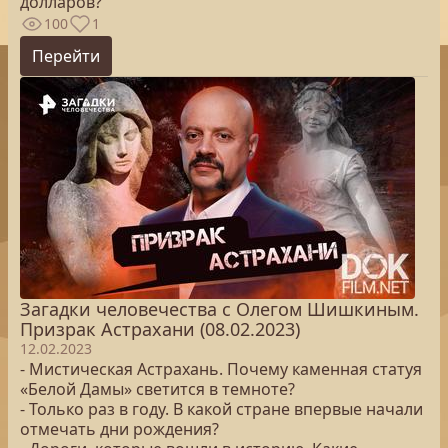
долларов?
100
1
Перейти
Загадки человечества с Олегом Шишкиным.
Призрак Астрахани (08.02.2023)
12.02.2023
- Мистическая Астрахань. Почему каменная статуя
«Белой Дамы» светится в темноте?
- Только раз в году. В какой стране впервые начали
отмечать дни рождения?