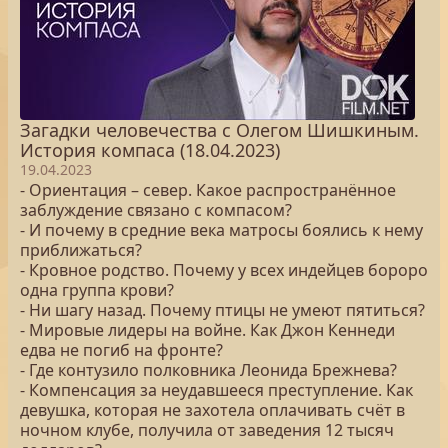
Загадки человечества с Олегом Шишкиным.
История компаса (18.04.2023)
19.04.2023
- Ориентация – север. Какое распространённое
заблуждение связано с компасом?
- И почему в средние века матросы боялись к нему
приближаться?
- Кровное родство. Почему у всех индейцев бороро
одна группа крови?
- Ни шагу назад. Почему птицы не умеют пятиться?
- Мировые лидеры на войне. Как Джон Кеннеди
едва не погиб на фронте?
- Где контузило полковника Леонида Брежнева?
- Компенсация за неудавшееся преступление. Как
девушка, которая не захотела оплачивать счёт в
ночном клубе, получила от заведения 12 тысяч