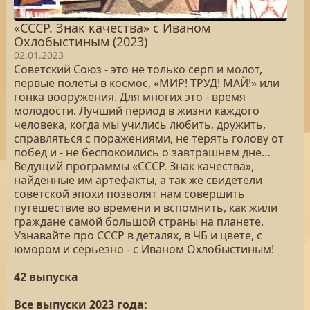
«СССР. Знак качества» с Иваном
Охлобыстиным (2023)
02.01.2023
Советский Союз - это не только серп и молот,
первые полеты в космос, «МИР! ТРУД! МАЙ!» или
гонка вооружения. Для многих это - время
молодости. Лучший период в жизни каждого
человека, когда мы учились любить, дружить,
справляться с поражениями, не терять голову от
побед и - не беспокоились о завтрашнем дне…
Ведущий программы «СССР. Знак качества»,
найденные им артефакты, а так же свидетели
советской эпохи позволят нам совершить
путешествие во времени и вспомнить, как жили
граждане самой большой страны на планете.
Узнавайте про СССР в деталях, в ЧБ и цвете, с
юмором и серьезно - с Иваном Охлобыстиным!
42 выпуска
Все выпуски 2023 года: