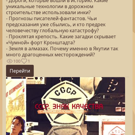
- Дороги, которые вошли в историю. Какие
уникальные технологии в дорожном
строительстве использовали инки?
- Прогнозы писателей-фантастов. Чьи
предсказания уже сбылись, и кто предрек
человечеству глобальную катастрофу?
- Проклятая крепость. Какие загадки скрывает
«Чумной» форт Кронштадта?
- Земля в алмазах. Почему именно в Якутии так
много драгоценных месторождений?
100
1
Перейти