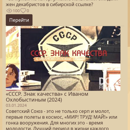
жен декабристов в сибирской ссылке?
100
0
Перейти
«СССР. Знак качества» с Иваном
Охлобыстиным (2024)
03.01.2024
Советский Союз - это не только серп и молот,
первые полеты в космос, «МИР! ТРУД! МАЙ!» или
гонка вооружения. Для многих это - время
молодости. Лучший период в жизни каждого