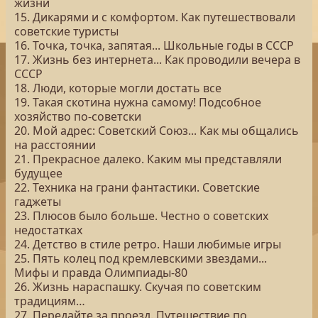
жизни
15. Дикарями и с комфортом. Как путешествовали
советские туристы
16. Точка, точка, запятая... Школьные годы в СССР
17. Жизнь без интернета... Как проводили вечера в
СССР
18. Люди, которые могли достать все
19. Такая скотина нужна самому! Подсобное
хозяйство по-советски
20. Мой адрес: Советский Союз... Как мы общались
на расстоянии
21. Прекрасное далеко. Каким мы представляли
будущее
22. Техника на грани фантастики. Советские
гаджеты
23. Плюсов было больше. Честно о советских
недостатках
24. Детство в стиле ретро. Наши любимые игры
25. Пять колец под кремлевскими звездами...
Мифы и правда Олимпиады-80
26. Жизнь нараспашку. Скучая по советским
традициям…
27. Передайте за проезд. Путешествие по