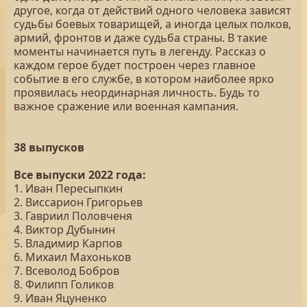
другое, когда от действий одного человека зависят
судьбы боевых товарищей, а иногда целых полков,
армий, фронтов и даже судьба страны. В такие
моменты начинается путь в легенду. Рассказ о
каждом герое будет построен через главное
событие в его службе, в котором наиболее ярко
проявилась неординарная личность. Будь то
важное сражение или военная кампания.
38 выпусков
Все выпуски 2022 года:
1. Иван Пересыпкин
2. Виссарион Григорьев
3. Гавриил Половченя
4. Виктор Дубынин
5. Владимир Карпов
6. Михаил Махоньков
7. Всеволод Бобров
8. Филипп Голиков
9. Иван Яцуненко