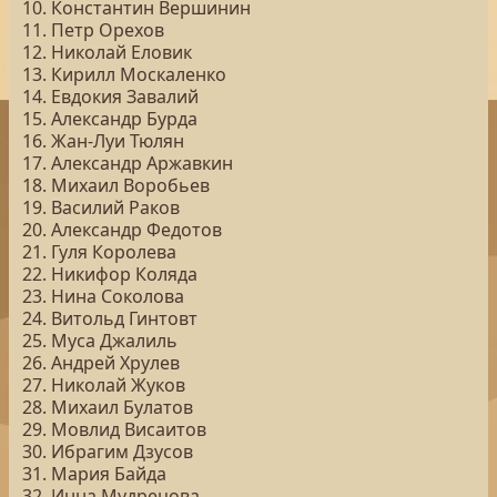
10. Константин Вершинин
11. Петр Орехов
12. Николай Еловик
13. Кирилл Москаленко
14. Евдокия Завалий
15. Александр Бурда
16. Жан-Луи Тюлян
17. Александр Аржавкин
18. Михаил Воробьев
19. Василий Раков
20. Александр Федотов
21. Гуля Королева
22. Никифор Коляда
23. Нина Соколова
24. Витольд Гинтовт
25. Муса Джалиль
26. Андрей Хрулев
27. Николай Жуков
28. Михаил Булатов
29. Мовлид Висаитов
30. Ибрагим Дзусов
31. Мария Байда
32. Инна Мудрецова