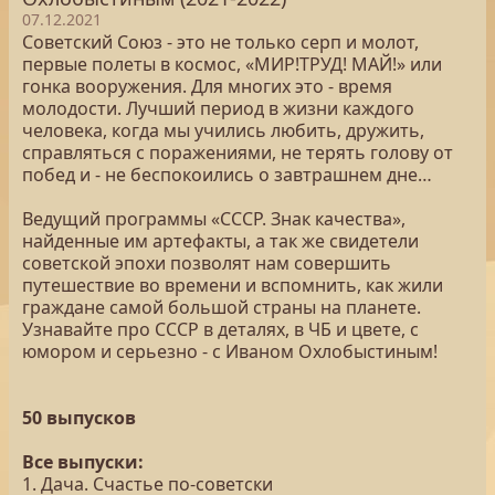
07.12.2021
Советский Союз - это не только серп и молот,
первые полеты в космос, «МИР!ТРУД! МАЙ!» или
гонка вооружения. Для многих это - время
молодости. Лучший период в жизни каждого
человека, когда мы учились любить, дружить,
справляться с поражениями, не терять голову от
побед и - не беспокоились о завтрашнем дне…
Ведущий программы «СССР. Знак качества»,
найденные им артефакты, а так же свидетели
советской эпохи позволят нам совершить
путешествие во времени и вспомнить, как жили
граждане самой большой страны на планете.
Узнавайте про СССР в деталях, в ЧБ и цвете, с
юмором и серьезно - с Иваном Охлобыстиным!
50 выпусков
Все выпуски:
1. Дача. Счастье по-советски