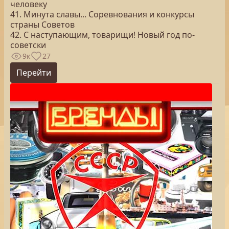
человеку
41. Минута славы... Соревнования и конкурсы
страны Советов
42. С наступающим, товарищи! Новый год по-
советски
9к
27
Перейти