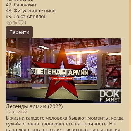
47. Лавочкин
48. Жигулевское пиво
49. Союз-Аполлон
3к
1
Перейти
Легенды армии (2022)
12.01.2022
В жизни каждого человека бывают моменты, когда
судьба словно проверяет его на прочность. Но
одно дело, когда это личные испытания, и совсем