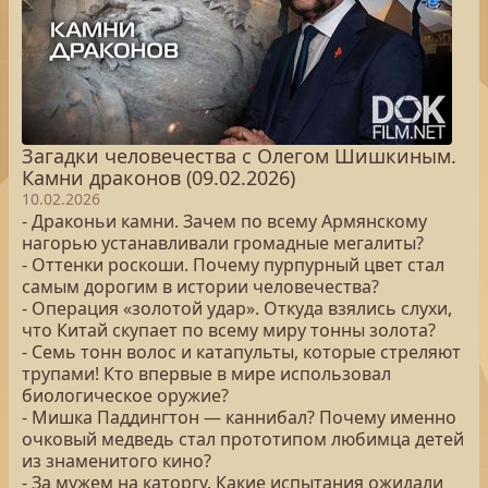
Загадки человечества с Олегом Шишкиным.
Камни драконов (09.02.2026)
10.02.2026
- Драконьи камни. Зачем по всему Армянскому
нагорью устанавливали громадные мегалиты?
- Оттенки роскоши. Почему пурпурный цвет стал
самым дорогим в истории человечества?
- Операция «золотой удар». Откуда взялись слухи,
что Китай скупает по всему миру тонны золота?
- Семь тонн волос и катапульты, которые стреляют
трупами! Кто впервые в мире использовал
биологическое оружие?
- Мишка Паддингтон — каннибал? Почему именно
очковый медведь стал прототипом любимца детей
из знаменитого кино?
- За мужем на каторгу. Какие испытания ожидали