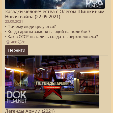
Загадки человечества с Олегом Шишкиным.
Новая война (22.09.2021)
23.09.2021
• Почему люди целуются?
• Когда дроны заменят людей на поле боя?
• Как в СССР пытались создать сверхчеловека?
400
0
Перейти
Легенды Армии (2021)