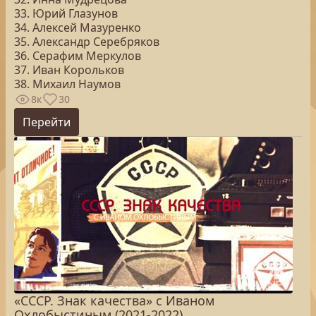
33. Юрий Глазунов
34. Алексей Мазуренко
35. Александр Серебряков
36. Серафим Меркулов
37. Иван Корольков
38. Михаил Наумов
8к
30
Перейти
«СССР. Знак качества» с Иваном
Охлобыстиным (2021-2022)