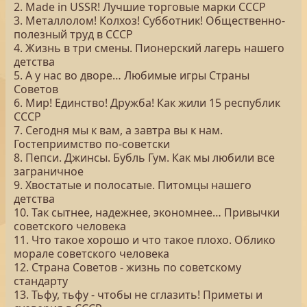
2. Made in USSR! Лучшие торговые марки СССР
3. Металлолом! Колхоз! Субботник! Общественно-
полезный труд в СССР
4. Жизнь в три смены. Пионерский лагерь нашего
детства
5. А у нас во дворе… Любимые игры Страны
Советов
6. Мир! Единство! Дружба! Как жили 15 республик
СССР
7. Сегодня мы к вам, а завтра вы к нам.
Гостеприимство по-советски
8. Пепси. Джинсы. Бубль Гум. Как мы любили все
заграничное
9. Хвостатые и полосатые. Питомцы нашего
детства
10. Так сытнее, надежнее, экономнее… Привычки
советского человека
11. Что такое хорошо и что такое плохо. Облико
морале советского человека
12. Страна Советов - жизнь по советскому
стандарту
13. Тьфу, тьфу - чтобы не сглазить! Приметы и