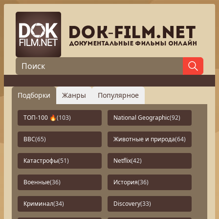
Подборки
Жанры
Популярное
ТОП-100 🔥
(103)
National Geographic
(92)
BBC
(65)
Животные и природа
(64)
Катастрофы
(51)
Netflix
(42)
Военные
(36)
История
(36)
Криминал
(34)
Discovery
(33)