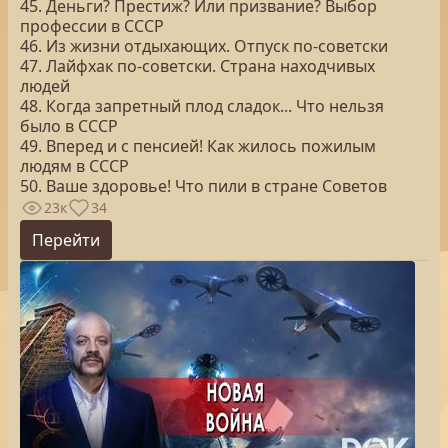
45. Деньги? Престиж? Или призвание? Выбор
профессии в СССР
46. Из жизни отдыхающих. Отпуск по-советски
47. Лайфхак по-советски. Страна находчивых
людей
48. Когда запретный плод сладок... Что нельзя
было в СССР
49. Вперед и с пенсией! Как жилось пожилым
людям в СССР
50. Ваше здоровье! Что пили в стране Советов
23к
34
Перейти