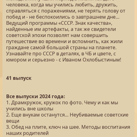
человека, когда мы учились любить, дружить,
справляться с поражениями, не терять голову от
побед и - не беспокоились о завтрашнем дне…
Ведущий программы «СССР. Знак качества»,
найденные им артефакты, а так же свидетели
советской эпохи позволят нам совершить
путешествие во времени и вспомнить, как жили
граждане самой большой страны на планете.
Узнавайте про СССР в деталях, в ЧБ и цвете, с
юмором и серьезно - с Иваном Охлобыстиным!
41 выпуск
Все выпуски 2024 года:
1. Драмкружок, кружок по фото. Чему и как мы
учились вне школы
2. Еще внукам останутся... Неубиваемые советские
вещи
3. Обед на плите, ключ на шее. Методы воспитания
наших родителей