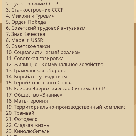
2. Судостроение СССР
3. Станкостроение СССР
4. Микоян и Гуревич
5. Орден Победа
6. Советский трудовой энтузиазм
7. Знак Качества
8. Made in USSR
9. Советское такси
10. Социалистический реализм
11. Советская газировка
12. Жилищно - Коммунальное Хозяйство
13. Гражданская оборона
14. Борьба с тунеядством
15. Герой Советского Союза
16. Единая Энергетическая Система СССР
17. Общество «Знание»
18. Мать-героиня
19. Территориально-производственный комплекс
20. Трамвай
21. Фотодело
22. Сладкая жизнь
23. Кинолюбитель