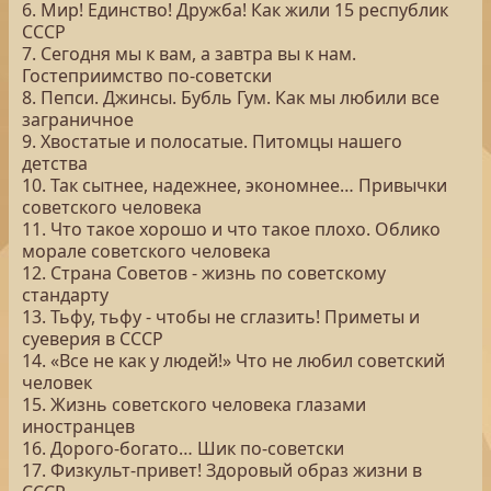
6. Мир! Единство! Дружба! Как жили 15 республик
СССР
7. Сегодня мы к вам, а завтра вы к нам.
Гостеприимство по-советски
8. Пепси. Джинсы. Бубль Гум. Как мы любили все
заграничное
9. Хвостатые и полосатые. Питомцы нашего
детства
10. Так сытнее, надежнее, экономнее… Привычки
советского человека
11. Что такое хорошо и что такое плохо. Облико
морале советского человека
12. Страна Советов - жизнь по советскому
стандарту
13. Тьфу, тьфу - чтобы не сглазить! Приметы и
суеверия в СССР
14. «Все не как у людей!» Что не любил советский
человек
15. Жизнь советского человека глазами
иностранцев
16. Дорого-богато… Шик по-советски
17. Физкульт-привет! Здоровый образ жизни в