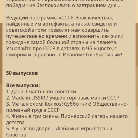
побед и - не беспокоились о завтрашнем дне…
Ведущий программы «СССР. Знак качества»,
найденные им артефакты, а так же свидетели
советской эпохи позволят нам совершить
путешествие во времени и вспомнить, как жили
граждане самой большой страны на планете.
Узнавайте про СССР в деталях, в ЧБ и цвете, с
юмором и серьезно - с Иваном Охлобыстиным!
50 выпусков
Все выпуски:
1. Дача. Счастье по-советски
2. Made in USSR! Лучшие торговые марки СССР
3. Металлолом! Колхоз! Субботник! Общественно-
полезный труд в СССР
4. Жизнь в три смены. Пионерский лагерь нашего
детства
5. А у нас во дворе… Любимые игры Страны
Советов