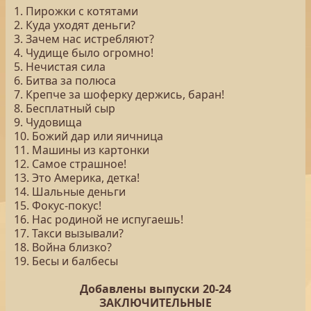
1. Пирожки с котятами
2. Куда уходят деньги?
3. Зачем нас истребляют?
4. Чудище было огромно!
5. Нечистая сила
6. Битва за полюса
7. Крепче за шоферку держись, баран!
8. Бесплатный сыр
9. Чудовища
10. Божий дар или яичница
11. Машины из картонки
12. Самое страшное!
13. Это Америка, детка!
14. Шальные деньги
15. Фокус-покус!
16. Нас родиной не испугаешь!
17. Такси вызывали?
18. Война близко?
19. Бесы и балбесы
Добавлены выпуски 20-24
ЗАКЛЮЧИТЕЛЬНЫЕ