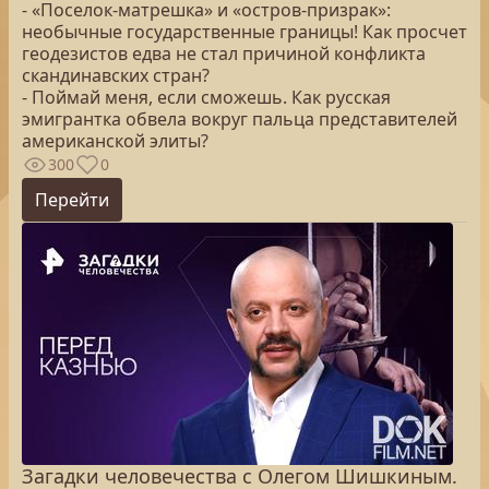
- «Поселок-матрешка» и «остров-призрак»:
необычные государственные границы! Как просчет
геодезистов едва не стал причиной конфликта
скандинавских стран?
- Поймай меня, если сможешь. Как русская
эмигрантка обвела вокруг пальца представителей
американской элиты?
300
0
Перейти
Загадки человечества с Олегом Шишкиным.