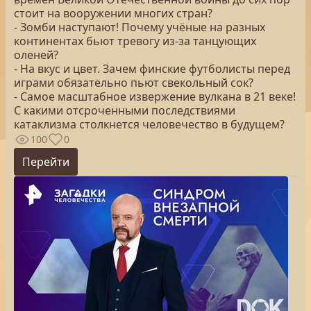
стоит на вооружении многих стран?
- Зомби наступают! Почему учёные на разных
континентах бьют тревогу из-за танцующих
оленей?
- На вкус и цвет. Зачем финские футболисты перед
играми обязательно пьют свекольный сок?
- Самое масштабное извержение вулкана в 21 веке!
С какими отсроченными последствиями
катаклизма столкнется человечество в будущем?
100
0
Перейти