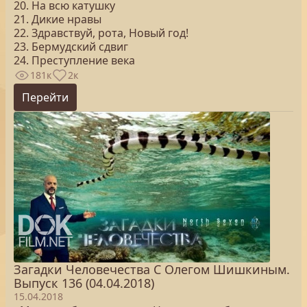
20. На всю катушку
21. Дикие нравы
22. Здравствуй, рота, Новый год!
23. Бермудский сдвиг
24. Преступление века
181к
2к
Перейти
Загадки Человечества С Олегом Шишкиным.
Выпуск 136 (04.04.2018)
15.04.2018