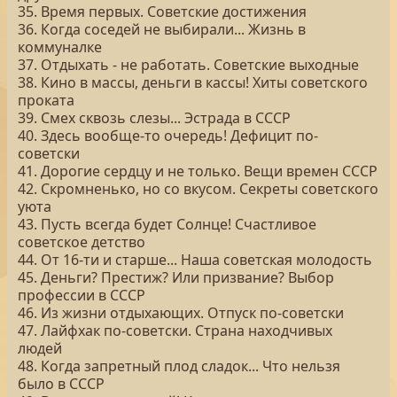
35. Время первых. Советские достижения
36. Когда соседей не выбирали... Жизнь в
коммуналке
37. Отдыхать - не работать. Советские выходные
38. Кино в массы, деньги в кассы! Хиты советского
проката
39. Смех сквозь слезы... Эстрада в СССР
40. Здесь вообще-то очередь! Дефицит по-
советски
41. Дорогие сердцу и не только. Вещи времен СССР
42. Скромненько, но со вкусом. Секреты советского
уюта
43. Пусть всегда будет Солнце! Счастливое
советское детство
44. От 16-ти и старше... Наша советская молодость
45. Деньги? Престиж? Или призвание? Выбор
профессии в СССР
46. Из жизни отдыхающих. Отпуск по-советски
47. Лайфхак по-советски. Страна находчивых
людей
48. Когда запретный плод сладок... Что нельзя
было в СССР