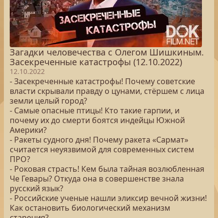
Загадки человечества с Олегом Шишкиным.
Засекреченные катастрофы (12.10.2022)
12.10.2022
- Засекреченные катастрофы! Почему советские
власти скрывали правду о цунами, стёршем с лица
земли целый город?
- Самые опасные птицы! Кто такие гарпии, и
почему их до смерти боятся индейцы Южной
Америки?
- Ракеты судного дня! Почему ракета «Сармат»
считается неуязвимой для современных систем
ПРО?
- Роковая страсть! Кем была тайная возлюбленная
Че Гевары? Откуда она в совершенстве знала
русский язык?
- Российские ученые нашли эликсир вечной жизни!
Как остановить биологический механизм
старения?