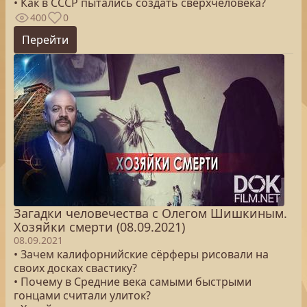
• Как в СССР пытались создать сверхчеловека?
400
0
Перейти
Загадки человечества с Олегом Шишкиным.
Хозяйки смерти (08.09.2021)
08.09.2021
• Зачем калифорнийские сёрферы рисовали на
своих досках свастику?
• Почему в Средние века самыми быстрыми
гонцами считали улиток?