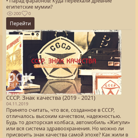
• Парад фараонов! Куда переехали древние
египетские мумии?
200
0
Перейти
СССР. Знак качества (2019 - 2021)
04.11.2019
Принято считать, что все, созданное в СССР,
отличалось высоким качеством, надежностью.
Будь то докторская колбаса, автомобиль «Жигули»
или вся система здравоохранения. Но можно ли
присвоить знак качества самой эпохе? Как жили в