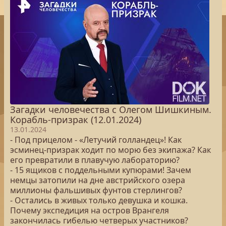
Загадки человечества с Олегом Шишкиным.
Корабль-призрак (12.01.2024)
13.01.2024
- Под прицелом - «Летучий голландец»! Как
эсминец-призрак ходит по морю без экипажа? Как
его превратили в плавучую лабораторию?
- 15 ящиков с поддельными купюрами! Зачем
немцы затопили на дне австрийского озера
миллионы фальшивых фунтов стерлингов?
- Остались в живых только девушка и кошка.
Почему экспедиция на остров Врангеля
закончилась гибелью четверых участников?