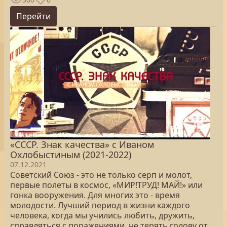
Перейти
«СССР. Знак качества» с Иваном
Охлобыстиным (2021-2022)
07.12.2021
Советский Союз - это не только серп и молот,
первые полеты в космос, «МИР!ТРУД! МАЙ!» или
гонка вооружения. Для многих это - время
молодости. Лучший период в жизни каждого
человека, когда мы учились любить, дружить,
справляться с поражениями, не терять голову от