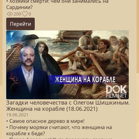
• Хозяйки смерти: чем они занимались на
Сардинии?
200
0
Перейти
Загадки человечества с Олегом Шишкиным.
Женщина на корабле (18.06.2021)
19.06.2021
• Самое опасное дерево в мире!
• Почему моряки считают, что женщина на
корабле к беде?