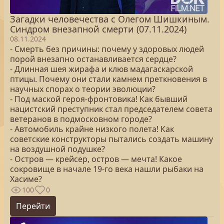
Загадки человечества с Олегом Шишкиным.
Синдром внезапной смерти (07.11.2024)
08.11.2024
- Смерть без причины: почему у здоровых людей
порой внезапно останавливается сердце?
- Длинная шея жирафа и клюв мадагаскарской
птицы. Почему они стали камнем преткновения в
научных спорах о теории эволюции?
- Под маской героя-фронтовика! Как бывший
нацистский преступник стал председателем совета
ветеранов в подмосковном городе?
- Автомобиль крайне низкого полета! Как
советские конструкторы пытались создать машину
на воздушной подушке?
- Остров — крейсер, остров — мечта! Какое
сокровище в начале 19-го века нашли рыбаки на
Хасиме?
100
0
Перейти