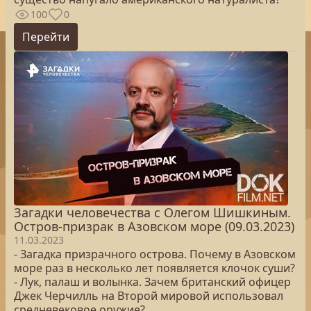
100
0
Перейти
Загадки человечества с Олегом Шишкиным.
Остров-призрак в Азовском море (09.03.2023)
11.03.2023
- Загадка призрачного острова. Почему в Азовском
море раз в несколько лет появляется клочок суши?
- Лук, палаш и волынка. Зачем британский офицер
Джек Черчилль на Второй мировой использовал
средневековое оружие?