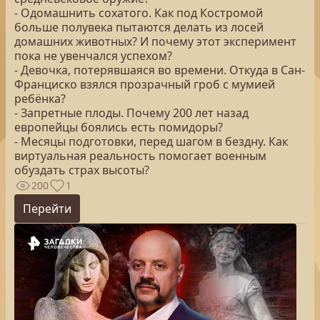
- Одомашнить сохатого. Как под Костромой
больше полувека пытаются делать из лосей
домашних животных? И почему этот эксперимент
пока не увенчался успехом?
- Девочка, потерявшаяся во времени. Откуда в Сан-
Франциско взялся прозрачный гроб с мумией
ребёнка?
- Запретные плоды. Почему 200 лет назад
европейцы боялись есть помидоры?
- Месяцы подготовки, перед шагом в бездну. Как
виртуальная реальность помогает военным
обуздать страх высоты?
200
1
Перейти