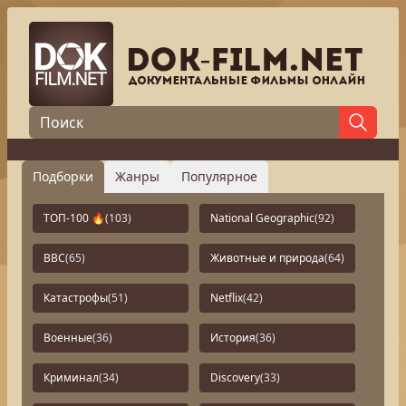
Подборки
Жанры
Популярное
ТОП-100 🔥
(103)
National Geographic
(92)
BBC
(65)
Животные и природа
(64)
Катастрофы
(51)
Netflix
(42)
Военные
(36)
История
(36)
Криминал
(34)
Discovery
(33)