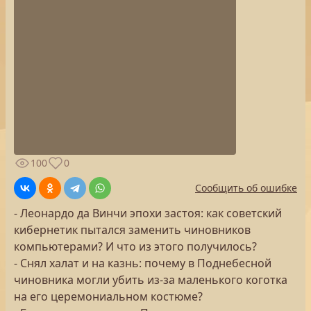
100
0
Сообщить об ошибке
- Леонардо да Винчи эпохи застоя: как советский
кибернетик пытался заменить чиновников
компьютерами? И что из этого получилось?
- Снял халат и на казнь: почему в Поднебесной
чиновника могли убить из-за маленького коготка
на его церемониальном костюме?