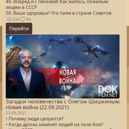
49. Вперед и с пенсией! Как жилось пожилым
людям в СССР
50. Ваше здоровье! Что пили в стране Советов
23к
34
Перейти
Загадки человечества с Олегом Шишкиным.
Новая война (22.09.2021)
23.09.2021
• Почему люди целуются?
• Когда дроны заменят людей на поле боя?