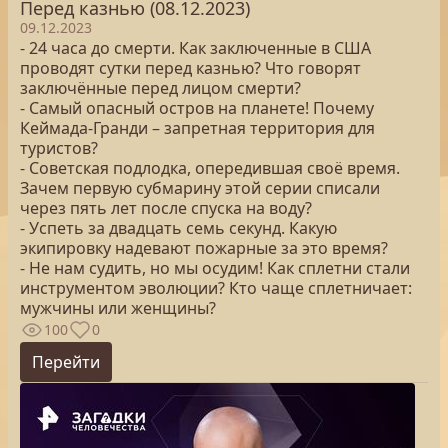
Перед казнью (08.12.2023)
09.12.2023
- 24 часа до смерти. Как заключенные в США
проводят сутки перед казнью? Что говорят
заключённые перед лицом смерти?
- Самый опасный остров на планете! Почему
Кеймада-Гранди – запретная территория для
туристов?
- Советская подлодка, опередившая своё время.
Зачем первую субмарину этой серии списали
через пять лет после спуска на воду?
- Успеть за двадцать семь секунд. Какую
экипировку надевают пожарные за это время?
- Не нам судить, но мы осудим! Как сплетни стали
инструментом эволюции? Кто чаще сплетничает:
мужчины или женщины?
100
0
Перейти