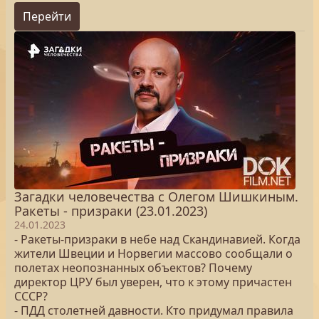
Перейти
Загадки человечества с Олегом Шишкиным.
Ракеты - призраки (23.01.2023)
24.01.2023
- Ракеты-призраки в небе над Скандинавией. Когда
жители Швеции и Норвегии массово сообщали о
полетах неопознанных объектов? Почему
директор ЦРУ был уверен, что к этому причастен
СССР?
- ПДД столетней давности. Кто придумал правила