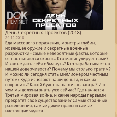
День Секретных Проектов (2018)
24.12.2018
Еда массового поражения, монстры глубин,
новейшее оружие и секретные военные
разработки - самые невероятные факты, которые
от нас пытаются скрыть. Кто манипулирует нами?
И как не дать себя обмануть? Кто зарабатывает на
нашей доверчивости? Почему мы столько тратим?
И можно ли сегодня стать миллионером честным
путем? Куда исчезают наши деньги, и как их
сохранить? Какой будет наша жизнь завтра? И о
чем мы должны знать уже сейчас? Где начнется
Третья мировая война, и какие народы первыми
прекратят свое существование? Самые странные
развлечения, самые дикие нравы и самые
настоящие чудеса...