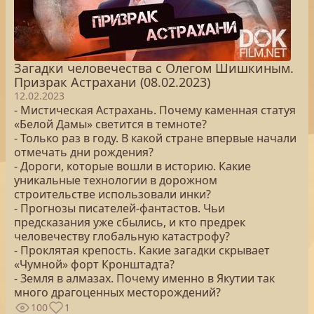
Загадки человечества с Олегом Шишкиным.
Призрак Астрахани (08.02.2023)
12.02.2023
- Мистическая Астрахань. Почему каменная статуя
«Белой Дамы» светится в темноте?
- Только раз в году. В какой стране впервые начали
отмечать дни рождения?
- Дороги, которые вошли в историю. Какие
уникальные технологии в дорожном
строительстве использовали инки?
- Прогнозы писателей-фантастов. Чьи
предсказания уже сбылись, и кто предрек
человечеству глобальную катастрофу?
- Проклятая крепость. Какие загадки скрывает
«Чумной» форт Кронштадта?
- Земля в алмазах. Почему именно в Якутии так
много драгоценных месторождений?
100
1