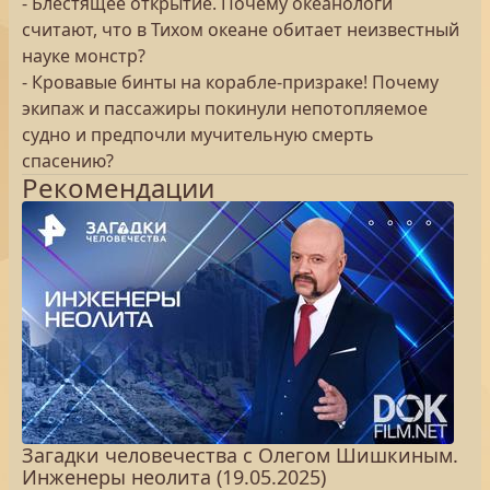
- Блестящее открытие. Почему океанологи
считают, что в Тихом океане обитает неизвестный
науке монстр?
- Кровавые бинты на корабле-призраке! Почему
экипаж и пассажиры покинули непотопляемое
судно и предпочли мучительную смерть
спасению?
Рекомендации
Загадки человечества с Олегом Шишкиным.
Инженеры неолита (19.05.2025)