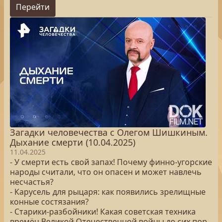
Перейти
Загадки человечества с Олегом Шишкиным.
Дыхание смерти (10.04.2025)
11.04.2025
- У смерти есть свой запах! Почему финно-угорские
народы считали, что он опасен и может навлечь
несчастья?
- Карусель для рыцаря: как появились зрелищные
конные состязания?
- Старики-разбойники! Какая советская техника
времён Великой Отечественной войны до сих пор