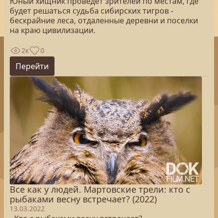
Юный хищник проведет зрителей по местам, где
будет решаться судьба сибирских тигров -
бескрайние леса, отдаленные деревни и поселки
на краю цивилизации.
2к
0
Перейти
Все как у людей. Мартовские трели: кто с
рыбаками весну встречает? (2022)
13.03.2022