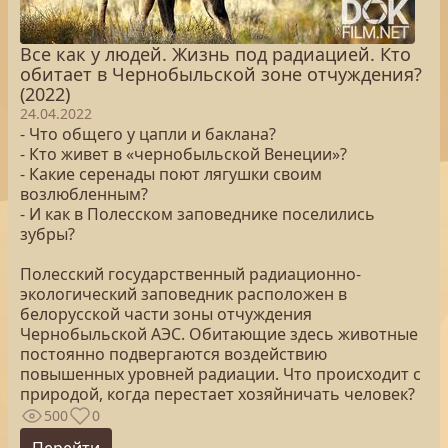
Все как у людей. Жизнь под радиацией. Кто
обитает в Чернобыльской зоне отчуждения?
(2022)
24.04.2022
- Что общего у цапли и баклана?
- Кто живет в «чернобыльской Венеции»?
- Какие серенады поют лягушки своим
возлюбленным?
- И как в Полесском заповеднике поселились
зубры?
Полесский государственный радиационно-
экологический заповедник расположен в
белорусской части зоны отчуждения
Чернобыльской АЭС. Обитающие здесь животные
постоянно подвергаются воздействию
повышенных уровней радиации. Что происходит с
природой, когда перестает хозяйничать человек?
500
0