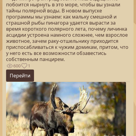
побоится нырнуть в это море, чтобы вы узнали
тайны полярной воды. В новом выпуске
программы мы узнаем: как мальку смешной и
страшной рыбы пинагора удается вырасти за
время короткого полярного лета, почему личинка
асцидии устроена намного сложнее, чем взрослое
животное, зачем раку-отшельнику приходится
приспосабливаться к чужим домикам, притом, что
у него есть все возможности обзавестись
собственным панцирем.
600
1
Перейти