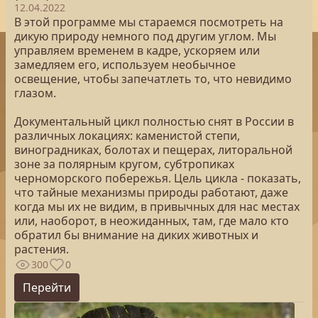
12.04.2022
В этой программе мы стараемся посмотреть на
дикую природу немного под другим углом. Мы
управляем временем в кадре, ускоряем или
замедляем его, используем необычное
освещение, чтобы запечатлеть то, что невидимо
глазом.
Документальный цикл полностью снят в России в
различных локациях: каменистой степи,
виноградниках, болотах и пещерах, литоральной
зоне за полярным кругом, субтропиках
черноморского побережья. Цель цикла - показать,
что тайные механизмы природы работают, даже
когда мы их не видим, в привычных для нас местах
или, наоборот, в неожиданных, там, где мало кто
обратил бы внимание на диких животных и
растения.
300
0
Перейти