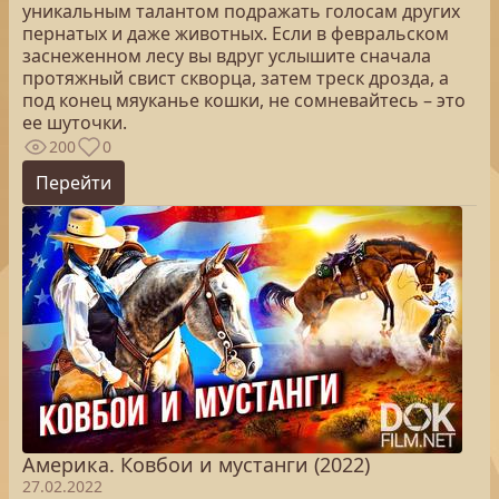
уникальным талантом подражать голосам других
пернатых и даже животных. Если в февральском
заснеженном лесу вы вдруг услышите сначала
протяжный свист скворца, затем треск дрозда, а
под конец мяуканье кошки, не сомневайтесь – это
ее шуточки.
200
0
Перейти
Америка. Ковбои и мустанги (2022)
27.02.2022