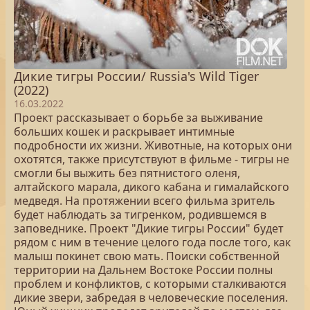
Дикие тигры России/ Russia's Wild Tiger
(2022)
16.03.2022
Проект рассказывает о борьбе за выживание
больших кошек и раскрывает интимные
подробности их жизни. Животные, на которых они
охотятся, также присутствуют в фильме - тигры не
смогли бы выжить без пятнистого оленя,
алтайского марала, дикого кабана и гималайского
медведя. На протяжении всего фильма зритель
будет наблюдать за тигренком, родившемся в
заповеднике. Проект "Дикие тигры России" будет
рядом с ним в течение целого года после того, как
малыш покинет свою мать. Поиски собственной
территории на Дальнем Востоке России полны
проблем и конфликтов, с которыми сталкиваются
дикие звери, забредая в человеческие поселения.