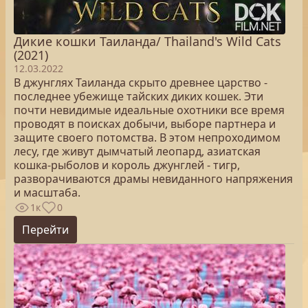
Дикие кошки Таиланда/ Thailand's Wild Cats
(2021)
12.03.2022
В джунглях Таиланда скрыто древнее царство -
последнее убежище тайских диких кошек. Эти
почти невидимые идеальные охотники все время
проводят в поисках добычи, выборе партнера и
защите своего потомства. В этом непроходимом
лесу, где живут дымчатый леопард, азиатская
кошка-рыболов и король джунглей - тигр,
разворачиваются драмы невиданного напряжения
и масштаба.
1к
0
Перейти