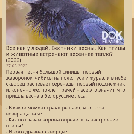
Все как у людей. Вестники весны. Как птицы
и животные встречают весеннее тепло?
(2022)
27.03.2022
Первая песня большой синицы, первый
жаворонок, чибисы на поле, гуси и журавли в небе,
скворец распевает серенады, первый подснежник
и, конечно же, прилет грачей – все это значит, что
пришла весна в белорусские леса.
- В какой момент грачи решают, что пора
возвращаться?
- Как по глазам ворона определить настроение
птицы?
- И кого дразнят скворцы?