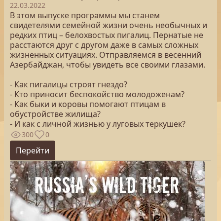
22.03.2022
В этом выпуске программы мы станем
свидетелями семейной жизни очень необычных и
редких птиц – белохвостых пигалиц. Пернатые не
расстаются друг с другом даже в самых сложных
жизненных ситуациях. Отправляемся в весенний
Азербайджан, чтобы увидеть все своими глазами.
- Как пигалицы строят гнездо?
- Кто приносит беспокойство молодоженам?
- Как быки и коровы помогают птицам в
обустройстве жилища?
- И как с личной жизнью у луговых теркушек?
300
0
Перейти