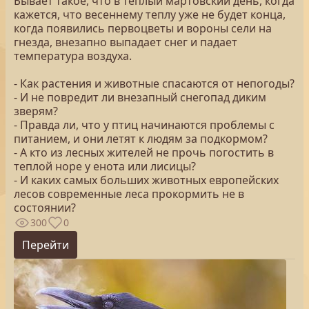
Бывает такое, что в теплый мартовский день, когда
кажется, что весеннему теплу уже не будет конца,
когда появились первоцветы и вороны сели на
гнезда, внезапно выпадает снег и падает
температура воздуха.
- Как растения и животные спасаются от непогоды?
- И не повредит ли внезапный снегопад диким
зверям?
- Правда ли, что у птиц начинаются проблемы с
питанием, и они летят к людям за подкормом?
- А кто из лесных жителей не прочь погостить в
теплой норе у енота или лисицы?
- И каких самых больших животных европейских
лесов современные леса прокормить не в
состоянии?
300
0
Перейти