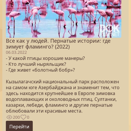
Все как у людей. Пернатые истории: где
зимует фламинго? (2022)
06.03.2022
- У какой птицы хорошие манеры?
- Кто лучший ныряльщик?
- Где живет «болотный бобр»?
Кызылагачский национальный парк расположен
на самом юге Азербайджана и знаменит тем, что
здесь находится крупнейшее в Европе зимовка
водоплавающих и околоводных птиц. Султанки,
казарки, лебеди, фламинго и другие пернатые
облюбовали эти красивые места.
200
0
Перейти