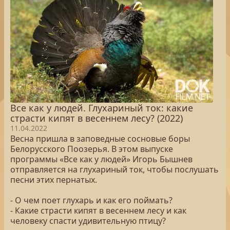
Все как у людей. Глухариный ток: какие
страсти кипят в весеннем лесу? (2022)
11.04.2022
Весна пришла в заповедные сосновые боры
Белорусского Поозерья. В этом выпуске
программы «Все как у людей» Игорь Бышнев
отправляется на глухариный ток, чтобы послушать
песни этих пернатых.
- О чем поет глухарь и как его поймать?
- Какие страсти кипят в весеннем лесу и как
человеку спасти удивительную птицу?