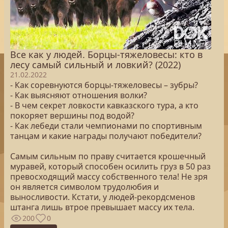
Все как у людей. Борцы-тяжеловесы: кто в
лесу самый сильный и ловкий? (2022)
21.02.2022
- Как соревнуются борцы-тяжеловесы – зубры?
- Как выясняют отношения волки?
- В чем секрет ловкости кавказского тура, а кто
покоряет вершины под водой?
- Как лебеди стали чемпионами по спортивным
танцам и какие награды получают победители?
Самым сильным по праву считается крошечный
муравей, который способен осилить груз в 50 раз
превосходящий массу собственного тела! Не зря
он является символом трудолюбия и
выносливости. Кстати, у людей-рекордсменов
штанга лишь втрое превышает массу их тела.
200
0