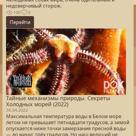
недоверчивый сторож.
100
0
Перейти
Тайные механизмы природы. Секреты
Холодных морей (2022)
26.04.2022
Максимальная температура воды в Белом море
летом не превышает пятнадцати градусов, а зимой
опускается ниже точки замерзания пресной воды
— до минус трёх градусов. Но наш ведущий не