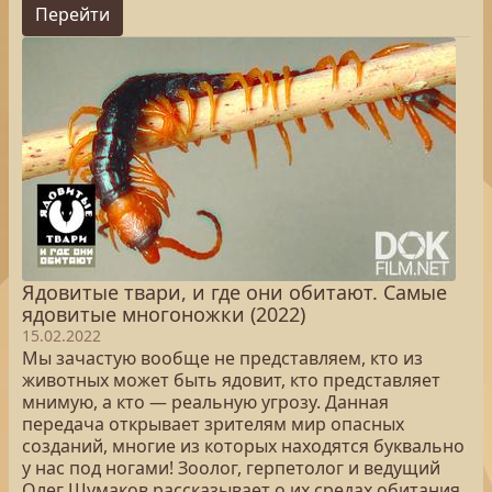
Перейти
Ядовитые твари, и где они обитают. Самые
ядовитые многоножки (2022)
15.02.2022
Мы зачастую вообще не представляем, кто из
животных может быть ядовит, кто представляет
мнимую, а кто — реальную угрозу. Данная
передача открывает зрителям мир опасных
созданий, многие из которых находятся буквально
у нас под ногами! Зоолог, герпетолог и ведущий
Олег Шумаков рассказывает о их средах обитания,