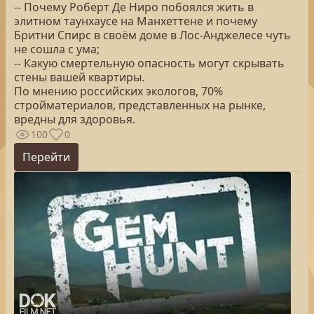
-- Почему Роберт Де Ниро побоялся жить в
элитном таунхаусе на Манхеттене и почему
Бритни Спирс в своём доме в Лос-Анджелесе чуть
не сошла с ума;
-- Какую смертельную опасность могут скрывать
стены вашей квартиры.
По мнению российских экологов, 70%
стройматериалов, представленных на рынке,
вредны для здоровья.
100
0
Перейти