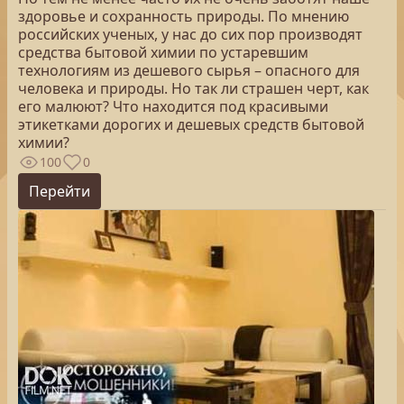
здоровье и сохранность природы. По мнению
российских ученых, у нас до сих пор производят
средства бытовой химии по устаревшим
технологиям из дешевого сырья – опасного для
человека и природы. Но так ли страшен черт, как
его малюют? Что находится под красивыми
этикетками дорогих и дешевых средств бытовой
химии?
100
0
Перейти