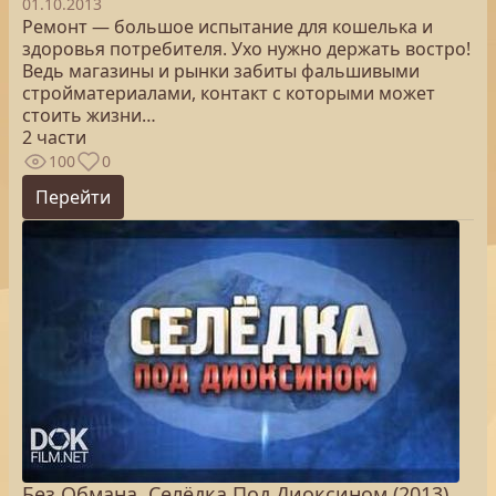
01.10.2013
Ремонт — большое испытание для кошелька и
здоровья потребителя. Ухо нужно держать востро!
Ведь магазины и рынки забиты фальшивыми
стройматериалами, контакт с которыми может
стоить жизни…
2 части
100
0
Перейти
Без Обмана. Селёдка Под Диоксином (2013)