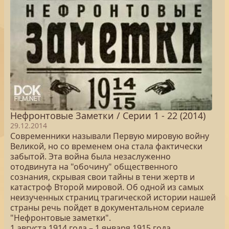
Нефронтовые Заметки / Серии 1 - 22 (2014)
29.12.2014
Современники называли Первую мировую войну
Великой, но со временем она стала фактически
забытой. Эта война была незаслуженно
отодвинута на "обочину" общественного
сознания, скрывая свои тайны в тени жертв и
катастроф Второй мировой. Об одной из самых
неизученных страниц трагической истории нашей
страны речь пойдет в документальном сериале
"Нефронтовые заметки".
1 августа 1914 года – 1 января 1915 года,