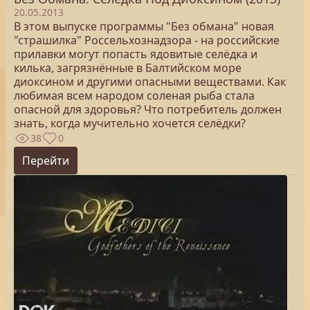
20.05.2013
В этом выпуске программы "Без обмана" новая
"страшилка" Россельхознадзора - на российские
прилавки могут попасть ядовитые селёдка и
килька, загрязнённые в Балтийском море
диоксином и другими опасными веществами. Как
любимая всем народом соленая рыба стала
опасной для здоровья? Что потребитель должен
знать, когда мучительно хочется селёдки?
38
0
Перейти