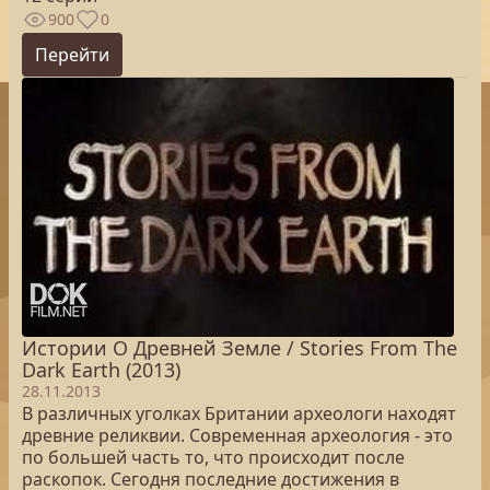
900
0
Перейти
Истории О Древней Земле / Stories From The
Dark Earth (2013)
28.11.2013
В различных уголках Британии археологи находят
древние реликвии. Современная археология - это
по большей часть то, что происходит после
раскопок. Сегодня последние достижения в