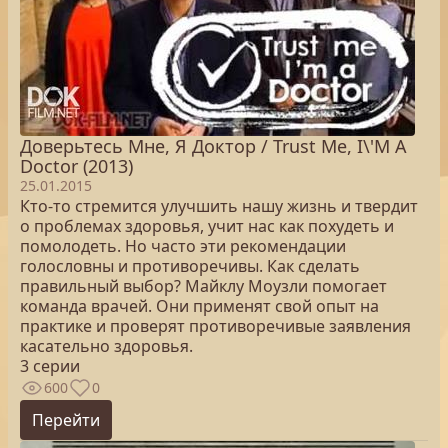
Доверьтесь Мне, Я Доктор / Trust Me, I\'M A
Doctor (2013)
25.01.2015
Кто-то стремится улучшить нашу жизнь и твердит
о проблемах здоровья, учит нас как похудеть и
помолодеть. Но часто эти рекомендации
голословны и противоречивы. Как сделать
правильный выбор? Майклу Моузли помогает
команда врачей. Они применят свой опыт на
практике и проверят противоречивые заявления
касательно здоровья.
3 серии
600
0
Перейти