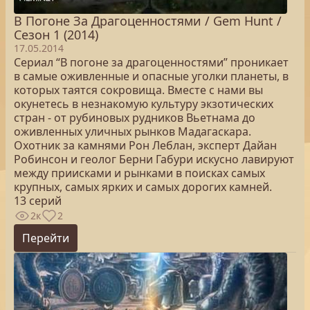
В Погоне За Драгоценностями / Gem Hunt /
Сезон 1 (2014)
17.05.2014
Сериал “В погоне за драгоценностями” проникает
в самые оживленные и опасные уголки планеты, в
которых таятся сокровища. Вместе с нами вы
окунетесь в незнакомую культуру экзотических
стран - от рубиновых рудников Вьетнама до
оживленных уличных рынков Мадагаскара.
Охотник за камнями Рон Леблан, эксперт Дайан
Робинсон и геолог Берни Габури искусно лавируют
между приисками и рынками в поисках самых
крупных, самых ярких и самых дорогих камней.
13 серий
2к
2
Перейти