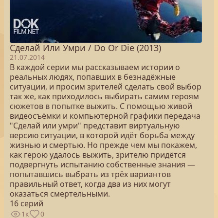
Сделай Или Умри / Do Or Die (2013)
21.07.2014
В каждой серии мы рассказываем истории о
реальных людях, попавших в безнадёжные
ситуации, и просим зрителей сделать свой выбор
так же, как приходилось выбирать самим героям
сюжетов в попытке выжить. С помощью живой
видеосъёмки и компьютерной графики передача
"Сделай или умри" представит виртуальную
версию ситуации, в которой идёт борьба между
жизнью и смертью. Но прежде чем мы покажем,
как герою удалось выжить, зрителю придётся
подвергнуть испытанию собственные знания —
попытавшись выбрать из трёх вариантов
правильный ответ, когда два из них могут
оказаться смертельными.
16 серий
1к
0