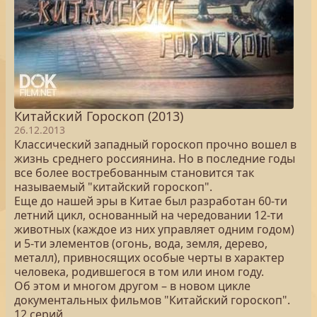
Китайский Гороскоп (2013)
26.12.2013
Классический западный гороскоп прочно вошел в
жизнь среднего россиянина. Но в последние годы
все более востребованным становится так
называемый "китайский гороскоп".
Еще до нашей эры в Китае был разработан 60-ти
летний цикл, основанный на чередовании 12-ти
животных (каждое из них управляет одним годом)
и 5-ти элементов (огонь, вода, земля, дерево,
металл), привносящих особые черты в характер
человека, родившегося в том или ином году.
Об этом и многом другом – в новом цикле
документальных фильмов "Китайский гороскоп".
12 серий