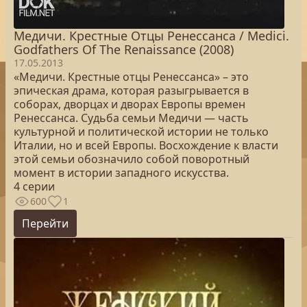
Медичи. Крестные Отцы Ренессанса / Medici.
Godfathers Of The Renaissance (2008)
17.05.2013
«Медичи. Крестные отцы Ренессанса» – это
эпическая драма, которая разыгрывается в
соборах, дворцах и дворах Европы времен
Ренессанса. Судьба семьи Медичи — часть
культурной и политической истории не только
Италии, но и всей Европы. Восхождение к власти
этой семьи обозначило собой поворотный
момент в истории западного искусства.
4 серии
600
1
Перейти