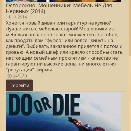
Осторожно, Мошенники! Мебель Не Для
Нервных (2014)
11.11.2014
Хочется новый диван или гарнитур на кухню?
Лучше жить с мебелью старой! Мошенники из
мебельных салонов знают множество способов,
как продать вам "фуфло" или вовсе "кинуть на
деньги". Выбивать заказанное придётся с потом и
кровью. А новый шкаф или кресло способны стать
настоящим семейным проклятием - качество не
гарантируют ни высокие цены, ни многолетняя
"репутация" фирмы…
24
0
Перейти