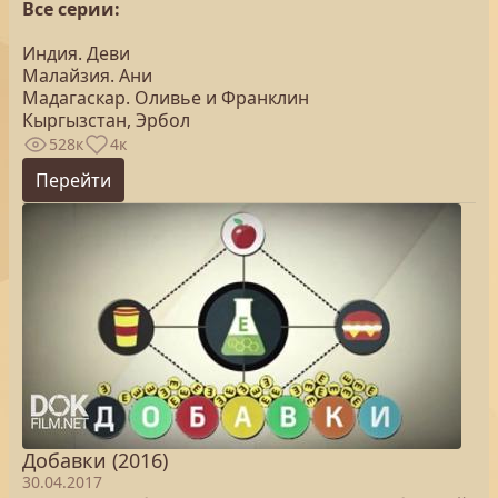
Все серии:
Индия. Деви
Малайзия. Ани
Мадагаскар. Оливье и Франклин
Кыргызстан, Эрбол
528к
4к
Перейти
Добавки (2016)
30.04.2017