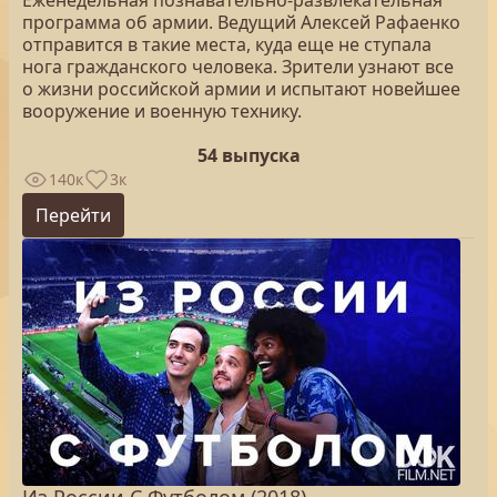
Еженедельная познавательно-развлекательная
программа об армии. Ведущий Алексей Рафаенко
отправится в такие места, куда еще не ступала
нога гражданского человека. Зрители узнают все
о жизни российской армии и испытают новейшее
вооружение и военную технику.
54 выпуска
140к
3к
Перейти