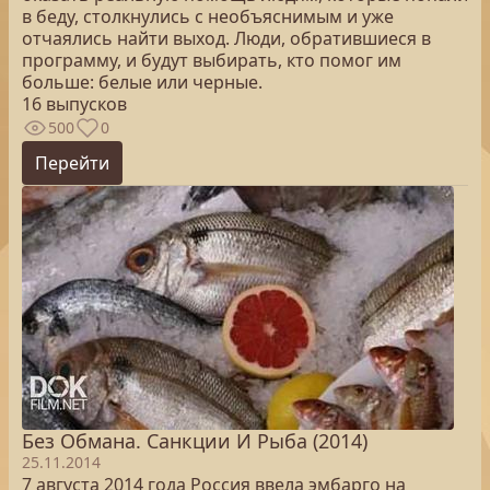
в беду, столкнулись с необъяснимым и уже
отчаялись найти выход. Люди, обратившиеся в
программу, и будут выбирать, кто помог им
больше: белые или черные.
16 выпусков
500
0
Перейти
Без Обмана. Санкции И Рыба (2014)
25.11.2014
7 августа 2014 года Россия ввела эмбарго на