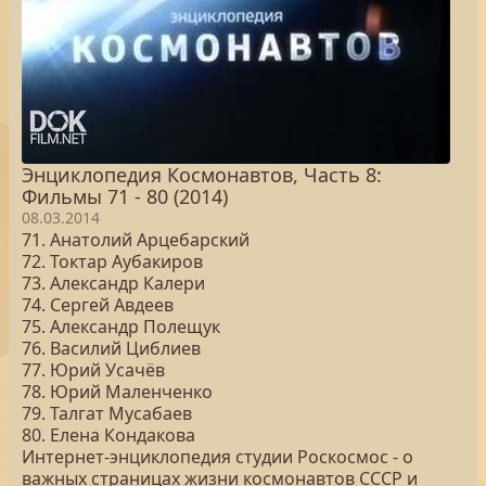
Энциклопедия Космонавтов, Часть 8:
Фильмы 71 - 80 (2014)
08.03.2014
71. Анатолий Арцебарский
72. Токтар Аубакиров
73. Александр Калери
74. Сергей Авдеев
75. Александр Полещук
76. Василий Циблиев
77. Юрий Усачёв
78. Юрий Маленченко
79. Талгат Мусабаев
80. Елена Кондакова
Интернет-энциклопедия студии Роскосмос - о
важных страницах жизни космонавтов СССР и