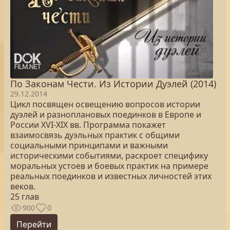
По Законам Чести. Из Истории Дуэлей (2014)
29.12.2014
Цикл посвящен освещению вопросов истории
дуэлей и разноплановых поединков в Европе и
России XVI-XIX вв. Программа покажет
взаимосвязь дуэльных практик с общими
социальными принципами и важными
историческими событиями, раскроет специфику
моральных устоев и боевых практик на примере
реальных поединков и известных личностей этих
веков.
25 глав
900
0
Перейти