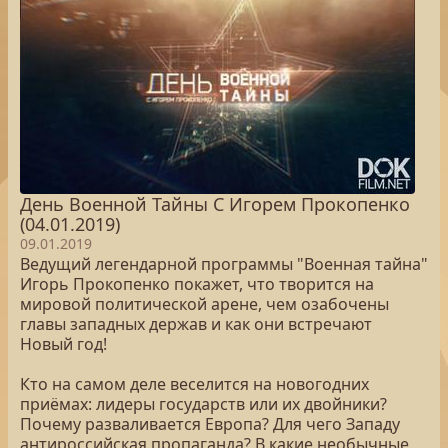
День Военной Тайны С Игорем Прокопенко
(04.01.2019)
09.01.2019
Ведущий легендарной программы "Военная тайна"
Игорь Прокопенко покажет, что творится на
мировой политической арене, чем озабочены
главы западных держав и как они встречают
Новый год!
Кто на самом деле веселится на новогодних
приёмах: лидеры государств или их двойники?
Почему разваливается Европа? Для чего Западу
антироссийская пропаганда? В какие необычные