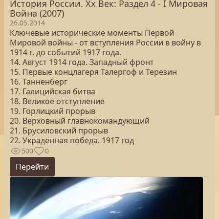
История России. Хх Век: Раздел 4 - I Мировая
Война (2007)
26.05.2014
Ключевые исторические моменты Первой
Мировой войны - от вступления России в войну в
1914 г. до событий 1917 года.
14. Август 1914 года. Западный фронт
15. Первые концлагеря Талергоф и Терезин
16. Танненберг
17. Галицийская битва
18. Великое отступление
19. Горлицкий прорыв
20. Верховный главнокомандующий
21. Брусиловский прорыв
22. Украденная победа. 1917 год
500
0
Перейти