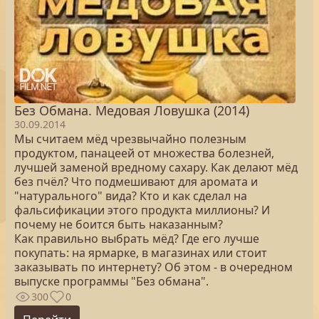
Без Обмана. Медовая Ловушка (2014)
30.09.2014
Мы считаем мёд чрезвычайно полезным
продуктом, панацеей от множества болезней,
лучшей заменой вредному сахару. Как делают мёд
без пчёл? Что подмешивают для аромата и
"натурального" вида? Кто и как сделал на
фальсификации этого продукта миллионы? И
почему не боится быть наказанным?
Как правильно выбрать мёд? Где его лучше
покупать: на ярмарке, в магазинах или стоит
заказывать по интернету? Об этом - в очередном
выпуске программы "Без обмана".
300
0