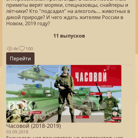
приметы верят моряки, спецназовцы, снайперы и
лётчики? Кто "подсадил" на алкоголь... животных в
дикой природе? И чего ждать жителям России в
Новом, 2019 году?
11 выпусков
4к
100
Перейти
Часовой (2018-2019)
03.09.2018