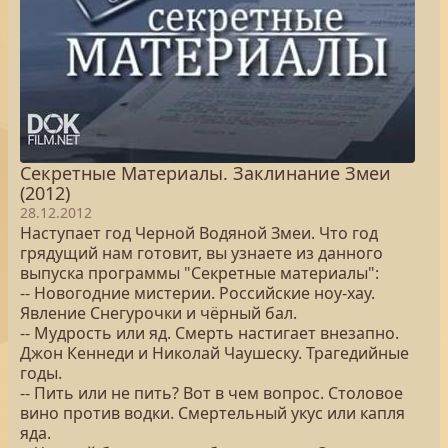
Секретные Материалы. Заклинание Змеи
(2012)
28.12.2012
Наступает год Черной Водяной Змеи. Что год
грядущий нам готовит, вы узнаете из данного
выпуска программы "Секретные материалы":
-- Новогодние мистерии. Российские ноу-хау.
Явление Снегурочки и чёрный бал.
-- Мудрость или яд. Смерть настигает внезапно.
Джон Кеннеди и Николай Чаушеску. Трагедийные
годы.
-- Пить или не пить? Вот в чем вопрос. Столовое
вино против водки. Смертельный укус или капля
яда.