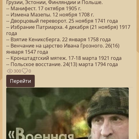
Грузии, Эстонии, Финляндии и Польше.
-- Манифест. 17 октября 1905 г.
-- Измена Мазепы. 12 ноября 1708 г.
-- Дворцовый переворот. 25 ноября 1741 года
-- Избрание Патриарха. 4 декабря (21 ноября) 1917
года
-- Взятие Кениксберга. 22 января 1758 года
-- Венчание на царство Ивана Грозного. 26(16)
января 1547 года
-- Кронштадтский мятеж. 17-18 марта 1921 года
-- Польское восстание. 24(13) марта 1794 года
300
0
Перейти