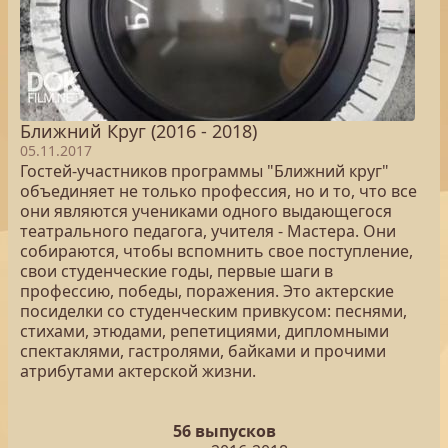
Ближний Круг (2016 - 2018)
05.11.2017
Гостей-участников программы "Ближний круг"
объединяет не только профессия, но и то, что все
они являются учениками одного выдающегося
театрального педагога, учителя - Мастера. Они
собираются, чтобы вспомнить свое поступление,
свои студенческие годы, первые шаги в
профессию, победы, поражения. Это актерские
посиделки со студенческим привкусом: песнями,
стихами, этюдами, репетициями, дипломными
спектаклями, гастролями, байками и прочими
атрибутами актерской жизни.
56 выпусков