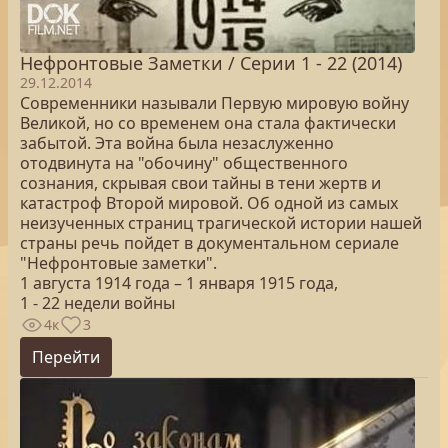
Нефронтовые Заметки / Серии 1 - 22 (2014)
29.12.2014
Современники называли Первую мировую войну
Великой, но со временем она стала фактически
забытой. Эта война была незаслуженно
отодвинута на "обочину" общественного
сознания, скрывая свои тайны в тени жертв и
катастроф Второй мировой. Об одной из самых
неизученных страниц трагической истории нашей
страны речь пойдет в документальном сериале
"Нефронтовые заметки".
1 августа 1914 года – 1 января 1915 года,
1 - 22 недели войны
4к
3
Перейти