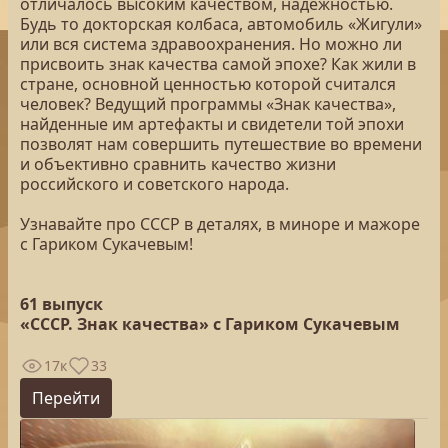
отличалось высоким качеством, надежностью.
Будь то докторская колбаса, автомобиль «Жигули»
или вся система здравоохранения. Но можно ли
присвоить знак качества самой эпохе? Как жили в
стране, основной ценностью которой считался
человек? Ведущий программы «Знак качества»,
найденные им артефакты и свидетели той эпохи
позволят нам совершить путешествие во времени
и объективно сравнить качество жизни
российского и советского народа.
Узнавайте про СССР в деталях, в миноре и мажоре
с Гариком Сукачевым!
61 выпуск
«СССР. Знак качества» с Гариком Сукачевым
17к
33
Перейти