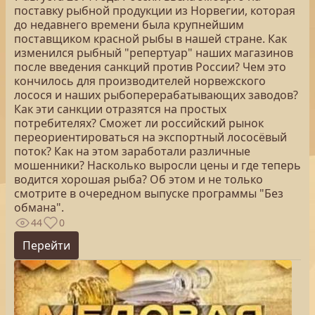
поставку рыбной продукции из Норвегии, которая
до недавнего времени была крупнейшим
поставщиком красной рыбы в нашей стране. Как
изменился рыбный "репертуар" наших магазинов
после введения санкций против России? Чем это
кончилось для производителей норвежского
лосося и наших рыбоперерабатывающих заводов?
Как эти санкции отразятся на простых
потребителях? Сможет ли российский рынок
переориентироваться на экспортный лососёвый
поток? Как на этом заработали различные
мошенники? Насколько выросли цены и где теперь
водится хорошая рыба? Об этом и не только
смотрите в очередном выпуске программы "Без
обмана".
44
0
Перейти