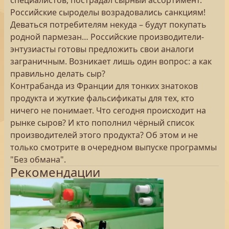
специалистов, пострадал сырный ассортимент.
Российские сыроделы возрадовались санкциям!
Деваться потребителям некуда – будут покупать
родной пармезан… Российские производители-
энтузиасты готовы предложить свои аналоги
заграничным. Возникает лишь один вопрос: а как
правильно делать сыр?
Контрабанда из Франции для тонких знатоков
продукта и жуткие фальсификаты для тех, кто
ничего не понимает. Что сегодня происходит на
рынке сыров? И кто пополнил чёрный список
производителей этого продукта? Об этом и не
только смотрите в очередном выпуске программы
"Без обмана".
Рекомендации