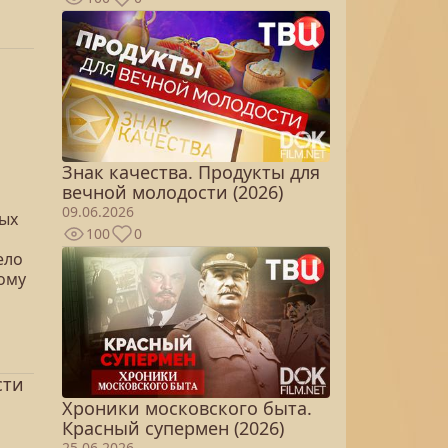
Знак качества. Продукты для
вечной молодости (2026)
09.06.2026
лых
100
0
ело
кому
сти
Хроники московского быта.
Красный супермен (2026)
25.06.2026