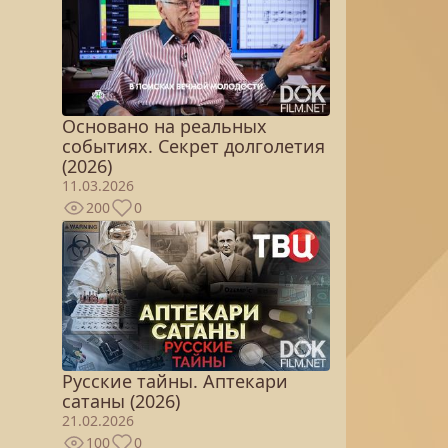
Основано на реальных
событиях. Секрет долголетия
(2026)
11.03.2026
200
0
Русские тайны. Аптекари
сатаны (2026)
21.02.2026
100
0