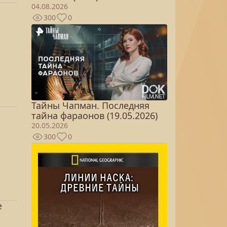
04.08.2026
300
0
Тайны Чапман. Последняя
тайна фараонов (19.05.2026)
20.05.2026
300
0
е