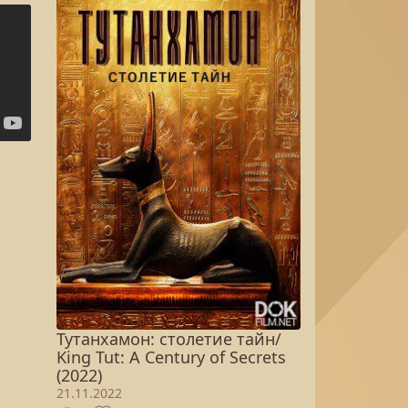
Тутанхамон: столетие тайн/
King Tut: A Century of Secrets
(2022)
21.11.2022