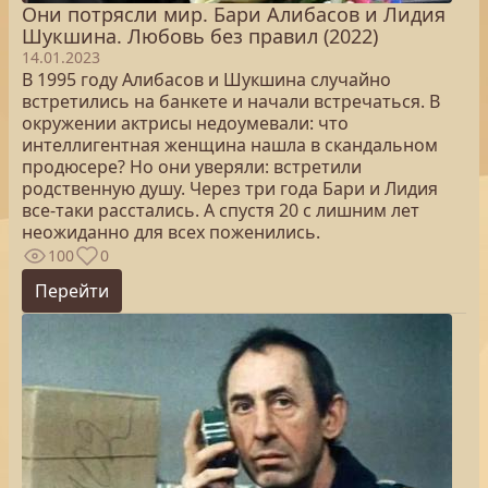
Они потрясли мир. Бари Алибасов и Лидия
Шукшина. Любовь без правил (2022)
14.01.2023
В 1995 году Алибасов и Шукшина случайно
встретились на банкете и начали встречаться. В
окружении актрисы недоумевали: что
интеллигентная женщина нашла в скандальном
продюсере? Но они уверяли: встретили
родственную душу. Через три года Бари и Лидия
все-таки расстались. А спустя 20 с лишним лет
неожиданно для всех поженились.
100
0
Перейти