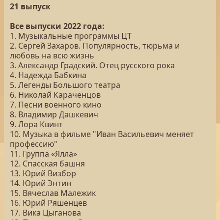
21 выпуск
Все выпуски 2022 года:
1. Музыкальные программы ЦТ
2. Сергей Захаров. Популярность, тюрьма и
любовь на всю жизнь
3. Александр Градский. Отец русского рока
4. Надежда Бабкина
5. Легенды Большого театра
6. Николай Караченцов
7. Песни военного кино
8. Владимир Дашкевич
9. Лора Квинт
10. Музыка в фильме "Иван Васильевич меняет
профессию"
11. Группа «Ялла»
12. Спасская башня
13. Юрий Визбор
14. Юрий Энтин
15. Вячеслав Малежик
16. Юрий Ряшенцев
17. Вика Цыганова