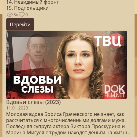
14. Невидимый фронт
15. Подпольщики
3к
0
Перейти
Вдовьи cлезы (2023)
11.01.2023
Молодая вдова Бориса Грачевского не знает, как
рассчитаться с многочисленными долгами мужа.
Последняя супруга актера Виктора Проскурина и
Марина Мигуля с трудом находят деньги на жизнь.