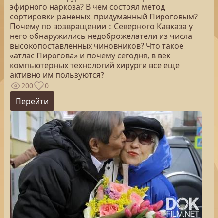
эфирного наркоза? В чем состоял метод
сортировки раненых, придуманный Пироговым?
Почему по возвращении с Северного Кавказа у
него обнаружились недоброжелатели из числа
высокопоставленных чиновников? Что такое
«атлас Пирогова» и почему сегодня, в век
компьютерных технологий хирурги все еще
активно им пользуются?
200
0
Перейти