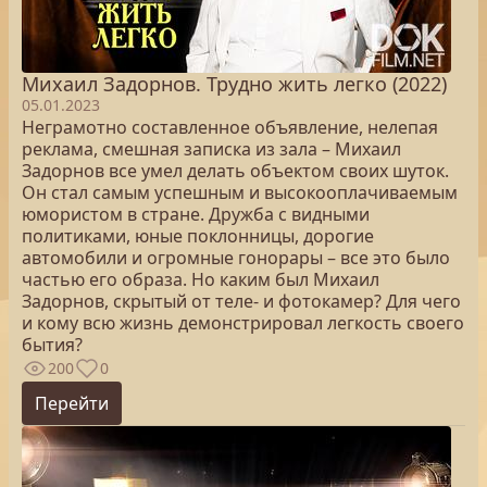
Михаил Задорнов. Трудно жить легко (2022)
05.01.2023
Неграмотно составленное объявление, нелепая
реклама, смешная записка из зала – Михаил
Задорнов все умел делать объектом своих шуток.
Он стал самым успешным и высокооплачиваемым
юмористом в стране. Дружба с видными
политиками, юные поклонницы, дорогие
автомобили и огромные гонорары – все это было
частью его образа. Но каким был Михаил
Задорнов, скрытый от теле- и фотокамер? Для чего
и кому всю жизнь демонстрировал легкость своего
бытия?
200
0
Перейти