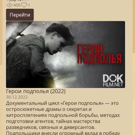
400
1
Перейти
Герои подполья (2022)
30.12.2022
Документальный цикл «Герои подполья» — это
остросюжетные драмы о секретах и
хитросплетениях подпольной борьбы, методах
подготовки агентов, тайнах мастерства
разведчиков, связных и диверсантов.
Подпольщики внесли огромный вклад в победу