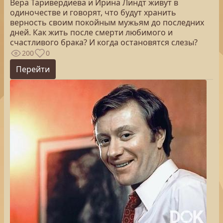
Вера Таривердиева и Ирина Линдт живут в
одиночестве и говорят, что будут хранить
верность своим покойным мужьям до последних
дней. Как жить после смерти любимого и
счастливого брака? И когда остановятся слезы?
200
0
Перейти