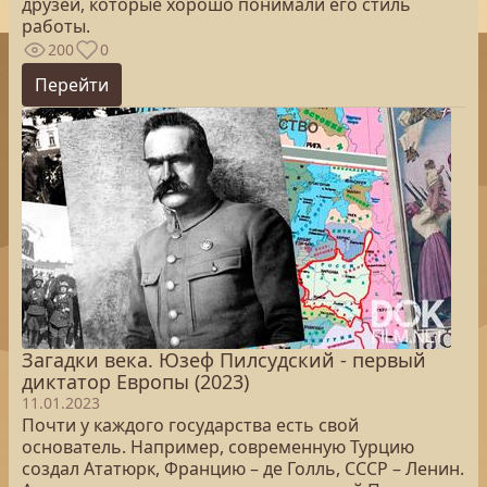
друзей, которые хорошо понимали его стиль
работы.
200
0
Перейти
Загадки века. Юзеф Пилсудский - первый
диктатор Европы (2023)
11.01.2023
Почти у каждого государства есть свой
основатель. Например, современную Турцию
создал Ататюрк, Францию – де Голль, СССР – Ленин.