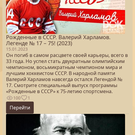
Рожденные в СССР. Валерий Харламов.
Легенде № 17 – 75! (2023)
15.01.2023
Он погиб в самом расцвете своей карьеры, всего в
33 года. Но успел стать двукратным олимпийским
чемпионом, восьмикратным чемпионом мира и
лучшим хоккеистом СССР. В народной памяти
Валерий Харламов навсегда остался Легендой №
17. Смотрите специальный выпуск программы
«Рожденные в СССР» к 75-летию спортсмена.
100
1
Перейти