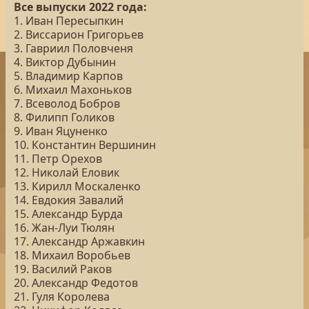
Все выпуски 2022 года:
1. Иван Пересыпкин
2. Виссарион Григорьев
3. Гавриил Половченя
4. Виктор Дубынин
5. Владимир Карпов
6. Михаил Махоньков
7. Всеволод Бобров
8. Филипп Голиков
9. Иван Яцуненко
10. Константин Вершинин
11. Петр Орехов
12. Николай Еловик
13. Кирилл Москаленко
14. Евдокия Завалий
15. Александр Бурда
16. Жан-Луи Тюлян
17. Александр Аржавкин
18. Михаил Воробьев
19. Василий Раков
20. Александр Федотов
21. Гуля Королева