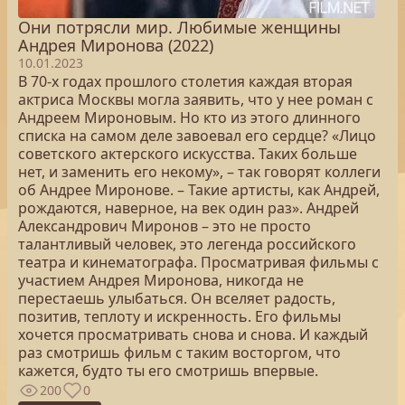
Они потрясли мир. Любимые женщины
Андрея Миронова (2022)
10.01.2023
В 70-х годах прошлого столетия каждая вторая
актриса Москвы могла заявить, что у нее роман с
Андреем Мироновым. Но кто из этого длинного
списка на самом деле завоевал его сердце? «Лицо
советского актерского искусства. Таких больше
нет, и заменить его некому», – так говорят коллеги
об Андрее Миронове. – Такие артисты, как Андрей,
рождаются, наверное, на век один раз». Андрей
Александрович Миронов – это не просто
талантливый человек, это легенда российского
театра и кинематографа. Просматривая фильмы с
участием Андрея Миронова, никогда не
перестаешь улыбаться. Он вселяет радость,
позитив, теплоту и искренность. Его фильмы
хочется просматривать снова и снова. И каждый
раз смотришь фильм с таким восторгом, что
кажется, будто ты его смотришь впервые.
200
0