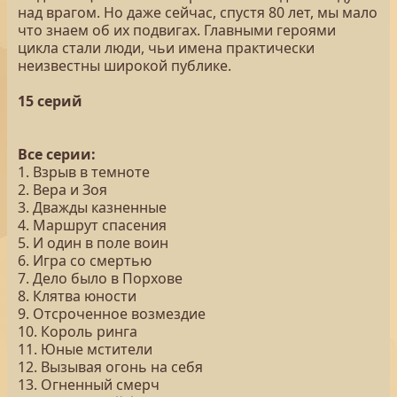
над врагом. Но даже сейчас, спустя 80 лет, мы мало
что знаем об их подвигах. Главными героями
цикла стали люди, чьи имена практически
неизвестны широкой публике.
15 серий
Все серии:
1. Взрыв в темноте
2. Вера и Зоя
3. Дважды казненные
4. Маршрут спасения
5. И один в поле воин
6. Игра со смертью
7. Дело было в Порхове
8. Клятва юности
9. Отсроченное возмездие
10. Король ринга
11. Юные мстители
12. Вызывая огонь на себя
13. Огненный смерч