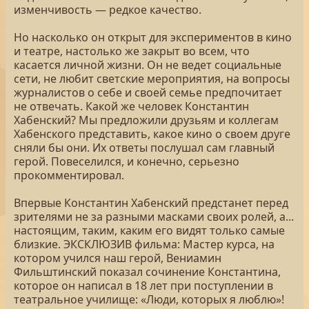
изменчивость — редкое качество.
Но насколько он открыт для экспериментов в кино
и театре, настолько же закрыт во всем, что
касается личной жизни. Он не ведет социальные
сети, не любит светские мероприятия, на вопросы
журналистов о себе и своей семье предпочитает
не отвечать. Какой же человек Константин
Хабенский? Мы предложили друзьям и коллегам
Хабенского представить, какое кино о своем друге
сняли бы они. Их ответы послушал сам главный
герой. Повеселился, и конечно, серьезно
прокомментировал.
Впервые Константин Хабенский предстанет перед
зрителями не за разными масками своих ролей, а...
настоящим, таким, каким его видят только самые
близкие. ЭКСКЛЮЗИВ фильма: Мастер курса, на
котором учился наш герой, Вениамин
Фильштинский показал сочинение Константина,
которое он написал в 18 лет при поступлении в
театральное училище: «Люди, которых я люблю»!