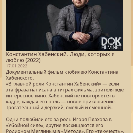
Константин Хабенский. Люди, которых я
люблю (2022)
17.01.2022
Документальный фильм к юбилею Константина
Хабенского.
«В главной роли Константин Хабенский» — если
эта фраза написана в титрах фильма, зрителя ждет
интересное кино. Хабенский не повторяется в
кадре, каждая его роль — новое приключение.
Трогательный и дерзкий, смелый и смешной…
Одни полюбили его за роль Игоря Плахова в
«Убойной силе», другие восхищаются его
Родионом Меглиным в «Методе». Его «текучесть»,