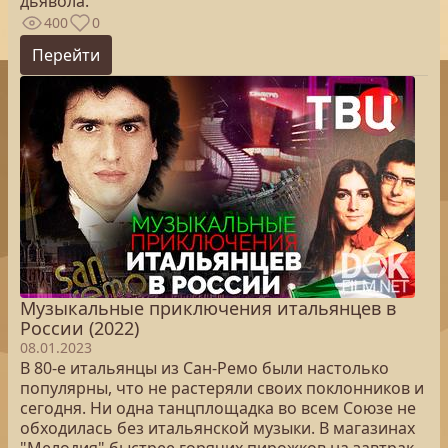
дьявола.
400
0
Перейти
Музыкальные приключения итальянцев в
России (2022)
08.01.2023
В 80-е итальянцы из Сан-Ремо были настолько
популярны, что не растеряли своих поклонников и
сегодня. Ни одна танцплощадка во всем Союзе не
обходилась без итальянской музыки. В магазинах