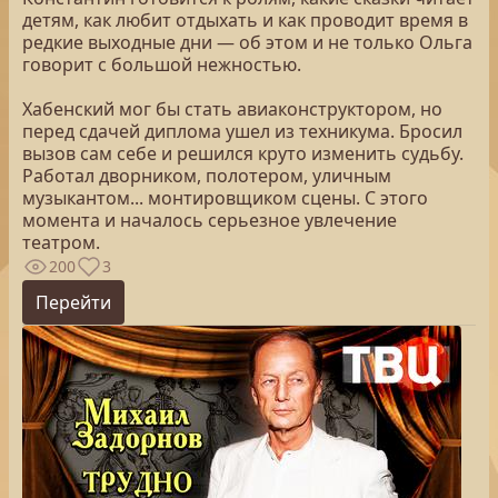
детям, как любит отдыхать и как проводит время в
редкие выходные дни — об этом и не только Ольга
говорит с большой нежностью.
Хабенский мог бы стать авиаконструктором, но
перед сдачей диплома ушел из техникума. Бросил
вызов сам себе и решился круто изменить судьбу.
Работал дворником, полотером, уличным
музыкантом... монтировщиком сцены. С этого
момента и началось серьезное увлечение
театром.
200
3
Перейти