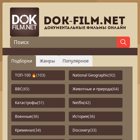
Подборки
Жанры
Популярное
ТОП-100 🔥
(103)
National Geographic
(92)
BBC
(65)
Животные и природа
(64)
Катастрофы
(51)
Netflix
(42)
Военные
(36)
История
(36)
Криминал
(34)
Discovery
(33)