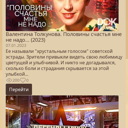
Валентина Толкунова. Половины счастья мне
не надо... (2023)
07.01.2023
Ее называли "хрустальным голосом" советской
эстрады. Зрители привыкли видеть свою любимицу
цветущей и улыбчивой. И никто не догадывался,
сколько боли и страдания скрывается за этой
улыбкой...
200
0
Перейти