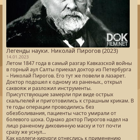
Легенды науки. Николай Пирогов (2023)
14.01.2023
Летом 1847 года в самый разгар Кавказской войны
в горный аул Салты приехал доктор из Петербурга
– Николай Пирогов. Его тут же повели в лазарет.
Доктор подошел к одному из раненых., открыл
саквояж и разложил инструменты.
Присутствующие замерли при виде острых
скальпелей и приготовились к страшным крикам. В
те годы операции проводились без
обезболивания, пациенты часто умирали от
болевого шока. Однако доктор Пирогов надел на
лицо раненому диковинную маску и тот почти
сразу же уснул...
Как коллеги-хирурги отнеслись к применению