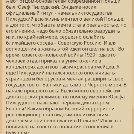
А вот отцом-основателем современной Польши
был Юзеф Пилсудский. Он даже носил
официальный титул - начальник государства.
Пилсудский всю жизнь мечтал о великой Польше,
а для того, чтобы эта мечта стала реальностью, по
его мнению, надо было обязательно разрушить
или, по крайней мере, серьезно ослабить
ближайшего соседа – Советскую Россию. И для
воплощения в жизнь этой идеи он шел на все. Во
время советско-польской войны 1920 года этот
человек отдал приказ на уничтожение в
концлагерях десятков тысяч красноармейцев. А
еще Пилсудский пытался жестко ополячивать
украинцев и белорусов и мечтал расширить свое
государство от Балтики до самого Черного моря. В
начале прошлого века было много европейских
диктаторских режимов, но почему именно Юзефа
Пилсудского называют первым диктатором
Европы? Каким образом бывший террорист и
революционер стал видным политическим
деятелем и пришел к власти в Польше? И как это
повлияло на советско-польские отношения в
будущем?