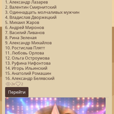
1. Александр Лазарев
2. Валентин Смирнитский
3. Одиннадцать молчаливых мужчин
4. Владислав Дворжецкий
5. Михаил Жаров
6. Андрей Миронов
7. Василий Ливанов
8. Рина Зеленая
9. Александр Михайлов
10. Ростислав Плятт
11. Любовь Орлова
12. Ольга Остроумова
13. Руфина Нифонтова
14. Игорь Ильинский
15. Анатолий Ромашин
16. Александр Белявский
2к
2
Перейти