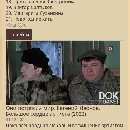
18. Приключения Электроника
19. Виктор Салтыков
20. Маргарита Суханкина
21. Новогодние хиты
2к
0
Перейти
Они потрясли мир. Евгений Леонов.
Большое сердце артиста (2022)
31.12.2022
Пока всенародная любовь и восхищение артистом