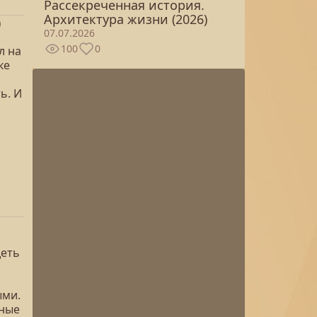
Рассекреченная история.
Архитектура жизни (2026)
)
07.07.2026
100
0
л на
ке
ь. И
деть
ыми.
чные