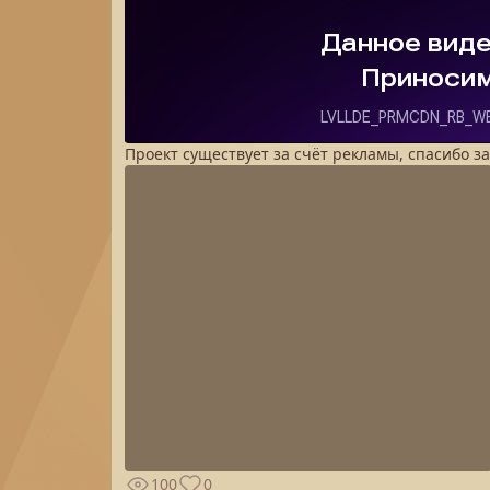
Проект существует за счёт рекламы, спасибо з
100
0