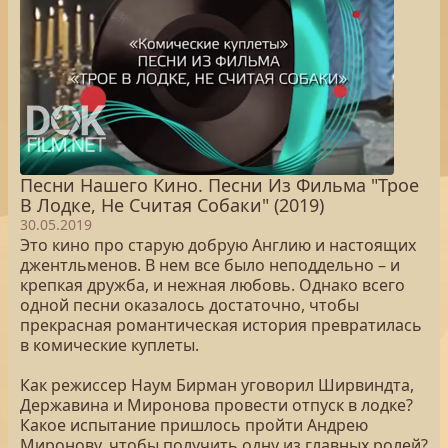
Песни Нашего Кино. Песни Из Фильма "Трое
В Лодке, Не Считая Собаки" (2019)
30.05.2019
Это кино про старую добрую Англию и настоящих
джентльменов. В нем все было неподдельно – и
крепкая дружба, и нежная любовь. Однако всего
одной песни оказалось достаточно, чтобы
прекрасная романтическая история превратилась
в комические куплеты.
Как режиссер Наум Бирман уговорил Ширвиндта,
Державина и Миронова провести отпуск в лодке?
Какое испытание пришлось пройти Андрею
Миронову, чтобы получить одну из главных ролей?