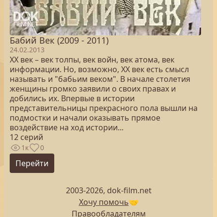
Бабий Век (2009 - 2011)
24.02.2013
ХХ век – век толпы, век войн, век атома, век
информации. Но, возможно, ХХ век есть смысл
называть и "бабьим веком". В начале столетия
женщины громко заявили о своих правах и
добились их. Впервые в истории
представительницы прекрасного пола вышли на
подмостки и начали оказывать прямое
воздействие на ход истории...
12 серий
1к
0
Перейти
2003-2026, dok-film.net
Хочу помочь
🤝
Правообладателям