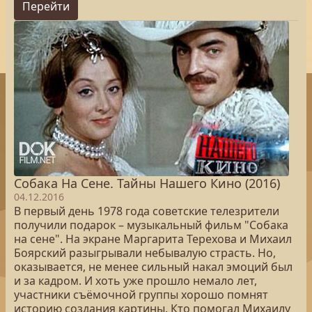
Перейти
Собака На Сене. Тайны Нашего Кино (2016)
04.12.2016
В первый день 1978 года советские телезрители
получили подарок – музыкальный фильм "Собака
на сене". На экране Маргарита Терехова и Михаил
Боярский разыгрывали небывалую страсть. Но,
оказывается, не менее сильный накал эмоций был
и за кадром. И хоть уже прошло немало лет,
участники съёмочной группы хорошо помнят
историю создания картины. Кто помогал Михаилу