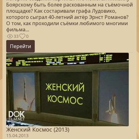
Боярскому быть более раскованным на съёмочной
площадке? Как состаривали графа Лудовико,
которого сыграл 40-летний актёр Эрнст Романов?
О том, как проходили съёмки любимого многими
фильма...
33
0
Перейти
Женский Космос (2013)
15.04.2013