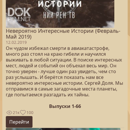
Невероятно Интересные Истории (Февраль-
Май 2019)
12.02.2019
Он чудом избежал смерти в авиакатастрофе,
много раз стоял на краю гибели и научился
выживать в любой ситуации. В поиске интересных
мест, людей и событий он объехал весь мир. Он
точно уверен - лучше один раз увидеть, чем сто
раз услышать. И берётся показать нам все
невероятно интересные истории. Сергей Доля. Мы
отправимся в самые загадочные места планеты,
где попытаемся разгадать их тайны.
Выпуски 1-66
21к
100
Перейти