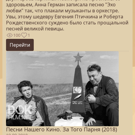
здоровьем, Анна Герман записала песню "Эхо
любви" так, что плакали музыканты в оркестре.
Увы, этому шедевру Евгения Птичкина и Роберта
Рождественского суждено было стать прощальной
песней великой певицы.
100
1
Перейти
Песни Нашего Кино. За Того Парня (2018)