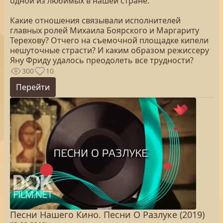
одной из любимых в нашей стране.
Какие отношения связывали исполнителей
главных ролей Михаила Боярского и Маргариту
Терехову? Отчего на съемочной площадке кипели
нешуточные страсти? И каким образом режиссеру
Яну Фриду удалось преодолеть все трудности?
300
10
Перейти
Песни Нашего Кино. Песни О Разлуке (2019)