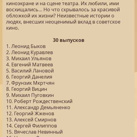
киноэкране и на сцене театра. Их любили, ими
восхищались... Но что скрывалось за красивой
обложкой их жизни? Неизвестные истории о
людях, внесших неоценимый вклад в советское
кино.
30 выпусков
1. Леонид Быков
2. Леонид Куравлев
3. Михаил Ульянов
4. Евгений Матвеев
5. Василий Лановой
6. Георгий Данелия
7. Фрунзик Мкртчян
8. Георгий Вицин
9. Михаил Пуговкин
10. Роберт Рождественский
11. Александр Демьяненко
12. Георгий Жженов
13. Алексей Смирнов
14. Сергей Филиппов
15. Вячеслав Невинный