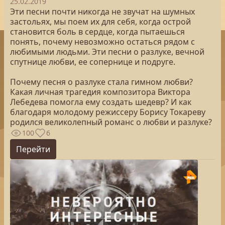
25.02.2019
Эти песни почти никогда не звучат на шумных
застольях, мы поем их для себя, когда острой
становится боль в сердце, когда пытаешься
понять, почему невозможно остаться рядом с
любимыми людьми. Эти песни о разлуке, вечной
спутнице любви, ее сопернице и подруге.
Почему песня о разлуке стала гимном любви?
Какая личная трагедия композитора Виктора
Лебедева помогла ему создать шедевр? И как
благодаря молодому режиссеру Борису Токареву
родился великолепный романс о любви и разлуке?
100
6
Перейти