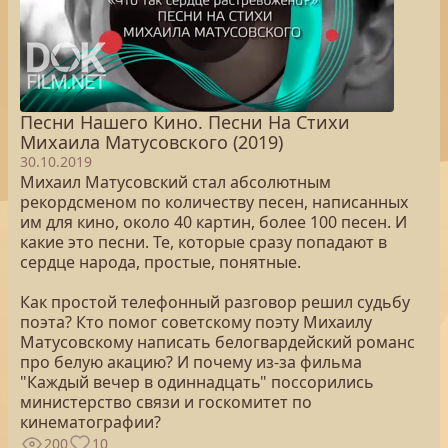
Песни Нашего Кино. Песни На Стихи
Михаила Матусовского (2019)
30.10.2019
Михаил Матусовский стал абсолютным
рекордсменом по количеству песен, написанных
им для кино, около 40 картин, более 100 песен. И
какие это песни. Те, которые сразу попадают в
сердце народа, простые, понятные.
Как простой телефонный разговор решил судьбу
поэта? Кто помог советскому поэту Михаилу
Матусовскому написать белогвардейский романс
про белую акацию? И почему из-за фильма
"Каждый вечер в одиннадцать" поссорились
министерство связи и госкомитет по
кинематографии?
200
10