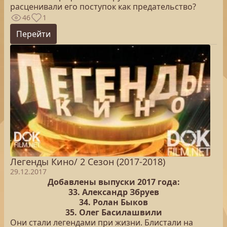
расценивали его поступок как предательство?
46
1
Перейти
Легенды Кино/ 2 Сезон (2017-2018)
29.12.2017
Добавлены выпуски 2017 года:
33. Александр Збруев
34. Ролан Быков
35. Олег Басилашвили
Они стали легендами при жизни. Блистали на