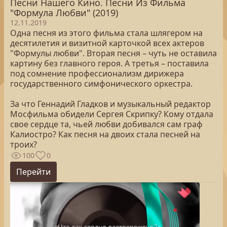
Песни Нашего Кино. Песни Из Фильма
"Формула Любви" (2019)
12.11.2019
Одна песня из этого фильма стала шлягером на
десятилетия и визитной карточкой всех актеров
"Формулы любви". Вторая песня – чуть не оставила
картину без главного героя. А третья – поставила
под сомнение профессионализм дирижера
государственного симфонического оркестра.
За что Геннадий Гладков и музыкальный редактор
Мосфильма обидели Сергея Скрипку? Кому отдала
свое сердце та, чьей любви добивался сам граф
Калиостро? Как песня на двоих стала песней на
троих?
100
0
Перейти