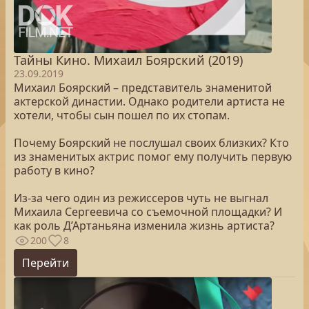
Тайны Кино. Михаил Боярский (2019)
23.09.2019
Михаил Боярский – представитель знаменитой
актерской династии. Однако родители артиста не
хотели, чтобы сын пошел по их стопам.
Почему Боярский не послушал своих близких? Кто
из знаменитых актрис помог ему получить первую
работу в кино?
Из-за чего один из режиссеров чуть не выгнал
Михаила Сергеевича со съемочной площадки? И
как роль Д’Артаньяна изменила жизнь артиста?
200
8
Перейти