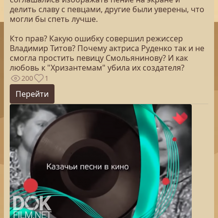
делить славу с певцами, другие были уверены, что
могли бы спеть лучше.
Кто прав? Какую ошибку совершил режиссер
Владимир Титов? Почему актриса Руденко так и не
смогла простить певицу Смольянинову? И как
любовь к "Хризантемам" убила их создателя?
200
1
Перейти