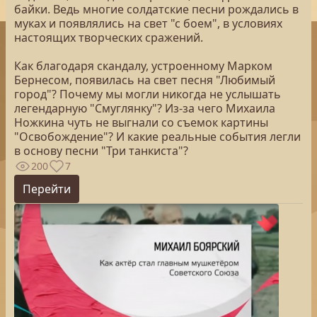
байки. Ведь многие солдатские песни рождались в
муках и появлялись на свет "с боем", в условиях
настоящих творческих сражений.
Как благодаря скандалу, устроенному Марком
Бернесом, появилась на свет песня "Любимый
город"? Почему мы могли никогда не услышать
легендарную "Смуглянку"? Из-за чего Михаила
Ножкина чуть не выгнали со съемок картины
"Освобождение"? И какие реальные события легли
в основу песни "Три танкиста"?
200
7
Перейти