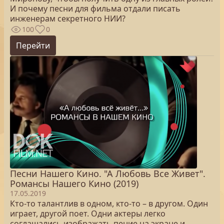
И почему песни для фильма отдали писать
инженерам секретного НИИ?
100
0
Перейти
Песни Нашего Кино. "А Любовь Все Живет".
Романсы Нашего Кино (2019)
17.05.2019
Кто-то талантлив в одном, кто-то – в другом. Один
играет, другой поет. Одни актеры легко
соглашались изображать пение на экране и