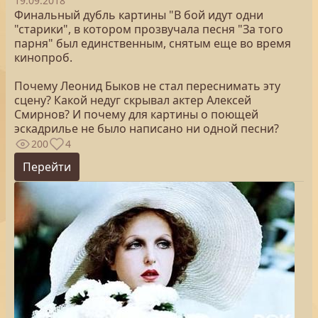
19.09.2018
Финальный дубль картины "В бой идут одни
"старики", в котором прозвучала песня "За того
парня" был единственным, снятым еще во время
кинопроб.
Почему Леонид Быков не стал переснимать эту
сцену? Какой недуг скрывал актер Алексей
Смирнов? И почему для картины о поющей
эскадрилье не было написано ни одной песни?
200
4
Перейти