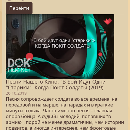
Перейти
Песни Нашего Кино. "В Бой Идут Одни
"Старики". Когда Поют Солдаты (2019)
26.10.2019
Песня сопровождает солдата во все времена: на
передовой и на марше, на парадах и в краткие
минуты отдыха. Часто именно песня – главная
опора бойца. А судьбы мелодий, попавших "в
армию", порой не менее драматичны, чем истории
подвигов, а иногда интереснее, чем фронтовые