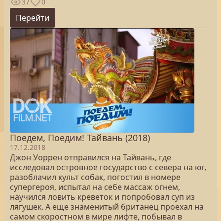
37
0
Перейти
Поедем, Поедим! Тайвань (2018)
17.12.2018
Джон Уоррен отправился на Тайвань, где
исследовал островное государство с севера на юг,
разоблачил культ собак, погостил в номере
супергероя, испытал на себе массаж огнем,
научился ловить креветок и попробовал суп из
лягушек. А еще знаменитый британец проехал на
самом скоростном в мире лифте, побывал в