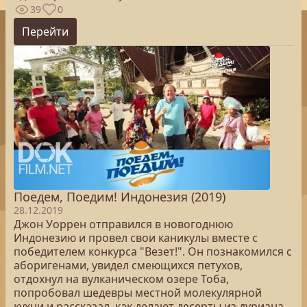
39
0
Перейти
Поедем, Поедим! Индонезия (2019)
28.12.2019
Джон Уоррен отправился в новогоднюю
Индонезию и провел свои каникулы вместе с
победителем конкурса "Везет!". Он познакомился с
аборигенами, увидел смеющихся петухов,
отдохнул на вулканическом озере Тоба,
попробовал шедевры местной молекулярной
кухни и рассказал, как делают десерты из дуриана.