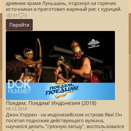
древнем храме Луньшань, отдохнул на горячих
источниках и приготовил жареный рис с курицей.
37
0
Перейти
Поедем, Поедим! Индонезия (2018)
08.12.2018
Джон Уоррен - на индонезийском острове Ява! Он
посетил подножие действующего вулкана,
научился делать "грязную лапшу", воспользовался