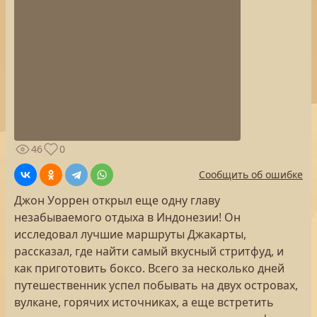
46
0
Сообщить об ошибке
Джон Уоррен открыл еще одну главу
незабываемого отдыха в Индонезии! Он
исследовал лучшие маршруты Джакарты,
рассказал, где найти самый вкусный стритфуд, и
как приготовить боксо. Всего за несколько дней
путешественник успел побывать на двух островах,
вулкане, горячих источниках, а еще встретить