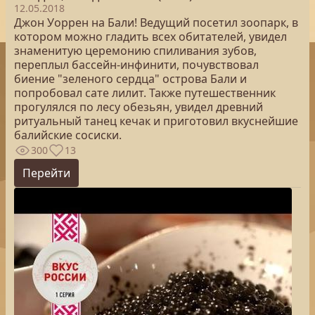
12.05.2018
Джон Уоррен на Бали! Ведущий посетил зоопарк, в
котором можно гладить всех обитателей, увидел
знаменитую церемонию спиливания зубов,
переплыл бассейн-инфинити, почувствовал
биение "зеленого сердца" острова Бали и
попробовал сате лилит. Также путешественник
прогулялся по лесу обезьян, увидел древний
ритуальный танец кечак и приготовил вкуснейшие
балийские сосиски.
300
13
Перейти