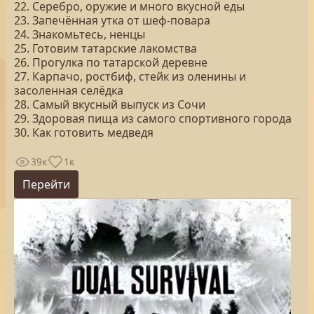
22. Серебро, оружие и много вкусной еды
23. Запечённая утка от шеф-повара
24. Знакомьтесь, ненцы
25. Готовим татарские лакомства
26. Прогулка по татарской деревне
27. Карпачо, ростбиф, стейк из оленины и
засоленная селёдка
28. Самый вкусный выпуск из Сочи
29. Здоровая пища из самого спортивного города
30. Как готовить медведя
39к
1к
Перейти