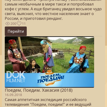
самым необычным в мире такси и попробовал
кофе с углем. А еще британец увидел восьмое чудо
света, выяснил, что местное население знает о
России, и приготовил ренданг.
200
11
Перейти
Поедем, Поедим. Хакасия (2018)
16.09.2018
Самая аппетитная экспедиция российского
телевидения "Поедем, поедим!" и ее ведущий