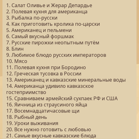
1. Салат Оливье и Жерар Депардье
2. Полевая кухня для американца
3. Рыбалка по-русски
4. Как приготовить кролика по-царски
5. Американец и пельмени
6. Самый вкусный форшмак
7. Русские пирожки неопытным путём
8. Блин
9. Любимое блюдо русских императоров
10. Мясо
11. Полевая кухня при Бородино
12. Греческая тусовка в России
13. Американец и кавказские минеральные воды
14. Американца удивило кавказское
гостеприимство
15. Сравниваем армейский сухпаек РФ и США
16. Яичница из страусиного яйца
17. Восемнадцатичасовые щи
18. Рыбный день
19. Уроки выживания
20. Все нужно готовить с любовью
21. Самые вкусные кавказские блюда