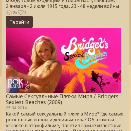
между годом уходящим и годом наступающим.
2 января - 2 июля 1915 года, 23 - 48 недели войны
2к
3
Перейти
Самые Сексуальные Пляжи Мира / Bridgets
Sexiest Beaches (2009)
25.04.2014
Какой самый сексуальный пляж в Мире? Где самые
роскошные волны и девичьи тела? Об этом вы
узнаете в этом фильме, посетив самые известные