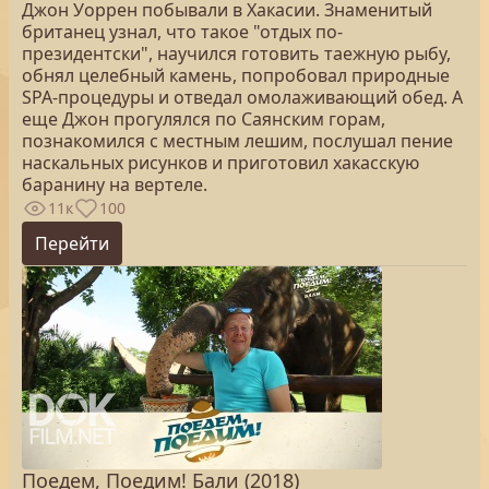
Джон Уоррен побывали в Хакасии. Знаменитый
британец узнал, что такое "отдых по-
президентски", научился готовить таежную рыбу,
обнял целебный камень, попробовал природные
SPA-процедуры и отведал омолаживающий обед. А
еще Джон прогулялся по Саянским горам,
познакомился с местным лешим, послушал пение
наскальных рисунков и приготовил хакасскую
баранину на вертеле.
11к
100
Перейти
Поедем, Поедим! Бали (2018)