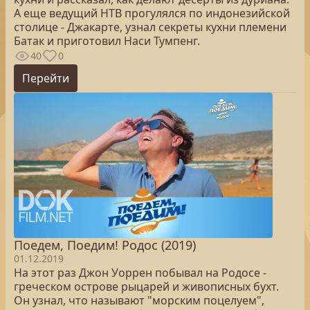
А еще ведущий НТВ прогулялся по индонезийской
столице - Джакарте, узнал секреты кухни племени
Батак и приготовил Наси Тумпенг.
40
0
Перейти
Поедем, Поедим! Родос (2019)
01.12.2019
На этот раз Джон Уоррен побывал на Родосе -
греческом острове рыцарей и живописных бухт.
Он узнал, что называют "морским поцелуем",