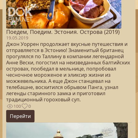
Поедем, Поедим. Эстония. Острова (2019)
19.05.2019
Джон Уоррен продолжает вкусные путешествия и
отправляется в Эстонию! Знаменитый британец
прогулялся по Таллину в компании легендарной
Анне Вески, погостил на неизведанных балтийских
островах, пообедал в мельнице, попробовал
чесночное мороженое и эликсир жизни из
можжевельника. А еще Джон станцевал на
телебашне, восхитился обрывом Панга, узнал
легенды старинного замка и приготовил
традиционный гороховый суп.
100
0
Перейти