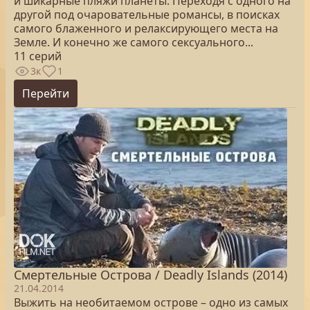
и шикарные пляжи планеты. Переходя с одного на
другой под очаровательные романсы, в поисках
самого блаженного и релаксирующего места на
Земле. И конечно же самого сексуального...
11 серий
3к
1
Перейти
Смертельные Острова / Deadly Islands (2014)
21.04.2014
Выжить на необитаемом острове – одно из самых