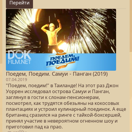
Перейти
Поедем, Поедим. Самуи - Панган (2019)
07.04.2019
"Поедем, поедим!" в Таиланде! На этот раз Джон
Уоррен исследовал острова Самуи и Панган,
заглянул в гости к слонам-пенсионерам,
посмотрел, как трудятся обезьяны на кокосовых
плантациях и устроил кулинарный поединок. А еще
британец сразился на ринге с тайкой-боксершей,
принял участие в невероятном огненном шоу и
приготовил пад ка прао.