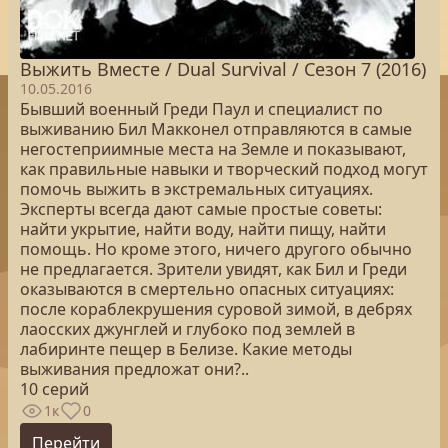
Выжить Вместе / Dual Survival / Сезон 7 (2016)
10.05.2016
Бывший военный Греди Паул и специалист по
выживанию Бил Макконел отправляются в самые
негостеприимные места на Земле и показывают,
как правильные навыки и творческий подход могут
помочь выжить в экстремальных ситуациях.
Эксперты всегда дают самые простые советы:
найти укрытие, найти воду, найти пищу, найти
помощь. Но кроме этого, ничего другого обычно
не предлагается. Зрители увидят, как Бил и Греди
оказываются в смертельно опасных ситуациях:
после кораблекрушения суровой зимой, в дебрях
лаосских джунглей и глубоко под землей в
лабиринте пещер в Белизе. Какие методы
выживания предложат они?..
10 серий
1к
0
Перейти