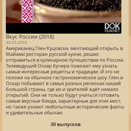
Вкус России (2018)
30.03.2018
Американец Глен Куцовски, мечтающий открыть в
Майами ресторан русской кухни, решил
отправиться в кулинарное путешествие по России.
Телеведущий Оскар Кучера поможет ему узнать
самые интересные рецепты и традиции. И это не
похоже на обычное гастрономическое шоу. Глен и
Оскар побывают в самых разных регионах нашей
большой страны, где их и зрителей ждёт немало
открытий. Они не только будут учиться готовить
самые вкусные блюда, характерные для этих мест,
но также узнают любопытные исторические факты
и удивительные обычаи.
30 выпусков