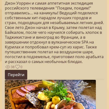
Джон Уоррен и самая аппетитная экспедиция
российского телевидения "Поедем, поедим!"
отправились... на каникулы! Ведущий поделился
собственным хит-парадом лучших городов и
стран, подходящих для незабываемых летних дней.
Свое лето Джон начал в Крыму, затем полетал над
Байкалом, после чего научился собирать хлопок в
Таджикистане и виноград во Франции, а в
завершении отдохнул в вулканическом SPA на
Курилах и попробовал крем-суп из харис. Также
путешественник полетал на воздушном шаре,
погостил в подземелье, приготовил поло арабьята
и рассказал о самых необычных блюдах.
38
0
Перейти