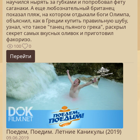
научился нырять за губками и попробовал фету
саганаки. А еще любознательный британец
показал пляж, на котором отдыхали боги Олимпа,
объяснил, как в Греции купить правильную шубу,
узнал, что такое "танец пьяного грека", раскрыл
секрет самых вкусных оливок и приготовил
факоризо.
100
0
Перейти
Поедем, Поедим. Летние Каникулы (2019)
09.06.2019