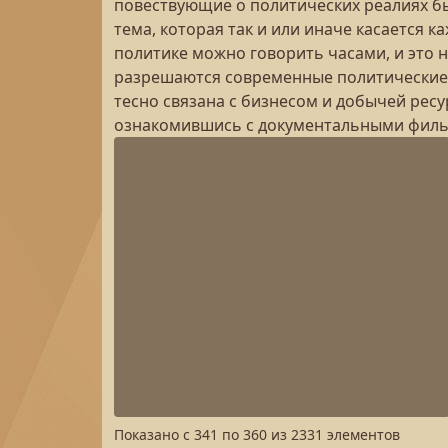
повествующие о политических реалиях бы
тема, которая так и или иначе касается 
политике можно говорить часами, и это н
разрешаются современные политические 
тесно связана с бизнесом и добычей ресу
ознакомившись с документальными фильм
Показано с
341
по
360
из
2331
элементов