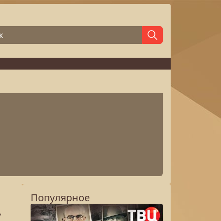
Популярное
,