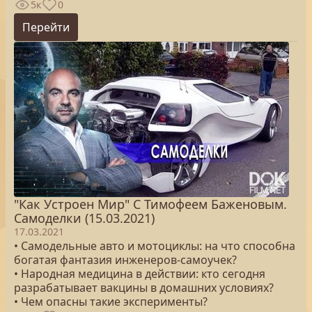
5к
0
Перейти
"Как Устроен Мир" С Тимофеем Баженовым.
Самоделки (15.03.2021)
17.03.2021
• Самодельные авто и мотоциклы: на что способна
богатая фантазия инженеров-самоучек?
• Народная медицина в действии: кто сегодня
разрабатывает вакцины в домашних условиях?
• Чем опасны такие эксперименты?