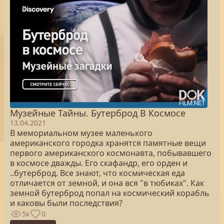
Музейные Тайны. Бутерброд В Космосе
13.04.2021
В мемориальном музее маленького
американского городка хранятся памятные вещи
первого американского космонавта, побывавшего
в космосе дважды. Его скафандр, его орден и
..бутерброд. Все знают, что космическая еда
отличается от земной, и она вся "в тюбиках". Как
земной бутерброд попал на космический корабль
и каковы были последствия?
5к
0