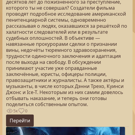
десятков лет до пожизненного за преступление,
которого ты не совершал? Создатели фильма
проводят подробное исследование американской
пенитенциарной системы, одновременно
рассказывая о людях, оказавшихся за решёткой по
халатности следователей или в результате
судебных оплошностей. В объективе —
навязанные прокурорами сделки о признании
вины, недочёты тюремного здравоохранения,
трудности одиночного заключения и адаптация
после выхода на свободу. В обсуждении
принимают участие уже оправданные
заключённые, юристы, офицеры полиции,
правозащитники и журналисты. А также актёры и
музыканты, в числе которых Дэнни Трехо, Куинси
Джонс и Ice-T. Некоторым из них самим довелось
отбывать наказание, и теперь они готовы
поделиться собственным опытом.
5к
0
Перейти