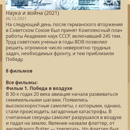
Наука и война (2021)
06.12.2021
На следующий день после германского вторжения
в Советском Союзе был принят Комплексный план
работы Академии наук СССР, включавший 245 тем.
Труд советских ученых в годы ВОВ позволил
решить огромное число невероятно трудных
задач, необходимых фронту, и тем приблизили
Победу.
8 фильмов
Все фильмы:
Фильм 1. Победа в воздухе
В 30-х годах 20 века авиация начала развиваться
семимильными шагами. Появились
высокоскоростные самолеты, с которыми, однако,
стали происходить загадочные катастрофы. В
считанные секунды самолет разрушался в воздухе
и падал на землю. Явление назвали флаттер, от
английского flutter — трепетать. Но флаттер был