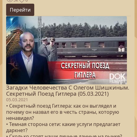
Перейти
Загадки Человечества С Олегом Шишкиным.
Секретный Поезд Гитлера (05.03.2021)
05.03.2021
• Секретный поезд Гитлера: как он выглядел и
почему он назвал его в честь страны, которую
ненавидел?
• Темная сторона сети: какие услуги предлагает
даркнет?
• Сколько стоят наши личные данные на рынке?