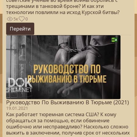
советские ученые во время войны боролись с
трещинами в танковой броне? И как эти
технологии повлияли на исход Курской битвы?
5к
0
Перейти
Руководство По Выживанию В Тюрьме (2021)
19.01.2021
Как работает тюремная система США? К кому
обращаться за помощью, если обвинение
ошибочно или несправедливо? Насколько сложно
выжить в заключении, получив срок от нескольких