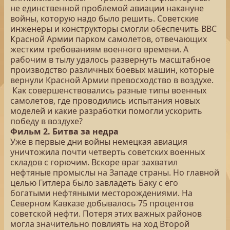
не единственной проблемой авиации накануне
войны, которую надо было решить. Советские
инженеры и конструкторы смогли обеспечить ВВС
Красной Армии парком самолетов, отвечающих
жестким требованиям военного времени. А
рабочим в тылу удалось развернуть масштабное
производство различных боевых машин, которые
вернули Красной Армии превосходство в воздухе.
Как совершенствовались разные типы военных
самолетов, где проводились испытания новых
моделей и какие разработки помогли ускорить
победу в воздухе?
Фильм 2. Битва за недра
Уже в первые дни войны немецкая авиация
уничтожила почти четверть советских военных
складов с горючим. Вскоре враг захватил
нефтяные промыслы на Западе страны. Но главной
целью Гитлера было завладеть Баку с его
богатыми нефтяными месторождениями. На
Северном Кавказе добывалось 75 процентов
советской нефти. Потеря этих важных районов
могла значительно повлиять на ход Второй