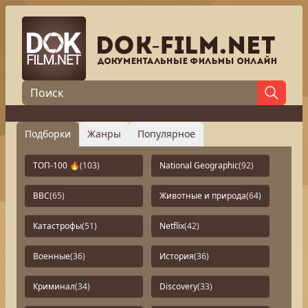
Подборки
Жанры
Популярное
ТОП-100 🔥
(103)
National Geographic
(92)
BBC
(65)
Животные и природа
(64)
Катастрофы
(51)
Netflix
(42)
Военные
(36)
История
(36)
Криминал
(34)
Discovery
(33)