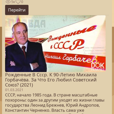
5к
0
Перейти
Рожденные В Ссср. К 90-Летию Михаила
Горбачёва. За Что Его Любил Советский
Союз? (2021)
01.03.2021
СССР, начало 1985 года. В стране масштабные
похороны: один за другим уходят из жизни главы
государства Леонид Брежнев, Юрий Андропов,
Константин Черненко. Власть сама уже