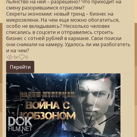
пьянство на ней – разрешено? Что приходит на
смену разорившимся отраслям?
Секреты экономии: новый тренд – бизнес на
микрозелени. На чем еще можно обогатиться,
особо не вкладываясь? Несколько человек
списались в соцсети и отправились строить
бизнес с сотней рублей в кармане. Свои поиски
они снимали на камеру. Удалось ли им разбогатеть
и на чем?
5к
0
Перейти