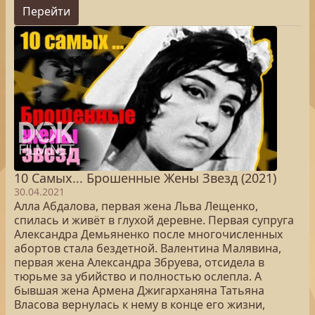
Перейти
10 Самых... Брошенные Жены Звезд (2021)
30.04.2021
Алла Абдалова, первая жена Льва Лещенко,
спилась и живёт в глухой деревне. Первая супруга
Александра Демьяненко после многочисленных
абортов стала бездетной. Валентина Малявина,
первая жена Александра Збруева, отсидела в
тюрьме за убийство и полностью ослепла. А
бывшая жена Армена Джигарханяна Татьяна
Власова вернулась к нему в конце его жизни,