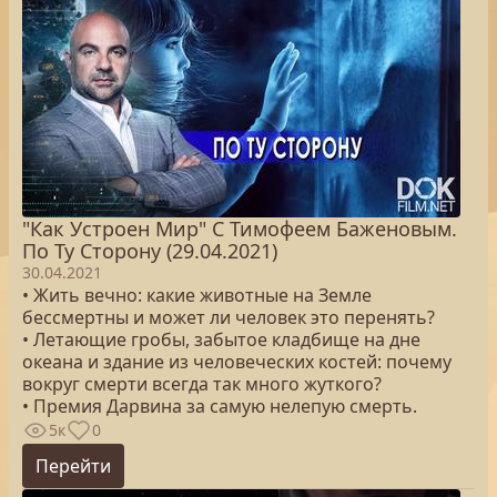
"Как Устроен Мир" С Тимофеем Баженовым.
По Ту Сторону (29.04.2021)
30.04.2021
• Жить вечно: какие животные на Земле
бессмертны и может ли человек это перенять?
• Летающие гробы, забытое кладбище на дне
океана и здание из человеческих костей: почему
вокруг смерти всегда так много жуткого?
• Премия Дарвина за самую нелепую смерть.
5к
0
Перейти