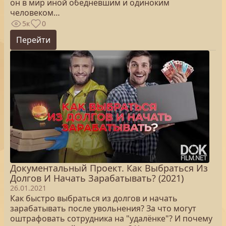
он в мир иной обедневшим и одиноким
человеком…
5к
0
Перейти
Документальный Проект. Как Выбраться Из
Долгов И Начать Зарабатывать? (2021)
26.01.2021
Как быстро выбраться из долгов и начать
зарабатывать после увольнения? За что могут
оштрафовать сотрудника на "удалёнке"? И почему