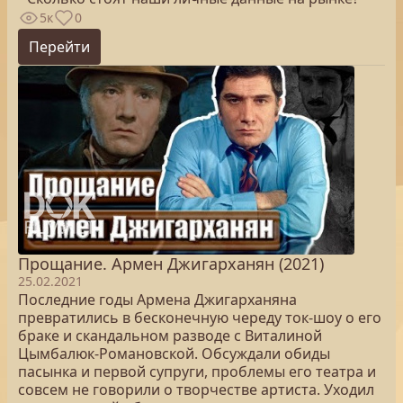
5к
0
Перейти
Прощание. Армен Джигарханян (2021)
25.02.2021
Последние годы Армена Джигарханяна
превратились в бесконечную череду ток-шоу о его
браке и скандальном разводе с Виталиной
Цымбалюк-Романовской. Обсуждали обиды
пасынка и первой супруги, проблемы его театра и
совсем не говорили о творчестве артиста. Уходил