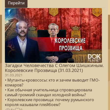
Перейти
Загадки Человечества С Олегом Шишкиным.
Королевские Прозвища (31.03.2021)
31.03.2021
• Мутанты-кровососы: кто и зачем выводит ГМО-
комаров?
• Как обычная учительница спровоцировала
самый громкий скандал холодной войны?
• Королевские прозвища: почему румынского
короля называли плейбоем?
5к
0