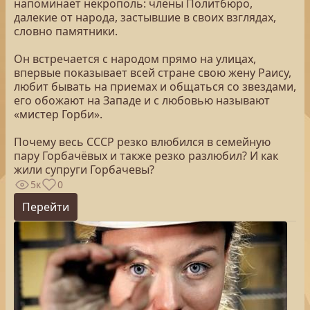
напоминает некрополь: члены Политбюро,
далекие от народа, застывшие в своих взглядах,
словно памятники.
Он встречается с народом прямо на улицах,
впервые показывает всей стране свою жену Раису,
любит бывать на приемах и общаться со звездами,
его обожают на Западе и с любовью называют
«мистер Горби».
Почему весь СССР резко влюбился в семейную
пару Горбачёвых и также резко разлюбил? И как
жили супруги Горбачевы?
5к
0
Перейти