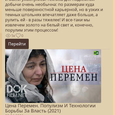
добычи очень необычна: по размерам куда
меньше поверхностной карьерной, но в узких и
темных штольнях впечатляет даже больше, а
рулить ей - в разы тяжелее! И все-таки мы
извлечем золото на белый свет и, конечно,
порулим этим процессом!
5к
0
Перейти
Цена Перемен. Популизм И Технологии
Борьбы За Власть (2021)