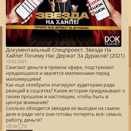
Документальный Спецпроект. Звезда На
Хайпе! Почему Нас Держат За Дураков? (2021)
15.02.2021
Сжигают деньги в прямом эфире, подстрекают
нуждающихся и хвалятся миллионами перед
малоимущими!
Как еще селебрити эпатируют аудиторию ради
реакций в соцсетях? Какие истории придумывают о
своем прошлом и настоящем, чтобы быть в
центре внимания?
Сколько обходится звездам их выходки на самом
деле и ради чего они готовы потерять всё: семью,
работу, деньги?
5к
0