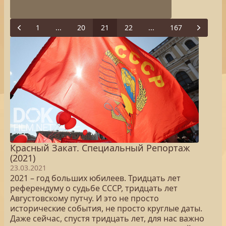
1
...
20
21
22
...
167
Previous
Next
Красный Закат. Специальный Репортаж
(2021)
23.03.2021
2021 – год больших юбилеев. Тридцать лет
референдуму о судьбе СССР, тридцать лет
Августовскому путчу. И это не просто
исторические события, не просто круглые даты.
Даже сейчас, спустя тридцать лет, для нас важно