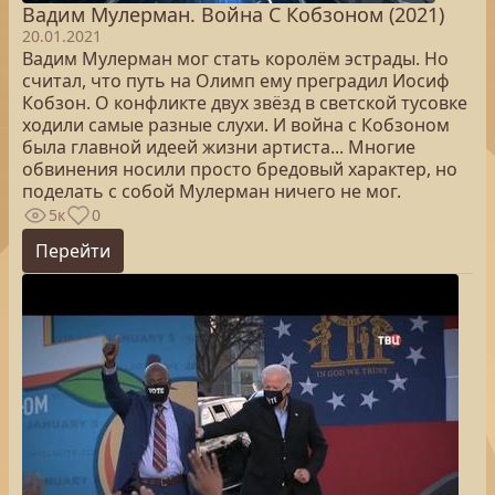
Вадим Мулерман. Война С Кобзоном (2021)
20.01.2021
Вадим Мулерман мог стать королём эстрады. Но
считал, что путь на Олимп ему преградил Иосиф
Кобзон. О конфликте двух звёзд в светской тусовке
ходили самые разные слухи. И война с Кобзоном
была главной идеей жизни артиста... Многие
обвинения носили просто бредовый характер, но
поделать с собой Мулерман ничего не мог.
5к
0
Перейти