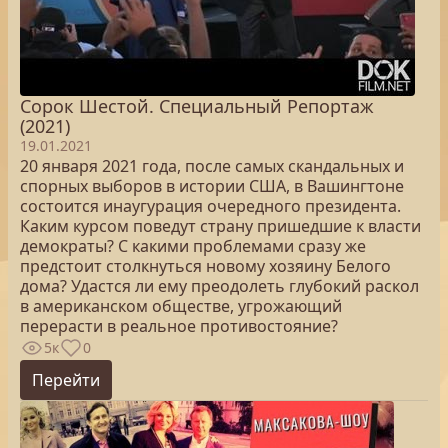
Сорок Шестой. Специальный Репортаж
(2021)
19.01.2021
20 января 2021 года, после самых скандальных и
спорных выборов в истории США, в Вашингтоне
состоится инаугурация очередного президента.
Каким курсом поведут страну пришедшие к власти
демократы? С какими проблемами сразу же
предстоит столкнуться новому хозяину Белого
дома? Удастся ли ему преодолеть глубокий раскол
в американском обществе, угрожающий
перерасти в реальное противостояние?
5к
0
Перейти