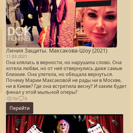
Линия Защиты. Максакова-Шоу (2021)
11.03.2021
Она клялась в верности, но нарушила слово. Она
хотела любви, но от неё отвернулись даже самые
близкие. Она улетела, но обещала вернуться.
Почему Марии Максаковой не рады ни в Москве,
ни в Киеве? Где она встретила весну? И каким будет
финал у этой мыльной оперы?
5к
0
Перейти