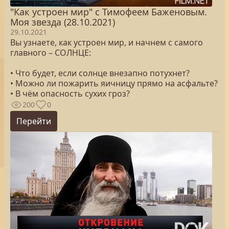
"Как устроен мир" с Тимофеем Баженовым.
Моя звезда (28.10.2021)
29.10.2021
Вы узнаете, как устроен мир, и начнем с самого
главного – СОЛНЦЕ:
• Что будет, если солнце внезапно потухнет?
• Можно ли пожарить яичницу прямо на асфальте?
• В чём опасность сухих гроз?
200
0
Перейти