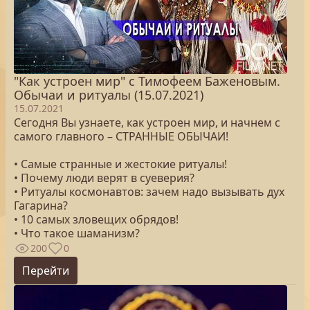
"Как устроен мир" с Тимофеем Баженовым.
Обычаи и ритуалы (15.07.2021)
15.07.2021
Сегодня Вы узнаете, как устроен мир, и начнем с
самого главного – СТРАННЫЕ ОБЫЧАИ!
• Самые странные и жестокие ритуалы!
• Почему люди верят в суеверия?
• Ритуалы космонавтов: зачем надо вызывать дух
Гагарина?
• 10 самых зловещих обрядов!
• Что такое шаманизм?
200
0
Перейти