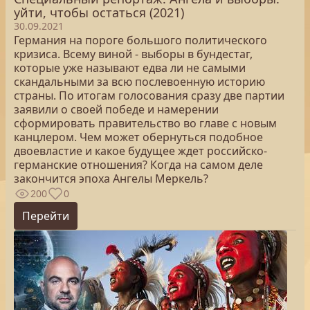
уйти, чтобы остаться (2021)
30.09.2021
Германия на пороге большого политического
кризиса. Всему виной - выборы в бундестаг,
которые уже называют едва ли не самыми
скандальными за всю послевоенную историю
страны. По итогам голосования сразу две партии
заявили о своей победе и намерении
сформировать правительство во главе с новым
канцлером. Чем может обернуться подобное
двоевластие и какое будущее ждет российско-
германские отношения? Когда на самом деле
закончится эпоха Ангелы Меркель?
200
0
Перейти