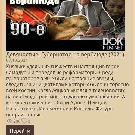
Девяностые. Губернатор на верблюде (2021)
07.10.2021
Князьки удельных княжеств и настоящие герои.
Самодуры и передовые реформаторы. Среди
губернаторов в 90-е были настоящие звёзды,
следить за инициативами которых было интересно
всей России. Когда Аяцков мчался в теленовостях
на верблюде, рейтинг это давало сумасшедший. А
конкурентами у него были Аушев, Немцов,
Наздратенко, Илюмжинов и Россель. Фигуры
неординарные.
200
0
Перейти