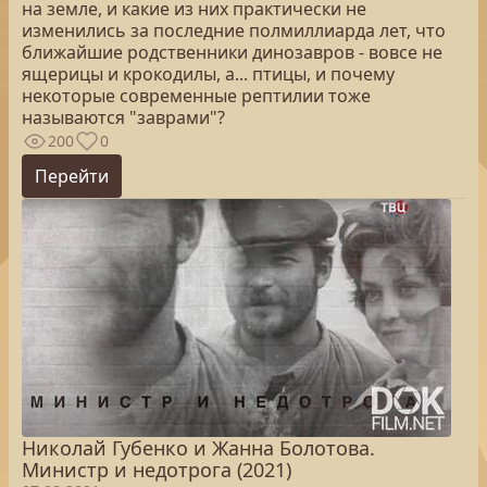
на земле, и какие из них практически не
изменились за последние полмиллиарда лет, что
ближайшие родственники динозавров - вовсе не
ящерицы и крокодилы, а... птицы, и почему
некоторые современные рептилии тоже
называются "заврами"?
200
0
Перейти
Николай Губенко и Жанна Болотова.
Министр и недотрога (2021)