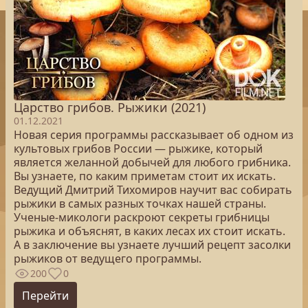
Царство грибов. Рыжики (2021)
01.12.2021
Новая серия программы рассказывает об одном из
культовых грибов России — рыжике, который
является желанной добычей для любого грибника.
Вы узнаете, по каким приметам стоит их искать.
Ведущий Дмитрий Тихомиров научит вас собирать
рыжики в самых разных точках нашей страны.
Ученые-микологи раскроют секреты грибницы
рыжика и объяснят, в каких лесах их стоит искать.
А в заключение вы узнаете лучший рецепт засолки
рыжиков от ведущего программы.
200
0
Перейти