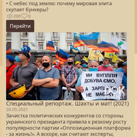
• С небес под землю: почему мировая элита
скупает бункеры?
200
0
Перейти
Специальный репортаж. Шахты и мат! (2021)
26.05.2021
Зачистка политических конкурентов со стороны
украинского президента привела к резкому росту
популярности партии «Оппозиционная платформа
- за жизнь!». А вскоре, как считают эксперты,