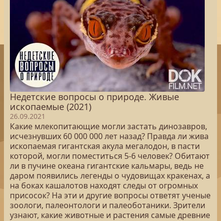
Недетские вопросы о природе. Живые
ископаемые (2021)
26.09.2021
Какие млекопитающие могли застать динозавров,
исчезнувших 60 000 000 лет назад? Правда ли жива
ископаемая гигантская акула мегалодон, в пасти
которой, могли поместиться 5-6 человек? Обитают
ли в пучине океана гигантские кальмары, ведь не
даром появились легенды о чудовищах кракенах, а
на боках кашалотов находят следы от огромных
присосок? На эти и другие вопросы ответят ученые
зоологи, палеонтологи и палеоботаники. Зрители
узнают, какие животные и растения самые древние