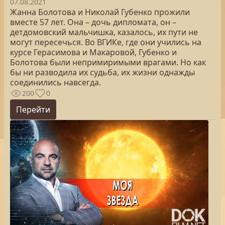
07.08.2021
Жанна Болотова и Николай Губенко прожили
вместе 57 лет. Она – дочь дипломата, он –
детдомовский мальчишка, казалось, их пути не
могут пересечься. Во ВГИКе, где они учились на
курсе Герасимова и Макаровой, Губенко и
Болотова были непримиримыми врагами. Но как
бы ни разводила их судьба, их жизни однажды
соединились навсегда.
200
0
Перейти