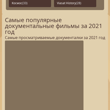
Космос
(33)
Viasat History
(28)
Самые популярные
документальные фильмы за 2021
год
Самые просматриваемые документалки за 2021 год