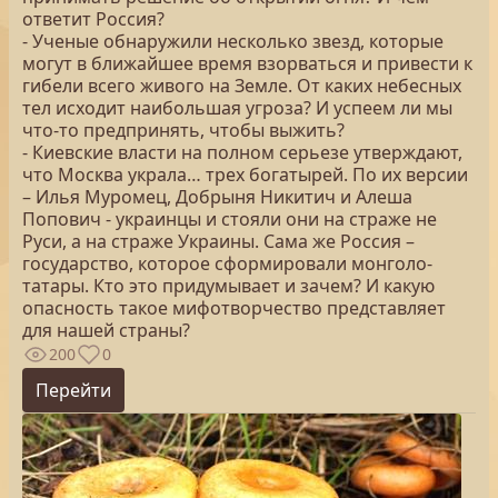
ответит Россия?
- Ученые обнаружили несколько звезд, которые
могут в ближайшее время взорваться и привести к
гибели всего живого на Земле. От каких небесных
тел исходит наибольшая угроза? И успеем ли мы
что-то предпринять, чтобы выжить?
- Киевские власти на полном серьезе утверждают,
что Москва украла… трех богатырей. По их версии
– Илья Муромец, Добрыня Никитич и Алеша
Попович - украинцы и стояли они на страже не
Руси, а на страже Украины. Сама же Россия –
государство, которое сформировали монголо-
татары. Кто это придумывает и зачем? И какую
опасность такое мифотворчество представляет
для нашей страны?
200
0
Перейти