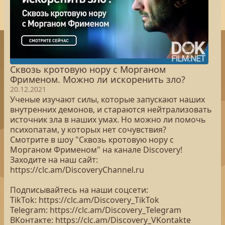
Сквозь кротовую нору с Морганом
Фрименом. Можно ли искоренить зло?
20.12.2021
Ученые изучают силы, которые запускают наших
внутренних демонов, и стараются нейтрализовать
источник зла в наших умах. Но можно ли помочь
психопатам, у которых нет сочувствия?
Смотрите в шоу "Сквозь кротовую нору с
Морганом Фрименом" на канале Discovery!
Заходите на наш сайт:
https://clc.am/DiscoveryChannel.ru
Подписывайтесь на наши соцсети:
TikTok: https://clc.am/Discovery_TikTok
Telegram: https://clc.am/Discovery_Telegram
ВКонтакте: https://clc.am/Discovery_VKontakte