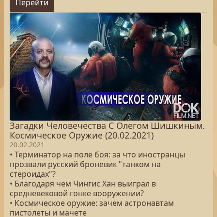
Перейти
Загадки Человечества С Олегом Шишкиным.
Космическое Оружие (20.02.2021)
20.02.2021
• Терминатор на поле боя: за что иностранцы
прозвали русский броневик "танком на
стероидах"?
• Благодаря чем Чингис Хан выиграл в
средневековой гонке вооружении?
• Космическое оружие: зачем астронавтам
пистолеты и мачете