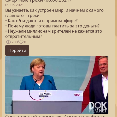
09.06.2021
Вы узнаете, как устроен мир, и начнем с самого
главного – грехи:
• Как объедаются в прямом эфире?
• Почему люди готовы платить за это деньги?
• Неужели миллионам зрителей не кажется это
отвратительным?
200
0
Перейти
Специальный репортаж. Ангела и выборы: