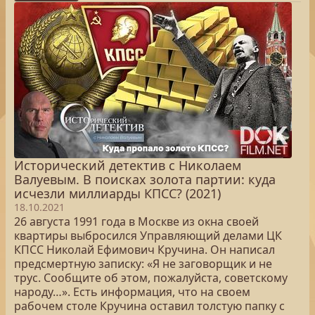
Исторический детектив с Николаем
Валуевым. В поисках золота партии: куда
исчезли миллиарды КПСС? (2021)
18.10.2021
26 августа 1991 года в Москве из окна своей
квартиры выбросился Управляющий делами ЦК
КПСС Николай Ефимович Кручина. Он написал
предсмертную записку: «Я не заговорщик и не
трус. Сообщите об этом, пожалуйста, советскому
народу…». Есть информация, что на своем
рабочем столе Кручина оставил толстую папку с