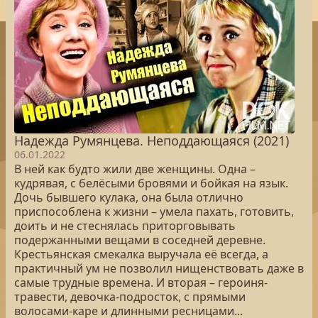
Надежда Румянцева. Неподдающаяся (2021)
06.01.2022
В ней как будто жили две женщины. Одна –
кудрявая, с белёсыми бровями и бойкая на язык.
Дочь бывшего кулака, она была отлично
приспособлена к жизни – умела пахать, готовить,
доить и не стеснялась приторговывать
подержанными вещами в соседней деревне.
Крестьянская смекалка выручала её всегда, а
практичный ум не позволил нищенствовать даже в
самые трудные времена. И вторая – героиня-
травести, девочка-подросток, с прямыми
волосами-каре и длинными ресницами...