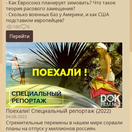
- Как Евросоюз планирует зимовать? Что такое
теория расового замещения?
- Сколько военных баз у Америки, и как США
подставили европейцев?
100
0
Перейти
Поехали! Специальный репортаж (2022)
04.06.2022
Стремительные перемены в нашем мире сорвали
планы на отпуск у миллионов россиян.