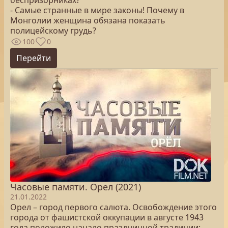
беспризорниках?
- Самые странные в мире законы! Почему в
Монголии женщина обязана показать
полицейскому грудь?
100
0
Перейти
Часовые памяти. Орел (2021)
21.01.2022
Орел – город первого салюта. Освобождение этого
города от фашистской оккупации в августе 1943
года положило начало праздничной традиции: