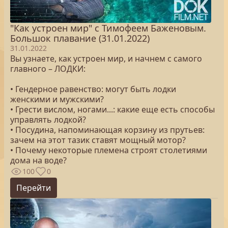
"Как устроен мир" с Тимофеем Баженовым.
Большок плавание (31.01.2022)
31.01.2022
Вы узнаете, как устроен мир, и начнем с самого
главного – ЛОДКИ:
• Гендерное равенство: могут быть лодки
женскими и мужскими?
• Грести вислом, ногами...: какие еще есть способы
управлять лодкой?
• Посудина, напоминающая корзину из прутьев:
зачем на этот тазик ставят мощный мотор?
• Почему некоторые племена строят столетиями
дома на воде?
100
0
Перейти