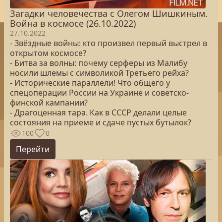
Загадки человечества с Олегом Шишкиным.
Война в космосе (26.10.2022)
27.10.2022
- Звёздные войны: кто произвел первый выстрел в
открытом космосе?
- Битва за волны: почему серферы из Малибу
носили шлемы с символикой Третьего рейха?
- Исторические параллели! Что общего у
спецоперации России на Украине и советско-
финской кампании?
- Драгоценная тара. Как в СССР делали целые
состояния на приеме и сдаче пустых бутылок?
100
0
Перейти