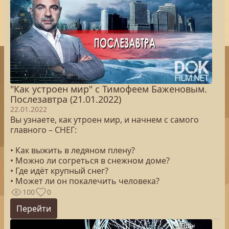
"Как устроен мир" с Тимофеем Баженовым.
Послезавтра (21.01.2022)
22.01.2022
Вы узнаете, как утроен мир, и начнем с самого
главного – СНЕГ:
• Как выжить в ледяном плену?
• Можно ли согреться в снежном доме?
• Где идёт крупный снег?
• Может ли он покалечить человека?
100
0
Перейти