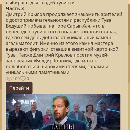
выбирают для свадеб тувинки.
Часть 3
Дмитрий Крылов продолжает знакомить зрителей
с достопримечательностями республики Тува.
Ведущий побывал на горе Сарыг-Хая, что в
переводе с тувинского означает «желтая скала»,
где по сей день добывают уникальный камень —
агальматолит. Именно из этого камня мастера
вырезают фигурки, ставшие визитной карточкой
Тувы. Также Дмитрий Крылов посетил музей-
заповедник «Белдир-Кежии», где можно
полюбоваться широкими степями, горами и
уникальными памятниками.
100
0
Перейти