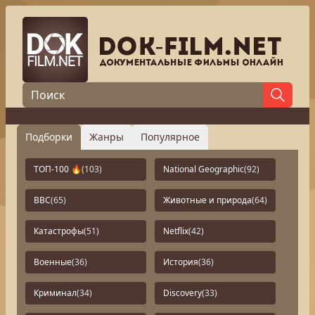
Подборки
Жанры
Популярное
ТОП-100 🔥
(103)
National Geographic
(92)
BBC
(65)
Животные и природа
(64)
Катастрофы
(51)
Netflix
(42)
Военные
(36)
История
(36)
Криминал
(34)
Discovery
(33)