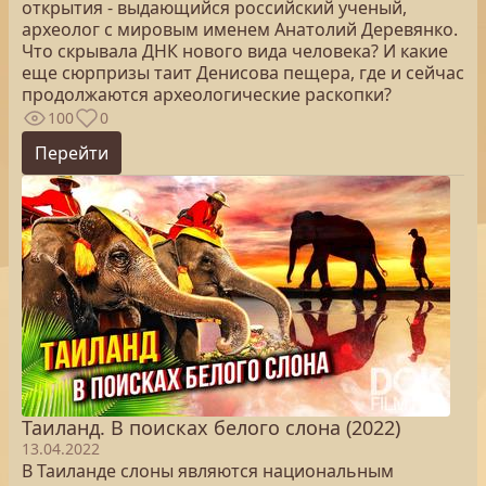
открытия - выдающийся российский ученый,
археолог с мировым именем Анатолий Деревянко.
Что скрывала ДНК нового вида человека? И какие
еще сюрпризы таит Денисова пещера, где и сейчас
продолжаются археологические раскопки?
100
0
Перейти
Таиланд. В поисках белого слона (2022)
13.04.2022
В Таиланде слоны являются национальным