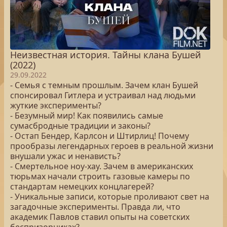
Неизвестная история. Тайны клана Бушей
(2022)
29.09.2022
- Семья с темным прошлым. Зачем клан Бушей
спонсировал Гитлера и устраивал над людьми
жуткие эксперименты?
- Безумный мир! Как появились самые
сумасбродные традиции и законы?
- Остап Бендер, Карлсон и Штирлиц! Почему
прообразы легендарных героев в реальной жизни
внушали ужас и ненависть?
- Смертельное ноу-хау. Зачем в американских
тюрьмах начали строить газовые камеры по
стандартам немецких концлагерей?
- Уникальные записи, которые проливают свет на
загадочные эксперименты. Правда ли, что
академик Павлов ставил опыты на советских