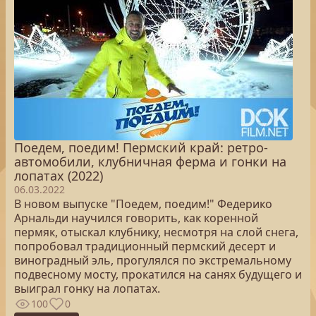
Поедем, поедим! Пермский край: ретро-
автомобили, клубничная ферма и гонки на
лопатах (2022)
06.03.2022
В новом выпуске "Поедем, поедим!" Федерико
Арнальди научился говорить, как коренной
пермяк, отыскал клубнику, несмотря на слой снега,
попробовал традиционный пермский десерт и
виноградный эль, прогулялся по экстремальному
подвесному мосту, прокатился на санях будущего и
выиграл гонку на лопатах.
100
0