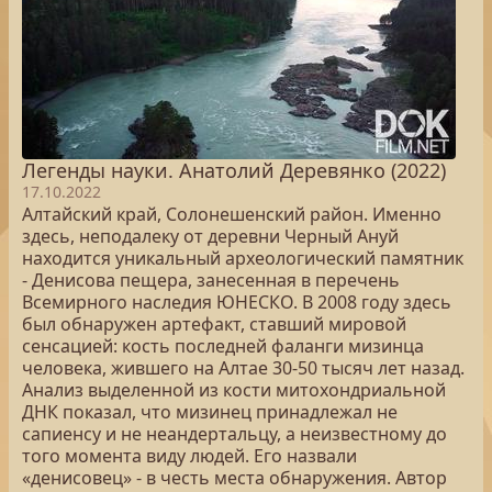
Легенды науки. Анатолий Деревянко (2022)
17.10.2022
Алтайский край, Солонешенский район. Именно
здесь, неподалеку от деревни Черный Ануй
находится уникальный археологический памятник
- Денисова пещера, занесенная в перечень
Всемирного наследия ЮНЕСКО. В 2008 году здесь
был обнаружен артефакт, ставший мировой
сенсацией: кость последней фаланги мизинца
человека, жившего на Алтае 30-50 тысяч лет назад.
Анализ выделенной из кости митохондриальной
ДНК показал, что мизинец принадлежал не
сапиенсу и не неандертальцу, а неизвестному до
того момента виду людей. Его назвали
«денисовец» - в честь места обнаружения. Автор