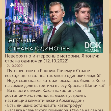
Невероятно интересные истории. Япония:
страна одиночек (12.10.2022)
12.10.2022
- Путешествие по Японии. Почему в Стране
восходящего солнца так много одиноких людей?
- Недетская сказка, которая оказалась былью. Кого
на самом деле встретила в лесу Красная Шапочка?
- Во власти стихии. Какая пакистанская
достопримечательность может устроить
настоящий климатический Армагеддон?
- Есть ли шанс остановить катастрофу?
- Загадка исландского помидора. Откуда на самом