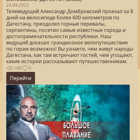
23.04.2022
Телеведущий Александр Домбровский проехал за 8
дней на велосипеде более 600 километров по
Дагестану, преодолел горные перевалы,
серпантины, посетил самые известные города и
достопримечательности республики. Наш
ведущий доказал: грандиозное велопутешествие
по горам возможно! Вы узнаете, чем живут народы
Дагестана, как там встречают гостей, чем угощают,
какие истории рассказывают путешественникам.
100
0
Перейти