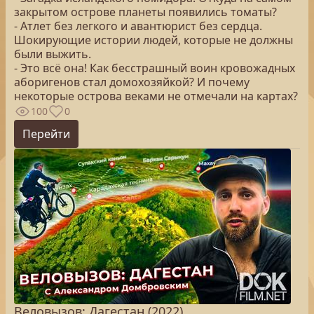
закрытом острове планеты появились томаты?
- Атлет без легкого и авантюрист без сердца.
Шокирующие истории людей, которые не должны
были выжить.
- Это всё она! Как бесстрашный воин кровожадных
аборигенов стал домохозяйкой? И почему
некоторые острова веками не отмечали на картах?
100
0
Перейти
Веловызов: Дагестан (2022)