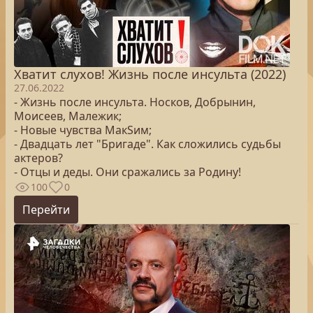
Хватит слухов! Жизнь после инсульта (2022)
27.06.2022
- Жизнь после инсульта. Носков, Добрынин,
Моисеев, Малежик;
- Новые чувства МакSим;
- Двадцать лет "Бригаде". Как сложились судьбы
актеров?
- Отцы и деды. Они сражались за Родину!
100
0
Перейти