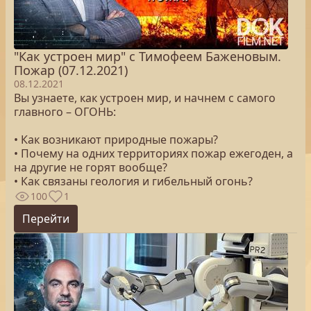
"Как устроен мир" с Тимофеем Баженовым.
Пожар (07.12.2021)
08.12.2021
Вы узнаете, как устроен мир, и начнем с самого
главного – ОГОНЬ:
• Как возникают природные пожары?
• Почему на одних территориях пожар ежегоден, а
на другие не горят вообще?
• Как связаны геология и гибельный огонь?
100
1
Перейти