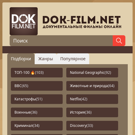
Подборки
Жанры
Популярное
ТОП-100 🔥
(103)
National Geographic
(92)
BBC
(65)
Животные и природа
(64)
Катастрофы
(51)
Netflix
(42)
Военные
(36)
История
(36)
Криминал
(34)
Discovery
(33)