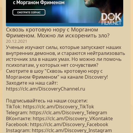
Сквозь кротовую нору с Морганом
Фрименом. Можно ли искоренить зло?
20.12.2021
Ученые изучают силы, которые запускают наших
внутренних демонов, и стараются нейтрализовать
источник зла в наших умах. Но можно ли помочь
психопатам, у которых нет сочувствия?
Смотрите в шоу "Сквозь кротовую нору с
Морганом Фрименом" на канале Discovery!
Заходите на наш сайт:
https://clc.am/DiscoveryChannel.ru
Подписывайтесь на наши соцсети:
TikTok: https://clc.am/Discovery_TikTok
Telegram: https://clc.am/Discovery_Telegram
ВКонтакте: https://clc.am/Discovery_VKontakte
Facebook: https://clc.am/Discovery_Facebook
Instagram: https://clc.am/Discovery_Instagram