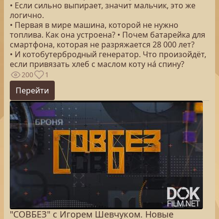
• Если сильно выпирает, значит мальчик, это же
логично.
• Первая в мире машина, которой не нужно
топлива. Как она устроена? • Почем батарейка для
смартфона, которая не разряжается 28 000 лет?
• И котобутербродный генератор. Что произойдёт,
если привязать хлеб с маслом коту на́ спину?
200
1
Перейти
"СОВБЕЗ" с Игорем Шевчуком. Новые