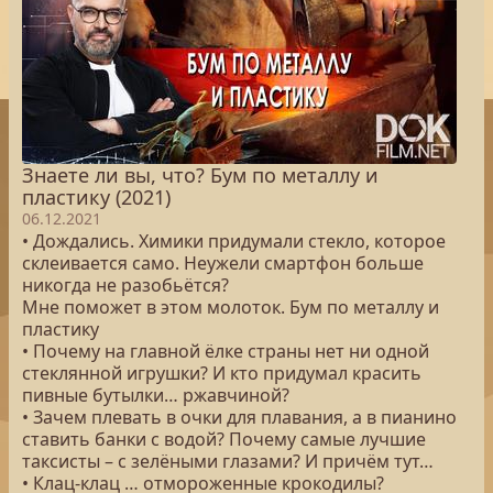
Знаете ли вы, что? Бум по металлу и
пластику (2021)
06.12.2021
• Дождались. Химики придумали стекло, которое
склеивается само. Неужели смартфон больше
никогда не разобьётся?
Мне поможет в этом молоток. Бум по металлу и
пластику
• Почему на главной ёлке страны нет ни одной
стеклянной игрушки? И кто придумал красить
пивные бутылки… ржавчиной?
• Зачем плевать в очки для плавания, а в пианино
ставить банки с водой? Почему самые лучшие
таксисты – с зелёными глазами? И причём тут…
• Клац-клац … отмороженные крокодилы?