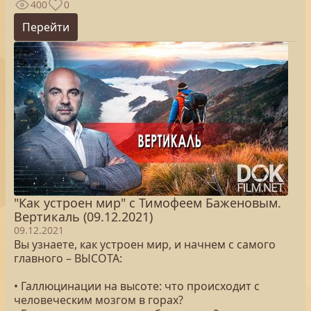
400
0
Перейти
"Как устроен мир" с Тимофеем Баженовым.
Вертикаль (09.12.2021)
09.12.2021
Вы узнаете, как устроен мир, и начнем с самого
главного – ВЫСОТА:
• Галлюцинации на высоте: что происходит с
человеческим мозгом в горах?