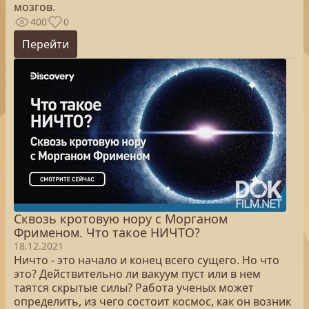
мозгов.
400
0
Перейти
Сквозь кротовую нору с Морганом
Фрименом. Что такое НИЧТО?
18.12.2021
Ничто - это начало и конец всего сущего. Но что
это? Действительно ли вакуум пуст или в нем
таятся скрытые силы? Работа ученых может
определить, из чего состоит космос, как он возник