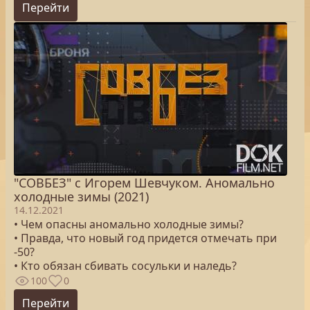
Перейти
"СОВБЕЗ" с Игорем Шевчуком. Аномально
холодные зимы (2021)
14.12.2021
• Чем опасны аномально холодные зимы?
• Правда, что новый год придется отмечать при
-50?
• Кто обязан сбивать сосульки и наледь?
100
0
Перейти