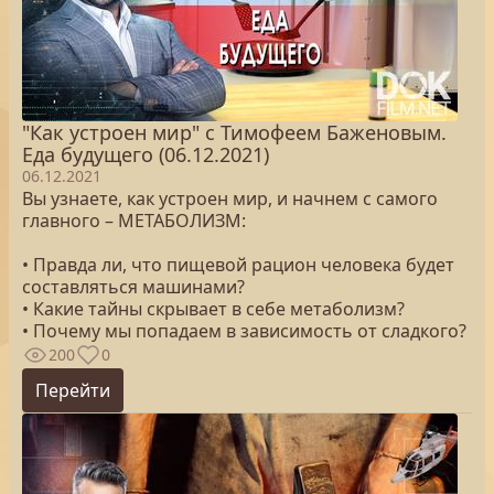
"Как устроен мир" с Тимофеем Баженовым.
Еда будущего (06.12.2021)
06.12.2021
Вы узнаете, как устроен мир, и начнем с самого
главного – МЕТАБОЛИЗМ:
• Правда ли, что пищевой рацион человека будет
составляться машинами?
• Какие тайны скрывает в себе метаболизм?
• Почему мы попадаем в зависимость от сладкого?
200
0
Перейти