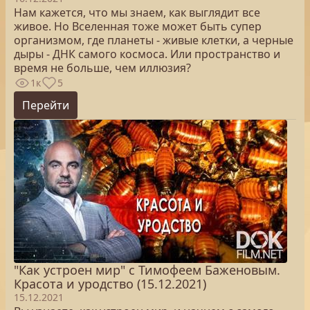
Нам кажется, что мы знаем, как выглядит все
живое. Но Вселенная тоже может быть супер
организмом, где планеты - живые клетки, а черные
дыры - ДНК самого космоса. Или пространство и
время не больше, чем иллюзия?
1к
5
Перейти
"Как устроен мир" с Тимофеем Баженовым.
Красота и уродство (15.12.2021)
15.12.2021