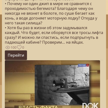
• Почему ни один джип в мире не сравнится с
проходимостью бегемота? Благодаря чему он
никогда не вязнет в болоте, по суше бегает как
конь, а воде догоняет моторную лодку? Откуда у
него такая силища?
• Хотя бы раз в жизни об этом задумывался
каждый. Что будет, если оборвутся все тросы лифта
сразу? И можно ли спастись, если подпрыгнуть в
падающей кабине? Проверим… на яйцах.
100
0
Перейти