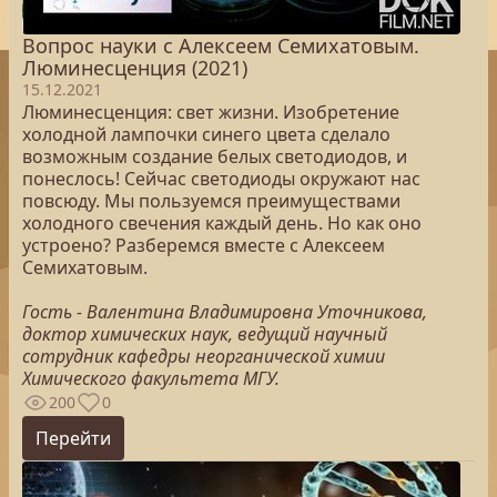
Вопрос науки с Алексеем Семихатовым.
Люминесценция (2021)
15.12.2021
Люминесценция: свет жизни. Изобретение
холодной лампочки синего цвета сделало
возможным создание белых светодиодов, и
понеслось! Сейчас светодиоды окружают нас
повсюду. Мы пользуемся преимуществами
холодного свечения каждый день. Но как оно
устроено? Разберемся вместе с Алексеем
Семихатовым.
Гость - Валентина Владимировна Уточникова,
доктор химических наук, ведущий научный
сотрудник кафедры неорганической химии
Химического факультета МГУ.
200
0
Перейти