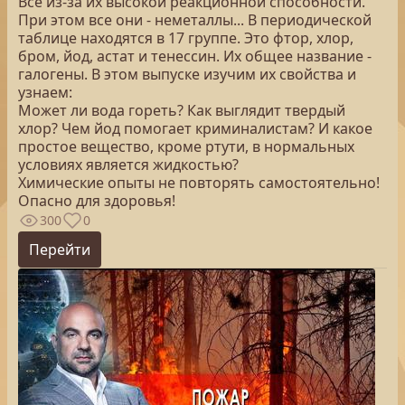
Всё из-за их высокой реакционной способности.
При этом все они - неметаллы... В периодической
таблице находятся в 17 группе. Это фтор, хлор,
бром, йод, астат и тенессин. Их общее название -
галогены. В этом выпуске изучим их свойства и
узнаем:
Может ли вода гореть? Как выглядит твердый
хлор? Чем йод помогает криминалистам? И какое
простое вещество, кроме ртути, в нормальных
условиях является жидкостью?
Химические опыты не повторять самостоятельно!
Опасно для здоровья!
300
0
Перейти