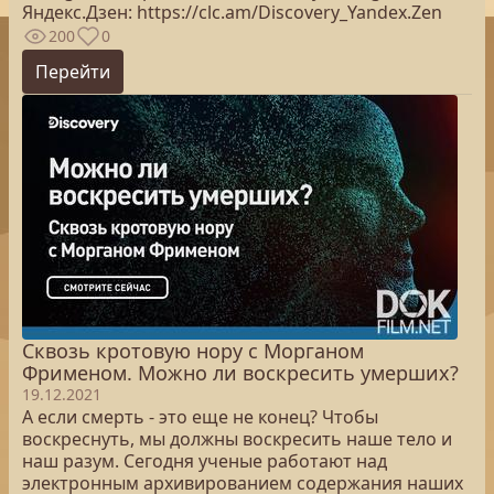
Яндекс.Дзен: https://clc.am/Discovery_Yandex.Zen
200
0
Перейти
Сквозь кротовую нору с Морганом
Фрименом. Можно ли воскресить умерших?
19.12.2021
А если смерть - это еще не конец? Чтобы
воскреснуть, мы должны воскресить наше тело и
наш разум. Сегодня ученые работают над
электронным архивированием содержания наших