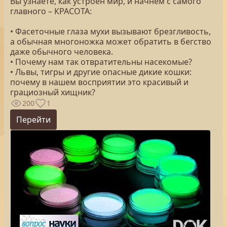
Вы узнаете, как устроен мир, и начнем с самого
главного – КРАСОТА:
• Фасеточные глаза мухи вызывают брезгливость,
а обычная многоножка может обратить в бегство
даже обычного человека.
• Почему нам так отвратительны насекомые?
• Львы, тигры и другие опасные дикие кошки:
почему в нашем восприятии это красивый и
грациозный хищник?
200
1
Перейти