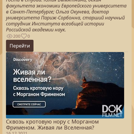
факультета экономики Европейского университета
в Санкт-Петербурге; Ольга Окунева, доктор
университета Париж-Сорбонна, старший научный
сотрудник Института всеобщей истории
Российской академии наук.
200
0
Перейти
Сквозь кротовую нору с Морганом
Фрименом. Живая ли Вселенная?
16.12.2021