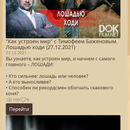
"Как устроен мир" с Тимофеем Баженовым.
Лошадью ходи (27.12.2021)
27.12.2021
Вы узнаете, как устроен мир, и начнем с самого
главного – ЛОШАДИ:
• Кто сильнее: лошадь или человек?
• А кто выносливее?
• Способен ли рекордсмен обогнать скакового
коня?
100
0
Перейти