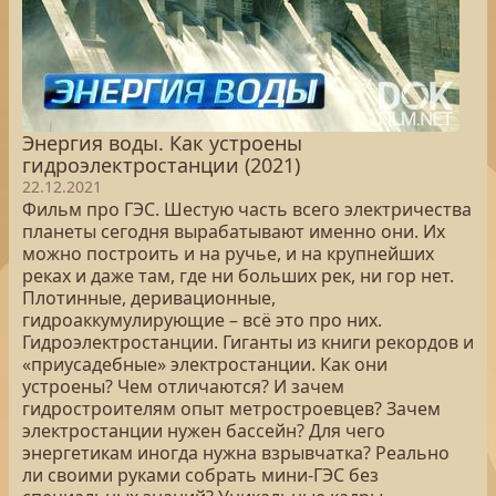
Энергия воды. Как устроены
гидроэлектростанции (2021)
22.12.2021
Фильм про ГЭС. Шестую часть всего электричества
планеты сегодня вырабатывают именно они. Их
можно построить и на ручье, и на крупнейших
реках и даже там, где ни больших рек, ни гор нет.
Плотинные, деривационные,
гидроаккумулирующие – всё это про них.
Гидроэлектростанции. Гиганты из книги рекордов и
«приусадебные» электростанции. Как они
устроены? Чем отличаются? И зачем
гидростроителям опыт метростроевцев? Зачем
электростанции нужен бассейн? Для чего
энергетикам иногда нужна взрывчатка? Реально
ли своими руками собрать мини-ГЭС без