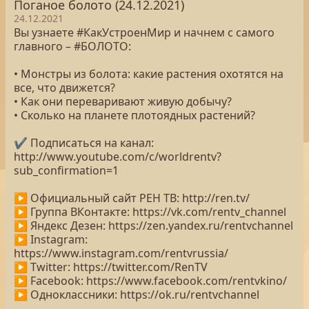
Поганое болото (24.12.2021)
24.12.2021
Вы узнаете #КакУстроенМир и начнем с самого
главного – #БОЛОТО:
• Монстры из болота: какие растения охотятся на
все, что движется?
• Как они переваривают живую добычу?
• Сколько на планете плотоядных растений?
✔ Подписаться на канал:
http://www.youtube.com/c/worldrentv?
sub_confirmation=1
▶ Официальный сайт РЕН ТВ: http://ren.tv/
▶ Группа ВКонтакте: https://vk.com/rentv_channel
▶ Яндекс Дезен: https://zen.yandex.ru/rentvchannel
▶ Instagram:
https://www.instagram.com/rentvrussia/
▶ Twitter: https://twitter.com/RenTV
▶ Facebook: https://www.facebook.com/rentvkino/
▶ Одноклассники: https://ok.ru/rentvchannel