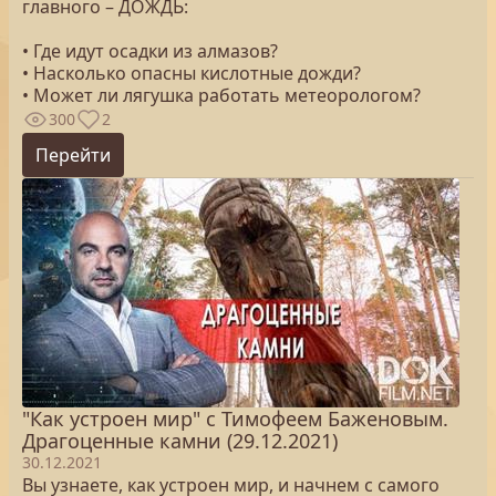
главного – ДОЖДЬ:
• Где идут осадки из алмазов?
• Насколько опасны кислотные дожди?
• Может ли лягушка работать метеорологом?
300
2
Перейти
"Как устроен мир" с Тимофеем Баженовым.
Драгоценные камни (29.12.2021)
30.12.2021
Вы узнаете, как устроен мир, и начнем с самого