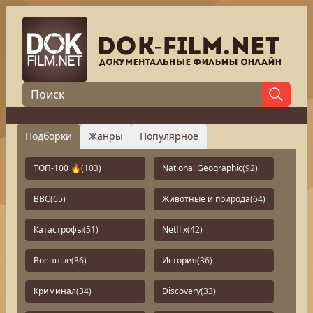
Подборки
Жанры
Популярное
ТОП-100 🔥
(103)
National Geographic
(92)
BBC
(65)
Животные и природа
(64)
Катастрофы
(51)
Netflix
(42)
Военные
(36)
История
(36)
Криминал
(34)
Discovery
(33)