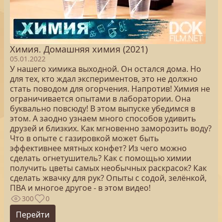
Химия. Домашняя химия (2021)
05.01.2022
У нашего химика выходной. Он остался дома. Но
для тех, кто ждал экспериментов, это не должно
стать поводом для огорчения. Напротив! Химия не
ограничивается опытами в лаборатории. Она
буквально повсюду! В этом выпуске убедимся в
этом. А заодно узнаем много способов удивить
друзей и близких. Как мгновенно заморозить воду?
Что в опыте с газировкой может быть
эффективнее мятных конфет? Из чего можно
сделать огнетушитель? Как с помощью химии
получить цветы самых необычных раскрасок? Как
сделать жвачку для рук? Опыты с содой, зелёнкой,
ПВА и многое другое - в этом видео!
300
0
Перейти