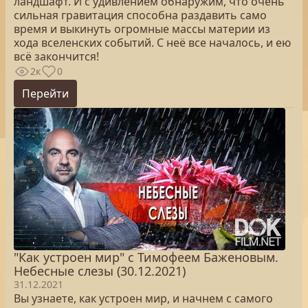
ландшафт. И с удивлением обнаружим, что очень
сильная гравитация способна раздавить само
время и выкинуть огромные массы материи из
хода вселенских событий. С неё все началось, и ею
всё закончится!
2к
0
Перейти
"Как устроен мир" с Тимофеем Баженовым.
Небесные слезы (30.12.2021)
31.12.2021
Вы узнаете, как устроен мир, и начнем с самого