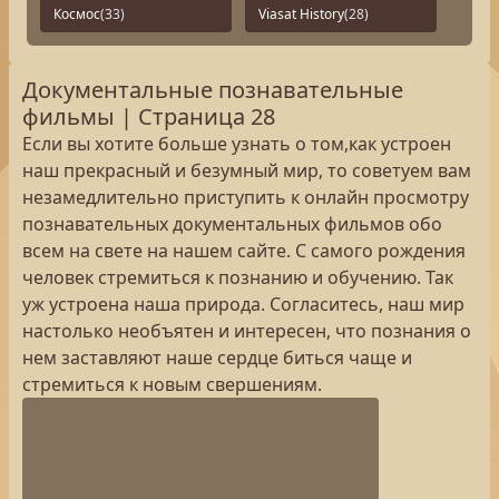
Космос
(33)
Viasat History
(28)
Документальные познавательные
фильмы | Страница 28
Если вы хотите больше узнать о том,как устроен
наш прекрасный и безумный мир, то советуем вам
незамедлительно приступить к онлайн просмотру
познавательных документальных фильмов обо
всем на свете на нашем сайте. С самого рождения
человек стремиться к познанию и обучению. Так
уж устроена наша природа. Согласитесь, наш мир
настолько необъятен и интересен, что познания о
нем заставляют наше сердце биться чаще и
стремиться к новым свершениям.