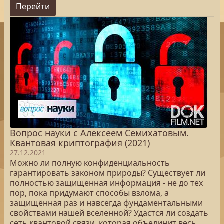
Перейти
Вопрос науки с Алексеем Семихатовым.
Квантовая криптография (2021)
27.12.2021
Можно ли полную конфиденциальность
гарантировать законом природы? Существует ли
полностью защищенная информация - не до тех
пор, пока придумают способы взлома, а
защищённая раз и навсегда фундаментальными
свойствами нашей вселенной? Удастся ли создать
сеть квантовой связи, которая объединит весь