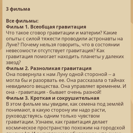
3 фильма
Все фильмы:
Фильм 1. Всеобщая гравитация
Что такое сговор гравитации и материи? Какие
опыты с силой тяжести проводили астронавты на
Луне? Почему нельзя говорить, что в состоянии
невесомости отсутствует гравитация? Как
гравитация помогает находить планеты у далеких
звезд?
Фильм 2. Разноликая гравитация
Она повернула к нам Луну одной стороной -- а
могла бы и разорвать ее. Она рассказала о тайнах
невидимого вещества. Она управляет временем. И
она - гравитация - бывает очень разной!
Фильм 3. Кроткая и сокрушительная
В этом фильме мы увидим, как семена под землёй
понимают, в какую сторону им надо расти,
руководствуясь одним только чувством
гравитации. Узнаем, как гравитация делает
космическое пространство похожим на городской