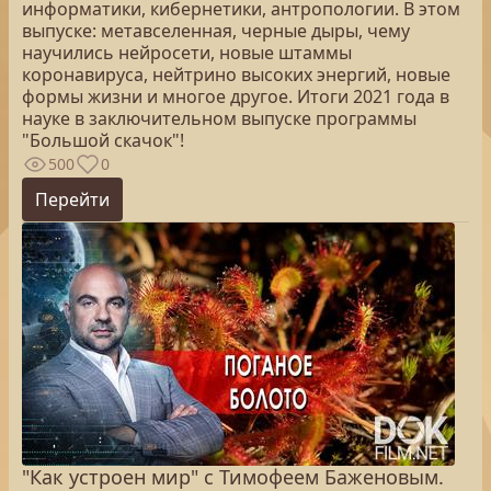
информатики, кибернетики, антропологии. В этом
выпуске: метавселенная, черные дыры, чему
научились нейросети, новые штаммы
коронавируса, нейтрино высоких энергий, новые
формы жизни и многое другое. Итоги 2021 года в
науке в заключительном выпуске программы
"Большой скачок"!
500
0
Перейти
"Как устроен мир" с Тимофеем Баженовым.