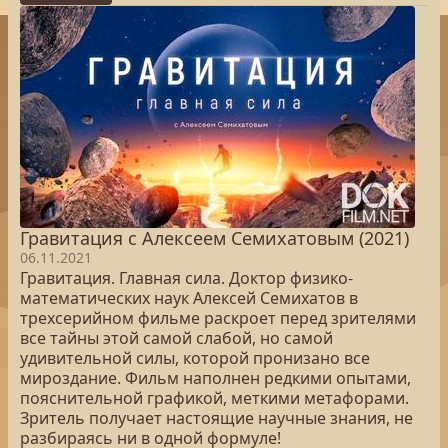
Гравитация с Алексеем Семихатовым (2021)
06.11.2021
Гравитация. Главная сила. Доктор физико-
математических наук Алексей Семихатов в
трехсерийном фильме раскроет перед зрителями
все тайны этой самой слабой, но самой
удивительной силы, которой пронизано все
мироздание. Фильм наполнен редкими опытами,
пояснительной графикой, меткими метафорами.
Зритель получает настоящие научные знания, не
разбираясь ни в одной формуле!