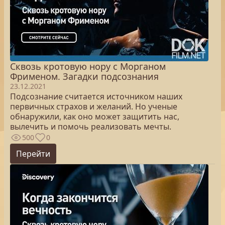
Сквозь кротовую нору с Морганом
Фрименом. Загадки подсознания
23.12.2021
Подсознание считается источником наших
первичных страхов и желаний. Но ученые
обнаружили, как оно может защитить наc,
вылечить и помочь реализовать мечты.
500
0
Перейти