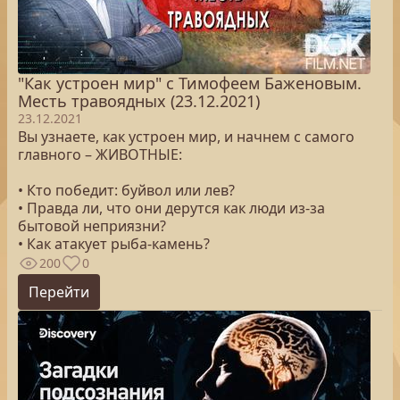
"Как устроен мир" с Тимофеем Баженовым.
Месть травоядных (23.12.2021)
23.12.2021
Вы узнаете, как устроен мир, и начнем с самого
главного – ЖИВОТНЫЕ:
• Кто победит: буйвол или лев?
• Правда ли, что они дерутся как люди из-за
бытовой неприязни?
• Как атакует рыба-камень?
200
0
Перейти