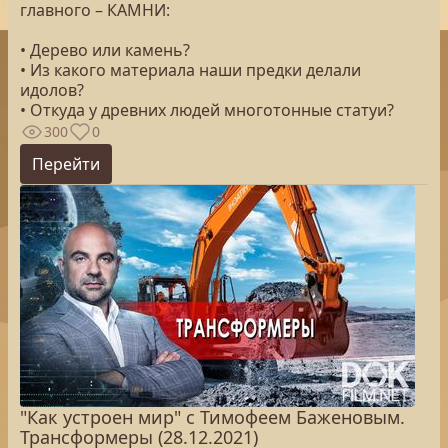
главного – КАМНИ:
• Дерево или камень?
• Из какого материала наши предки делали
идолов?
• Откуда у древних людей многотонные статуи?
300
0
Перейти
"Как устроен мир" с Тимофеем Баженовым.
Трансформеры (28.12.2021)