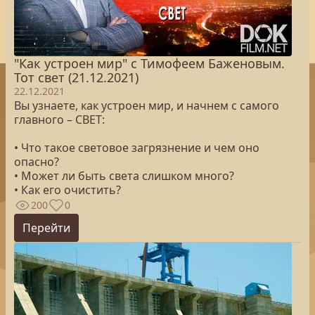
"Как устроен мир" с Тимофеем Баженовым.
Тот свет (21.12.2021)
22.12.2021
Вы узнаете, как устроен мир, и начнем с самого
главного – СВЕТ:
• Что такое световое загрязнение и чем оно
опасно?
• Может ли быть света слишком много?
• Как его очистить?
200
0
Перейти