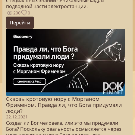
специальных знаний? Уникальные кадры
подводной части электростанции.
200
0
Перейти
Сквозь кротовую нору с Морганом
Фрименом. Правда ли, что Бога придумали
люди?
22.12.2021
Создал ли Бог человека, или это мы придумали
Бога? Поскольку реальность осмысляется через