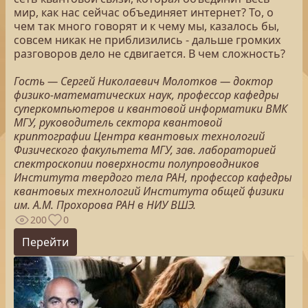
мир, как нас сейчас объединяет интернет? То, о
чем так много говорят и к чему мы, казалось бы,
совсем никак не приблизились - дальше громких
разговоров дело не сдвигается. В чем сложность?
Гость — Сергей Николаевич Молотков — доктор
физико-математических наук, профессор кафедры
суперкомпьютеров и квантовой информатики ВМК
МГУ, руководитель сектора квантовой
криптографии Центра квантовых технологий
Физического факультета МГУ, зав. лабораторией
спектроскопии поверхности полупроводников
Института твердого тела РАН, профессор кафедры
квантовых технологий Института общей физики
им. А.М. Прохорова РАН в НИУ ВШЭ.
200
0
Перейти