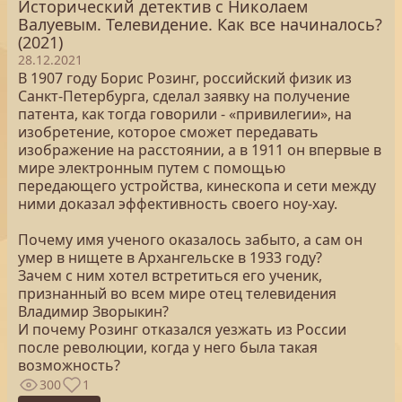
Исторический детектив с Николаем
Валуевым. Телевидение. Как все начиналось?
(2021)
28.12.2021
В 1907 году Борис Розинг, российский физик из
Санкт-Петербурга, сделал заявку на получение
патента, как тогда говорили - «привилегии», на
изобретение, которое сможет передавать
изображение на расстоянии, а в 1911 он впервые в
мире электронным путем с помощью
передающего устройства, кинескопа и сети между
ними доказал эффективность своего ноу-хау.
Почему имя ученого оказалось забыто, а сам он
умер в нищете в Архангельске в 1933 году?
Зачем с ним хотел встретиться его ученик,
признанный во всем мире отец телевидения
Владимир Зворыкин?
И почему Розинг отказался уезжать из России
после революции, когда у него была такая
возможность?
300
1