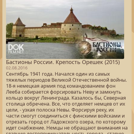
Бастионы России. Крепость Орешек (2015)
02.08.2016
Сентябрь 1941 года. Начался один из самых
тяжелых периодов Великой Отечественной войны.
18-я немецкая армия под командованием фон
Лееба собирается форсировать Неву и замкнуть
кольцо вокруг Ленинграда. Казалось бы, Северная
столица обречена. Все, что отделяет немцев от их
цели, - узкая полоска Невы. Форсируя реку, их
части смогут соединиться с финскими войсками и
отрезать город от Ладожского озера, по которому
идет снабжение. Немцы не обращают внимания на
главную достопримечательность города - старую