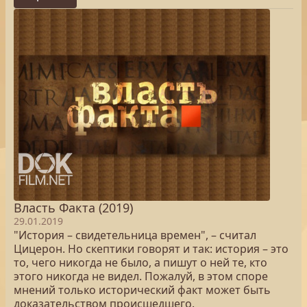
Власть Факта (2019)
29.01.2019
"История – свидетельница времен", – считал
Цицерон. Но скептики говорят и так: история – это
то, чего никогда не было, а пишут о ней те, кто
этого никогда не видел. Пожалуй, в этом споре
мнений только исторический факт может быть
доказательством происшедшего.