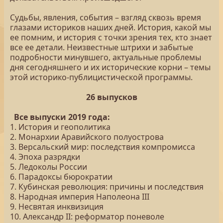
Судьбы, явления, события – взгляд сквозь время
глазами историков наших дней. История, какой мы
ее помним, и история с точки зрения тех, кто знает
все ее детали. Неизвестные штрихи и забытые
подробности минувшего, актуальные проблемы
дня сегодняшнего и их исторические корни – темы
этой историко-публицистической программы.
26 выпусков
Все выпуски 2019 года:
1. История и геополитика
2. Монархии Аравийского полуострова
3. Версальский мир: последствия компромисса
4. Эпоха разрядки
5. Ледоколы России
6. Парадоксы бюрократии
7. Кубинская революция: причины и последствия
8. Народная империя Наполеона III
9. Несвятая инквизиция
10. Александр II: реформатор поневоле