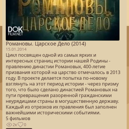
Романовы. Царское Дело (2014)
15.01.2014
Цикл посвящен одной из самых ярких и
интересных страниц истории нашей Родины -
правлению династии Романовых, 400-летие
призвания которой на царство отмечалось в 2013
году. В проекте делается попытка по-новому
взглянуть на этот период истории - через призму
того, что было сделано династией Романовых на
пути превращения разоренной гражданскими
неурядицами страны в могущественную державу.
Каждый из отрезков их правления был заполнен
важнейшими историческими событиями.
5 фильмов
2к
0