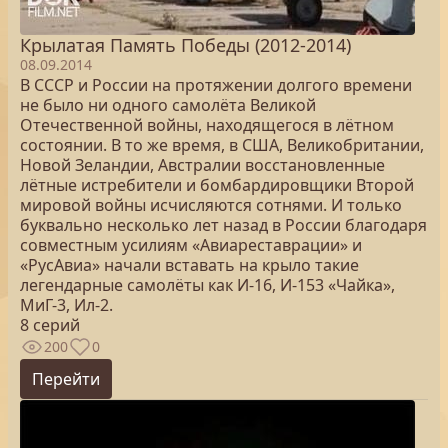
Крылатая Память Победы (2012-2014)
08.09.2014
В СССР и России на протяжении долгого времени
не было ни одного самолёта Великой
Отечественной войны, находящегося в лётном
состоянии. В то же время, в США, Великобритании,
Новой Зеландии, Австралии восстановленные
лётные истребители и бомбардировщики Второй
мировой войны исчисляются сотнями. И только
буквально несколько лет назад в России благодаря
совместным усилиям «Авиареставрации» и
«РусАвиа» начали вставать на крыло такие
легендарные самолёты как И-16, И-153 «Чайка»,
МиГ-3, Ил-2.
8 серий
200
0
Перейти