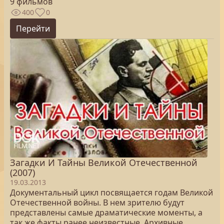
9 фильмов
400
0
Перейти
Загадки И Тайны Великой Отечественной
(2007)
19.03.2013
Документальный цикл посвящается годам Великой
Отечественной войны. В нем зрителю будут
представлены самые драматические моменты, а
так же факты ранее неизвестные. Архивные