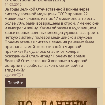
14.05.2015
За годы Великой Отечественной войны через
систему военной медицины СССР прошли 22
миллиона человек, из них 17 миллионов, то есть
более 70%, были возвращены в строй. Именно они
и выиграли войну. Каким образом в чудовищном
хаосе первых военных месяцев удалось выстроить
четкую систему полевой медицинской службы?
Почему этапная система лечения раненых была
признана самой эффективной в мировой
практике? Как удалось спасти от холеры
осажденный Сталинград? Почему во время
Великой Отечественной впервые в мировой
истории не сработал закон о связи войн и
эпидемий?
500
1
Перейти