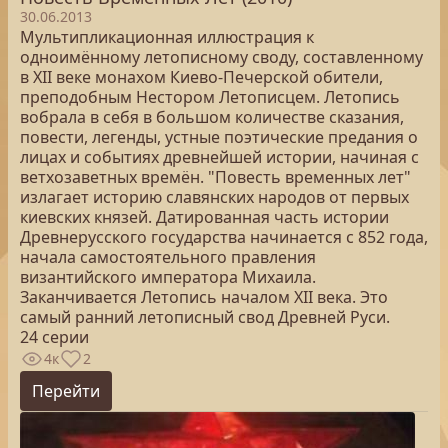
30.06.2013
Мультипликационная иллюстрация к
одноимённому летописному своду, составленному
в XII веке монахом Киево-Печерской обители,
преподобным Нестором Летописцем. Летопись
вобрала в себя в большом количестве сказания,
повести, легенды, устные поэтические предания о
лицах и событиях древнейшей истории, начиная с
ветхозаветных времён. "Повесть временных лет"
излагает историю славянских народов от первых
киевских князей. Датированная часть истории
Древнерусского государства начинается с 852 года,
начала самостоятельного правления
византийского императора Михаила.
Заканчивается Летопись началом XII века. Это
самый ранний летописный свод Древней Руси.
24 серии
4к
2
Перейти