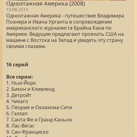
Одноэтажная Америка (2008)
13.08.2013
Одноэтажная Америка - путешествие Владимира
Познера и Ивана Урганта в сопровождении
американского журналиста Брайна Кана по
Америке. Ведущие предлагают проехать США на
машине с Востока на Запад и увидеть эту страну
своими глазами.
16 серий
Все серии:
1. Нью-Йорк
2. Бикон и Кливленд
3. Детройт
4. Чикаго
5. Пеория и Оклахома-Сити
6. Гэллап
7. Санта Фе и Гранд-Каньон
8. Лас-Вегас
9. Сан-Франциско