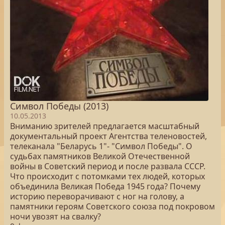
Символ Победы (2013)
10.05.2013
Вниманию зрителей предлагается масштабный
документальный проект Агентства теленовостей,
телеканала "Беларусь 1"- "Символ Победы". О
судьбах памятников Великой Отечественной
войны в Советский период и после развала СССР.
Что происходит с потомками тех людей, которых
объединила Великая Победа 1945 года? Почему
историю переворачивают с ног на голову, а
памятники героям Советского союза под покровом
ночи увозят на свалку?