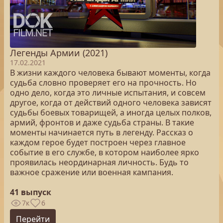
Легенды Армии (2021)
17.02.2021
В жизни каждого человека бывают моменты, когда
судьба словно проверяет его на прочность. Но
одно дело, когда это личные испытания, и совсем
другое, когда от действий одного человека зависят
судьбы боевых товарищей, а иногда целых полков,
армий, фронтов и даже судьба страны. В такие
моменты начинается путь в легенду. Рассказ о
каждом герое будет построен через главное
событие в его службе, в котором наиболее ярко
проявилась неординарная личность. Будь то
важное сражение или военная кампания.
41 выпуск
7к
6
Перейти