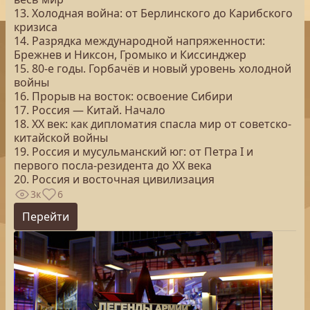
13. Холодная война: от Берлинского до Карибского
кризиса
14. Разрядка международной напряженности:
Брежнев и Никсон, Громыко и Киссинджер
15. 80-е годы. Горбачёв и новый уровень холодной
войны
16. Прорыв на восток: освоение Сибири
17. Россия — Китай. Начало
18. XX век: как дипломатия спасла мир от советско-
китайской войны
19. Россия и мусульманский юг: от Петра I и
первого посла-резидента до XX века
20. Россия и восточная цивилизация
3к
6
Перейти