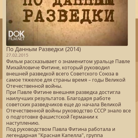
По Данным Разведки (2014)
27.02.2015
Фильм рассказывает о знаменитом уральце Павле
Михайловиче Фитине, который руководил
внешней разведкой всего Советского Союза в
самое тяжелое для страны время – годы Великой
Отечественной войны.
При Павле Фитине внешняя разведка достигла
наилучших результатов. Благодаря работе
советских разведчиков еще до начала Великой
Отечественной войны руководство СССР знало все
о подготовке фашистской Германии к
наступлению.
Под руководством Павла Фитина работала и
легендарная "Красная Капелла", группа