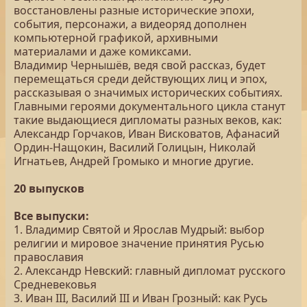
восстановлены разные исторические эпохи,
события, персонажи, а видеоряд дополнен
компьютерной графикой, архивными
материалами и даже комиксами.
Владимир Чернышёв, ведя свой рассказ, будет
перемещаться среди действующих лиц и эпох,
рассказывая о значимых исторических событиях.
Главными героями документального цикла станут
такие выдающиеся дипломаты разных веков, как:
Александр Горчаков, Иван Висковатов, Афанасий
Ордин-Нащокин, Василий Голицын, Николай
Игнатьев, Андрей Громыко и многие другие.
20 выпусков
Все выпуски:
1. Владимир Святой и Ярослав Мудрый: выбор
религии и мировое значение принятия Русью
православия
2. Александр Невский: главный дипломат русского
Средневековья
3. Иван III, Василий III и Иван Грозный: как Русь