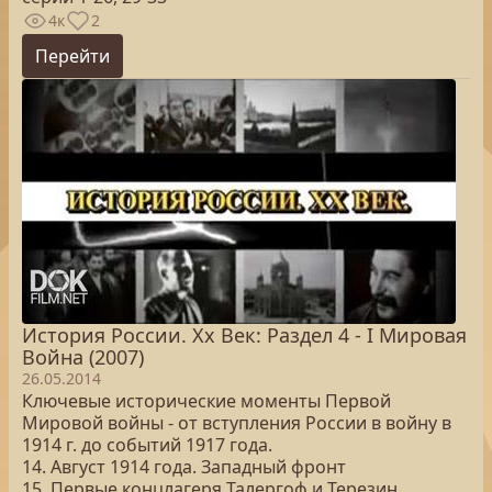
4к
2
Перейти
История России. Хх Век: Раздел 4 - I Мировая
Война (2007)
26.05.2014
Ключевые исторические моменты Первой
Мировой войны - от вступления России в войну в
1914 г. до событий 1917 года.
14. Август 1914 года. Западный фронт
15. Первые концлагеря Талергоф и Терезин