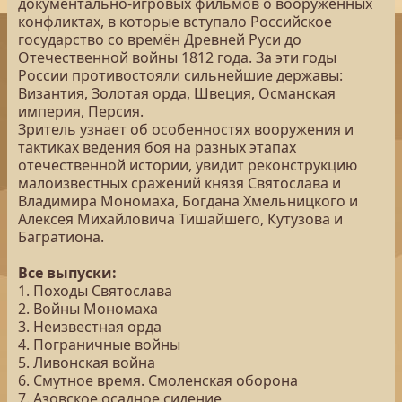
документально-игровых фильмов о вооруженных
конфликтах, в которые вступало Российское
государство со времён Древней Руси до
Отечественной войны 1812 года. За эти годы
России противостояли сильнейшие державы:
Византия, Золотая орда, Швеция, Османская
империя, Персия.
Зритель узнает об особенностях вооружения и
тактиках ведения боя на разных этапах
отечественной истории, увидит реконструкцию
малоизвестных сражений князя Святослава и
Владимира Мономаха, Богдана Хмельницкого и
Алексея Михайловича Тишайшего, Кутузова и
Багратиона.
Все выпуски:
1. Походы Святослава
2. Войны Мономаха
3. Неизвестная орда
4. Пограничные войны
5. Ливонская война
6. Смутное время. Смоленская оборона
7. Азовское осадное сидение