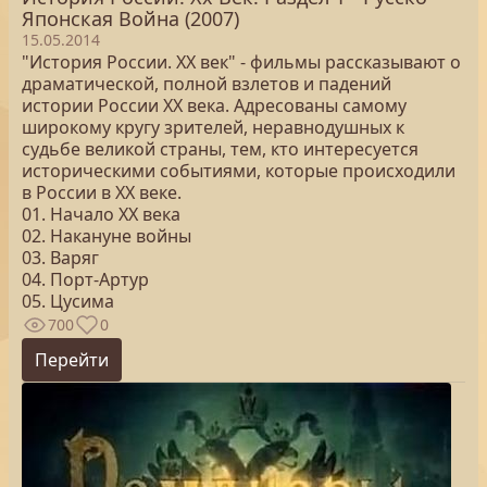
Японская Война (2007)
15.05.2014
"История России. XX век" - фильмы рассказывают о
драматической, полной взлетов и падений
истории России XX века. Адресованы самому
широкому кругу зрителей, неравнодушных к
судьбе великой страны, тем, кто интересуется
историческими событиями, которые происходили
в России в XX веке.
01. Начало XX века
02. Накануне войны
03. Варяг
04. Порт-Артур
05. Цусима
700
0
Перейти