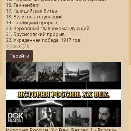
16. Танненберг
17. Галицийская битва
18. Великое отступление
19. Горлицкий прорыв
20. Верховный главнокомандующий
21. Брусиловский прорыв
22. Украденная победа. 1917 год
500
0
Перейти
История России. Хх Век: Раздел 1 - Русско-