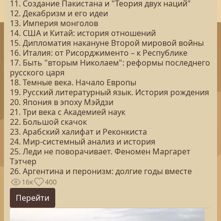
11. Создание Пакистана и "Теория двух наций"
12. Декабризм и его идеи
13. Империя монголов
14. США и Китай: история отношений
15. Дипломатия накануне Второй мировой войны
16. Италия: от Рисорджименто – к Республике
17. Быть "вторым Николаем": реформы последнего
русского царя
18. Темные века. Начало Европы
19. Русский литературный язык. История рождения
20. Япония в эпоху Мэйдзи
21. Три века с Академией наук
22. Большой скачок
23. Арабский халифат и Реконкиста
24. Мир-системный анализ и история
25. Леди не поворачивает. Феномен Маргарет
Тэтчер
26. Аргентина и перонизм: долгие годы вместе
16к
400
Перейти