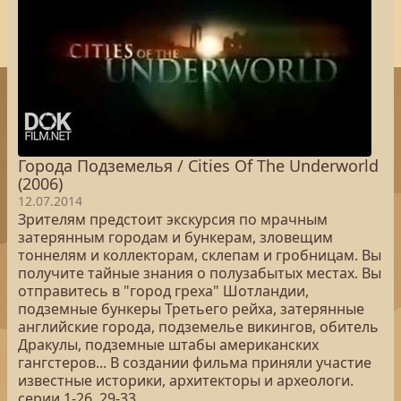
Города Подземелья / Cities Of The Underworld
(2006)
12.07.2014
Зрителям предстоит экскурсия по мрачным
затерянным городам и бункерам, зловещим
тоннелям и коллекторам, склепам и гробницам. Вы
получите тайные знания о полузабытых местах. Вы
отправитесь в "город греха" Шотландии,
подземные бункеры Третьего рейха, затерянные
английские города, подземелье викингов, обитель
Дракулы, подземные штабы американских
гангстеров... В создании фильма приняли участие
известные историки, архитекторы и археологи.
серии 1-26, 29-33