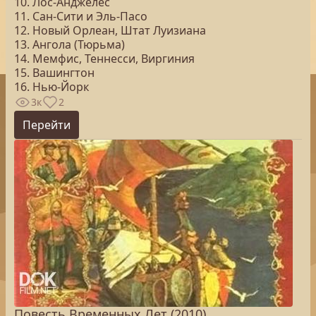
10. Лос-Анджелес
11. Сан-Сити и Эль-Пасо
12. Новый Орлеан, Штат Луизиана
13. Ангола (Тюрьма)
14. Мемфис, Теннесси, Виргиния
15. Вашингтон
16. Нью-Йорк
3к
2
Перейти
Повесть Временных Лет (2010)