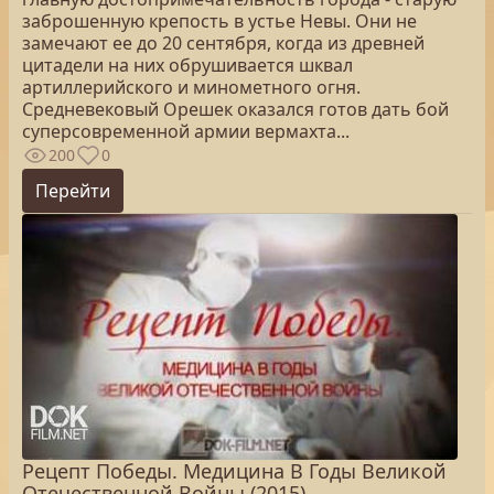
заброшенную крепость в устье Невы. Они не
замечают ее до 20 сентября, когда из древней
цитадели на них обрушивается шквал
артиллерийского и минометного огня.
Средневековый Орешек оказался готов дать бой
суперсовременной армии вермахта...
200
0
Перейти
Рецепт Победы. Медицина В Годы Великой
Отечественной Войны (2015)