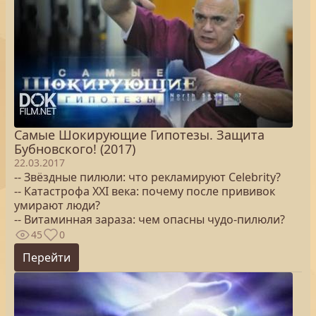
Самые Шокирующие Гипотезы. Защита
Бубновского! (2017)
22.03.2017
-- Звёздные пилюли: что рекламируют Celebrity?
-- Катастрофа XXI века: почему после прививок
умирают люди?
-- Витаминная зараза: чем опасны чудо-пилюли?
45
0
Перейти