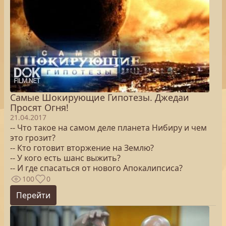
Самые Шокирующие Гипотезы. Джедаи
Просят Огня!
21.04.2017
-- Что такое на самом деле планета Нибиру и чем
это грозит?
-- Кто готовит вторжение на Землю?
-- У кого есть шанс выжить?
-- И где спасаться от нового Апокалипсиса?
100
0
Перейти