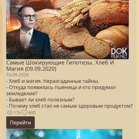
Самые Шокирующие Гипотезы. Хлеб И
Магия (09.09.2020)
10.09.2020
- Хлеб и магия. Неразгаданные тайны.
- Откуда появилась пшеница и кто придумал
земледелие?
- Бывает ли хлеб полезным?
- Почему хлеб стал не самым здоровым продуктом?
17к
400
Перейти