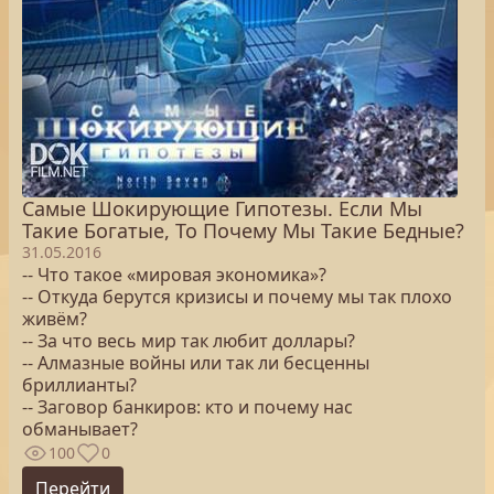
Самые Шокирующие Гипотезы. Если Мы
Такие Богатые, То Почему Мы Такие Бедные?
31.05.2016
-- Что такое «мировая экономика»?
-- Откуда берутся кризисы и почему мы так плохо
живём?
-- За что весь мир так любит доллары?
-- Алмазные войны или так ли бесценны
бриллианты?
-- Заговор банкиров: кто и почему нас
обманывает?
100
0
Перейти