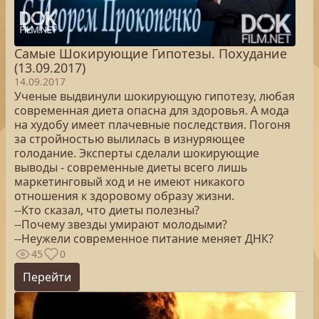
Самые Шокирующие Гипотезы. Похудание
(13.09.2017)
14.09.2017
Ученые выдвинули шокирующую гипотезу, любая
современная диета опасна для здоровья. А мода
на худобу имеет плачевные последствия. Погоня
за стройностью вылилась в изнуряющее
голодание. Эксперты сделали шокирующие
выводы - современные диеты всего лишь
маркетинговый ход и не имеют никакого
отношения к здоровому образу жизни.
--Кто сказал, что диеты полезны?
--Почему звезды умирают молодыми?
--Неужели современное питание меняет ДНК?
45
0
Перейти