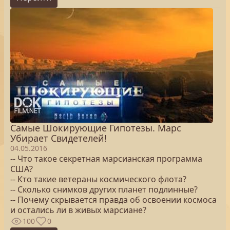
Самые Шокирующие Гипотезы. Марс
Убирает Свидетелей!
04.05.2016
-- Что такое секретная марсианская программа
США?
-- Кто такие ветераны космического флота?
-- Сколько снимков других планет подлинные?
-- Почему скрывается правда об освоении космоса
и остались ли в живых марсиане?
100
0