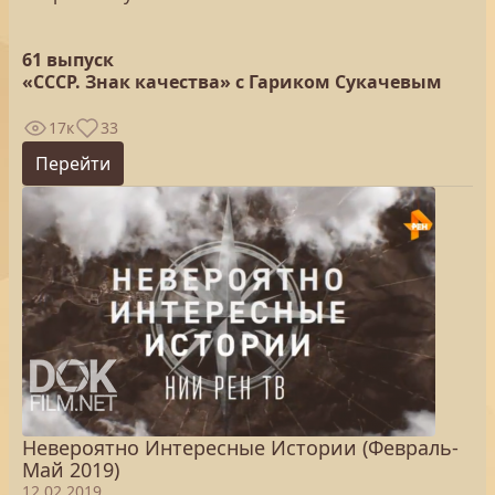
61 выпуск
«СССР. Знак качества» с Гариком Сукачевым
17к
33
Перейти
Невероятно Интересные Истории (Февраль-
Май 2019)
12.02.2019