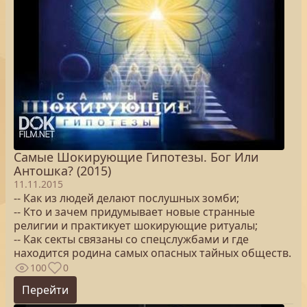
Самые Шокирующие Гипотезы. Бог Или
Антошка? (2015)
11.11.2015
-- Как из людей делают послушных зомби;
-- Кто и зачем придумывает новые странные
религии и практикует шокирующие ритуалы;
-- Как секты связаны со спецслужбами и где
находится родина самых опасных тайных обществ.
100
0
Перейти