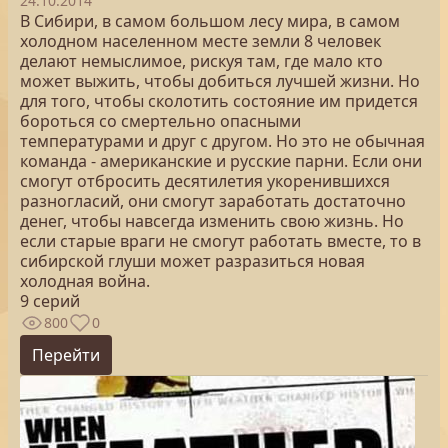
24.10.2014
В Сибири, в самом большом лесу мира, в самом
холодном населенном месте земли 8 человек
делают немыслимое, рискуя там, где мало кто
может выжить, чтобы добиться лучшей жизни. Но
для того, чтобы сколотить состояние им придется
бороться со смертельно опасными
температурами и друг с другом. Но это не обычная
команда - американские и русские парни. Если они
смогут отбросить десятилетия укоренившихся
разногласий, они смогут заработать достаточно
денег, чтобы навсегда изменить свою жизнь. Но
если старые враги не смогут работать вместе, то в
сибирской глуши может разразиться новая
холодная война.
9 серий
800
0
Перейти