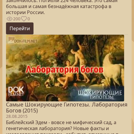
закончилось. Погибли 224 человека. Это самая
большая и самая безнадёжная катастрофа в
истории России.
200
0
Перейти
Самые Шокирующие Гипотезы. Лаборатория
Богов (2015)
28.08.2015
Библейский Эдем - вовсе не мифический сад, а
генетическая лаборатория? Новые факты и