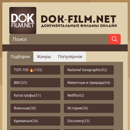
Подборки
Жанры
Популярное
ТОП-100 🔥
(103)
National Geographic
(92)
BBC
(65)
Животные и природа
(64)
Катастрофы
(51)
Netflix
(42)
Военные
(36)
История
(36)
Криминал
(34)
Discovery
(33)