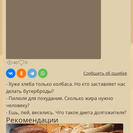
40
0
Сообщить об ошибке
- Хуже хлеба только колбаса. Но кто заставляет нас
делать бутерброды?
- Пилюля для похудания. Сколько жира нужно
человеку?
- Ешь, пей, веселись. Что такое диета долгожителя?
Рекомендации