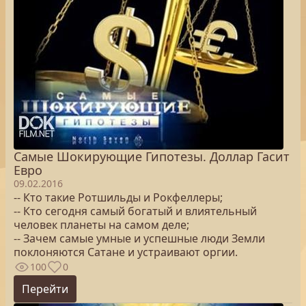
Самые Шокирующие Гипотезы. Доллар Гасит
Евро
09.02.2016
-- Кто такие Ротшильды и Рокфеллеры;
-- Кто сегодня самый богатый и влиятельный
человек планеты на самом деле;
-- Зачем самые умные и успешные люди Земли
поклоняются Сатане и устраивают оргии.
100
0
Перейти