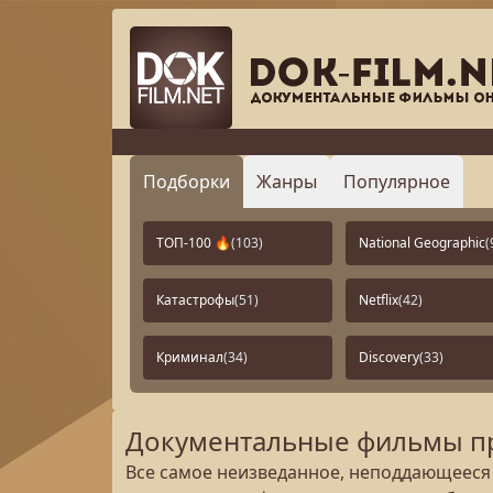
Подборки
Жанры
Популярное
ТОП-100 🔥
(103)
National Geographic
(
Катастрофы
(51)
Netflix
(42)
Криминал
(34)
Discovery
(33)
Документальные фильмы про
Все самое неизведанное, неподдающееся