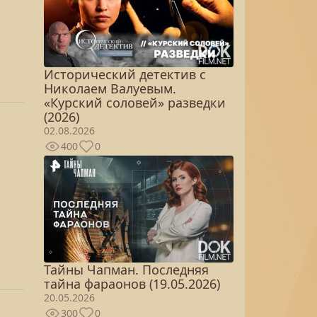
Исторический детектив с
Николаем Валуевым.
«Курский соловей» разведки
(2026)
02.08.2026
400
0
Тайны Чапман. Последняя
тайна фараонов (19.05.2026)
20.05.2026
300
0