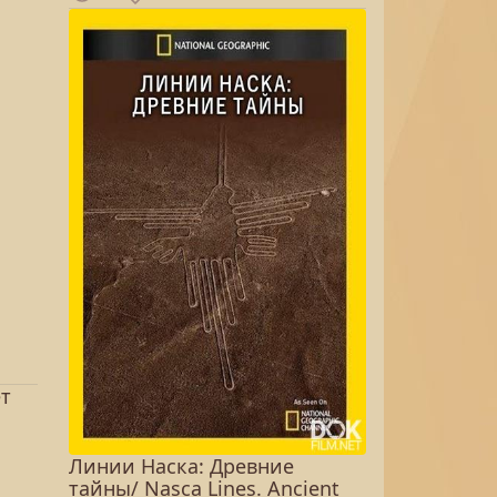
ет
Линии Наска: Древние
тайны/ Nasca Lines. Ancient