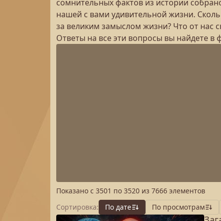
сомнительных фактов из истории собрано
нашей с вами удивительной жизни. Скольк
за великим замыслом жизни? Что от нас 
Ответы на все эти вопросы вы найдете в 
Показано с
3501
по
3520
из
7666
элементов
Сортировка:
По дате
По просмотрам
Заг