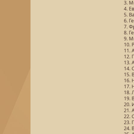
3. 
4. Е
5. 
6. Г
7. 
8. Г
9. 
10.
11.
12.
13.
14.
15.
16.
17.
18. 
19.
20.
21.
22.
23.
24.