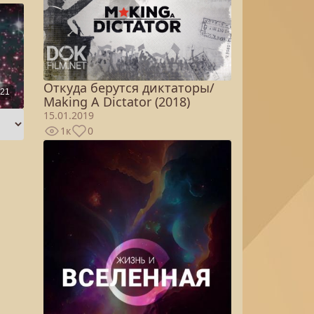
Откуда берутся диктаторы/
Making A Dictator (2018)
15.01.2019
1к
0