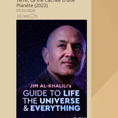
Planète (2022)
03.03.2026
300
0