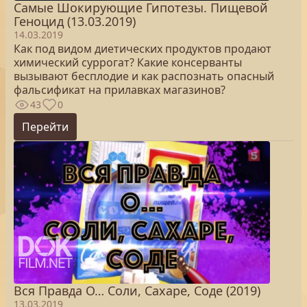
Самые Шокирующие Гипотезы. Пищевой
Геноцид (13.03.2019)
14.03.2019
Как под видом диетических продуктов продают
химический суррогат? Какие консерванты
вызывают бесплодие и как распознать опасный
фальсификат на прилавках магазинов?
43
0
Перейти
Вся Правда О… Соли, Сахаре, Соде (2019)
13.03.2019