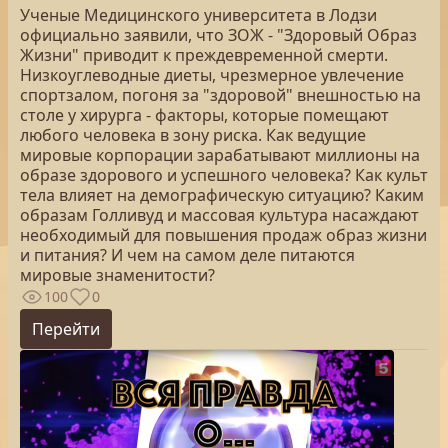
Ученые Медицинского университета в Лодзи
официально заявили, что ЗОЖ - "Здоровый Образ
Жизни" приводит к преждевременной смерти.
Низкоуглеводные диеты, чрезмерное увлечение
спортзалом, погоня за "здоровой" внешностью на
столе у хирурга - факторы, которые помещают
любого человека в зону риска. Как ведущие
мировые корпорации зарабатывают миллионы на
образе здорового и успешного человека? Как культ
тела влияет на демографическую ситуацию? Каким
образам Голливуд и массовая культура насаждают
необходимый для повышения продаж образ жизни
и питания? И чем на самом деле питаются
мировые знаменитости?
100
0
Перейти