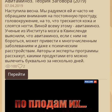
Авитаминоз. Теория Заговора (2019)
07.04.2019
Наступила весна. Мы радуемся ей и часто не
обращаем внимания на постоянную простуду,
головокружение, на то, что трескается кожа и
слоятся ногти. Виной всему этому - авитаминоз.
Ученые из Института мозга в Квинсленде
выяснили, что авитаминоз, если с ним не
бороться, может привести к многочисленным
заболеваниям и даже к психическим
расстройствам. Авторы и эксперты программы
расскажут, какими продуктами его можно
вылечить буквально за несколько дней.
100
2
Перейти