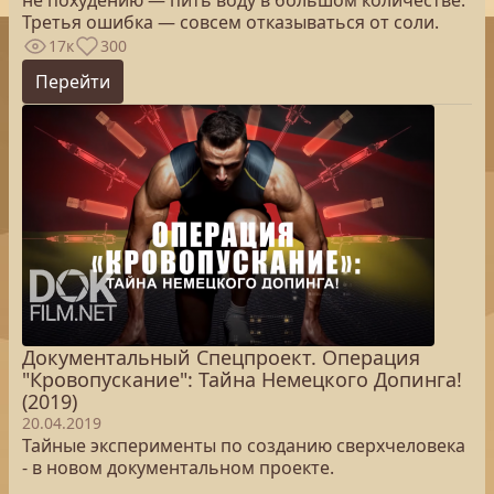
не похудению — пить воду в большом количестве.
Третья ошибка — совсем отказываться от соли.
17к
300
Перейти
Документальный Спецпроект. Операция
"Кровопускание": Тайна Немецкого Допинга!
(2019)
20.04.2019
Тайные эксперименты по созданию сверхчеловека
- в новом документальном проекте.