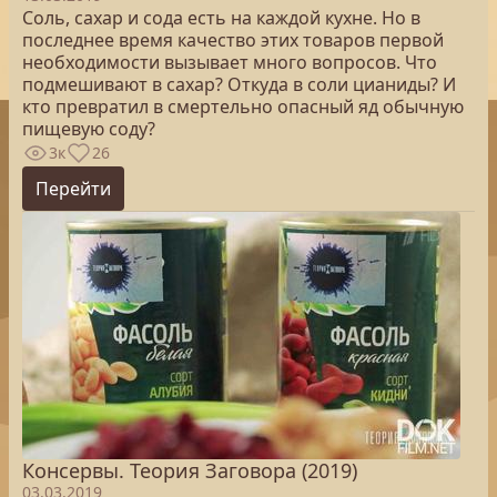
Соль, сахар и сода есть на каждой кухне. Но в
последнее время качество этих товаров первой
необходимости вызывает много вопросов. Что
подмешивают в сахар? Откуда в соли цианиды? И
кто превратил в смертельно опасный яд обычную
пищевую соду?
3к
26
Перейти
Консервы. Теория Заговора (2019)
03.03.2019