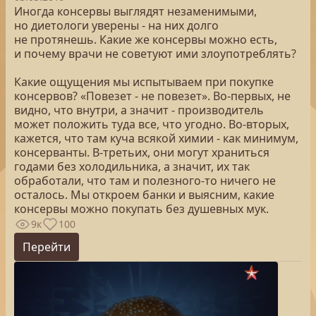
Иногда консервы выглядят незаменимыми,
но диетологи уверены - на них долго
не протянешь. Какие же консервы можно есть,
и почему врачи не советуют ими злоупотреблять?
Какие ощущения мы испытываем при покупке
консервов? «Повезет - не повезет». Во-первых, не
видно, что внутри, а значит - производитель
может положить туда все, что угодно. Во-вторых,
кажется, что там куча всякой химии - как минимум,
консерванты. В-третьих, они могут храниться
годами без холодильника, а значит, их так
обработали, что там и полезного-то ничего не
осталось. Мы откроем банки и выясним, какие
консервы можно покупать без душевных мук.
9к
100
Перейти