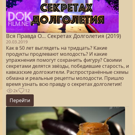
Вся Правда О… Секретах Долголетия (2019)
20.03.2019
Как в 50 лет выглядеть на тридцать? Какие
продукты продлевают молодость? И какие
упражнения помогут сохранить фигуру? Своими
секретами делятся звёзды, победившие старость, и
кавказские долгожители. Распространённые схемы
обмана и реальные рецепты молодости. Пришло
время узнать всю правду о секретах долголетия!
2к
12
Перейти