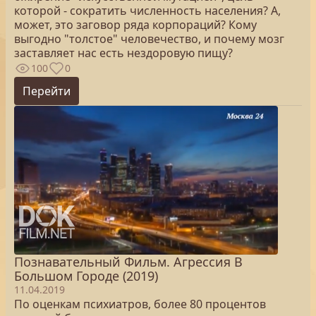
которой - сократить численность населения? А,
может, это заговор ряда корпораций? Кому
выгодно "толстое" человечество, и почему мозг
заставляет нас есть нездоровую пищу?
100
0
Перейти
Познавательный Фильм. Агрессия В
Большом Городе (2019)
11.04.2019
По оценкам психиатров, более 80 процентов