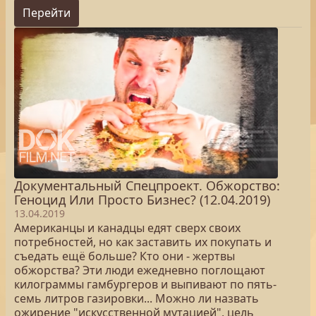
Перейти
Документальный Спецпроект. Обжорство:
Геноцид Или Просто Бизнес? (12.04.2019)
13.04.2019
Американцы и канадцы едят сверх своих
потребностей, но как заставить их покупать и
съедать ещё больше? Кто они - жертвы
обжорства? Эти люди ежедневно поглощают
килограммы гамбургеров и выпивают по пять-
семь литров газировки... Можно ли назвать
ожирение "искусственной мутацией", цель