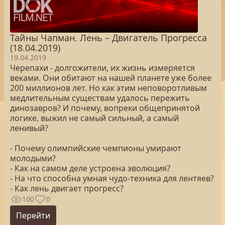
Тайны Чапман. Лень – Двигатель Прогресса
(18.04.2019)
19.04.2019
Черепахи - долгожители, их жизнь измеряется
веками. Они обитают на нашей планете уже более
200 миллионов лет. Но как этим неповоротливым
медлительным существам удалось пережить
динозавров? И почему, вопреки общепринятой
логике, выжил не самый сильный, а самый
ленивый?
- Почему олимпийские чемпионы умирают
молодыми?
- Как на самом деле устроена эволюция?
- На что способна умная чудо-техника для лентяев?
- Как лень двигает прогресс?
100
0
Перейти