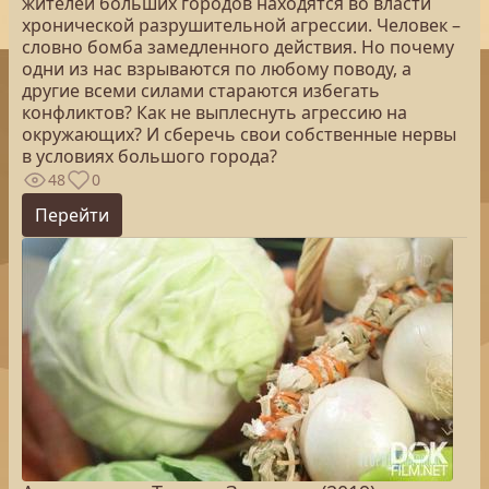
жителей больших городов находятся во власти
хронической разрушительной агрессии. Человек –
словно бомба замедленного действия. Но почему
одни из нас взрываются по любому поводу, а
другие всеми силами стараются избегать
конфликтов? Как не выплеснуть агрессию на
окружающих? И сберечь свои собственные нервы
в условиях большого города?
48
0
Перейти