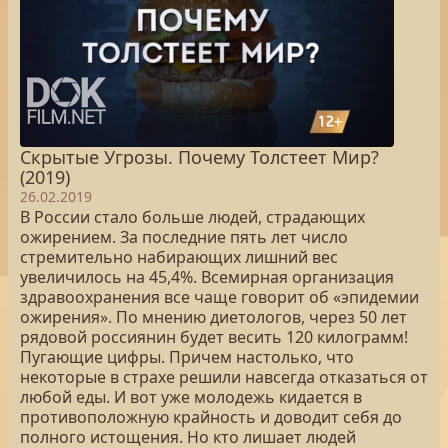
Скрытые Угрозы. Почему Толстеет Мир?
(2019)
26.02.2019
В России стало больше людей, страдающих
ожирением. За последние пять лет число
стремительно набирающих лишний вес
увеличилось на 45,4%. Всемирная организация
здравоохранения все чаще говорит об «эпидемии
ожирения». По мнению диетологов, через 50 лет
рядовой россиянин будет весить 120 килограмм!
Пугающие цифры. Причем настолько, что
некоторые в страхе решили навсегда отказаться от
любой еды. И вот уже молодежь кидается в
противоположную крайность и доводит себя до
полного истощения. Но кто лишает людей