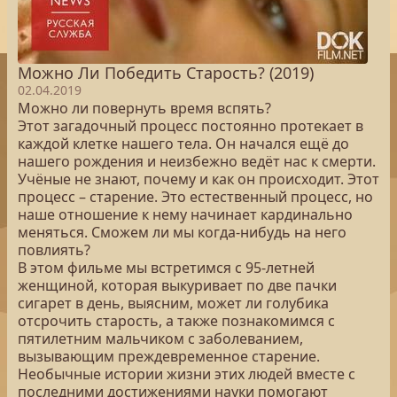
Можно Ли Победить Старость? (2019)
02.04.2019
Можно ли повернуть время вспять?
Этот загадочный процесс постоянно протекает в
каждой клетке нашего тела. Он начался ещё до
нашего рождения и неизбежно ведёт нас к смерти.
Учёные не знают, почему и как он происходит. Этот
процесс – старение. Это естественный процесс, но
наше отношение к нему начинает кардинально
меняться. Сможем ли мы когда-нибудь на него
повлиять?
В этом фильме мы встретимся с 95-летней
женщиной, которая выкуривает по две пачки
сигарет в день, выясним, может ли голубика
отсрочить старость, а также познакомимся с
пятилетним мальчиком с заболеванием,
вызывающим преждевременное старение.
Необычные истории жизни этих людей вместе с
последними достижениями науки помогают