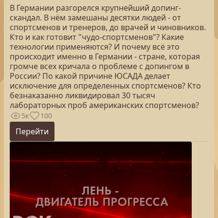
В Германии разгорелся крупнейший допинг-
скандал. В нём замешаны десятки людей - от
спортсменов и тренеров, до врачей и чиновников.
Кто и как готовит "чудо-спортсменов"? Какие
технологии применяются? И почему всё это
происходит именно в Германии - стране, которая
громче всех кричала о проблеме с допингом в
России? По какой причине ЮСАДА делает
исключение для определенных спортсменов? Кто
безнаказанно ликвидировал 30 тысяч
лабораторных проб американских спортсменов?
5к
100
Перейти