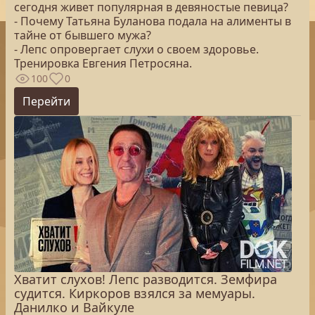
сегодня живет популярная в девяностые певица?
- Почему Татьяна Буланова подала на алименты в
тайне от бывшего мужа?
- Лепс опровергает слухи о своем здоровье.
Тренировка Евгения Петросяна.
100
0
Перейти
Хватит слухов! Лепс разводится. Земфира
судится. Киркоров взялся за мемуары.
Данилко и Вайкуле