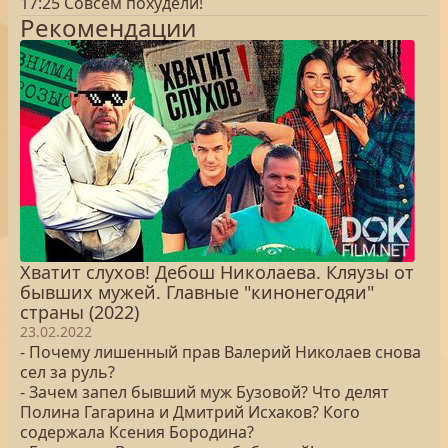
17:25 Совсем похудели!
Рекомендации
Хватит слухов! Дебош Николаева. Кляузы от
бывших мужей. Главные "кинонегодяи"
страны (2022)
23.02.2022
- Почему лишенный прав Валерий Николаев снова
сел за руль?
- Зачем запел бывший муж Бузовой? Что делят
Полина Гагарина и Дмитрий Исхаков? Кого
содержала Ксения Бородина?