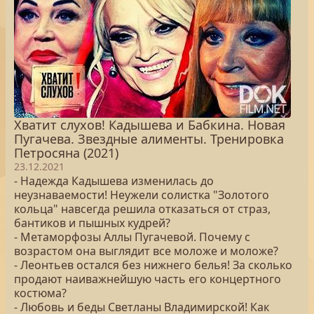
Хватит слухов! Кадышева и Бабкина. Новая
Пугачева. Звездные алименты. Тренировка
Петросяна (2021)
23.12.2021
- Надежда Кадышева изменилась до
неузнаваемости! Неужели солистка "Золотого
кольца" навсегда решила отказаться от страз,
бантиков и пышных кудрей?
- Метаморфозы Аллы Пугачевой. Почему с
возрастом она выглядит все моложе и моложе?
- Леонтьев остался без нижнего белья! За сколько
продают наиважнейшую часть его концертного
костюма?
- Любовь и беды Светланы Владимирской! Как