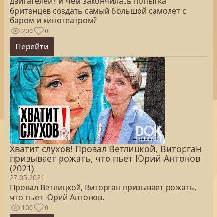
двигателей? И чем закончилась попытка
британцев создать самый большой самолёт с
баром и кинотеатром?
200
0
Перейти
Хватит слухов! Провал Ветлицкой, Виторган
призывает рожать, что пьет Юрий Антонов
(2021)
27.05.2021
Провал Ветлицкой, Виторган призывает рожать,
что пьет Юрий Антонов.
100
0