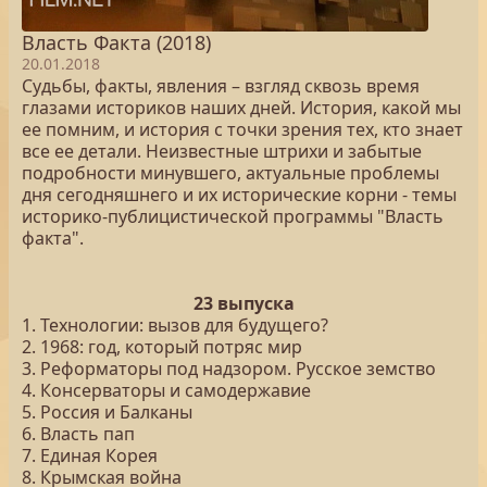
Власть Факта (2018)
20.01.2018
Судьбы, факты, явления – взгляд сквозь время
глазами историков наших дней. История, какой мы
ее помним, и история с точки зрения тех, кто знает
все ее детали. Неизвестные штрихи и забытые
подробности минувшего, актуальные проблемы
дня сегодняшнего и их исторические корни - темы
историко-публицистической программы "Власть
факта".
23 выпуска
1. Технологии: вызов для будущего?
2. 1968: год, который потряс мир
3. Реформаторы под надзором. Русское земство
4. Консерваторы и самодержавие
5. Россия и Балканы
6. Власть пап
7. Единая Корея
8. Крымская война