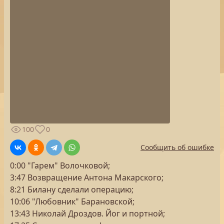
100
0
Сообщить об ошибке
0:00 "Гарем" Волочковой;
3:47 Возвращение Антона Макарского;
8:21 Билану сделали операцию;
10:06 "Любовник" Барановской;
13:43 Николай Дроздов. Йог и портной;