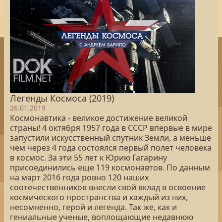
Легенды Космоса (2019)
26.01.2019
Космонавтика - великое достижение великой
страны! 4 октября 1957 года в СССР впервые в мире
запустили искусственный спутник Земли, а меньше
чем через 4 года состоялся первый полет человека
в космос. За эти 55 лет к Юрию Гагарину
присоединились еще 119 космонавтов. По данным
на март 2016 года ровно 120 наших
соотечественников внесли свой вклад в освоение
космического пространства и каждый из них,
несомненно, герой и легенда. Так же, как и
гениальные ученые, воплощающие недавнюю