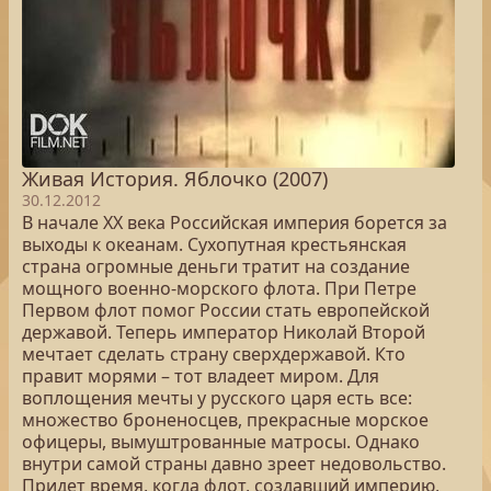
Живая История. Яблочко (2007)
30.12.2012
В начале ХХ века Российская империя борется за
выходы к океанам. Сухопутная крестьянская
страна огромные деньги тратит на создание
мощного военно-морского флота. При Петре
Первом флот помог России стать европейской
державой. Теперь император Николай Второй
мечтает сделать страну сверхдержавой. Кто
правит морями – тот владеет миром. Для
воплощения мечты у русского царя есть все:
множество броненосцев, прекрасные морское
офицеры, вымуштрованные матросы. Однако
внутри самой страны давно зреет недовольство.
Придет время, когда флот, создавший империю,