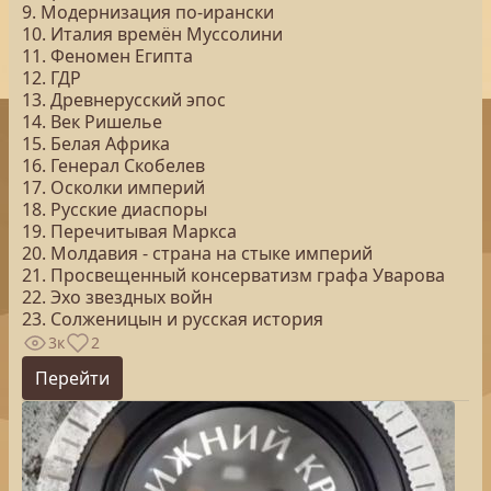
9. Модернизация по-ирански
10. Италия времён Муссолини
11. Феномен Египта
12. ГДР
13. Древнерусский эпос
14. Век Ришелье
15. Белая Африка
16. Генерал Скобелев
17. Осколки империй
18. Русские диаспоры
19. Перечитывая Маркса
20. Молдавия - страна на стыке империй
21. Просвещенный консерватизм графа Уварова
22. Эхо звездных войн
23. Солженицын и русская история
3к
2
Перейти