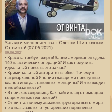
Загадки человечества с Олегом Шишкиным.
От винта! (07.06.2021)
09.06.2021
• Красота требует жертв! Зачем американец сделал
140 пластических операций? И как получить
идеальный пресс всего за час?
• Криминальный авторитет в юбке. Почему в
патриархальной Японии главарями преступных
кланов иногда становятся женщины? И что входит
в их обязанности?
• В поисках сокровищ. Как найти клад с помощью
современных технологий?
• От винта. почему авиаконструкторы всего мира
не отказываются от устаревших поршневых