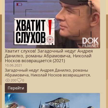
Хватит слухов! Загадочный недуг Андрея
Данилко, романы Абрамовича, Николай
Носков возвращается (2021)
10.06.2021
Загадочный недуг Андрея Данилко, романы
Абрамовича, Николай Носков возвращается.
200
0
Перейти