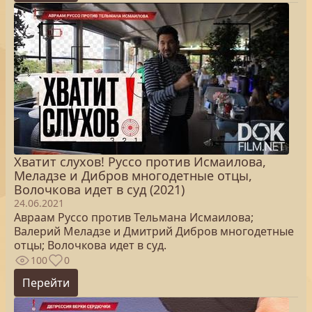
Хватит слухов! Руссо против Исмаилова,
Меладзе и Дибров многодетные отцы,
Волочкова идет в суд (2021)
24.06.2021
Авраам Руссо против Тельмана Исмаилова;
Валерий Меладзе и Дмитрий Дибров многодетные
отцы; Волочкова идет в суд.
100
0
Перейти