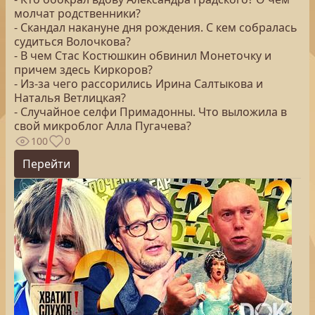
молчат родственники?
- Скандал накануне дня рождения. С кем собралась
судиться Волочкова?
- В чем Стас Костюшкин обвинил Монеточку и
причем здесь Киркоров?
- Из-за чего рассорились Ирина Салтыкова и
Наталья Ветлицкая?
- Случайное селфи Примадонны. Что выложила в
свой микроблог Алла Пугачева?
100
0
Перейти