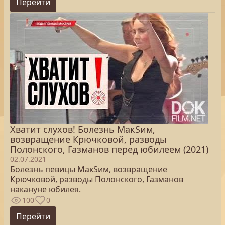
Перейти
Хватит слухов! Болезнь МакSим,
возвращение Крючковой, разводы
Полонского, Газманов перед юбилеем (2021)
02.07.2021
Болезнь певицы МакSим, возвращение
Крючковой, разводы Полонского, Газманов
накануне юбилея.
100
0
Перейти