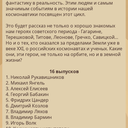
фантастику в реальность. Этим людям и самым
значимым событиям в истории нашей
космонавтики посвящен этот цикл.
Это будет рассказ не только о хорошо знакомых
нам героях советского периода - Гагарине,
Терешковой, Титове, Леонове, Гречко, Савицкой…
Но и о тех, кто оказался за пределами Земли уже в
веке XXI, о российских космонавтах и ученых. Какие
они, эти герои, не только на орбите, но и в земной
жизни?
16 выпусков
1. Николай Рукавишников
2. Михаил Янгель
3. Алексей Елисеев
4. Георгий Бабакин
5. Фридрих Цандер
6. Дмитрий Козлов
7. Владимир Ляхов
8. Владимир Бармин
9. Игорь Волк