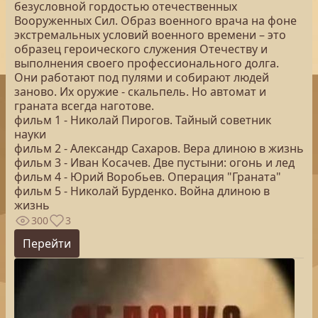
безусловной гордостью отечественных
Вооруженных Сил. Образ военного врача на фоне
экстремальных условий военного времени – это
образец героического служения Отечеству и
выполнения своего профессионального долга.
Они работают под пулями и собирают людей
заново. Их оружие - скальпель. Но автомат и
граната всегда наготове.
фильм 1 - Николай Пирогов. Тайный советник
науки
фильм 2 - Александр Сахаров. Вера длиною в жизнь
фильм 3 - Иван Косачев. Две пустыни: огонь и лед
фильм 4 - Юрий Воробьев. Операция "Граната"
фильм 5 - Николай Бурденко. Война длиною в
жизнь
300
3
Перейти