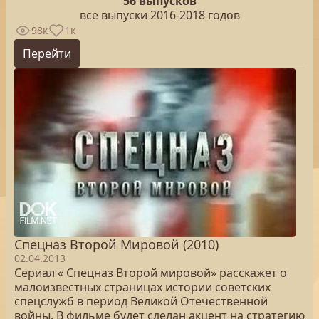
56 выпусков
все выпуски 2016-2018 годов
98к
1к
Перейти
Спецназ Второй Мировой (2010)
02.04.2013
Сериал « Спецназ Второй мировой» расскажет о
малоизвестных страницах истории советских
спецслужб в период Великой Отечественной
войны. В фильме будет сделан акцент на стратегию