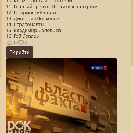
10. Космонавты-испытатели
11. Георгий Гречко. Штрихи к портрету
12. Гагаринский старт
13. Династия Волковых
14. Стратонавты
15. Владимир Соловьев
16. Гай Северин
1к
4
Перейти