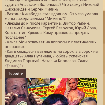
судится Анастасия Волочкова? Что скажут Николай
Цискаридзе и Сергей Филин?
- Вахтанг Кикабидзе стал вдовцом. От чего умерла
жены звезды фильма "Мимино"?
- Звезды до и после карантина. Виктор Рыбин,
Наталья Сенчукова, Сергей Безруков, Юрий Лоза,
Константин Крюков. Кому пришлось продать
последнее?
- Алиса Мон отвечает на вопросы о пластических
операциях;
- Как в семьдесят выглядеть на сорок, а в сорок на
двадцать? Алла Пугачева, Любовь Успенская,
Людмила Порывай, Наталья Королева, Слава.
100
1
Перейти