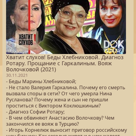
Хватит слухов! Беды Хлебниковой. Диагноз
Ротару. Прощание с Гаркалиным. Вояж
Волочковой (2021)
30.11.2021
- Беды Марины Хлебниковой;
- Не стало Валерия Гаркалина. Почему его смерть
вызвала споры в сети? От чего умерла Нина
Русланова? Почему жена и сын не пришли
проститься с Виктором Коклюшкиным?
- Диагноз Софии Ротару;
- В чем обвиняют Анастасию Волочкову? Чем
закончился ее вояж в Турцию?
- Игорь Корнелюк выносит приговор российскому