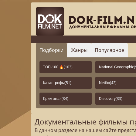
Подборки
Жанры
Популярное
ТОП-100 🔥
(103)
National Geographic
(
Катастрофы
(51)
Netflix
(42)
Криминал
(34)
Discovery
(33)
Документальные фильмы пр
В данном разделе на нашем сайте предс