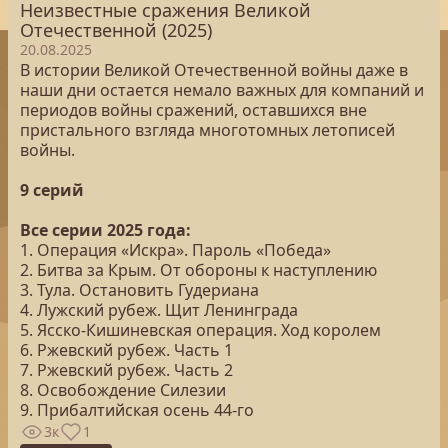
Неизвестные сражения Великой
Отечественной (2025)
20.08.2025
В истории Великой Отечественной войны даже в
наши дни остается немало важных для компаний и
периодов войны сражений, оставшихся вне
пристального взгляда многотомных летописей
войны.
9 серий
Все серии 2025 года:
1. Операция «Искра». Пароль «Победа»
2. Битва за Крым. От обороны к наступлению
3. Тула. Остановить Гудериана
4. Лужский рубеж. Щит Ленинграда
5. Ясско-Кишиневская операция. Ход королем
6. Ржевский рубеж. Часть 1
7. Ржевский рубеж. Часть 2
8. Освобождение Силезии
9. Прибалтийская осень 44-го
3к
1