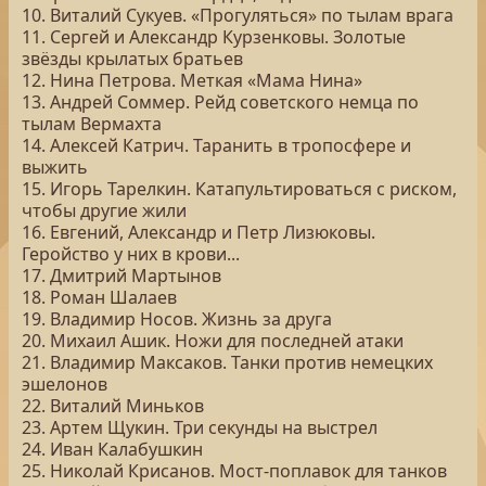
10. Виталий Сукуев. «Прогуляться» по тылам врага
11. Сергей и Александр Курзенковы. Золотые
звёзды крылатых братьев
12. Нина Петрова. Меткая «Мама Нина»
13. Андрей Соммер. Рейд советского немца по
тылам Вермахта
14. Алексей Катрич. Таранить в тропосфере и
выжить
15. Игорь Тарелкин. Катапультироваться с риском,
чтобы другие жили
16. Евгений, Александр и Петр Лизюковы.
Геройство у них в крови...
17. Дмитрий Мартынов
18. Роман Шалаев
19. Владимир Носов. Жизнь за друга
20. Михаил Ашик. Ножи для последней атаки
21. Владимир Максаков. Танки против немецких
эшелонов
22. Виталий Миньков
23. Артем Щукин. Три секунды на выстрел
24. Иван Калабушкин
25. Николай Крисанов. Мост-поплавок для танков