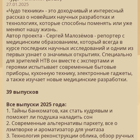
27.01.2025
«Чудо техники» - это доходчивый и интересный
рассказ о новейших научных разработках и
технологиях, которые способны поменять или уже
меняют нашу жизнь.
Автор проекта - Сергей Малозёмов - репортер с
медицинским образованием, который всегда в
курсе последних научных исследований и одним из
первых узнает о значимых открытиях. Специально
для зрителей НТВ он вместе с экспертами и
героями испытывает современные бытовые
приборы, кухонную технику, электронные гаджеты,
а также изучает новые медицинские разработки.
39 выпусков
Все выпуски 2025 года:
1. Тайны банкоматов, как стать кудрявым и
поможет ли подушка наладить сон
2. Современные альтернативы паркету, все о
лэмпворке и ароматизатор для унитаза
3. Технология реконструкции облика, обзор ручных