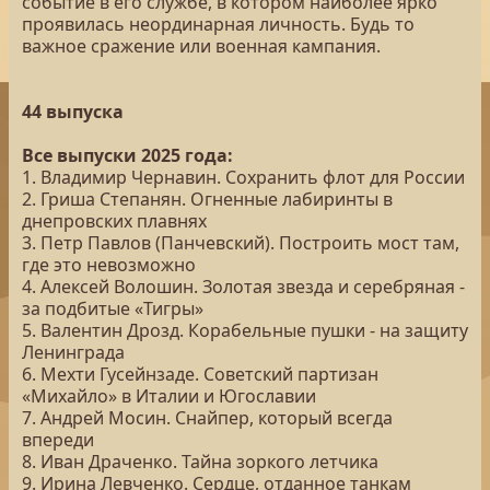
событие в его службе, в котором наиболее ярко
проявилась неординарная личность. Будь то
важное сражение или военная кампания.
44 выпуска
Все выпуски 2025 года:
1. Владимир Чернавин. Сохранить флот для России
2. Гриша Степанян. Огненные лабиринты в
днепровских плавнях
3. Петр Павлов (Панчевский). Построить мост там,
где это невозможно
4. Алексей Волошин. Золотая звезда и серебряная -
за подбитые «Тигры»
5. Валентин Дрозд. Корабельные пушки - на защиту
Ленинграда
6. Мехти Гусейнзаде. Советский партизан
«Михайло» в Италии и Югославии
7. Андрей Мосин. Снайпер, который всегда
впереди
8. Иван Драченко. Тайна зоркого летчика
9. Ирина Левченко. Сердце, отданное танкам