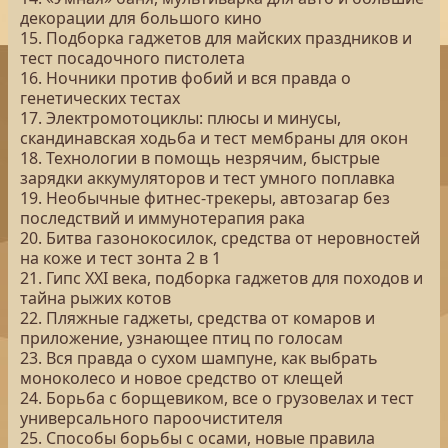
декорации для большого кино
15. Подборка гаджетов для майских праздников и
тест посадочного пистолета
16. Ночники против фобий и вся правда о
генетических тестах
17. Электромотоциклы: плюсы и минусы,
скандинавская ходьба и тест мембраны для окон
18. Технологии в помощь незрячим, быстрые
зарядки аккумуляторов и тест умного поплавка
19. Необычные фитнес-трекеры, автозагар без
последствий и иммунотерапия рака
20. Битва газонокосилок, средства от неровностей
на коже и тест зонта 2 в 1
21. Гипс XXI века, подборка гаджетов для походов и
тайна рыжих котов
22. Пляжные гаджеты, средства от комаров и
приложение, узнающее птиц по голосам
23. Вся правда о сухом шампуне, как выбрать
моноколесо и новое средство от клещей
24. Борьба с борщевиком, все о грузовелах и тест
универсального пароочистителя
25. Способы борьбы с осами, новые правила