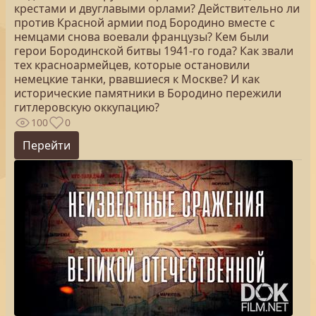
крестами и двуглавыми орлами? Действительно ли
против Красной армии под Бородино вместе с
немцами снова воевали французы? Кем были
герои Бородинской битвы 1941-го года? Как звали
тех красноармейцев, которые остановили
немецкие танки, рвавшиеся к Москве? И как
исторические памятники в Бородино пережили
гитлеровскую оккупацию?
100
0
Перейти