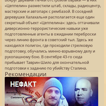
Вокруг деревни Печки отстроили бараки — в них
«Цеппелин» разместили штаб, склады, радиоцентр,
мастерские и автопарк с рембазой. В соседней
деревушке Халахальня располагается еще один
секретный объект «Цеппелина»: здесь оттачивали
диверсионно-террористические навыки уже
подготовленные агенты в ожидании переброски
через линию фронта в советский тыл. Здесь же
находился полигон, где проходили стрелковую
подготовку, обучались минно-взрывному делу и
рукопашному бою. В сентябре 43-го сюда
прибывает Таврин-Шило для окончательной
подготовки к заданию по убийству Сталина.
Рекомендации