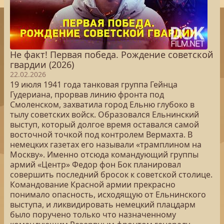
Не факт! Первая победа. Рождение советской
гвардии (2026)
22.02.2026
19 июля 1941 года танковая группа Гейнца
Гудериана, прорвав линию фронта под
Смоленском, захватила город Ельню глубоко в
тылу советских войск. Образовался Ельнинский
выступ, который долгое время оставался самой
восточной точкой под контролем Вермахта. В
немецких газетах его называли «трамплином на
Москву». Именно отсюда командующий группы
армий «Центр» Федор фон Бок планировал
совершить последний бросок к советской столице.
Командование Красной армии прекрасно
понимало опасность, исходящую от Ельнинского
выступа, и ликвидировать немецкий плацдарм
было поручено только что назначенному