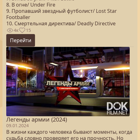
8. В огне/ Under Fire
9. Пропавший звездный футболист/ Lost Star
Footballer
10. Смертельная директива/ Deadly Directive
4к
15
Перейти
Легенды армии (2024)
09.01.2024
В жизни каждого человека бывают моменты, когда
судьба словно проверяет его на прочность. Но