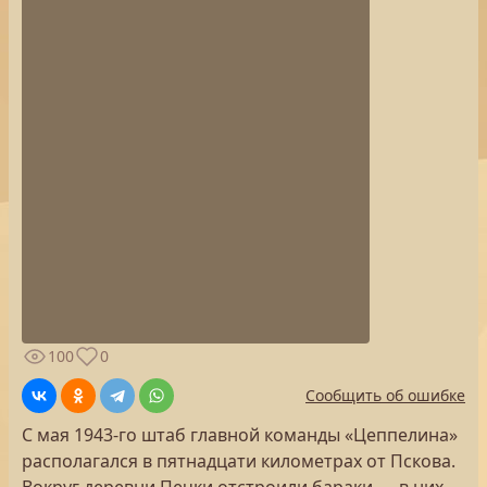
100
0
Сообщить об ошибке
С мая 1943-го штаб главной команды «Цеппелина»
располагался в пятнадцати километрах от Пскова.