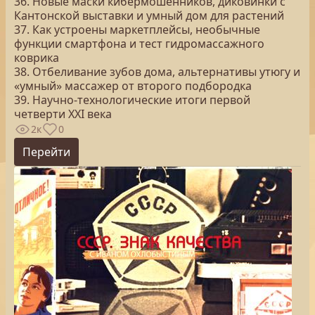
36. Новые маски кибермошенников, диковинки с
Кантонской выставки и умный дом для растений
37. Как устроены маркетплейсы, необычные
функции смартфона и тест гидромассажного
коврика
38. Отбеливание зубов дома, альтернативы утюгу и
«умный» массажер от второго подбородка
39. Научно-технологические итоги первой
четверти XXI века
2к
0
Перейти