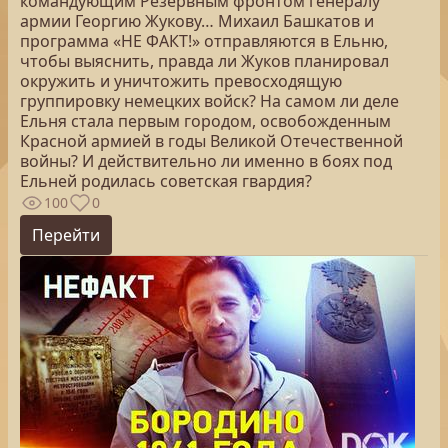
командующим Резервным фронтом генералу
армии Георгию Жукову… Михаил Башкатов и
программа «НЕ ФАКТ!» отправляются в Ельню,
чтобы выяснить, правда ли Жуков планировал
окружить и уничтожить превосходящую
группировку немецких войск? На самом ли деле
Ельня стала первым городом, освобожденным
Красной армией в годы Великой Отечественной
войны? И действительно ли именно в боях под
Ельней родилась советская гвардия?
100
0
Перейти