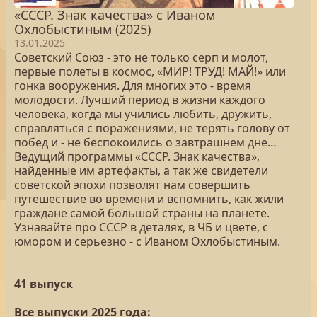
«СССР. Знак качества» с Иваном
Охлобыстиным (2025)
13.01.2025
Советский Союз - это не только серп и молот,
первые полеты в космос, «МИР! ТРУД! МАЙ!» или
гонка вооружения. Для многих это - время
молодости. Лучший период в жизни каждого
человека, когда мы учились любить, дружить,
справляться с поражениями, не терять голову от
побед и - не беспокоились о завтрашнем дне…
Ведущий программы «СССР. Знак качества»,
найденные им артефакты, а так же свидетели
советской эпохи позволят нам совершить
путешествие во времени и вспомнить, как жили
граждане самой большой страны на планете.
Узнавайте про СССР в деталях, в ЧБ и цвете, с
юмором и серьезно - с Иваном Охлобыстиным.
41 выпуск
Все выпуски 2025 года: