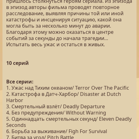
пришлось столкнуться героям сериала. Из эпизода
в эпизод авторы фильма проводят повторное
расследование, выявляя причины той или иной
катастрофы и инсценируя ситуацию, какой она
могла быть за несколько минут до аварии.
Благодаря этому можно оказаться в центре
событий за секунды до начала трагедии…
Испытать весь ужас и остаться в живых.
10 серий
Все серии:
1. Ужас над Тихим океаном/ Terror Over The Pacific
2. Катастрофа в Датч-Харбор/ Disaster at Dutch
Harbor
3. Смертельный взлёт/ Deadly Departure
4. Без предупреждения/ Without Warning
5. Одиннадцать смертельных секунд/ Eleven Deadly
Seconds
6. Борьба за выживание/ Figh For Survival
7. Битва за угол/ Pitch Battle