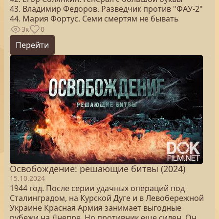
43. Владимир Федоров. Разведчик против "ФАУ-2"
44. Мария Фортус. Семи смертям не бывать
3к
0
Перейти
Освобождение: решающие битвы (2024)
15.10.2024
1944 год. После серии удачных операций под
Сталинградом, на Курской Дуге и в Левобережной
Украине Красная Армия занимает выгодные
рубежи на Днепре. Но противник еще силен. Он