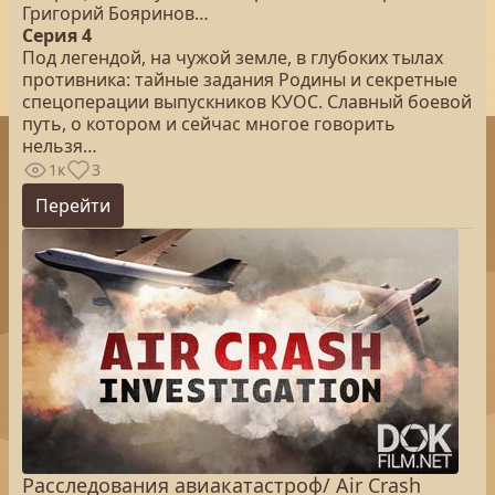
Григорий Бояринов…
Серия 4
Под легендой, на чужой земле, в глубоких тылах
противника: тайные задания Родины и секретные
спецоперации выпускников КУОС. Славный боевой
путь, о котором и сейчас многое говорить
нельзя…
1к
3
Перейти
Расследования авиакатастроф/ Air Crash