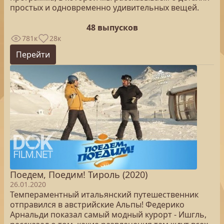
простых и одновременно удивительных вещей.
48 выпусков
781к
28к
Перейти
Поедем, Поедим! Тироль (2020)
26.01.2020
Темпераментный итальянский путешественник
отправился в австрийские Альпы! Федерико
Арнальди показал самый модный курорт - Ишгль,