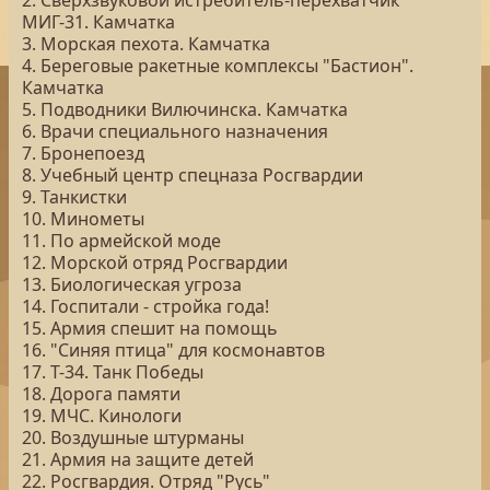
2. Сверхзвуковой истребитель-перехватчик
МИГ-31. Камчатка
3. Морская пехота. Камчатка
4. Береговые ракетные комплексы "Бастион".
Камчатка
5. Подводники Вилючинска. Камчатка
6. Врачи специального назначения
7. Бронепоезд
8. Учебный центр спецназа Росгвардии
9. Танкистки
10. Минометы
11. По армейской моде
12. Морской отряд Росгвардии
13. Биологическая угроза
14. Госпитали - стройка года!
15. Армия спешит на помощь
16. "Синяя птица" для космонавтов
17. Т-34. Танк Победы
18. Дорога памяти
19. МЧС. Кинологи
20. Воздушные штурманы
21. Армия на защите детей
22. Росгвардия. Отряд "Русь"