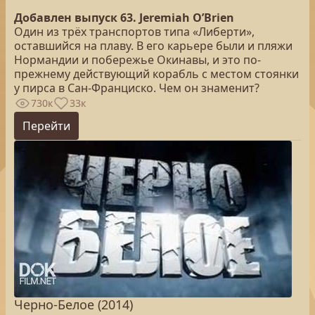
Добавлен выпуск 63. Jeremiah O’Brien
Один из трёх транспортов типа «Либерти»,
оставшийся на плаву. В его карьере были и пляжи
Нормандии и побережье Окинавы, и это по-
прежнему действующий корабль с местом стоянки
у пирса в Сан-Франциско. Чем он знаменит?
730к
33к
Перейти
Черно-Белое (2014)