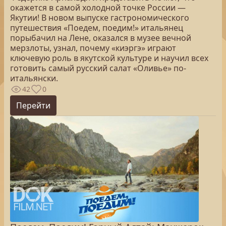
окажется в самой холодной точке России —
Якутии! В новом выпуске гастрономического
путешествия «Поедем, поедим!» итальянец
порыбачил на Лене, оказался в музее вечной
мерзлоты, узнал, почему «киэргэ» играют
ключевую роль в якутской культуре и научил всех
готовить самый русский салат «Оливье» по-
итальянски.
42
0
Перейти