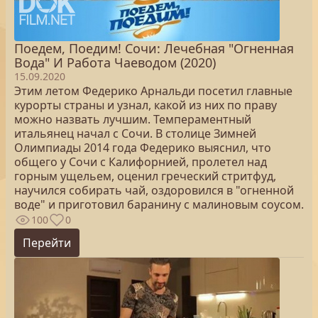
Поедем, Поедим! Сочи: Лечебная "Огненная
Вода" И Работа Чаеводом (2020)
15.09.2020
Этим летом Федерико Арнальди посетил главные
курорты страны и узнал, какой из них по праву
можно назвать лучшим. Темпераментный
итальянец начал с Сочи. В столице Зимней
Олимпиады 2014 года Федерико выяснил, что
общего у Сочи с Калифорнией, пролетел над
горным ущельем, оценил греческий стритфуд,
научился собирать чай, оздоровился в "огненной
воде" и приготовил баранину с малиновым соусом.
100
0
Перейти