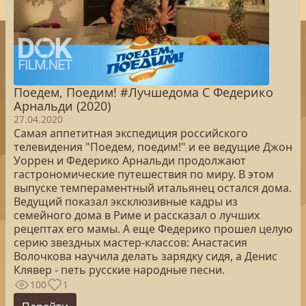
Поедем, Поедим! #Лучшедома С Федерико
Арнальди (2020)
27.04.2020
Самая аппетитная экспедиция российского
телевидения "Поедем, поедим!" и ее ведущие Джон
Уоррен и Федерико Арнальди продолжают
гастрономические путешествия по миру. В этом
выпуске темпераментный итальянец остался дома.
Ведущий показал эксклюзивные кадры из
семейного дома в Риме и рассказал о лучших
рецептах его мамы. А еще Федерико прошел целую
серию звездных мастер-классов: Анастасия
Волочкова научила делать зарядку сидя, а Денис
Клявер - петь русские народные песни.
100
1