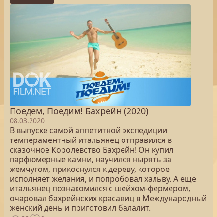
Поедем, Поедим! Бахрейн (2020)
08.03.2020
В выпуске самой аппетитной экспедиции
темпераментный итальянец отправился в
сказочное Королевство Бахрейн! Он купил
парфюмерные камни, научился нырять за
жемчугом, прикоснулся к дереву, которое
исполняет желания, и попробовал хальву. А еще
итальянец познакомился с шейхом-фермером,
очаровал бахрейнских красавиц в Международный
женский день и приготовил балалит.