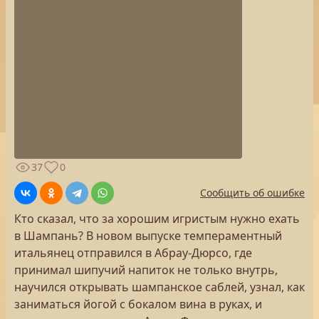
37
0
Сообщить об ошибке
Кто сказал, что за хорошим игристым нужно ехать
в Шампань? В новом выпуске темпераментный
итальянец отправился в Абрау-Дюрсо, где
принимал шипучий напиток не только внутрь,
научился открывать шампанское саблей, узнал, как
заниматься йогой с бокалом вина в руках, и