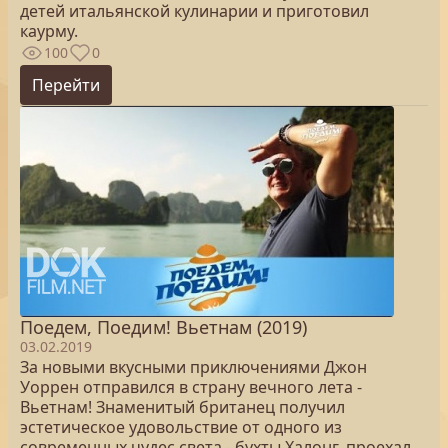
детей итальянской кулинарии и приготовил
каурму.
100
0
Перейти
Поедем, Поедим! Вьетнам (2019)
03.02.2019
За новыми вкусными приключениями Джон
Уоррен отправился в страну вечного лета -
Вьетнам! Знаменитый британец получил
эстетическое удовольствие от одного из
современных чудес света - бухты Халонг, проехал