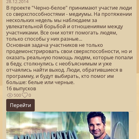
28.12.2014
В проекте "Черно-белое" принимают участие люди
со сверхспособностями - медиумы. На протяжении
нескольких недель мы наблюдаем за
увлекательной борьбой и отношениями между
участниками. Все они хотят помогать людям,
только способы у них разные...
Основная задача участников не только
продемонстрировать свои сверхспособности, но и
оказать реальную помощь людям, которые попали
в беду, столкнулись с необъяснимым и уже
отчаялись найти выход. Люди, обратившиеся в
программу, и будут выбирать, кто помог им
больше: белые или черные.
16 выпусков
500
0
Перейти