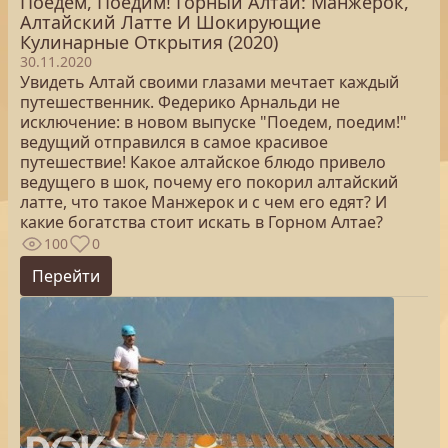
Поедем, Поедим! Горный Алтай: Манжерок,
Алтайский Латте И Шокирующие
Кулинарные Открытия (2020)
30.11.2020
Увидеть Алтай своими глазами мечтает каждый
путешественник. Федерико Арнальди не
исключение: в новом выпуске "Поедем, поедим!"
ведущий отправился в самое красивое
путешествие! Какое алтайское блюдо привело
ведущего в шок, почему его покорил алтайский
латте, что такое Манжерок и с чем его едят? И
какие богатства стоит искать в Горном Алтае?
100
0
Перейти