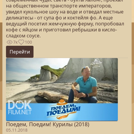
на общественном транспорте императоров,
увидел кукольное шоу на воде и отведал местные
деликатесы - от супа фо и коктейля фо. А еще
ведущий посетил жемчужную ферму, попробовал
кофе с яйцом и приготовил ребрышки в кисло-
сладком соусе.
7к
100
Перейти
Поедем, Поедим! Курилы (2018)
05.11.2018