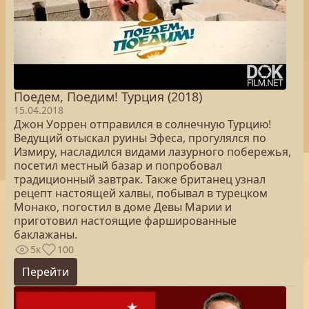
Поедем, Поедим! Турция (2018)
15.04.2018
Джон Уоррен отправился в солнечную Турцию!
Ведущий отыскал руины Эфеса, прогулялся по
Измиру, насладился видами лазурного побережья,
посетил местный базар и попробовал
традиционный завтрак. Также британец узнал
рецепт настоящей халвы, побывал в турецком
Монако, погостил в доме Девы Марии и
приготовил настоящие фаршированные
баклажаны.
5к
100
Перейти