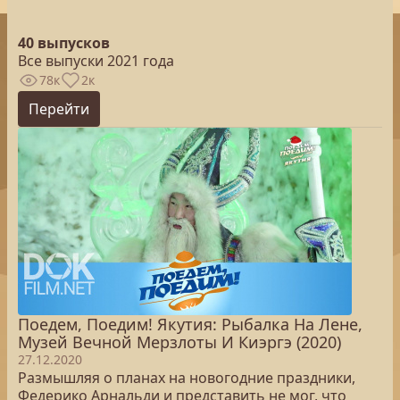
40 выпусков
Все выпуски 2021 года
78к
2к
Перейти
Поедем, Поедим! Якутия: Рыбалка На Лене,
Музей Вечной Мерзлоты И Киэргэ (2020)
27.12.2020
Размышляя о планах на новогодние праздники,
Федерико Арнальди и представить не мог, что