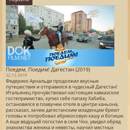
Поедем, Поедим! Дагестан (2019)
22.12.2019
Федерико Арнальди продолжил вкусные
путешествия и отправился в чудесный Дагестан!
Итальянец прочувствовал настоящее кавказское
гостеприимство, купил себе папаху Хабиба,
остановился в плавучем отеле в центре каньона,
рассказал, зачем дагестанским младенцам бреют
головы и попробовал абрикосовую кашу и ботиши.
А еще ведущий погостил в селе Чох, увидел обряд
знакомства жениха и невесты, научил местных