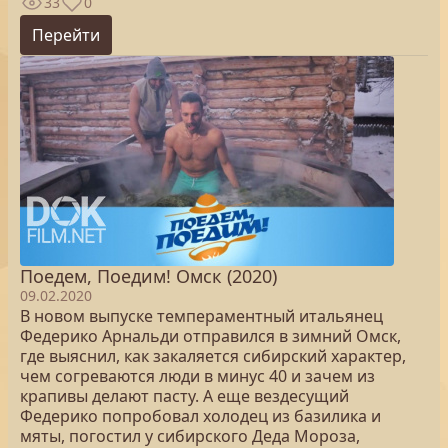
33
0
Перейти
Поедем, Поедим! Омск (2020)
09.02.2020
В новом выпуске темпераментный итальянец
Федерико Арнальди отправился в зимний Омск,
где выяснил, как закаляется сибирский характер,
чем согреваются люди в минус 40 и зачем из
крапивы делают пасту. А еще вездесущий
Федерико попробовал холодец из базилика и
мяты, погостил у сибирского Деда Мороза,