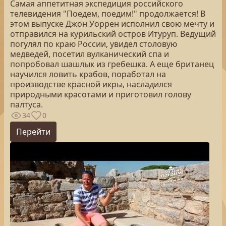
Самая аппетитная экспедиция российского
телевидения "Поедем, поедим!" продолжается! В
этом выпуске Джон Уоррен исполнил свою мечту и
отправился на курильский остров Итуруп. Ведущий
погулял по краю России, увидел столовую
медведей, посетил вулканический спа и
попробовал шашлык из гребешка. А еще британец
научился ловить крабов, поработал на
производстве красной икры, насладился
природными красотами и приготовил голову
палтуса.
34
0
Перейти