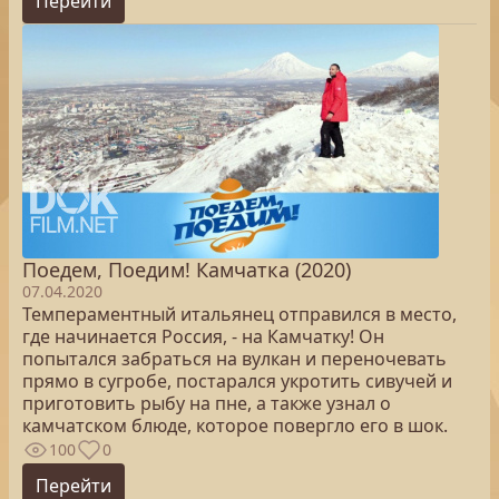
Перейти
Поедем, Поедим! Камчатка (2020)
07.04.2020
Темпераментный итальянец отправился в место,
где начинается Россия, - на Камчатку! Он
попытался забраться на вулкан и переночевать
прямо в сугробе, постарался укротить сивучей и
приготовить рыбу на пне, а также узнал о
камчатском блюде, которое повергло его в шок.
100
0
Перейти