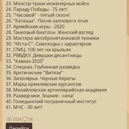
23. Монстр-траки инженерных войск
24. Параду Победы - 75 лет!
25. "Часовой" - пятый сезон!
26. "Катюша". Песня залпового огня
27. Армейские игры - 2020
28. Танковый биатлон. Женский взгляд
29. Мастера автобронетанковой техники
30. "Мста-С". Самоходка с характером
31. ГЛИЦ. 100 лет на крыльях
32. РВВДКУ. Девушки-десантницы
33. "Кавказ-2020"
34. Спецназ. Глубинная разведка
35. Арктические "Витязи"
36. Заполярье. Черные береты
37. Марш кремлевских курсантов
38. Михайловская артиллерийская академия
39. Разведчики. Знание - сила!
40. Голицынский пограничный институт
41. МЧС - 30 лет!
202к
3к
Перейти