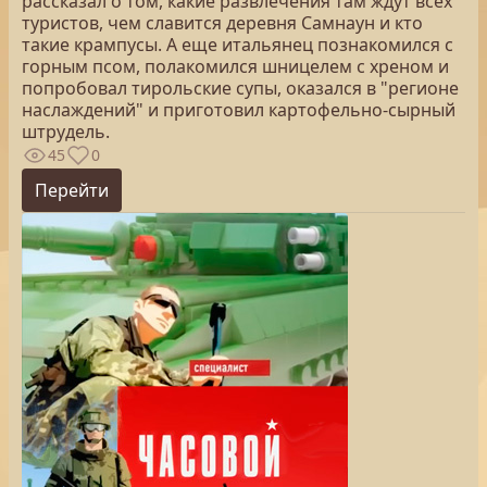
рассказал о том, какие развлечения там ждут всех
туристов, чем славится деревня Самнаун и кто
такие крампусы. А еще итальянец познакомился с
горным псом, полакомился шницелем с хреном и
попробовал тирольские супы, оказался в "регионе
наслаждений" и приготовил картофельно-сырный
штрудель.
45
0
Перейти