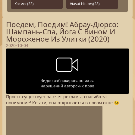
Космос
(33)
Viasat History
(28)
Поедем, Поедим! Абрау-Дюрсо:
Шампань-Спа, Йога С Вином И
Мороженое Из Улитки (2020)
2020-10-04
Проект существует за счёт рекламы, спасибо за
понимание! Кстати, она открывается в новом окне 😉