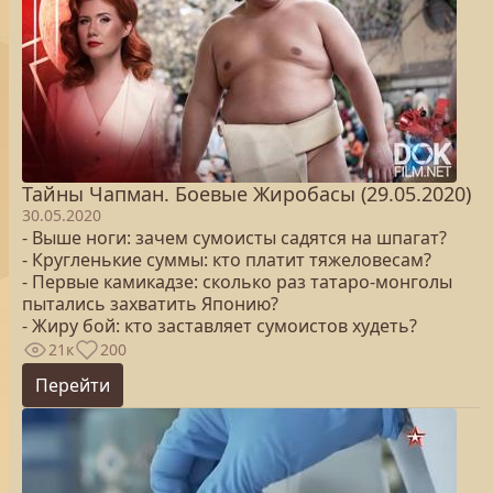
Тайны Чапман. Боевые Жиробасы (29.05.2020)
30.05.2020
- Выше ноги: зачем сумоисты садятся на шпагат?
- Кругленькие суммы: кто платит тяжеловесам?
- Первые камикадзе: сколько раз татаро-монголы
пытались захватить Японию?
- Жиру бой: кто заставляет сумоистов худеть?
21к
200
Перейти