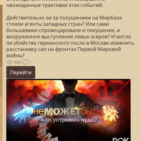
неожиданные трактовки этих событий.
Действительно ли за покушением на Мирбаха
стояли агенты западных стран? Или сами
большевики спровоцировали и покушение, и
вооруженное выступление левых эсеров? И могло
ли убийство германского посла в Москве изменить
расстановку сил на фронтах Первой Мировой
войны?
900
1
Перейти