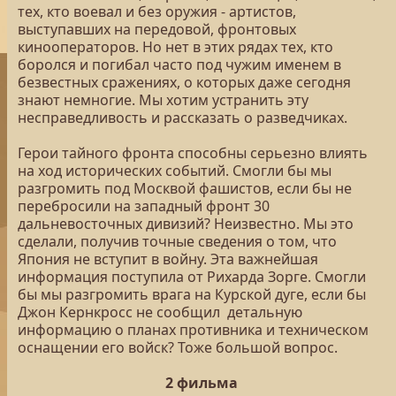
тех, кто воевал и без оружия - артистов,
выступавших на передовой, фронтовых
кинооператоров. Но нет в этих рядах тех, кто
боролся и погибал часто под чужим именем в
безвестных сражениях, о которых даже сегодня
знают немногие. Мы хотим устранить эту
несправедливость и рассказать о разведчиках.
Герои тайного фронта способны серьезно влиять
на ход исторических событий. Смогли бы мы
разгромить под Москвой фашистов, если бы не
перебросили на западный фронт 30
дальневосточных дивизий? Неизвестно. Мы это
сделали, получив точные сведения о том, что
Япония не вступит в войну. Эта важнейшая
информация поступила от Рихарда Зорге. Смогли
бы мы разгромить врага на Курской дуге, если бы
Джон Кернкросс не сообщил детальную
информацию о планах противника и техническом
оснащении его войск? Тоже большой вопрос.
2 фильма