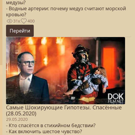
медузы?
- Водные артерии: почему медуз считают морской
кровью?
31к
400
Перейти
Самые Шокирующие Гипотезы. Спасённые
(28.05.2020)
29.05.2020
- Кто спасётся в стихийном бедствии?
- Как включить шестое чувство?