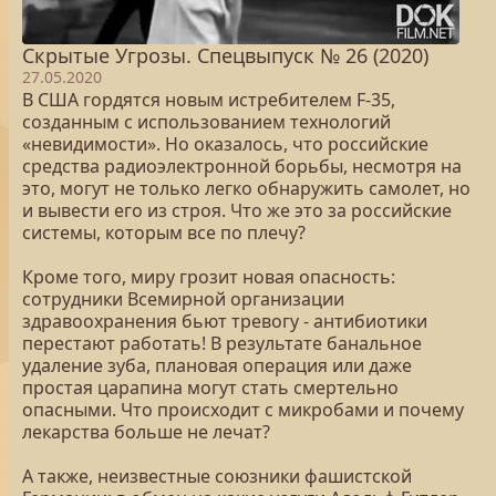
Скрытые Угрозы. Спецвыпуск № 26 (2020)
27.05.2020
В США гордятся новым истребителем F-35,
созданным с использованием технологий
«невидимости». Но оказалось, что российские
средства радиоэлектронной борьбы, несмотря на
это, могут не только легко обнаружить самолет, но
и вывести его из строя. Что же это за российские
системы, которым все по плечу?
Кроме того, миру грозит новая опасность:
сотрудники Всемирной организации
здравоохранения бьют тревогу - антибиотики
перестают работать! В результате банальное
удаление зуба, плановая операция или даже
простая царапина могут стать смертельно
опасными. Что происходит с микробами и почему
лекарства больше не лечат?
А также, неизвестные союзники фашистской