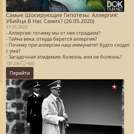
Самые Шокирующие Гипотезы. Аллергия:
Убийца В Нас Самих? (26.05.2020)
27.05.2020
- Аллергия: почему мы от нее страдаем?
- Тайна века: откуда берется аллергия?
- Почему при аллергии наш иммунитет будто сходит
с ума?
- Загадочная эпидемия: болезнь или не болезнь?
23к
400
Перейти