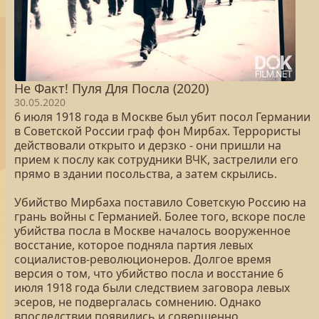
Не Факт! Пуля Для Посла (2020)
30.05.2020
6 июля 1918 года в Москве был убит посол Германии
в Советской России граф фон Мирбах. Террористы
действовали открыто и дерзко - они пришли на
прием к послу как сотрудники ВЧК, застрелили его
прямо в здании посольства, а затем скрылись.
Убийство Мирбаха поставило Советскую Россию на
грань войны с Германией. Более того, вскоре после
убийства посла в Москве началось вооруженное
восстание, которое подняла партия левых
социалистов-революционеров. Долгое время
версия о том, что убийство посла и восстание 6
июля 1918 года были следствием заговора левых
эсеров, не подвергалась сомнению. Однако
впоследствии появились и совершенно