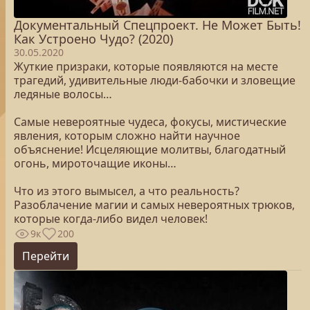
Документальный Спецпроект. Не Может Быть!
Как Устроено Чудо? (2020)
30.05.2020
Жуткие призраки, которые появляются на месте
трагедий, удивительные люди-бабочки и зловещие
ледяные волосы…
Самые невероятные чудеса, фокусы, мистические
явления, которым сложно найти научное
объяснение! Исцеляющие молитвы, благодатный
огонь, мироточащие иконы…
Что из этого вымысел, а что реальность?
Разоблачение магии и самых невероятных трюков,
которые когда-либо видел человек!
9к
200
Перейти