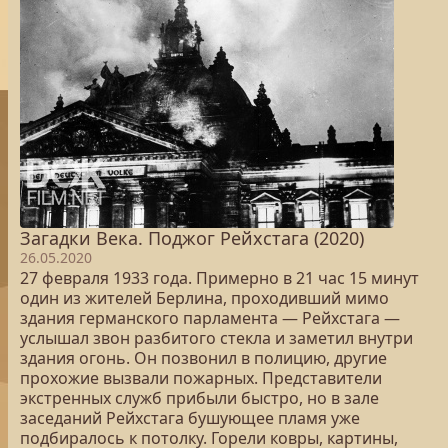
Загадки Века. Поджог Рейхстага (2020)
26.05.2020
27 февраля 1933 года. Примерно в 21 час 15 минут
один из жителей Берлина, проходивший мимо
здания германского парламента — Рейхстага —
услышал звон разбитого стекла и заметил внутри
здания огонь. Он позвонил в полицию, другие
прохожие вызвали пожарных. Представители
экстренных служб прибыли быстро, но в зале
заседаний Рейхстага бушующее пламя уже
подбиралось к потолку. Горели ковры, картины,