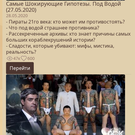
Самые Шокирующие Гипотезы. Под Водой
(27.05.2020)
28.05.2020
- Пираты 21го века: кто может им противостоять?
- Что под водой страшнее противника?
- Рассекреченные архивы: кто знает причины самых
больших кораблекрушений истории?
- Сладости, которые убивают: мифы, мистика,
реальность?
47к
600
Перейти