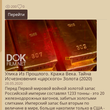
200
0
Перейти
Улика Из Прошлого. Кража Века. Тайна
Исчезновения «царского» Золота (2020)
28.05.2020
Перед Первой мировой войной золотой запас
Российской империи составлял 1233 тонны - это 20
железнодорожных вагонов, забитых золотыми
слитками. Имперский запас был вторым по
величине в мире, больше накопили только в США -