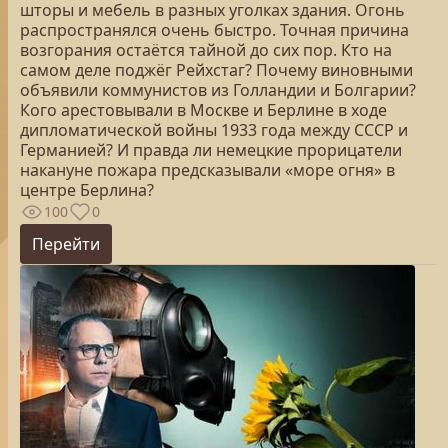
шторы и мебель в разных уголках здания. Огонь
распространялся очень быстро. Точная причина
возгорания остаётся тайной до сих пор. Кто на
самом деле поджёг Рейхстаг? Почему виновными
объявили коммунистов из Голландии и Болгарии?
Кого арестовывали в Москве и Берлине в ходе
дипломатической войны 1933 года между СССР и
Германией? И правда ли немецкие прорицатели
накануне пожара предсказывали «море огня» в
центре Берлина?
100
0
Перейти