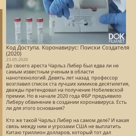
Код Доступа. Коронавирус: Поиски Создателя
(2020)
23.05.2020
До своего ареста Чарльз Либер был едва ли не
самым известным ученым в области
нанотехнологий. Девять лет назад профессор
возглавил список ста лучших химиков десятилетия,
дважды претендовал на получение Нобелевской
премии. Но в начале 2020 года ФБР предъявило
Либеру обвинение в создании коронавируса. Есть
ли для этого основания?
Кто же такой Чарльз Либер на самом деле? И какая
связь между ним и угрозами США не выплатить
Китаю триллион долларов, который тот дал