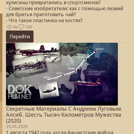
хулиганы превратились в спортсменов?
- Советские изобретатели: как с помощью лезвий
для бритья приготовить чай?
- Что такое пластинка на костях?
4к
100
Перейти
Секретные Материалы С Андреем Луговым.
Алсиб. Шесть Тысяч Километров Мужества
(2020)
29.05.2020
1 августа 1942 года, когда фашистские войска