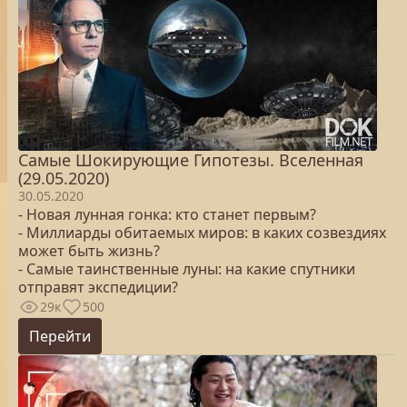
Самые Шокирующие Гипотезы. Вселенная
(29.05.2020)
30.05.2020
- Новая лунная гонка: кто станет первым?
- Миллиарды обитаемых миров: в каких созвездиях
может быть жизнь?
- Самые таинственные луны: на какие спутники
отправят экспедиции?
29к
500
Перейти