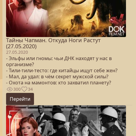
Тайны Чапман. Откуда Ноги Растут
(27.05.2020)
27.05.2020
- Эльфы или гномы: чьи ДНК находят у нас в
организме?
- Тили-тили-тесто: где китайцы ищут себе жен?
- Мал, да удал: в чём секрет мужской силы?
- Охота на мамонтов: кто захватил планету?
300
34
Перейти