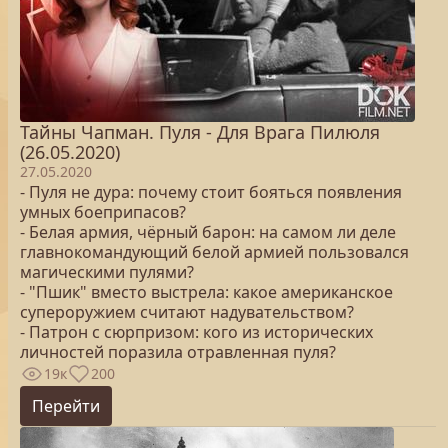
Тайны Чапман. Пуля - Для Врага Пилюля
(26.05.2020)
27.05.2020
- Пуля не дура: почему стоит бояться появления
умных боеприпасов?
- Белая армия, чёрный барон: на самом ли деле
главнокомандующий белой армией пользовался
магическими пулями?
- "Пшик" вместо выстрела: какое американское
супероружием считают надувательством?
- Патрон с сюрпризом: кого из исторических
личностей поразила отравленная пуля?
19к
200
Перейти