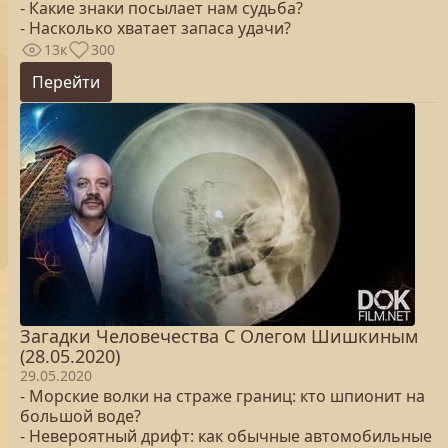
- Какие знаки посылает нам судьба?
- Насколько хватает запаса удачи?
13к
300
Перейти
Загадки Человечества С Олегом Шишкиным
(28.05.2020)
29.05.2020
- Морские волки на страже границ: кто шпионит на
большой воде?
- Невероятный дрифт: как обычные автомобильные