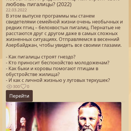
любовь пигалицы? (2022)
22.03.2022
В этом выпуске программы мы станем
свидетелями семейной жизни очень необычных и
редких птиц – белохвостых пигалиц. Пернатые не
расстаются друг с другом даже в самых сложных
жизненных ситуациях. Отправляемся в весенний
Азербайджан, чтобы увидеть все своими глазами.
- Как пигалицы строят гнездо?
- Кто приносит беспокойство молодоженам?
- Как быки и коровы помогают птицам в
обустройстве жилища?
- И как с личной жизнью у луговых теркушек?
300
0
Перейти