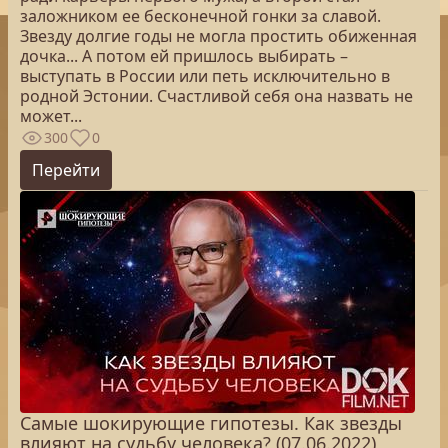
заложником ее бесконечной гонки за славой.
Звезду долгие годы не могла простить обиженная
дочка... А потом ей пришлось выбирать –
выступать в России или петь исключительно в
родной Эстонии. Счастливой себя она назвать не
может...
300
0
Перейти
Самые шокирующие гипотезы. Как звезды
влияют на судьбу человека? (07.06.2022)