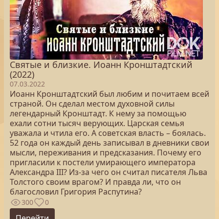
Святые и близкие. Иоанн Кронштадтский
(2022)
07.03.2022
Иоанн Кронштадтский был любим и почитаем всей
страной. Он сделал местом духовной силы
легендарный Кронштадт. К нему за помощью
ехали сотни тысяч верующих. Царская семья
уважала и чтила его. А советская власть – боялась.
52 года он каждый день записывал в дневники свои
мысли, переживания и предсказания. Почему его
пригласили к постели умирающего императора
Александра III? Из-за чего он считал писателя Льва
Толстого своим врагом? И правда ли, что он
благословил Григория Распутина?
300
0
Перейти