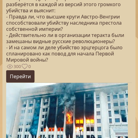
разберётся в каждой из версий этого громкого
убийства и выяснит:
- Правда ли, что высшие круги Австро-Венгрии
способствовали убийству наследника престола
собственной империи?
- Действительно ли в организации теракта были
замешаны видные русские революционеры?
- И на самом ли деле убийство эрцгерцога было
спланировано как повод для начала Первой
Мировой войны?
300
0
Перейти