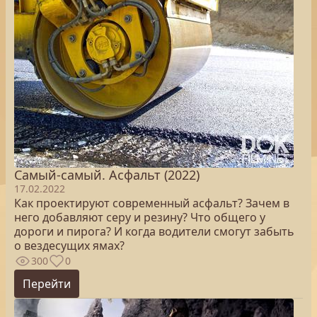
Самый-самый. Асфальт (2022)
17.02.2022
Как проектируют современный асфальт? Зачем в
него добавляют серу и резину? Что общего у
дороги и пирога? И когда водители смогут забыть
о вездесущих ямах?
300
0
Перейти