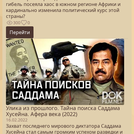
гибель посеяла хаос в южном регионе Африки и
кардинально изменила политический курс этой
страны?
300
0
Перейти
Улика из прошлого. Тайна поиска Саддама
Хусейна. Афера века (2022)
16.02.2022
Захват последнего мирового диктатора Саддама
Хусейна стал самым громким успехом разведки и