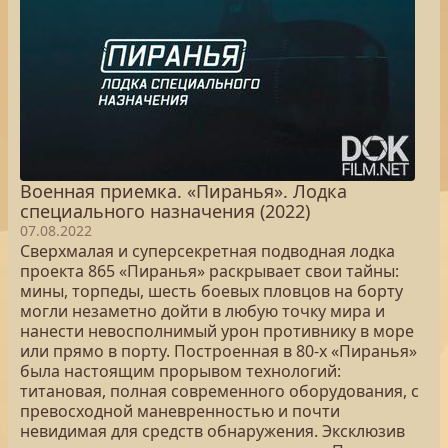
Военная приемка. «Пиранья». Лодка
специального назначения (2022)
07.08.2022
Сверхмалая и суперсекретная подводная лодка
проекта 865 «Пиранья» раскрывает свои тайны:
мины, торпеды, шесть боевых пловцов на борту
могли незаметно дойти в любую точку мира и
нанести невосполнимый урон противнику в море
или прямо в порту. Построенная в 80-х «Пиранья»
была настоящим прорывом технологий:
титановая, полная современного оборудования, с
превосходной маневренностью и почти
невидимая для средств обнаружения. Эксклюзив