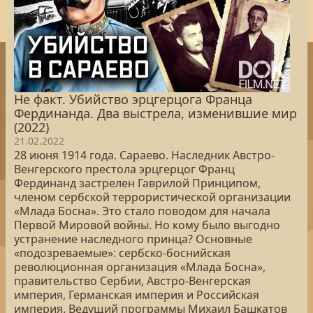
Не факт. Убийство эрцгерцога Франца
Фердинанда. Два выстрела, изменившие мир
(2022)
21.02.2022
28 июня 1914 года. Сараево. Наследник Австро-
Венгерского престола эрцгерцог Франц
Фердинанд застрелен Гаврилой Принципом,
членом сербской террористической организации
«Млада Босна». Это стало поводом для начала
Первой Мировой войны. Но кому было выгодно
устранение наследного принца? Основные
«подозреваемые»: сербско-боснийская
революционная организация «Млада Босна»,
правительство Сербии, Австро-Венгерская
империя, Германская империя и Российская
империя. Ведущий программы Михаил Башкатов