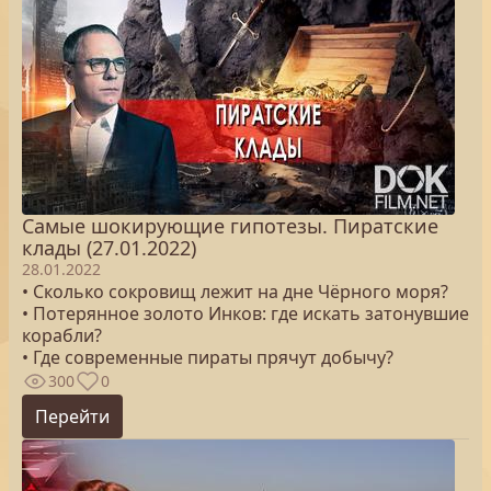
Самые шокирующие гипотезы. Пиратские
клады (27.01.2022)
28.01.2022
• Сколько сокровищ лежит на дне Чёрного моря?
• Потерянное золото Инков: где искать затонувшие
корабли?
• Где современные пираты прячут добычу?
300
0
Перейти