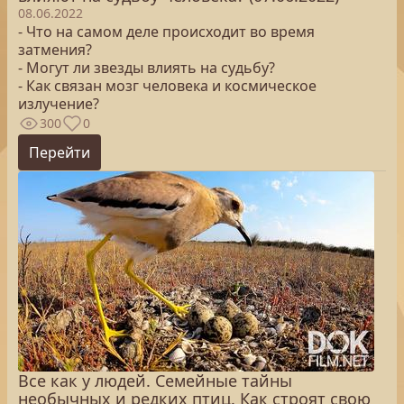
08.06.2022
- Что на самом деле происходит во время
затмения?
- Могут ли звезды влиять на судьбу?
- Как связан мозг человека и космическое
излучение?
300
0
Перейти
Все как у людей. Семейные тайны
необычных и редких птиц. Как строят свою