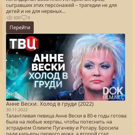
сыгравших этих персонажей – трагедии не для
детей и не для нервных...
300
0
Перейти
Анне Вески. Холод в груди (2022)
30.11.2022
Талантливая певица Анне Вески в 80-е годы готова
была на любые жертвы, чтобы потеснить на
эстрадном Олимпе Пугачеву и Ротару. Бросила
ради карьеры первого мужа, а второй стал