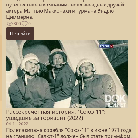
путешествие в компании своих звездных друзей:
актера Мэттью Макконахи и гурмана Эндрю
Циммерна.
300
0
Перейти
Рассекреченная история. "Союз-11":
ушедшие за горизонт (2022)
04.11.2022
Полет экипажа корабля "Союз-11" в июне 1971 года
на станцию "Салют-1" должен был стать триумфом.