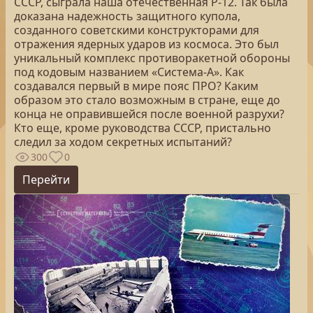
СССР, сыграла наша отечественная Р-12. Так была
доказана надежность защитного купола,
созданного советскими конструкторами для
отражения ядерных ударов из космоса. Это был
уникальный комплекс противоракетной обороны
под кодовым названием «Система-А». Как
создавался первый в мире пояс ПРО? Каким
образом это стало возможным в стране, еще до
конца не оправившейся после военной разрухи?
Кто еще, кроме руководства СССР, пристально
следил за ходом секретных испытаний?
300
0
Перейти