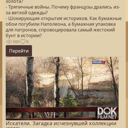
золота?
- Тряпичные войны. Почему французы дрались из-
за ветхой одежды?
- Шокирующие открытия историков. Как бумажные
обои погубили Наполеона, а бумажная упаковка
для патронов, спровоцировала самый жестокий
бунт в истории?
300
0
Перейти
Искатели. Загадка исчезнувшей коллекции