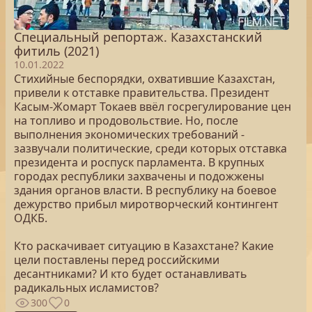
Специальный репортаж. Казахстанский
фитиль (2021)
10.01.2022
Стихийные беспорядки, охватившие Казахстан,
привели к отставке правительства. Президент
Касым-Жомарт Токаев ввёл госрегулирование цен
на топливо и продовольствие. Но, после
выполнения экономических требований -
зазвучали политические, среди которых отставка
президента и роспуск парламента. В крупных
городах республики захвачены и подожжены
здания органов власти. В республику на боевое
дежурство прибыл миротворческий контингент
ОДКБ.
Кто раскачивает ситуацию в Казахстане? Какие
цели поставлены перед российскими
десантниками? И кто будет останавливать
радикальных исламистов?
300
0